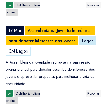
ok
Detalhe & notícia
Reportar
original
17 Mar
Assembleia da Juventude reúne-se
para debater interesses dos jovens
Lagos
CM Lagos
A Assembleia da Juventude reuniu-se na sua sessão
ordinária anual para debater assuntos do interesse dos
jovens e apresentar propostas para melhorar a vida da
comunidade.
ok
Detalhe & notícia
Reportar
original