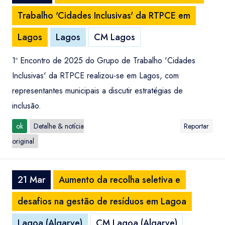
Trabalho 'Cidades Inclusivas' da RTPCE em
Lagos
Lagos
CM Lagos
1º Encontro de 2025 do Grupo de Trabalho 'Cidades
Inclusivas' da RTPCE realizou-se em Lagos, com
representantes municipais a discutir estratégias de
inclusão.
ok
Detalhe & notícia
Reportar
original
21 Mar
Aumento da recolha seletiva e
desafios na gestão de resíduos em Lagoa
Lagoa (Algarve)
CM Lagoa (Algarve)