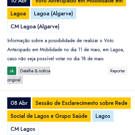
10 Abr
Voto Antecipado em Mobilidade em
Lagoa
Lagoa (Algarve)
CM Lagoa (Algarve)
Informação sobre a possibilidade de realizar o Voto
Antecipado em Mobilidade no dia 11 de maio, em Lagoa,
caso não seja possível votar no dia 18 de maio.
ok
Detalhe & notícia
Reportar
original
08 Abr
Sessão de Esclarecimento sobre Rede
Social de Lagos e Grupo Saúde
Lagos
CM Lagos