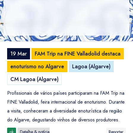
19 Mar
FAM Trip na FINE Valladolid destaca
enoturismo no Algarve
Lagoa (Algarve)
CM Lagoa (Algarve)
Profissionais de vários países participaram na FAM Trip na
FINE Valladolid, feira internacional de enoturismo. Durante
a visita, conheceram a diversidade enoturística da região
do Algarve, degustando vinhos de diversos produtores.
ok
Detalhe & notícia
Reportar