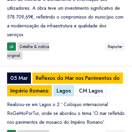
utilizadores. A obra teve um investimento significativo de
578.709,69€, refletindo o compromisso do município com
a modernização da infraestrutura e qualidade dos
serviços.
ok
Detalhe & notícia
Reportar
original
05 Mar
Reflexos do Mar nos Pavimentos do
Império Romano
Lagos
CM Lagos
Realizou-se em Lagos o 2.º Colóquio internacional
RoGeMoPorTur, onde se abordou o tema 'O mar refletido
nos pavimentos de mosaico do Império Romano'.