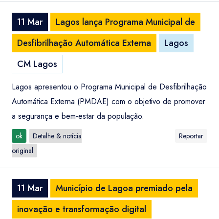
11 Mar
Lagos lança Programa Municipal de
Desfibrilhação Automática Externa
Lagos
CM Lagos
Lagos apresentou o Programa Municipal de Desfibrilhação
Automática Externa (PMDAE) com o objetivo de promover
a segurança e bem-estar da população.
ok
Detalhe & notícia
Reportar
original
11 Mar
Município de Lagoa premiado pela
inovação e transformação digital