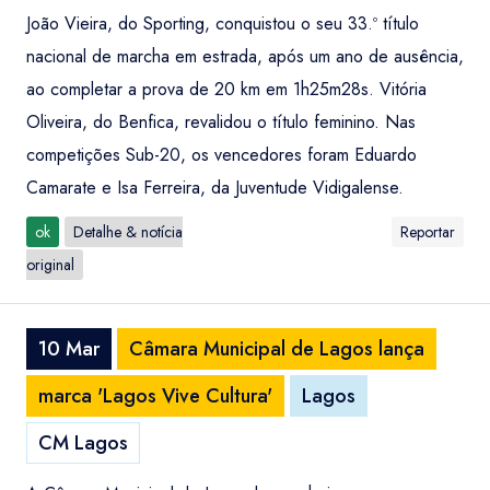
João Vieira, do Sporting, conquistou o seu 33.º título
nacional de marcha em estrada, após um ano de ausência,
ao completar a prova de 20 km em 1h25m28s. Vitória
Oliveira, do Benfica, revalidou o título feminino. Nas
competições Sub-20, os vencedores foram Eduardo
Camarate e Isa Ferreira, da Juventude Vidigalense.
ok
Detalhe & notícia
Reportar
original
10 Mar
Câmara Municipal de Lagos lança
marca 'Lagos Vive Cultura'
Lagos
CM Lagos