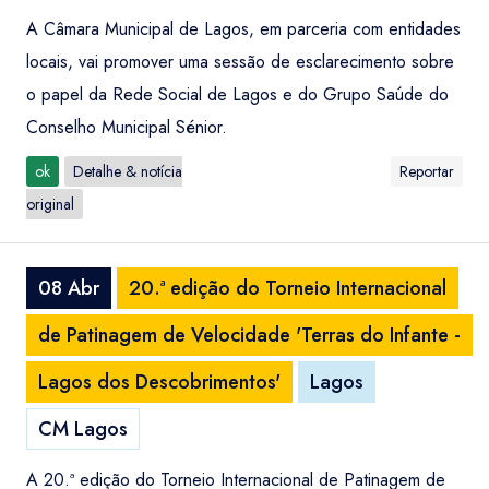
A Câmara Municipal de Lagos, em parceria com entidades
locais, vai promover uma sessão de esclarecimento sobre
o papel da Rede Social de Lagos e do Grupo Saúde do
Conselho Municipal Sénior.
ok
Detalhe & notícia
Reportar
original
08 Abr
20.ª edição do Torneio Internacional
de Patinagem de Velocidade 'Terras do Infante -
Lagos dos Descobrimentos'
Lagos
CM Lagos
A 20.ª edição do Torneio Internacional de Patinagem de