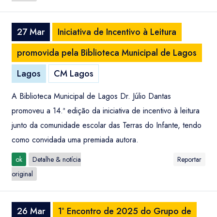
27 Mar
Iniciativa de Incentivo à Leitura
promovida pela Biblioteca Municipal de Lagos
Lagos
CM Lagos
A Biblioteca Municipal de Lagos Dr. Júlio Dantas
promoveu a 14.ª edição da iniciativa de incentivo à leitura
junto da comunidade escolar das Terras do Infante, tendo
como convidada uma premiada autora.
ok
Detalhe & notícia
Reportar
original
26 Mar
1º Encontro de 2025 do Grupo de