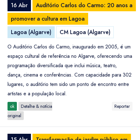
16 Abr
Auditório Carlos do Carmo: 20 anos a
promover a cultura em Lagoa
Lagoa (Algarve)
CM Lagoa (Algarve)
O Auditório Carlos do Carmo, inaugurado em 2005, é um
espaço cultural de referência no Algarve, oferecendo uma
programação diversificada que inclui música, teatro,
dança, cinema e conferências. Com capacidade para 302
lugares, o auditório tem sido um ponto de encontro entre
artistas e a população local.
ok
Detalhe & notícia
Reportar
original
15 Abr
Transformação de jardim público em