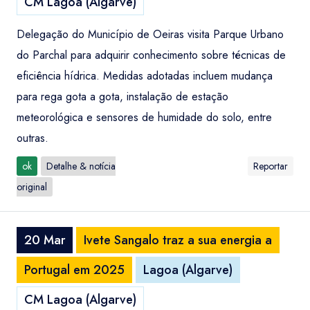
CM Lagoa (Algarve)
Delegação do Município de Oeiras visita Parque Urbano
do Parchal para adquirir conhecimento sobre técnicas de
eficiência hídrica. Medidas adotadas incluem mudança
para rega gota a gota, instalação de estação
meteorológica e sensores de humidade do solo, entre
outras.
ok
Detalhe & notícia
Reportar
original
20 Mar
Ivete Sangalo traz a sua energia a
Portugal em 2025
Lagoa (Algarve)
CM Lagoa (Algarve)