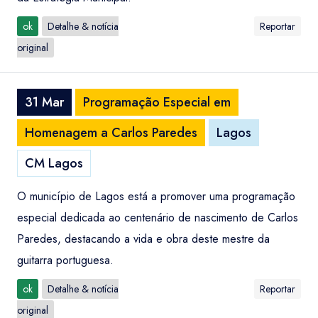
ok
Detalhe & notícia
Reportar
original
31 Mar
Programação Especial em
Homenagem a Carlos Paredes
Lagos
CM Lagos
O município de Lagos está a promover uma programação
especial dedicada ao centenário de nascimento de Carlos
Paredes, destacando a vida e obra deste mestre da
guitarra portuguesa.
ok
Detalhe & notícia
Reportar
original