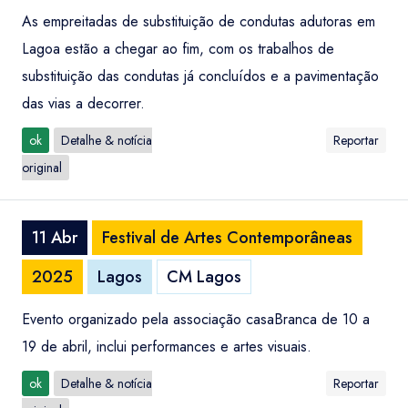
As empreitadas de substituição de condutas adutoras em
Lagoa estão a chegar ao fim, com os trabalhos de
substituição das condutas já concluídos e a pavimentação
das vias a decorrer.
ok
Detalhe & notícia
Reportar
original
11 Abr
Festival de Artes Contemporâneas
2025
Lagos
CM Lagos
Evento organizado pela associação casaBranca de 10 a
19 de abril, inclui performances e artes visuais.
ok
Detalhe & notícia
Reportar