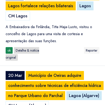
Lagos fortalece relações bilaterais
Lagos
CM Lagos
A Embaixadora da Finlândia, Titta Maja-Luoto, visitou o
concelho de Lagos para uma visita de cortesia e
apresentação das suas funções.
ok
Detalhe & notícia
Reportar
original
20 Mar
Município de Oeiras adquire
conhecimento sobre técnicas de eficiência hídrica
no Parque Urbano do Parchal
Lagoa (Algarve)