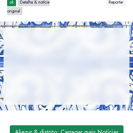
ok
Detalhe & notícia
Reportar
original
Aljezur & distrito: Carregar mais Notícias