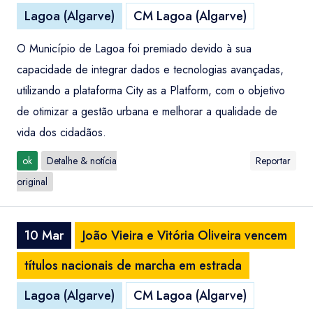
Lagoa (Algarve)
CM Lagoa (Algarve)
O Município de Lagoa foi premiado devido à sua
capacidade de integrar dados e tecnologias avançadas,
utilizando a plataforma City as a Platform, com o objetivo
de otimizar a gestão urbana e melhorar a qualidade de
vida dos cidadãos.
ok
Detalhe & notícia
Reportar
original
10 Mar
João Vieira e Vitória Oliveira vencem
títulos nacionais de marcha em estrada
Lagoa (Algarve)
CM Lagoa (Algarve)