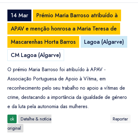
14 Mar
Prémio Maria Barroso atribuído à
APAV e menção honrosa a Maria Teresa de
Mascarenhas Horta Barros
Lagoa (Algarve)
CM Lagoa (Algarve)
O prémio Maria Barroso foi atribuído à APAV -
Associação Portuguesa de Apoio à Vítima, em
reconhecimento pelo seu trabalho no apoio a vítimas de
crime, destacando a importância da igualdade de género
e da luta pela autonomia das mulheres.
ok
Detalhe & notícia
Reportar
original