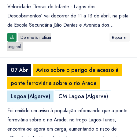
Velocidade 'Terras do Infante - Lagos dos
Descobrimentos' vai decorrer de 11 a 13 de abril, na pista
da Escola Secundária Júlio Dantas e Avenida dos...
ok
Detalhe & notícia
Reportar
original
07 Abr
Aviso sobre o perigo de acesso à
ponte ferroviária sobre o rio Arade
Lagoa (Algarve)
CM Lagoa (Algarve)
Foi emitido um aviso à população informando que a ponte
ferroviária sobre o rio Arade, no troço Lagos-Tunes,
encontra-se agora em carga, aumentando o risco de