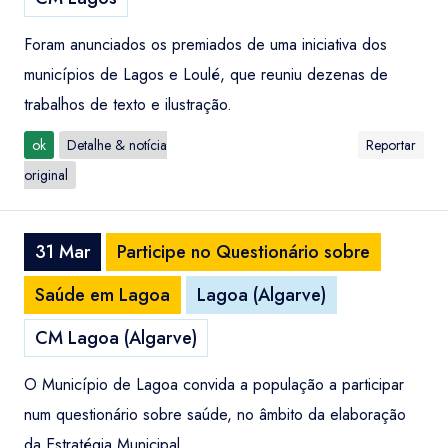
Foram anunciados os premiados de uma iniciativa dos
municípios de Lagos e Loulé, que reuniu dezenas de
trabalhos de texto e ilustração.
ok
Detalhe & notícia
Reportar
original
31 Mar
Participe no Questionário sobre
Saúde em Lagoa
Lagoa (Algarve)
CM Lagoa (Algarve)
O Município de Lagoa convida a população a participar
num questionário sobre saúde, no âmbito da elaboração
da Estratégia Municipal.