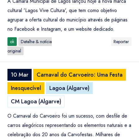
A Câmara Municipal de Lagos lançou hoje a nova marca
cultural 'Lagos Vive Cultura', que tem como objetivo
agrupar a oferta cultural do município através de páginas
no Facebook e Instagram, e um website dedicado.
ok
Detalhe & notícia
Reportar
original
10 Mar
Carnaval do Carvoeiro: Uma Festa
Inesquecível
Lagoa (Algarve)
CM Lagoa (Algarve)
O Carnaval do Carvoeiro foi um sucesso, com desfile de
carros alegóricos representando os elementos naturais e a
celebração dos 20 anos da Carvofestas. Milhares de