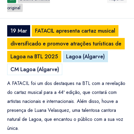
original
19 Mar
FATACIL apresenta cartaz musical
diversificado e promove atrações turísticas de
Lagoa na BTL 2025
Lagoa (Algarve)
CM Lagoa (Algarve)
A FATACIL foi um dos destaques na BTL com a revelação
do cartaz musical para a 44ª edição, que contará com
artistas nacionais e internacionais. Além disso, houve a
presença de Luana Velasquez, uma talentosa cantora
natural de Lagoa, que encantou o público com a sua voz
única.