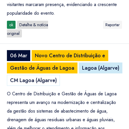
visitantes marcaram presença, evidenciando a crescente
popularidade do evento.
ok
Detalhe & notícia
Reportar
original
06 Mar
Novo Centro de Distribuição e
Gestão de Águas de Lagoa
Lagoa (Algarve)
CM Lagoa (Algarve)
O Centro de Distribuição e Gestão de Águas de Lagoa
representa um avanço na modernização e centralização
da gestão dos sistemas de abastecimento de água,
drenagem de águas residuais urbanas e águas pluviais,
além de melhorar o atendimento e informação aos