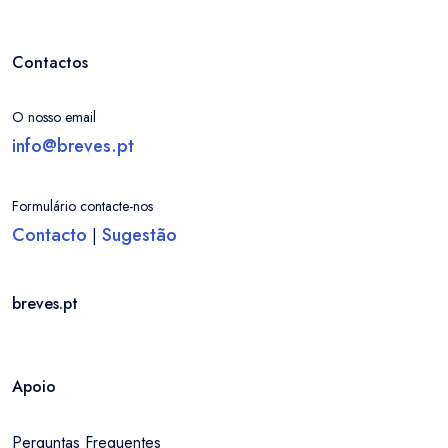
Contactos
O nosso email
info@breves.pt
Formulário contacte-nos
Contacto
Sugestão
|
breves.pt
Apoio
Entrar / Criar Conta
Localidade
Perguntas Frequentes