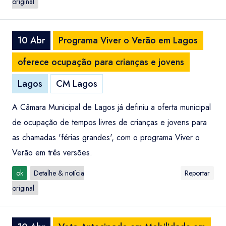
original
10 Abr
Programa Viver o Verão em Lagos
oferece ocupação para crianças e jovens
Lagos
CM Lagos
A Câmara Municipal de Lagos já definiu a oferta municipal
de ocupação de tempos livres de crianças e jovens para
as chamadas 'férias grandes', com o programa Viver o
Verão em três versões.
ok
Detalhe & notícia
Reportar
original