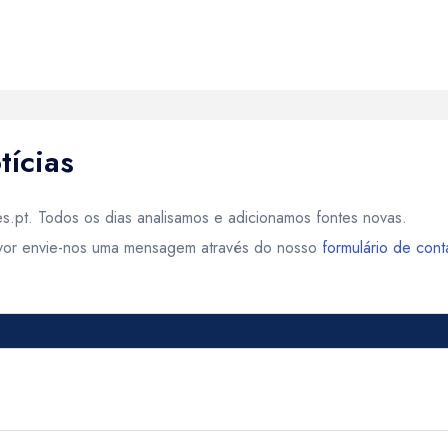
tícias
es.pt. Todos os dias analisamos e adicionamos fontes novas.
favor envie-nos uma mensagem através do nosso
formulário de cont