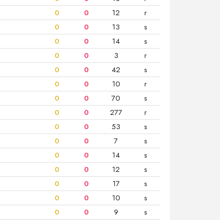
0
0
12
r
0
0
13
s
0
0
14
s
0
0
3
r
0
0
42
s
0
0
10
r
0
0
70
s
0
0
277
r
0
0
53
s
0
0
7
s
0
0
14
s
0
0
12
s
0
0
17
s
0
0
10
s
0
0
9
s