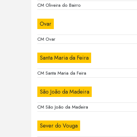
CM Oliveira do Bairro
Ovar
CM Ovar
Santa Maria da Feira
CM Santa Maria da Feira
São João da Madeira
CM São João da Madeira
Sever do Vouga