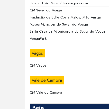
Banda União Musical Pessegueirense
CM Sever do Vouga
Fundação de Edite Costa Matos, Mão Amiga
Museu Municipal de Sever do Vouga
Santa Casa da Misericórdia de Sever do Vouga
VougaPark
Vagos
CM Vagos
Vale de Cambra
CM Vale de Cambra
Beja