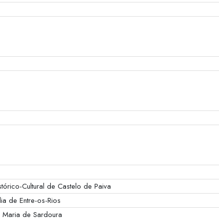
órico-Cultural de Castelo de Paiva
ia de Entre-os-Rios
a Maria de Sardoura