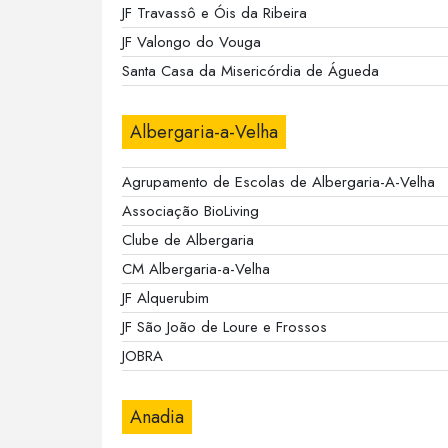
JF Travassô e Óis da Ribeira
JF Valongo do Vouga
Santa Casa da Misericórdia de Águeda
Albergaria-a-Velha
Agrupamento de Escolas de Albergaria-A-Velha
Associação BioLiving
Clube de Albergaria
CM Albergaria-a-Velha
JF Alquerubim
JF São João de Loure e Frossos
JOBRA
Anadia