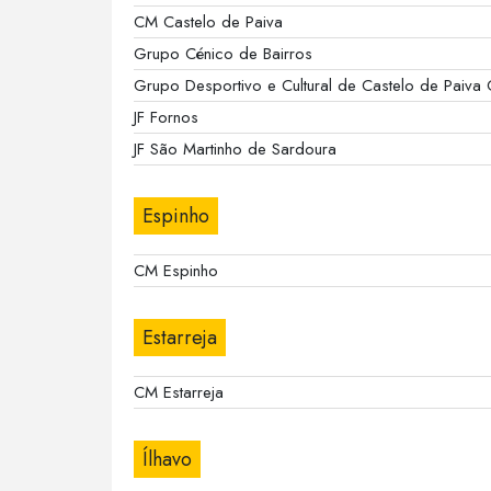
CM Castelo de Paiva
Grupo Cénico de Bairros
Grupo Desportivo e Cultural de Castelo de Paiva 
JF Fornos
JF São Martinho de Sardoura
Espinho
CM Espinho
Estarreja
CM Estarreja
Ílhavo