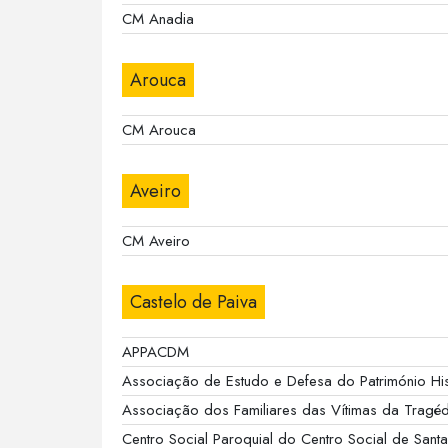
CM Anadia
Arouca
CM Arouca
Aveiro
CM Aveiro
Castelo de Paiva
APPACDM
Associação de Estudo e Defesa do Património Hist
Associação dos Familiares das Vítimas da Tragéd
Centro Social Paroquial do Centro Social de Sant