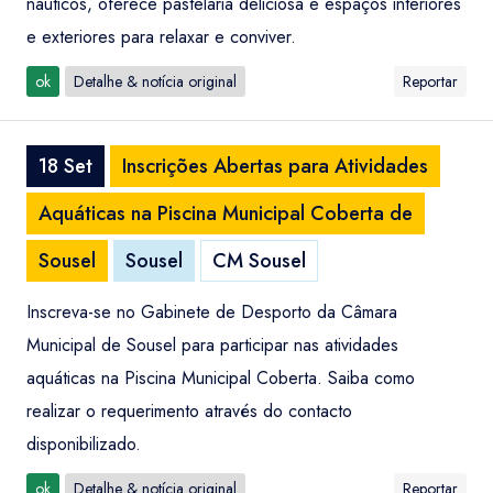
náuticos, oferece pastelaria deliciosa e espaços interiores
e exteriores para relaxar e conviver.
ok
Detalhe & notícia original
Reportar
18 Set
Inscrições Abertas para Atividades
Aquáticas na Piscina Municipal Coberta de
Sousel
Sousel
CM Sousel
Inscreva-se no Gabinete de Desporto da Câmara
Municipal de Sousel para participar nas atividades
aquáticas na Piscina Municipal Coberta. Saiba como
realizar o requerimento através do contacto
disponibilizado.
ok
Detalhe & notícia original
Reportar