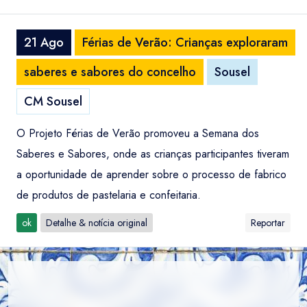
21 Ago
Férias de Verão: Crianças exploraram
saberes e sabores do concelho
Sousel
CM Sousel
O Projeto Férias de Verão promoveu a Semana dos
Saberes e Sabores, onde as crianças participantes tiveram
a oportunidade de aprender sobre o processo de fabrico
de produtos de pastelaria e confeitaria.
ok
Detalhe & notícia original
Reportar