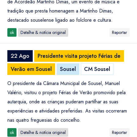
de Acordeão Martinho Dimas, um evento de música e
tradição que presta homenagem a Martinho Dimas,
destacado souselense ligado ao folclore e cultura.
ok
Detalhe & notícia original
Reportar
22 Ago
Presidente visita projeto Férias de
Verão em Sousel
Sousel
CM Sousel
O presidente da Câmara Municipal de Sousel, Manuel
Valério, visitou o projeto Férias de Verão promovido pela
autarquia, onde as crianças puderam partilhar as suas
experiências e atividades preferidas. As visitas ocorreram
nas quatro freguesias do concelho.
ok
Detalhe & notícia original
Reportar