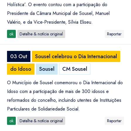
Holística'. O evento contou com a participação do
Presidente da Câmara Municipal de Sousel, Manuel
Valério, e da Vice-Presidente, Sílvia Eliseu.
ok
Detalhe & notícia original
Reportar
03 Out
Sousel celebrou o Dia Internacional
do Idoso
Sousel
CM Sousel
O Município de Sousel comemorou o Dia Internacional do
Idoso com a participação de mais de 300 idosos e
reformados do concelho, incluindo utentes de Instituições
Particulares de Solidariedade Social.
ok
Detalhe & notícia original
Reportar