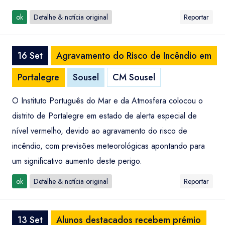
ok
Detalhe & notícia original
Reportar
16 Set
Agravamento do Risco de Incêndio em
Portalegre
Sousel
CM Sousel
O Instituto Português do Mar e da Atmosfera colocou o
distrito de Portalegre em estado de alerta especial de
nível vermelho, devido ao agravamento do risco de
incêndio, com previsões meteorológicas apontando para
um significativo aumento deste perigo.
ok
Detalhe & notícia original
Reportar
13 Set
Alunos destacados recebem prémio