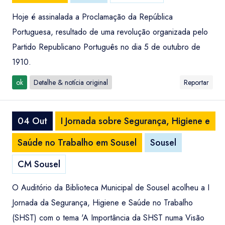
Hoje é assinalada a Proclamação da República
Portuguesa, resultado de uma revolução organizada pelo
Partido Republicano Português no dia 5 de outubro de
1910.
ok
Detalhe & notícia original
Reportar
04 Out
I Jornada sobre Segurança, Higiene e
Saúde no Trabalho em Sousel
Sousel
CM Sousel
O Auditório da Biblioteca Municipal de Sousel acolheu a I
Jornada da Segurança, Higiene e Saúde no Trabalho
(SHST) com o tema 'A Importância da SHST numa Visão