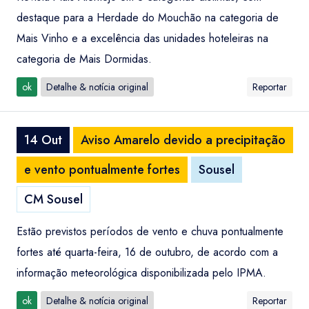
destaque para a Herdade do Mouchão na categoria de
Mais Vinho e a excelência das unidades hoteleiras na
categoria de Mais Dormidas.
ok
Detalhe & notícia original
Reportar
14 Out
Aviso Amarelo devido a precipitação
e vento pontualmente fortes
Sousel
CM Sousel
Estão previstos períodos de vento e chuva pontualmente
fortes até quarta-feira, 16 de outubro, de acordo com a
informação meteorológica disponibilizada pelo IPMA.
ok
Detalhe & notícia original
Reportar