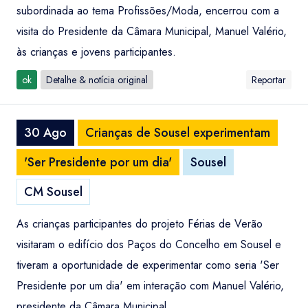
subordinada ao tema Profissões/Moda, encerrou com a
visita do Presidente da Câmara Municipal, Manuel Valério,
às crianças e jovens participantes.
ok
Detalhe & notícia original
Reportar
30 Ago
Crianças de Sousel experimentam
'Ser Presidente por um dia'
Sousel
CM Sousel
As crianças participantes do projeto Férias de Verão
visitaram o edifício dos Paços do Concelho em Sousel e
tiveram a oportunidade de experimentar como seria 'Ser
Presidente por um dia' em interação com Manuel Valério,
presidente da Câmara Municipal.