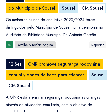
do Município de Sousel
Sousel
CM Sousel
Os melhores alunos do ano letivo 2023/2024 foram
distinguidos pelo Município de Sousel numa cerimónia no
Auditório da Biblioteca Municipal Dr. António Garção.
ok
Detalhe & notícia original
Reportar
12 Set
GNR promove segurança rodoviária
com atividades de karts para crianças
Sousel
CM Sousel
A GNR está a ensinar segurança rodoviária às crianças
através de atividades com karts, com o objetivo de