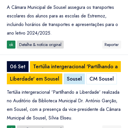
A Câmara Municipal de Sousel assegura os transportes
escolares dos alunos para as escolas de Estremoz,
incluindo horários de transportes e apresentações para o
ano letivo 2024/2025.
ok
Detalhe & notícia original
Reportar
06 Set
Tertúlia intergeracional 'Partilhando a
Liberdade' em Sousel
Sousel
CM Sousel
Tertúlia intergeracional 'Partilhando a Liberdade' realizada
no Auditório da Biblioteca Municipal Dr. António Garção,
em Sousel, com a presença da vice-presidente da Câmara
Municipal de Sousel, Sílvia Eliseu.