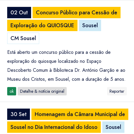
02 Out
Concurso Público para Cessão de
Exploração do QUIOSQUE
Sousel
CM Sousel
Está aberto um concurso público para a cessão de
exploração do quiosque localizado no Espaço
Descoberto Comum à Biblioteca Dr. António Garção e ao
Museu dos Cristos, em Sousel, com a duração de 5 anos.
ok
Detalhe & notícia original
Reportar
30 Set
Homenagem da Câmara Municipal de
Sousel no Dia Internacional do Idoso
Sousel