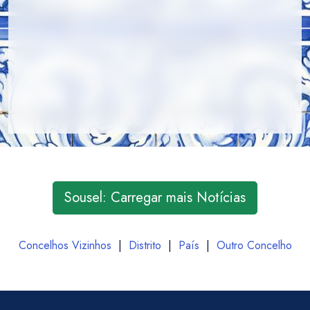
Sousel: Carregar mais Notícias
Concelhos Vizinhos
|
Distrito
|
País
|
Outro Concelho