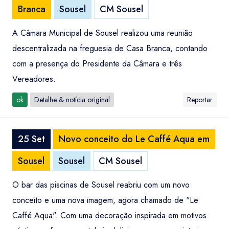
Branca
Sousel
CM Sousel
A Câmara Municipal de Sousel realizou uma reunião
descentralizada na freguesia de Casa Branca, contando
com a presença do Presidente da Câmara e três
Vereadores.
ok
Detalhe & notícia original
Reportar
25 Set
Novo conceito do Le Caffé Aqua em
Sousel
Sousel
CM Sousel
O bar das piscinas de Sousel reabriu com um novo
conceito e uma nova imagem, agora chamado de "Le
Caffé Aqua". Com uma decoração inspirada em motivos