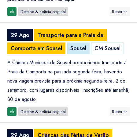
ok
Detalhe & notícia original
Reportar
29 Ago
Transporte para a Praia da
Comporta em Sousel
Sousel
CM Sousel
A Câmara Municipal de Sousel proporcionou transporte à
Praia da Comporta na passada segunda-feira, havendo
nova viagem prevista para a próxima segunda-feira, 2 de
setembro, com lugares disponíveis. Inscrições até amanhã,
30 de agosto.
ok
Detalhe & notícia original
Reportar
29 Ago
Crianças das Férias de Verão