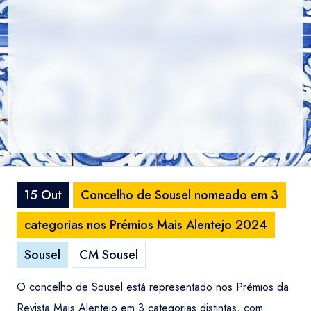
15 Out
Concelho de Sousel nomeado em 3
categorias nos Prémios Mais Alentejo 2024
Sousel
CM Sousel
O concelho de Sousel está representado nos Prémios da
Revista Mais Alentejo em 3 categorias distintas, com