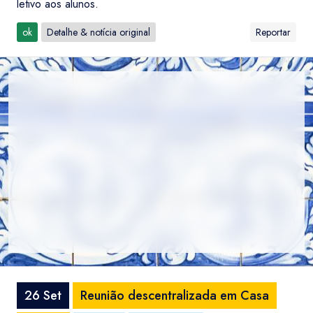
letivo aos alunos.
ok
Detalhe & notícia original
Reportar
26 Set
Reunião descentralizada em Casa