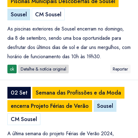
Piscinas Municipais Descobertas de Sousel
Sousel
CM Sousel
As piscinas exteriores de Sousel encerram no domingo,
dia 8 de setembro, sendo uma boa oportunidade para
desfrutar dos últimos dias de sol e dar uns mergulhos, com
horário de funcionamento das 10h às 19h30.
ok
Detalhe & notícia original
Reportar
02 Set
Semana das Profissões e da Moda
encerra Projeto Férias de Verão
Sousel
CM Sousel
A última semana do projeto Férias de Verão 2024,