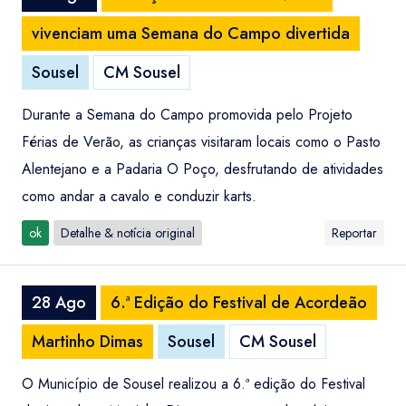
vivenciam uma Semana do Campo divertida
Sousel
CM Sousel
Durante a Semana do Campo promovida pelo Projeto
Férias de Verão, as crianças visitaram locais como o Pasto
Alentejano e a Padaria O Poço, desfrutando de atividades
como andar a cavalo e conduzir karts.
ok
Detalhe & notícia original
Reportar
28 Ago
6.ª Edição do Festival de Acordeão
Martinho Dimas
Sousel
CM Sousel
O Município de Sousel realizou a 6.ª edição do Festival