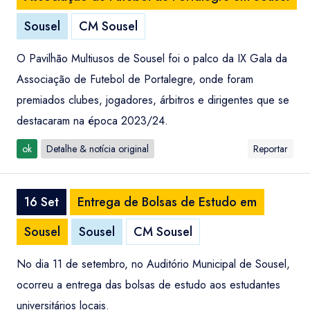
Sousel
CM Sousel
O Pavilhão Multiusos de Sousel foi o palco da IX Gala da
Associação de Futebol de Portalegre, onde foram
premiados clubes, jogadores, árbitros e dirigentes que se
destacaram na época 2023/24.
ok
Detalhe & notícia original
Reportar
16 Set
Entrega de Bolsas de Estudo em
Sousel
Sousel
CM Sousel
No dia 11 de setembro, no Auditório Municipal de Sousel,
ocorreu a entrega das bolsas de estudo aos estudantes
universitários locais.