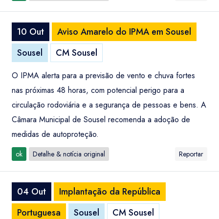
10 Out
Aviso Amarelo do IPMA em Sousel
Sousel
CM Sousel
O IPMA alerta para a previsão de vento e chuva fortes
nas próximas 48 horas, com potencial perigo para a
circulação rodoviária e a segurança de pessoas e bens. A
Câmara Municipal de Sousel recomenda a adoção de
medidas de autoproteção.
ok
Detalhe & notícia original
Reportar
04 Out
Implantação da República
Portuguesa
Sousel
CM Sousel