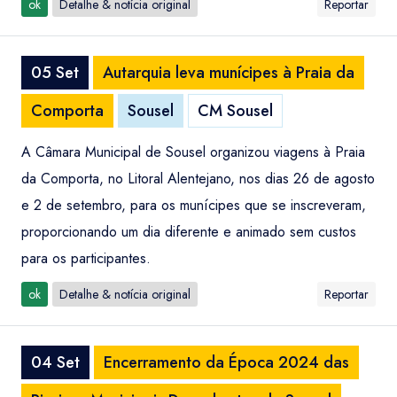
ok
Detalhe & notícia original
Reportar
05 Set
Autarquia leva munícipes à Praia da
Comporta
Sousel
CM Sousel
A Câmara Municipal de Sousel organizou viagens à Praia
da Comporta, no Litoral Alentejano, nos dias 26 de agosto
e 2 de setembro, para os munícipes que se inscreveram,
proporcionando um dia diferente e animado sem custos
para os participantes.
ok
Detalhe & notícia original
Reportar
04 Set
Encerramento da Época 2024 das