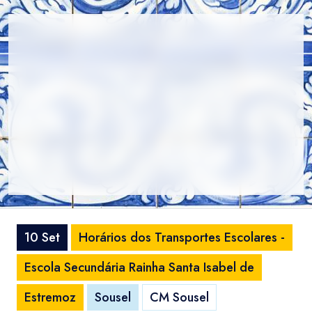
10 Set
Horários dos Transportes Escolares -
Escola Secundária Rainha Santa Isabel de
Estremoz
Sousel
CM Sousel