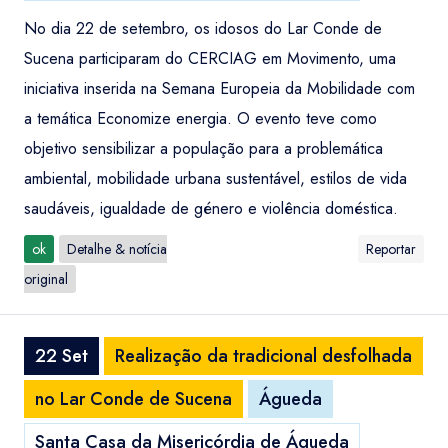
No dia 22 de setembro, os idosos do Lar Conde de
Sucena participaram do CERCIAG em Movimento, uma
iniciativa inserida na Semana Europeia da Mobilidade com
a temática Economize energia. O evento teve como
objetivo sensibilizar a população para a problemática
ambiental, mobilidade urbana sustentável, estilos de vida
saudáveis, igualdade de género e violência doméstica.
ok
Detalhe & notícia
Reportar
original
22 Set
Realização da tradicional desfolhada
no Lar Conde de Sucena
Águeda
Santa Casa da Misericórdia de Águeda