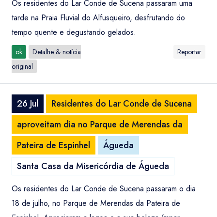
Os residentes do Lar Conde de Sucena passaram uma
tarde na Praia Fluvial do Alfusqueiro, desfrutando do
tempo quente e degustando gelados.
ok
Detalhe & notícia
Reportar
original
26 Jul
Residentes do Lar Conde de Sucena
aproveitam dia no Parque de Merendas da
Pateira de Espinhel
Águeda
Santa Casa da Misericórdia de Águeda
Os residentes do Lar Conde de Sucena passaram o dia
18 de julho, no Parque de Merendas da Pateira de