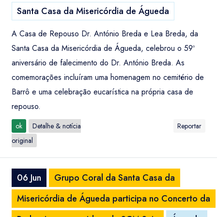
Santa Casa da Misericórdia de Águeda
A Casa de Repouso Dr. António Breda e Lea Breda, da
Santa Casa da Misericórdia de Águeda, celebrou o 59º
aniversário de falecimento do Dr. António Breda. As
comemorações incluíram uma homenagem no cemitério de
Barrô e uma celebração eucarística na própria casa de
repouso.
ok
Detalhe & notícia
Reportar
original
06 Jun
Grupo Coral da Santa Casa da
Misericórdia de Águeda participa no Concerto da