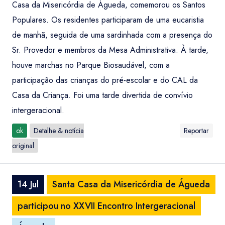
Casa da Misericórdia de Águeda, comemorou os Santos
Populares. Os residentes participaram de uma eucaristia
de manhã, seguida de uma sardinhada com a presença do
Sr. Provedor e membros da Mesa Administrativa. À tarde,
houve marchas no Parque Biosaudável, com a
participação das crianças do pré-escolar e do CAL da
Casa da Criança. Foi uma tarde divertida de convívio
intergeracional.
ok
Detalhe & notícia
Reportar
original
14 Jul
Santa Casa da Misericórdia de Águeda
participou no XXVII Encontro Intergeracional