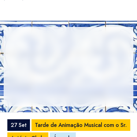
27 Set
Tarde de Animação Musical com o Sr.