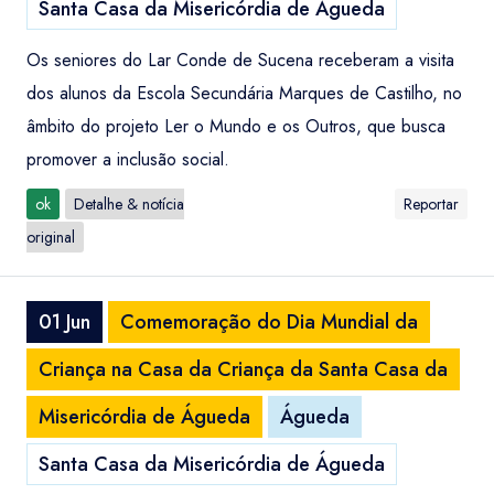
Santa Casa da Misericórdia de Águeda
Os seniores do Lar Conde de Sucena receberam a visita
dos alunos da Escola Secundária Marques de Castilho, no
âmbito do projeto Ler o Mundo e os Outros, que busca
promover a inclusão social.
ok
Detalhe & notícia
Reportar
original
01 Jun
Comemoração do Dia Mundial da
Criança na Casa da Criança da Santa Casa da
Misericórdia de Águeda
Águeda
Santa Casa da Misericórdia de Águeda