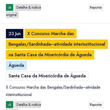
ok
Detalhe & notícia
Reportar
original
23 Jun
X Concurso Marcha das
Bengalas/Sardinhada–atividade interinstitucional
na Santa Casa da Misericórdia de Águeda
Águeda
Santa Casa da Misericórdia de Águeda
X Concurso Marcha das Bengalas/Sardinhada–atividade
interinstitucional
ok
Detalhe & notícia
Reportar