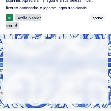
Espinhel. Apreciaram a lagoa e a sua beleza ímpar,
fizeram caminhadas e jogaram jogos tradicionais.
ok
Detalhe & notícia
Reportar
original