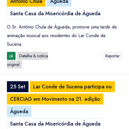
António Chula
Águeda
Santa Casa da Misericórdia de Águeda
O Sr. António Chula de Águeda, promove uma tarde de
animação musical aos residentes do Lar Conde de
Sucena.
ok
Detalhe & notícia
Reportar
original
25 Set
Lar Conde de Sucena participa no
CERCIAG em Movimento na 21. edição
Águeda
Santa Casa da Misericórdia de Águeda