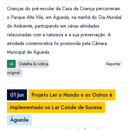
Crianças do pré-escolar da Casa da Criança percorreram
o Parque Alta Vila, em Águeda, na manhã do Dia Mundial
do Ambiente, participando em várias atividades
relacionadas com a natureza e a sua preservação. A
atividade comemorativa foi promovida pela Câmara
Municipal de Águeda.
ok
Detalhe & notícia
Reportar
original
01 Jun
Projeto Ler o Mundo e os Outros é
implementado no Lar Conde de Sucena
Águeda