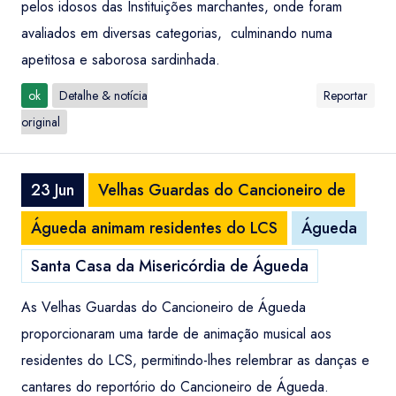
pelos idosos das Instituições marchantes, onde foram
avaliados em diversas categorias, culminando numa
apetitosa e saborosa sardinhada.
ok
Detalhe & notícia
Reportar
original
23 Jun
Velhas Guardas do Cancioneiro de
Águeda animam residentes do LCS
Águeda
Santa Casa da Misericórdia de Águeda
As Velhas Guardas do Cancioneiro de Águeda
proporcionaram uma tarde de animação musical aos
residentes do LCS, permitindo-lhes relembrar as danças e
cantares do reportório do Cancioneiro de Águeda.