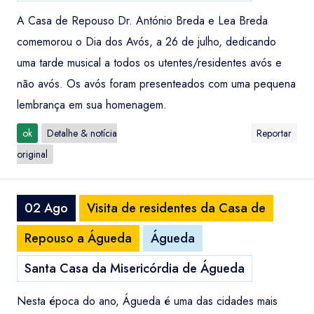
A Casa de Repouso Dr. António Breda e Lea Breda
comemorou o Dia dos Avós, a 26 de julho, dedicando
uma tarde musical a todos os utentes/residentes avós e
não avós. Os avós foram presenteados com uma pequena
lembrança em sua homenagem.
ok
Detalhe & notícia
Reportar
original
02 Ago
Visita de residentes da Casa de
Repouso a Águeda
Águeda
Santa Casa da Misericórdia de Águeda
Nesta época do ano, Águeda é uma das cidades mais