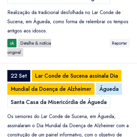
Realização da tradicional desfolhada no Lar Conde de
Sucena, em Águeda, como forma de relembrar os tempos
antigos aos idosos.
ok
Detalhe & notícia
Reportar
original
22 Set
Lar Conde de Sucena assinala Dia
Mundial da Doença de Alzheimer
Águeda
Santa Casa da Misericórdia de Águeda
Os seniores do Lar Conde de Sucena, em Águeda,
assinalaram o Dia Mundial da Doença de Alzheimer com a
construção de um painel informativo, com o objetivo de