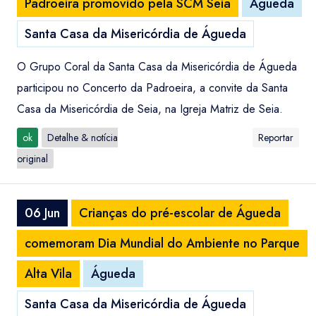
Padroeira promovido pela SCM Seia
Águeda
Santa Casa da Misericórdia de Águeda
O Grupo Coral da Santa Casa da Misericórdia de Águeda
participou no Concerto da Padroeira, a convite da Santa
Casa da Misericórdia de Seia, na Igreja Matriz de Seia.
ok
Detalhe & notícia
Reportar
original
06 Jun
Crianças do pré-escolar de Águeda
comemoram Dia Mundial do Ambiente no Parque
Alta Vila
Águeda
Santa Casa da Misericórdia de Águeda