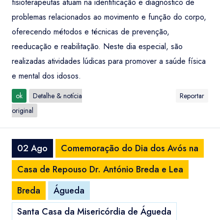
fisioterapeutas atuam na identificação e diagnóstico de
problemas relacionados ao movimento e função do corpo,
oferecendo métodos e técnicas de prevenção,
reeducação e reabilitação. Neste dia especial, são
realizadas atividades lúdicas para promover a saúde física
e mental dos idosos.
ok
Detalhe & notícia
Reportar
original
02 Ago
Comemoração do Dia dos Avós na
Casa de Repouso Dr. António Breda e Lea
Breda
Águeda
Santa Casa da Misericórdia de Águeda