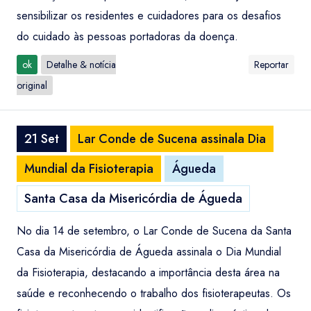
sensibilizar os residentes e cuidadores para os desafios
do cuidado às pessoas portadoras da doença.
ok
Detalhe & notícia
Reportar
original
21 Set
Lar Conde de Sucena assinala Dia
Mundial da Fisioterapia
Águeda
Santa Casa da Misericórdia de Águeda
No dia 14 de setembro, o Lar Conde de Sucena da Santa
Casa da Misericórdia de Águeda assinala o Dia Mundial
da Fisioterapia, destacando a importância desta área na
saúde e reconhecendo o trabalho dos fisioterapeutas. Os