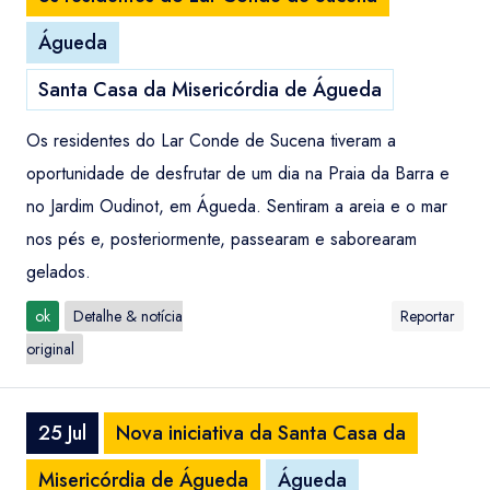
Águeda
Santa Casa da Misericórdia de Águeda
Os residentes do Lar Conde de Sucena tiveram a
oportunidade de desfrutar de um dia na Praia da Barra e
no Jardim Oudinot, em Águeda. Sentiram a areia e o mar
nos pés e, posteriormente, passearam e saborearam
gelados.
ok
Detalhe & notícia
Reportar
original
25 Jul
Nova iniciativa da Santa Casa da
Misericórdia de Águeda
Águeda