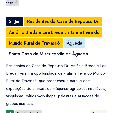
original
21 Jun
Residentes da Casa de Repouso Dr.
António Breda e Lea Breda visitam a Feira do
Mundo Rural de Travassô
Águeda
Santa Casa da Misericórdia de Águeda
Residentes da Casa de Repouso Dr. António Breda e Lea
Breda tiveram a oportunidade de visitar a Feira do Mundo
Rural de Travassô, que preencheu o parque com
exposições de animais, de máquinas agrícolas, insufláveis,
tasquinhas, vários workshops, palestras e atuações de
grupos musicais.