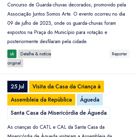
Concurso de Guarda-chuvas decorados, promovido pela
Associação Juntos Somos Arte. O evento ocorreu no dia
09 de julho de 2023, onde os guarda-chuvas foram
expostos na Praça do Município para votação e
posteriormente desfilaram pela cidade.
ok
Detalhe & notícia
Reportar
original
25 Jul
Visita da Casa da Criança à
Assembleia da República
Águeda
Santa Casa da Misericórdia de Águeda
As crianças do CATL e CAL da Santa Casa da
Misericórdia de Águeda visitaram a Assembleia da