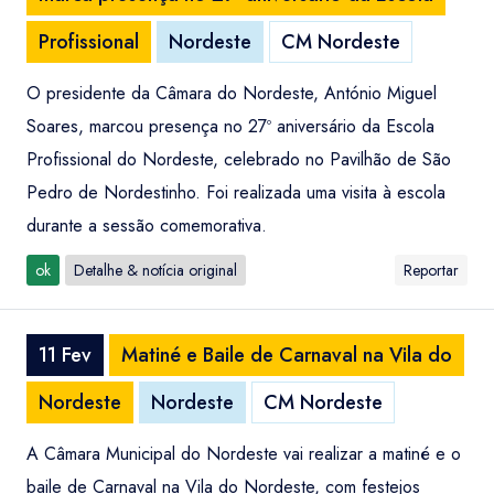
Profissional
Nordeste
CM Nordeste
O presidente da Câmara do Nordeste, António Miguel
Soares, marcou presença no 27º aniversário da Escola
Profissional do Nordeste, celebrado no Pavilhão de São
Pedro de Nordestinho. Foi realizada uma visita à escola
durante a sessão comemorativa.
ok
Detalhe & notícia original
Reportar
11 Fev
Matiné e Baile de Carnaval na Vila do
Nordeste
Nordeste
CM Nordeste
A Câmara Municipal do Nordeste vai realizar a matiné e o
baile de Carnaval na Vila do Nordeste, com festejos