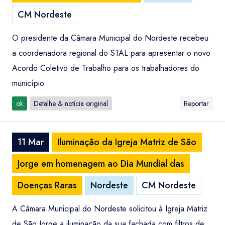
CM Nordeste
O presidente da Câmara Municipal do Nordeste recebeu
a coordenadora regional do STAL para apresentar o novo
Acordo Coletivo de Trabalho para os trabalhadores do
município.
ok
Detalhe & notícia original
Reportar
11 Mar
Iluminação da Igreja Matriz de São
Jorge em homenagem ao Dia Mundial das
Doenças Raras
Nordeste
CM Nordeste
A Câmara Municipal do Nordeste solicitou à Igreja Matriz
de São Jorge a iluminação da sua fachada com filtros de