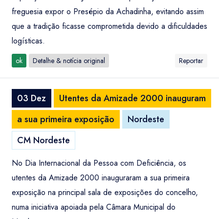
freguesia expor o Presépio da Achadinha, evitando assim
que a tradição ficasse comprometida devido a dificuldades
logísticas.
ok
Detalhe & notícia original
Reportar
03 Dez
Utentes da Amizade 2000 inauguram
a sua primeira exposição
Nordeste
CM Nordeste
No Dia Internacional da Pessoa com Deficiência, os
utentes da Amizade 2000 inauguraram a sua primeira
exposição na principal sala de exposições do concelho,
numa iniciativa apoiada pela Câmara Municipal do