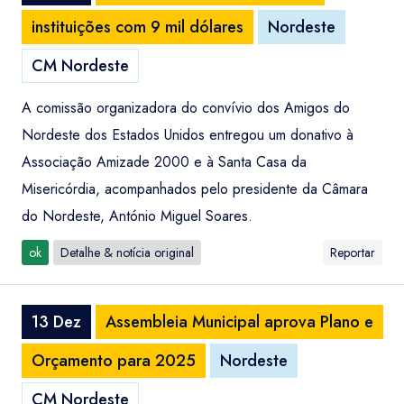
instituições com 9 mil dólares
Nordeste
CM Nordeste
A comissão organizadora do convívio dos Amigos do
Nordeste dos Estados Unidos entregou um donativo à
Associação Amizade 2000 e à Santa Casa da
Misericórdia, acompanhados pelo presidente da Câmara
do Nordeste, António Miguel Soares.
ok
Detalhe & notícia original
Reportar
13 Dez
Assembleia Municipal aprova Plano e
Orçamento para 2025
Nordeste
CM Nordeste