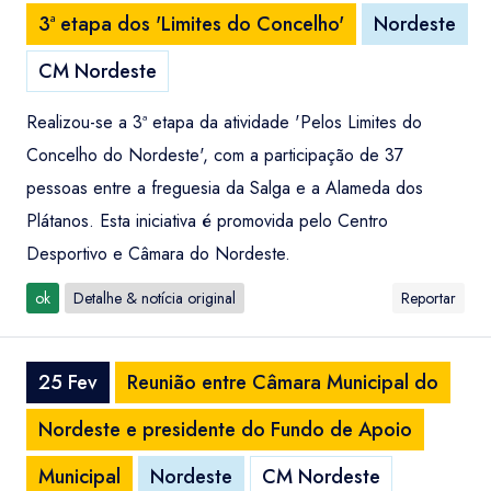
3ª etapa dos 'Limites do Concelho'
Nordeste
CM Nordeste
Realizou-se a 3ª etapa da atividade 'Pelos Limites do
Concelho do Nordeste', com a participação de 37
pessoas entre a freguesia da Salga e a Alameda dos
Plátanos. Esta iniciativa é promovida pelo Centro
Desportivo e Câmara do Nordeste.
ok
Detalhe & notícia original
Reportar
25 Fev
Reunião entre Câmara Municipal do
Nordeste e presidente do Fundo de Apoio
Municipal
Nordeste
CM Nordeste