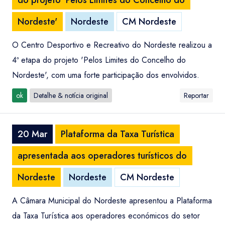
do projeto 'Pelos Limites do Concelho do
Nordeste'
Nordeste
CM Nordeste
O Centro Desportivo e Recreativo do Nordeste realizou a
4ª etapa do projeto 'Pelos Limites do Concelho do
Nordeste', com uma forte participação dos envolvidos.
ok
Detalhe & notícia original
Reportar
20 Mar
Plataforma da Taxa Turística
apresentada aos operadores turísticos do
Nordeste
Nordeste
CM Nordeste
A Câmara Municipal do Nordeste apresentou a Plataforma
da Taxa Turística aos operadores económicos do setor