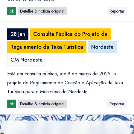
ok
Detalhe & notícia original
Reportar
28 Jan
Consulta Pública do Projeto de
Regulamento da Taxa Turística
Nordeste
CM Nordeste
Está em consulta pública, até 8 de março de 2025, o
projeto de Regulamento de Criação e Aplicação da Taxa
Turística para o Município do Nordeste.
ok
Detalhe & notícia original
Reportar