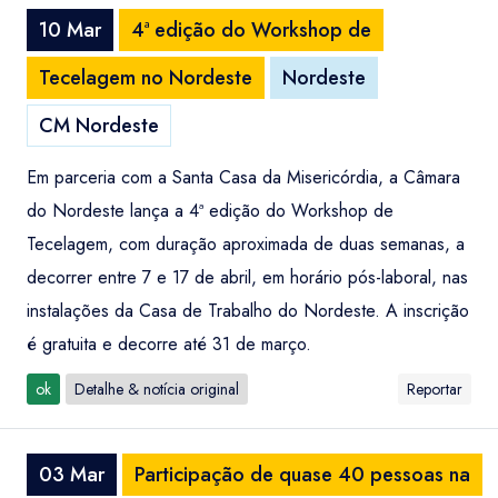
10 Mar
4ª edição do Workshop de
Tecelagem no Nordeste
Nordeste
CM Nordeste
Em parceria com a Santa Casa da Misericórdia, a Câmara
do Nordeste lança a 4ª edição do Workshop de
Tecelagem, com duração aproximada de duas semanas, a
decorrer entre 7 e 17 de abril, em horário pós-laboral, nas
instalações da Casa de Trabalho do Nordeste. A inscrição
é gratuita e decorre até 31 de março.
ok
Detalhe & notícia original
Reportar
03 Mar
Participação de quase 40 pessoas na