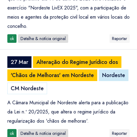
exercício "Nordeste LivEX 2025", com a participação de
meios e agentes da proteção civil local em vários locais do
concelho.
ok
Detalhe & notícia original
Reportar
27 Mar
Alteração do Regime Jurídico dos
'Chãos de Melhoras' em Nordeste
Nordeste
CM Nordeste
A Câmara Municipal de Nordeste alerta para a publicação
da Lei n.º 20/2025, que altera o regime jurídico da
regularização dos 'chãos de melhoras'.
ok
Detalhe & notícia original
Reportar