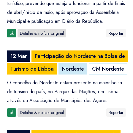
turístico, prevendo que esteja a funcionar a partir de finais
de abril/início de maio, após aprovação da Assembleia
Municipal e publicação em Diário da República.
ok
Detalhe & notícia original
Reportar
12 Mar
Participação do Nordeste na Bolsa de
Turismo de Lisboa
Nordeste
CM Nordeste
O concelho do Nordeste estará presente na maior bolsa
de turismo do país, no Parque das Nações, em Lisboa,
através da Associação de Municípios dos Açores.
ok
Detalhe & notícia original
Reportar