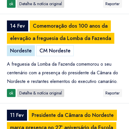
ok
Detalhe & notícia original
Reportar
14 Fev
Comemoração dos 100 anos da
elevação a freguesia da Lomba da Fazenda
Nordeste
CM Nordeste
A freguesia da Lomba da Fazenda comemorou o seu
centenário com a presença do presidente da Câmara do
Nordeste e restantes elementos do executivo camarário.
ok
Detalhe & notícia original
Reportar
11 Fev
Presidente da Câmara do Nordeste
marca presença no 27º aniversário da Escola