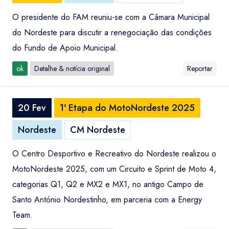
O presidente do FAM reuniu-se com a Câmara Municipal
do Nordeste para discutir a renegociação das condições
do Fundo de Apoio Municipal.
ok
Detalhe & notícia original
Reportar
20 Fev
1ª Etapa do MotoNordeste 2025
Nordeste
CM Nordeste
O Centro Desportivo e Recreativo do Nordeste realizou o
MotoNordeste 2025, com um Circuito e Sprint de Moto 4,
categorias Q1, Q2 e MX2 e MX1, no antigo Campo de
Santo António Nordestinho, em parceria com a Energy
Team.