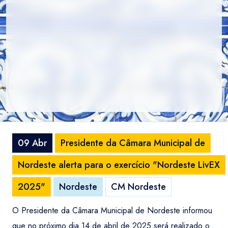
09 Abr
Presidente da Câmara Municipal de
Nordeste alerta para o exercício "Nordeste LivEX
2025"
Nordeste
CM Nordeste
O Presidente da Câmara Municipal de Nordeste informou
que no próximo dia 14 de abril de 2025 será realizado o