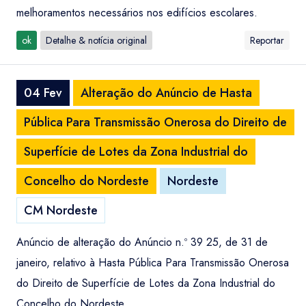
melhoramentos necessários nos edifícios escolares.
ok
Detalhe & notícia original
Reportar
04 Fev
Alteração do Anúncio de Hasta
Pública Para Transmissão Onerosa do Direito de
Superfície de Lotes da Zona Industrial do
Concelho do Nordeste
Nordeste
CM Nordeste
Anúncio de alteração do Anúncio n.º 39 25, de 31 de
janeiro, relativo à Hasta Pública Para Transmissão Onerosa
do Direito de Superfície de Lotes da Zona Industrial do
Concelho do Nordeste.