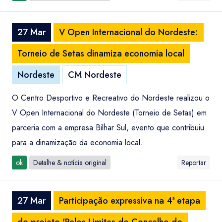
27 Mar
V Open Internacional do Nordeste:
Torneio de Setas dinamiza economia local
Nordeste
CM Nordeste
O Centro Desportivo e Recreativo do Nordeste realizou o
V Open Internacional do Nordeste (Torneio de Setas) em
parceria com a empresa Bilhar Sul, evento que contribuiu
para a dinamização da economia local.
ok
Detalhe & notícia original
Reportar
27 Mar
Participação expressiva na 4ª etapa