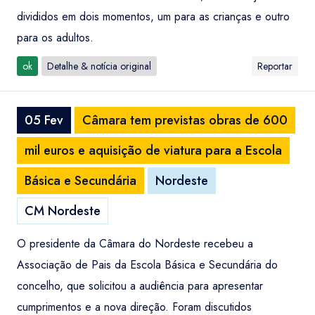
divididos em dois momentos, um para as crianças e outro
para os adultos.
ok
Detalhe & notícia original
Reportar
05 Fev
Câmara tem previstas obras de 600
mil euros e aquisição de viatura para a Escola
Básica e Secundária
Nordeste
CM Nordeste
O presidente da Câmara do Nordeste recebeu a
Associação de Pais da Escola Básica e Secundária do
concelho, que solicitou a audiência para apresentar
cumprimentos e a nova direção. Foram discutidos