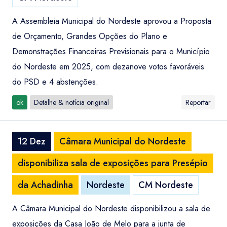
A Assembleia Municipal do Nordeste aprovou a Proposta
de Orçamento, Grandes Opções do Plano e
Demonstrações Financeiras Previsionais para o Município
do Nordeste em 2025, com dezanove votos favoráveis
do PSD e 4 abstenções.
ok
Detalhe & notícia original
Reportar
12 Dez
Câmara Municipal do Nordeste
disponibiliza sala de exposições para Presépio
da Achadinha
Nordeste
CM Nordeste
A Câmara Municipal do Nordeste disponibilizou a sala de
exposições da Casa João de Melo para a junta de