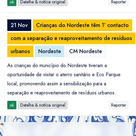
ok
Detalhe & notícia original
Reportar
21 Nov
Crianças do Nordeste têm 1º contacto
com a separação e reaproveitamento de resíduos
urbanos
Nordeste
CM Nordeste
As crianças do município do Nordeste tiveram a
oportunidade de visitar o aterro sanitário e Eco Parque
local, promovendo assim a sensibilização para a
separação e reaproveitamento de resíduos urbanos.
ok
Detalhe & notícia original
Reportar