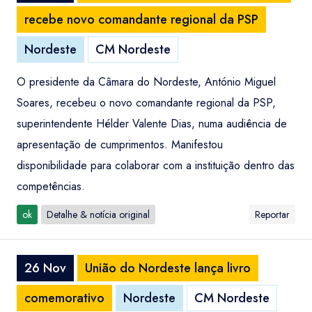
recebe novo comandante regional da PSP
Nordeste
CM Nordeste
O presidente da Câmara do Nordeste, António Miguel
Soares, recebeu o novo comandante regional da PSP,
superintendente Hélder Valente Dias, numa audiência de
apresentação de cumprimentos. Manifestou
disponibilidade para colaborar com a instituição dentro das
competências.
ok
Detalhe & notícia original
Reportar
26 Nov
União do Nordeste lança livro
comemorativo
Nordeste
CM Nordeste