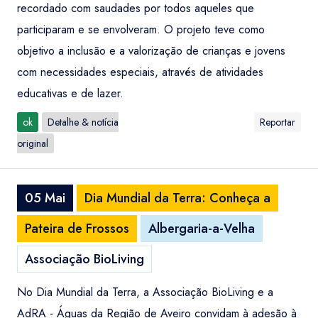
recordado com saudades por todos aqueles que
participaram e se envolveram. O projeto teve como
objetivo a inclusão e a valorização de crianças e jovens
com necessidades especiais, através de atividades
educativas e de lazer.
ok
Detalhe & notícia
Reportar
original
05 Mai
Dia Mundial da Terra: Conheça a
Pateira de Frossos
Albergaria-a-Velha
Associação BioLiving
No Dia Mundial da Terra, a Associação BioLiving e a
AdRA - Águas da Região de Aveiro convidam à adesão à