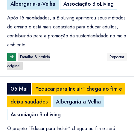
Albergaria-a-Velha
Associação BioLiving
Após 15 mobilidades, a BioLiving aprimorou seus métodos
de ensino e está mais capacitada para educar adultos,
contribuindo para a promoção da sustentabilidade no meio
ambiente.
ok
Detalhe & notícia
Reportar
original
05 Mai
"Educar para Incluir" chega ao fim e
deixa saudades
Albergaria-a-Velha
Associação BioLiving
O projeto "Educar para Incluir" chegou ao fim e será