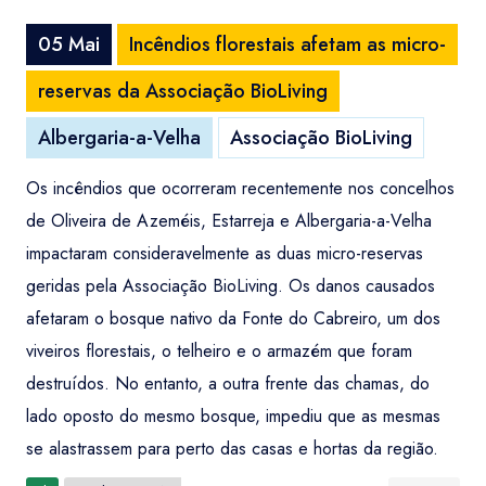
05 Mai
Incêndios florestais afetam as micro-
reservas da Associação BioLiving
Albergaria-a-Velha
Associação BioLiving
Os incêndios que ocorreram recentemente nos concelhos
de Oliveira de Azeméis, Estarreja e Albergaria-a-Velha
impactaram consideravelmente as duas micro-reservas
geridas pela Associação BioLiving. Os danos causados
afetaram o bosque nativo da Fonte do Cabreiro, um dos
viveiros florestais, o telheiro e o armazém que foram
destruídos. No entanto, a outra frente das chamas, do
lado oposto do mesmo bosque, impediu que as mesmas
se alastrassem para perto das casas e hortas da região.