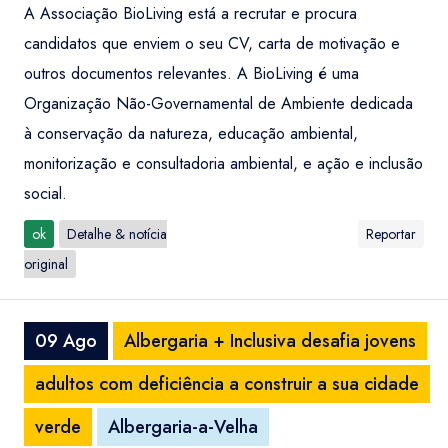
A Associação BioLiving está a recrutar e procura
candidatos que enviem o seu CV, carta de motivação e
outros documentos relevantes. A BioLiving é uma
Organização Não-Governamental de Ambiente dedicada
à conservação da natureza, educação ambiental,
monitorização e consultadoria ambiental, e ação e inclusão
social.
ok
Detalhe & notícia
Reportar
original
09 Ago
Albergaria + Inclusiva desafia jovens
adultos com deficiência a construir a sua cidade
verde
Albergaria-a-Velha