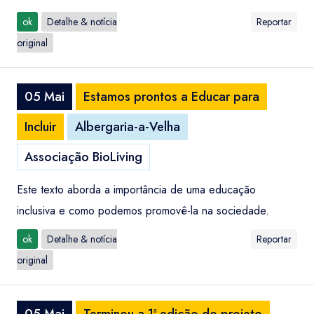
ok
Detalhe & notícia
Reportar
original
05 Mai
Estamos prontos a Educar para
Incluir
Albergaria-a-Velha
Associação BioLiving
Este texto aborda a importância de uma educação
inclusiva e como podemos promovê-la na sociedade.
ok
Detalhe & notícia
Reportar
original