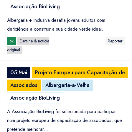
Associação BioLiving
Albergaria + Inclusiva desafia jovens adultos com
deficiência a construir a sua cidade verde ideal.
ok
Detalhe & notícia
Reportar
original
05 Mai
Projeto Europeu para Capacitação de
Associados
Albergaria-a-Velha
Associação BioLiving
A Associação BioLiving foi selecionada para participar
num projeto europeu de capacitação de associados, que
pretende melhorar...