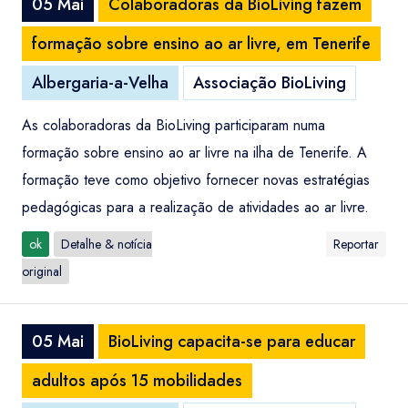
05 Mai
Colaboradoras da BioLiving fazem
formação sobre ensino ao ar livre, em Tenerife
Albergaria-a-Velha
Associação BioLiving
As colaboradoras da BioLiving participaram numa
formação sobre ensino ao ar livre na ilha de Tenerife. A
formação teve como objetivo fornecer novas estratégias
pedagógicas para a realização de atividades ao ar livre.
ok
Detalhe & notícia
Reportar
original
05 Mai
BioLiving capacita-se para educar
adultos após 15 mobilidades