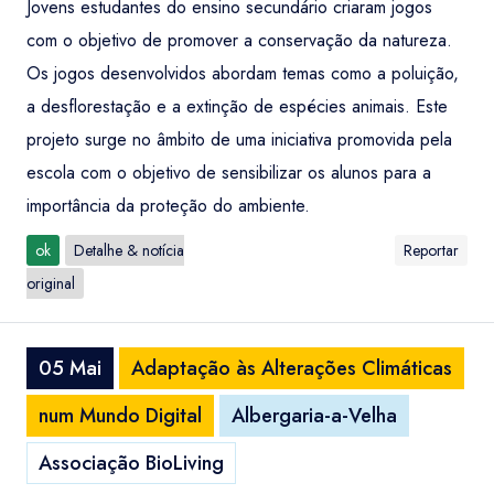
Jovens estudantes do ensino secundário criaram jogos
com o objetivo de promover a conservação da natureza.
Os jogos desenvolvidos abordam temas como a poluição,
a desflorestação e a extinção de espécies animais. Este
projeto surge no âmbito de uma iniciativa promovida pela
escola com o objetivo de sensibilizar os alunos para a
importância da proteção do ambiente.
ok
Detalhe & notícia
Reportar
original
05 Mai
Adaptação às Alterações Climáticas
num Mundo Digital
Albergaria-a-Velha
Associação BioLiving