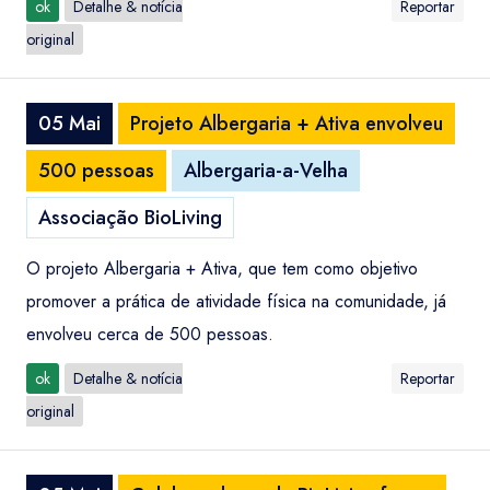
ok
Detalhe & notícia
Reportar
original
05 Mai
Projeto Albergaria + Ativa envolveu
500 pessoas
Albergaria-a-Velha
Associação BioLiving
O projeto Albergaria + Ativa, que tem como objetivo
promover a prática de atividade física na comunidade, já
envolveu cerca de 500 pessoas.
ok
Detalhe & notícia
Reportar
original