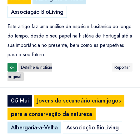
Associação BioLiving
Este artigo faz uma análise da espécie Lusitanica ao longo
do tempo, desde o seu papel na história de Portugal até à
sua importância no presente, bem como as perspetivas
para o seu futuro.
ok
Detalhe & notícia
Reportar
original
05 Mai
Jovens do secundário criam jogos
para a conservação da natureza
Albergaria-a-Velha
Associação BioLiving