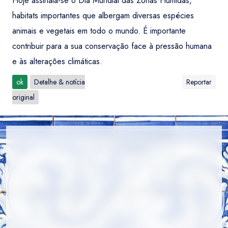
Hoje assinala-se o Dia Mundial das Zonas Húmidas,
habitats importantes que albergam diversas espécies
animais e vegetais em todo o mundo. É importante
contribuir para a sua conservação face à pressão humana
e às alterações climáticas.
ok
Detalhe & notícia
Reportar
original