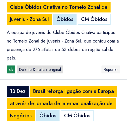
Clube Óbidos Criativa no Torneio Zonal de
Juvenis - Zona Sul
Óbidos
CM Óbidos
A equipa de juvenis do Clube Óbidos Criativa participou
no Torneio Zonal de Juvenis - Zona Sul, que contou com a
presença de 276 atletas de 53 clubes da região sul do
país.
ok
Detalhe & notícia original
Reportar
13 Dez
Brasil reforça ligação com a Europa
através de Jornada de Internacionalização de
Negócios
Óbidos
CM Óbidos