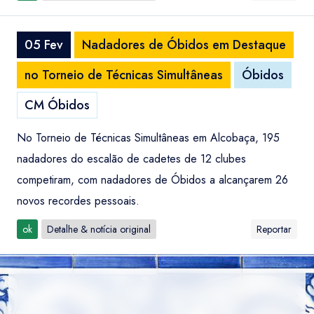
05 Fev
Nadadores de Óbidos em Destaque
no Torneio de Técnicas Simultâneas
Óbidos
CM Óbidos
No Torneio de Técnicas Simultâneas em Alcobaça, 195
nadadores do escalão de cadetes de 12 clubes
competiram, com nadadores de Óbidos a alcançarem 26
novos recordes pessoais.
ok
Detalhe & notícia original
Reportar