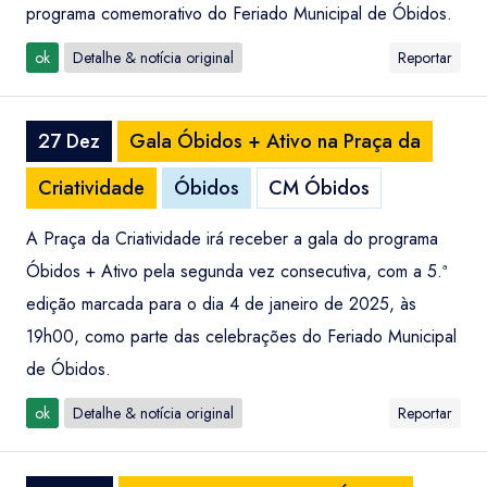
programa comemorativo do Feriado Municipal de Óbidos.
ok
Detalhe & notícia original
Reportar
27 Dez
Gala Óbidos + Ativo na Praça da
Criatividade
Óbidos
CM Óbidos
A Praça da Criatividade irá receber a gala do programa
Óbidos + Ativo pela segunda vez consecutiva, com a 5.ª
edição marcada para o dia 4 de janeiro de 2025, às
19h00, como parte das celebrações do Feriado Municipal
de Óbidos.
ok
Detalhe & notícia original
Reportar