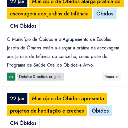
22 Jan
Município de Óbidos alarga prática da
escovagem aos Jardins de Infância
Óbidos
CM Óbidos
O Município de Óbidos e o Agrupamento de Escolas
Josefa de Óbidos estão a alargar a prática da escovagem
aos Jardins de Infância do concelho, como parte do
Programa de Saúde Oral do Óbidos + Ativo.
ok
Detalhe & notícia original
Reportar
22 Jan
Município de Óbidos apresenta
projetos de habitação e creches
Óbidos
CM Óbidos