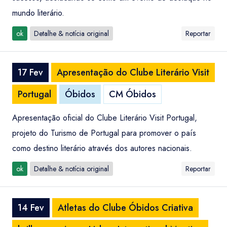
mundo literário.
ok
Detalhe & notícia original
Reportar
17 Fev
Apresentação do Clube Literário Visit
Portugal
Óbidos
CM Óbidos
Apresentação oficial do Clube Literário Visit Portugal,
projeto do Turismo de Portugal para promover o país
como destino literário através dos autores nacionais.
ok
Detalhe & notícia original
Reportar
14 Fev
Atletas do Clube Óbidos Criativa