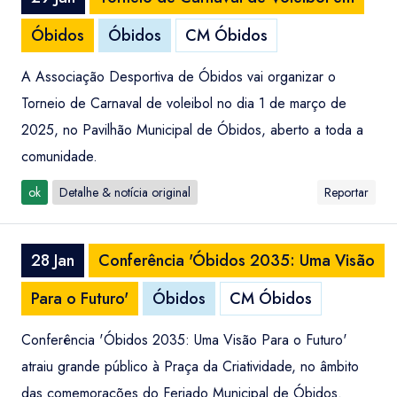
Óbidos
Óbidos
CM Óbidos
A Associação Desportiva de Óbidos vai organizar o
Torneio de Carnaval de voleibol no dia 1 de março de
2025, no Pavilhão Municipal de Óbidos, aberto a toda a
comunidade.
ok
Detalhe & notícia original
Reportar
28 Jan
Conferência 'Óbidos 2035: Uma Visão
Para o Futuro'
Óbidos
CM Óbidos
Conferência 'Óbidos 2035: Uma Visão Para o Futuro'
atraiu grande público à Praça da Criatividade, no âmbito
das comemorações do Feriado Municipal de Óbidos.