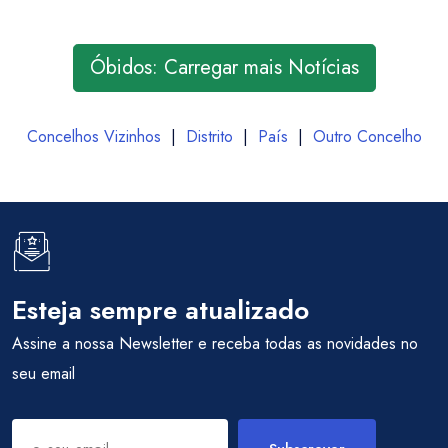
Óbidos: Carregar mais Notícias
Concelhos Vizinhos
|
Distrito
|
País
|
Outro Concelho
Esteja sempre atualizado
Assine a nossa Newsletter e receba todas as novidades no
seu email