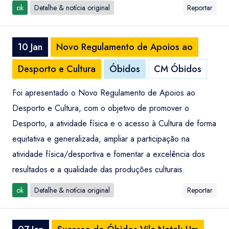
ok
Detalhe & notícia original
Reportar
10 Jan
Novo Regulamento de Apoios ao
Desporto e Cultura
Óbidos
CM Óbidos
Foi apresentado o Novo Regulamento de Apoios ao
Desporto e Cultura, com o objetivo de promover o
Desporto, a atividade física e o acesso à Cultura de forma
equitativa e generalizada, ampliar a participação na
atividade física/desportiva e fomentar a excelência dos
resultados e a qualidade das produções culturais.
ok
Detalhe & notícia original
Reportar