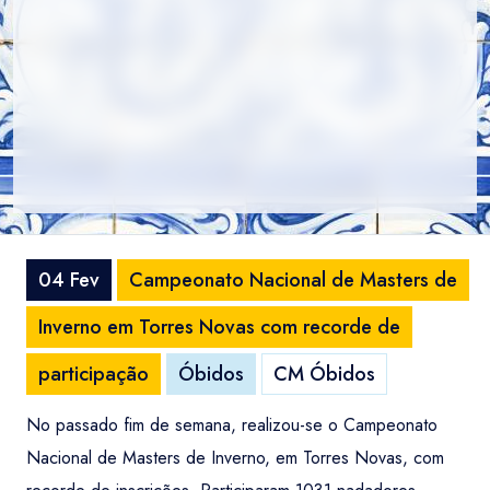
04 Fev
Campeonato Nacional de Masters de
Inverno em Torres Novas com recorde de
participação
Óbidos
CM Óbidos
No passado fim de semana, realizou-se o Campeonato
Nacional de Masters de Inverno, em Torres Novas, com