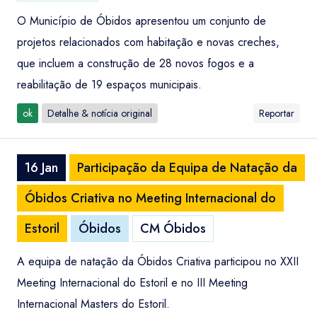
O Município de Óbidos apresentou um conjunto de
projetos relacionados com habitação e novas creches,
que incluem a construção de 28 novos fogos e a
reabilitação de 19 espaços municipais.
ok
Detalhe & notícia original
Reportar
16 Jan
Participação da Equipa de Natação da
Óbidos Criativa no Meeting Internacional do
Estoril
Óbidos
CM Óbidos
A equipa de natação da Óbidos Criativa participou no XXII
Meeting Internacional do Estoril e no III Meeting
Internacional Masters do Estoril.