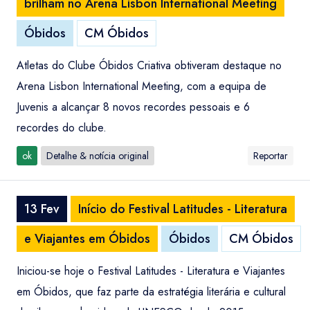
brilham no Arena Lisbon International Meeting
Óbidos
CM Óbidos
Atletas do Clube Óbidos Criativa obtiveram destaque no
Arena Lisbon International Meeting, com a equipa de
Juvenis a alcançar 8 novos recordes pessoais e 6
recordes do clube.
ok
Detalhe & notícia original
Reportar
13 Fev
Início do Festival Latitudes - Literatura
e Viajantes em Óbidos
Óbidos
CM Óbidos
Iniciou-se hoje o Festival Latitudes - Literatura e Viajantes
em Óbidos, que faz parte da estratégia literária e cultural