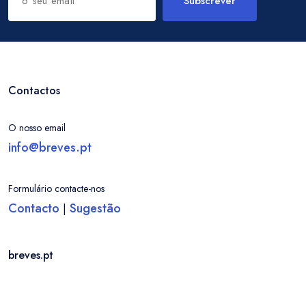
Subscrever
Contactos
O nosso email
info@breves.pt
Formulário contacte-nos
Contacto
Sugestão
|
breves.pt