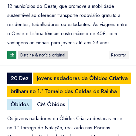
12 municípios do Oeste, que promove a mobilidade
sustentável ao oferecer transporte rodoviário gratuito a
residentes, trabalhadores ou estudantes. As viagens entre
o Oeste e Lisboa têm um custo máximo de 40€, com
vantagens adicionais para jovens até aos 23 anos.
ok
Detalhe & notícia original
Reportar
20 Dez
Jovens nadadores da Óbidos Criativa
brilham no 1.º Torneio das Caldas da Rainha
Óbidos
CM Óbidos
Os jovens nadadores da Óbidos Criativa destacaram-se
no 1.º Torregri de Natação, realizado nas Piscinas