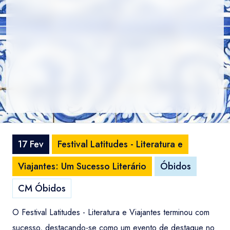
17 Fev
Festival Latitudes - Literatura e
Viajantes: Um Sucesso Literário
Óbidos
CM Óbidos
O Festival Latitudes - Literatura e Viajantes terminou com
sucesso, destacando-se como um evento de destaque no