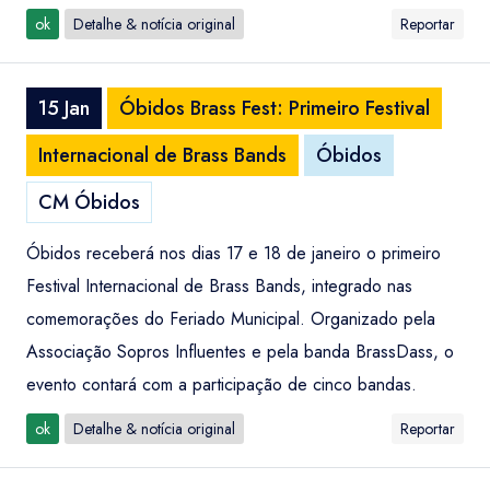
ok
Detalhe & notícia original
Reportar
15 Jan
Óbidos Brass Fest: Primeiro Festival
Internacional de Brass Bands
Óbidos
CM Óbidos
Óbidos receberá nos dias 17 e 18 de janeiro o primeiro
Festival Internacional de Brass Bands, integrado nas
comemorações do Feriado Municipal. Organizado pela
Associação Sopros Influentes e pela banda BrassDass, o
evento contará com a participação de cinco bandas.
ok
Detalhe & notícia original
Reportar