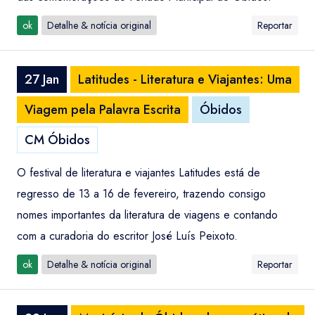
ok
Detalhe & notícia original
Reportar
27 Jan
Latitudes - Literatura e Viajantes: Uma
Viagem pela Palavra Escrita
Óbidos
CM Óbidos
O festival de literatura e viajantes Latitudes está de
regresso de 13 a 16 de fevereiro, trazendo consigo
nomes importantes da literatura de viagens e contando
com a curadoria do escritor José Luís Peixoto.
ok
Detalhe & notícia original
Reportar