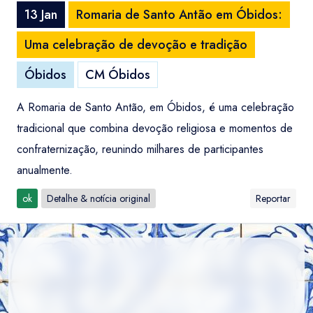
13 Jan
Romaria de Santo Antão em Óbidos:
Uma celebração de devoção e tradição
Óbidos
CM Óbidos
A Romaria de Santo Antão, em Óbidos, é uma celebração
tradicional que combina devoção religiosa e momentos de
confraternização, reunindo milhares de participantes
anualmente.
ok
Detalhe & notícia original
Reportar