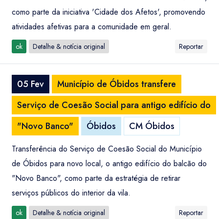
como parte da iniciativa 'Cidade dos Afetos', promovendo
atividades afetivas para a comunidade em geral.
ok
Detalhe & notícia original
Reportar
05 Fev
Município de Óbidos transfere
Serviço de Coesão Social para antigo edifício do
"Novo Banco"
Óbidos
CM Óbidos
Transferência do Serviço de Coesão Social do Município
de Óbidos para novo local, o antigo edifício do balcão do
"Novo Banco", como parte da estratégia de retirar
serviços públicos do interior da vila.
ok
Detalhe & notícia original
Reportar