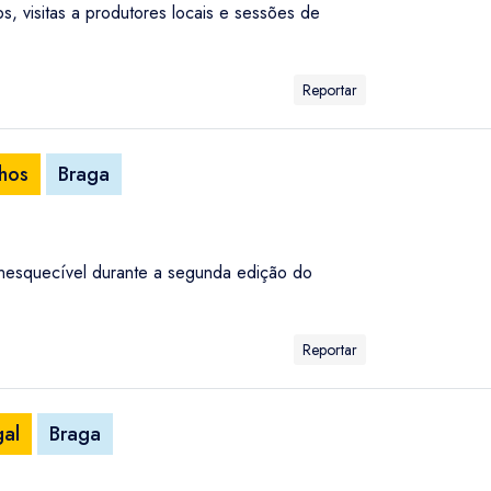
s, visitas a produtores locais e sessões de
Reportar
nhos
Braga
inesquecível durante a segunda edição do
Reportar
gal
Braga