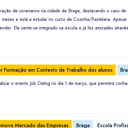
ração de ucranianos na cidade de Braga, destacando o caso de Y
1 meses e está a estudar no curso de Cozinha/Pastelaria. Apesar da
nder. Ele sente-se integrado na escola e já fez amizades atravé
er Formação em Contexto de Trabalho dos alunos
Br
realizar o evento Job Dating no dia 1 de março, que permitirá con
promove Mercado das Empresas
Braga
Escola Profiss