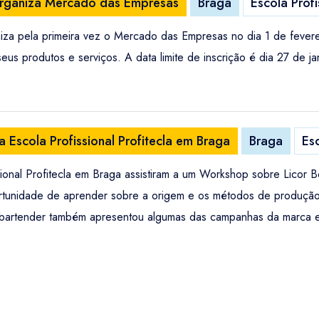
a organiza Mercado das Empresas
Braga
Escola Profi
aniza pela primeira vez o Mercado das Empresas no dia 1 de fever
us produtos e serviços. A data limite de inscrição é dia 27 de ja
 Escola Profissional Profitecla em Braga
Braga
Esc
ssional Profitecla em Braga assistiram a um Workshop sobre Licor
rtunidade de aprender sobre a origem e os métodos de produção 
 bartender também apresentou algumas das campanhas da marca 