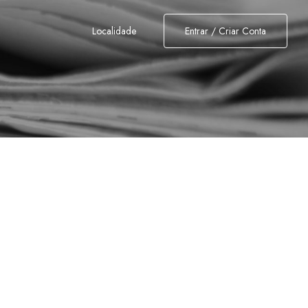
Localidade
Entrar / Criar Conta