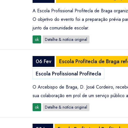
A Escola Profissional Profitecla de Braga organ
O objetivo do evento foi a preparação prévia p
junto da comunidade escolar.
ok
Detalhe & notícia original
06 Fev
Escola Profitecla de Braga re
Escola Profissional Profitecla
O Arcebispo de Braga, D. José Cordeiro, recebeu
sua colaboração em prol de um serviço público 
ok
Detalhe & notícia original