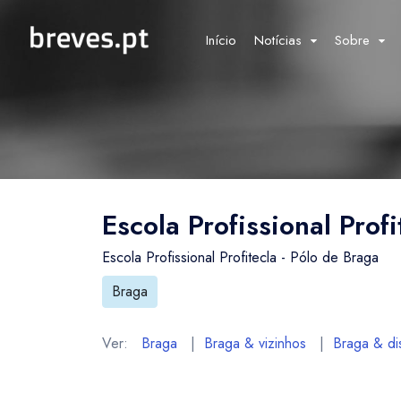
Início
Notícias
Sobre
Escola Profissional Profi
Escola Profissional Profitecla - Pólo de Braga
Braga
Ver:
Braga
|
Braga & vizinhos
|
Braga & dis