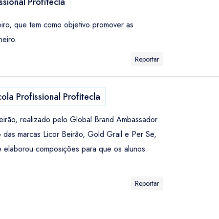
ssional Profitecla
eiro, que tem como objetivo promover as
neiro.
Reportar
ola Profissional Profitecla
 Beirão, realizado pelo Global Brand Ambassador
das marcas Licor Beirão, Gold Grail e Per Se,
e elaborou composições para que os alunos
Reportar