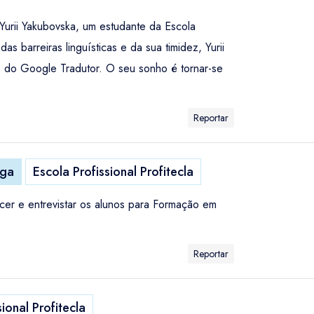
urii Yakubovska, um estudante da Escola
s barreiras linguísticas e da sua timidez, Yurii
s do Google Tradutor. O seu sonho é tornar-se
Reportar
aga
Escola Profissional Profitecla
hecer e entrevistar os alunos para Formação em
Reportar
ional Profitecla