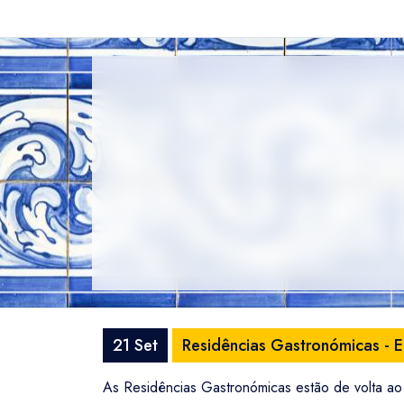
21 Set
Residências Gastronómicas - 
As Residências Gastronómicas estão de volta ao 