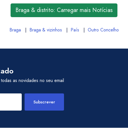
Braga & distrito: Carregar mais Notícias
Braga
|
Braga & vizinhos
|
País
|
Outro Concelho
zado
 todas as novidades no seu email
Subscrever