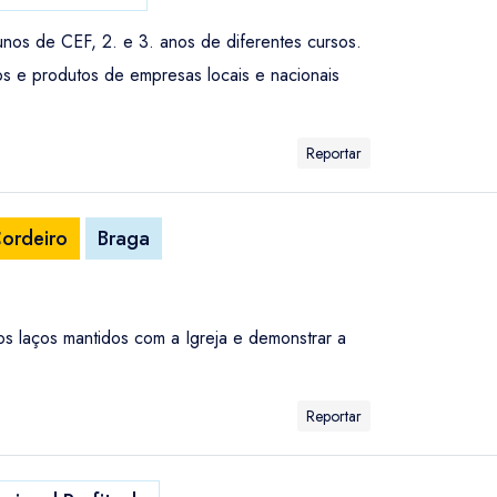
unos de CEF, 2. e 3. anos de diferentes cursos.
s e produtos de empresas locais e nacionais
Reportar
Cordeiro
Braga
os laços mantidos com a Igreja e demonstrar a
Reportar