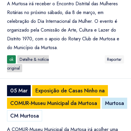
A Murtosa irá receber o Encontro Distrital das Mulheres
Rotárias no próximo sábado, dia 8 de março, em
celebração do Dia Internacional da Mulher. O evento é
organizado pela Comissão de Arte, Cultura e Lazer do
Distrito 1970, com o apoio do Rotary Club de Murtosa e
do Município da Murtosa.
ok
Detalhe & notícia
Reportar
original
05 Mar
Exposição de Casas Ninho na
COMUR-Museu Municipal da Murtosa
Murtosa
CM Murtosa
A COMUR-Museu Municipal da Murtosa irá acolher uma