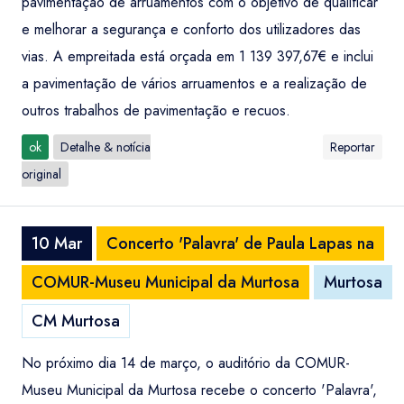
pavimentação de arruamentos com o objetivo de qualificar
e melhorar a segurança e conforto dos utilizadores das
vias. A empreitada está orçada em 1 139 397,67€ e inclui
a pavimentação de vários arruamentos e a realização de
outros trabalhos de pavimentação e recuos.
ok
Detalhe & notícia
Reportar
original
10 Mar
Concerto 'Palavra' de Paula Lapas na
COMUR-Museu Municipal da Murtosa
Murtosa
CM Murtosa
No próximo dia 14 de março, o auditório da COMUR-
Museu Municipal da Murtosa recebe o concerto 'Palavra',