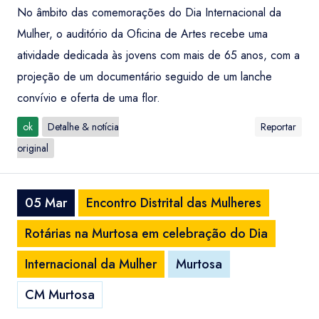
No âmbito das comemorações do Dia Internacional da
Mulher, o auditório da Oficina de Artes recebe uma
atividade dedicada às jovens com mais de 65 anos, com a
projeção de um documentário seguido de um lanche
convívio e oferta de uma flor.
ok
Detalhe & notícia
Reportar
original
05 Mar
Encontro Distrital das Mulheres
Rotárias na Murtosa em celebração do Dia
Internacional da Mulher
Murtosa
CM Murtosa