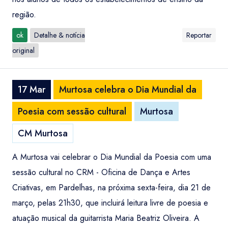
região.
ok
Detalhe & notícia
Reportar
original
17 Mar
Murtosa celebra o Dia Mundial da
Poesia com sessão cultural
Murtosa
CM Murtosa
A Murtosa vai celebrar o Dia Mundial da Poesia com uma
sessão cultural no CRM - Oficina de Dança e Artes
Criativas, em Pardelhas, na próxima sexta-feira, dia 21 de
março, pelas 21h30, que incluirá leitura livre de poesia e
atuação musical da guitarrista Maria Beatriz Oliveira. A