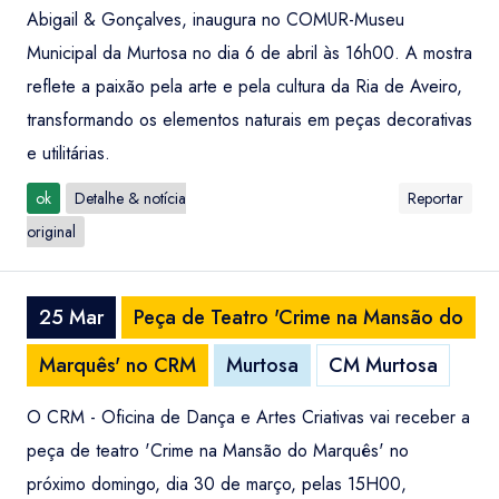
Abigail & Gonçalves, inaugura no COMUR-Museu
Municipal da Murtosa no dia 6 de abril às 16h00. A mostra
reflete a paixão pela arte e pela cultura da Ria de Aveiro,
transformando os elementos naturais em peças decorativas
e utilitárias.
ok
Detalhe & notícia
Reportar
original
25 Mar
Peça de Teatro 'Crime na Mansão do
Marquês' no CRM
Murtosa
CM Murtosa
O CRM - Oficina de Dança e Artes Criativas vai receber a
peça de teatro 'Crime na Mansão do Marquês' no
próximo domingo, dia 30 de março, pelas 15H00,