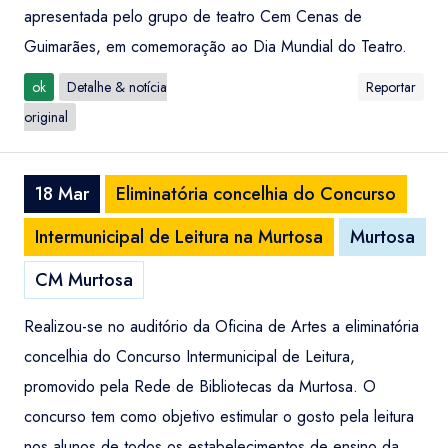
apresentada pelo grupo de teatro Cem Cenas de
Guimarães, em comemoração ao Dia Mundial do Teatro.
ok
Detalhe & notícia
Reportar
original
18 Mar
Eliminatória concelhia do Concurso
Intermunicipal de Leitura na Murtosa
Murtosa
CM Murtosa
Realizou-se no auditório da Oficina de Artes a eliminatória
concelhia do Concurso Intermunicipal de Leitura,
promovido pela Rede de Bibliotecas da Murtosa. O
concurso tem como objetivo estimular o gosto pela leitura
nos alunos de todos os estabelecimentos de ensino da