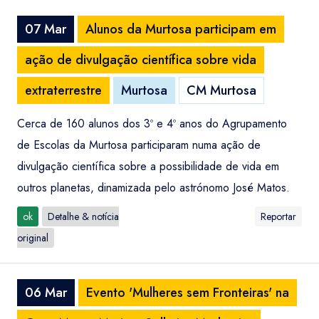
07 Mar
Alunos da Murtosa participam em
ação de divulgação científica sobre vida
extraterrestre
Murtosa
CM Murtosa
Cerca de 160 alunos dos 3º e 4º anos do Agrupamento
de Escolas da Murtosa participaram numa ação de
divulgação científica sobre a possibilidade de vida em
outros planetas, dinamizada pelo astrónomo José Matos.
ok
Detalhe & notícia
Reportar
original
06 Mar
Evento 'Mulheres sem Fronteiras' na