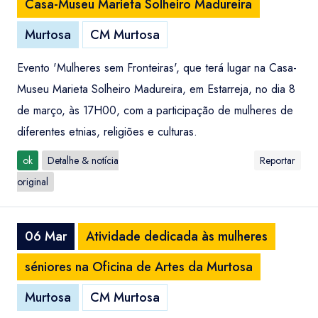
Casa-Museu Marieta Solheiro Madureira
Murtosa
CM Murtosa
Evento 'Mulheres sem Fronteiras', que terá lugar na Casa-
Museu Marieta Solheiro Madureira, em Estarreja, no dia 8
de março, às 17H00, com a participação de mulheres de
diferentes etnias, religiões e culturas.
ok
Detalhe & notícia
Reportar
original
06 Mar
Atividade dedicada às mulheres
séniores na Oficina de Artes da Murtosa
Murtosa
CM Murtosa