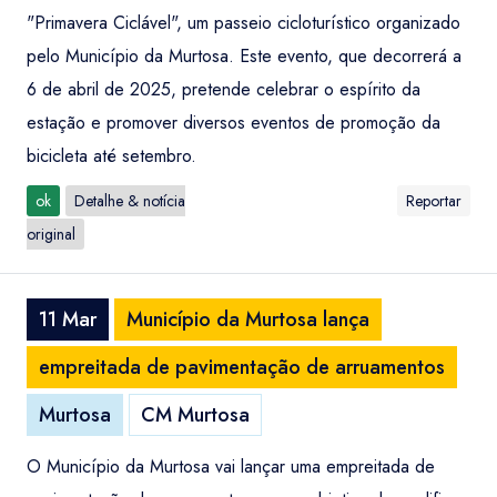
"Primavera Ciclável", um passeio cicloturístico organizado
pelo Município da Murtosa. Este evento, que decorrerá a
6 de abril de 2025, pretende celebrar o espírito da
estação e promover diversos eventos de promoção da
bicicleta até setembro.
ok
Detalhe & notícia
Reportar
original
11 Mar
Município da Murtosa lança
empreitada de pavimentação de arruamentos
Murtosa
CM Murtosa
O Município da Murtosa vai lançar uma empreitada de