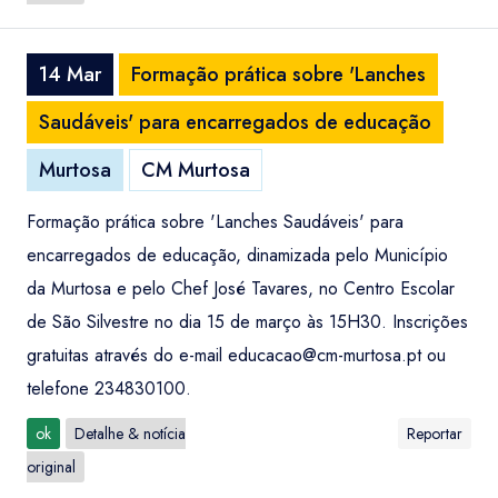
14 Mar
Formação prática sobre 'Lanches
Saudáveis' para encarregados de educação
Murtosa
CM Murtosa
Formação prática sobre 'Lanches Saudáveis' para
encarregados de educação, dinamizada pelo Município
da Murtosa e pelo Chef José Tavares, no Centro Escolar
de São Silvestre no dia 15 de março às 15H30. Inscrições
gratuitas através do e-mail
educacao@cm-murtosa.pt
ou
telefone 234830100.
ok
Detalhe & notícia
Reportar
original