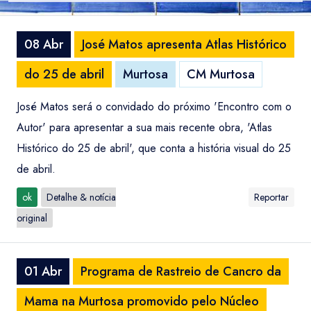
08 Abr
José Matos apresenta Atlas Histórico
do 25 de abril
Murtosa
CM Murtosa
José Matos será o convidado do próximo 'Encontro com o
Autor' para apresentar a sua mais recente obra, 'Atlas
Histórico do 25 de abril', que conta a história visual do 25
de abril.
ok
Detalhe & notícia
Reportar
original
01 Abr
Programa de Rastreio de Cancro da
Mama na Murtosa promovido pelo Núcleo