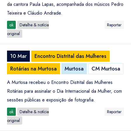
da cantora Paula Lapas, acompanhada dos músicos Pedro
Teixeira e Cláudio Andrade.
ok
Detalhe & notícia
Reportar
original
10 Mar
Encontro Distrital das Mulheres
Rotárias na Murtosa
Murtosa
CM Murtosa
A Murtosa recebeu o Encontro Distrital das Mulheres
Rotárias para assinalar o Dia Internacional da Mulher, com
sessões públicas e exposição de fotografia.
ok
Detalhe & notícia
Reportar
original