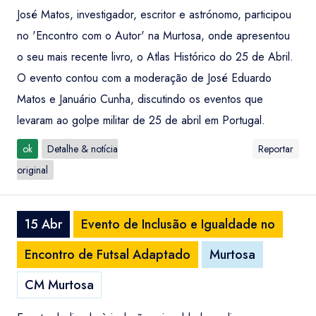
José Matos, investigador, escritor e astrónomo, participou
no 'Encontro com o Autor' na Murtosa, onde apresentou
o seu mais recente livro, o Atlas Histórico do 25 de Abril.
O evento contou com a moderação de José Eduardo
Matos e Januário Cunha, discutindo os eventos que
levaram ao golpe militar de 25 de abril em Portugal.
ok
Detalhe & notícia
Reportar
original
15 Abr
Evento de Inclusão e Igualdade no
Encontro de Futsal Adaptado
Murtosa
CM Murtosa