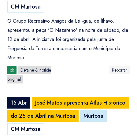
CM Murtosa
O Grupo Recreativo Amigos da Lé¬gua, de Ílhavo,
apresentou a peça 'O Nazareno' na noite de sábado, dia
12 de abril. A iniciativa foi organizada pela Junta de
Freguesia da Torreira em parceria com o Município da
Murtosa.
ok
Detalhe & notícia
Reportar
original
15 Abr
José Matos apresenta Atlas Histórico
do 25 de Abril na Murtosa
Murtosa
CM Murtosa