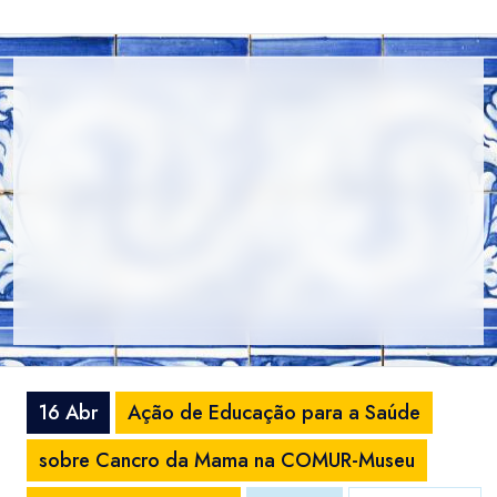
16 Abr
Ação de Educação para a Saúde
sobre Cancro da Mama na COMUR-Museu