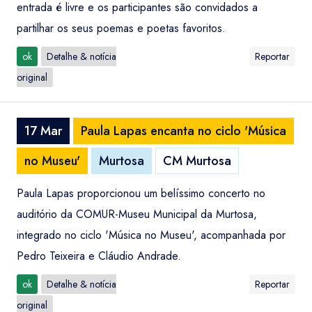
entrada é livre e os participantes são convidados a
partilhar os seus poemas e poetas favoritos.
ok
Detalhe & notícia
Reportar
original
17 Mar
Paula Lapas encanta no ciclo 'Música
no Museu'
Murtosa
CM Murtosa
Paula Lapas proporcionou um belíssimo concerto no
auditório da COMUR-Museu Municipal da Murtosa,
integrado no ciclo 'Música no Museu', acompanhada por
Pedro Teixeira e Cláudio Andrade.
ok
Detalhe & notícia
Reportar
original