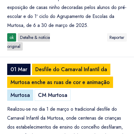
exposição de casas ninho decoradas pelos alunos do pré-
escolar e do 1º ciclo do Agrupamento de Escolas da
Murtosa, de 6 a 30 de março de 2025.
ok
Detalhe & notícia
Reportar
original
01 Mar
Desfile do Carnaval Infantil da
Murtosa enche as ruas de cor e animação
Murtosa
CM Murtosa
Realizou-se no dia 1 de março o tradicional desfile do
Carnaval Infantil da Murtosa, onde centenas de crianças
dos estabelecimentos de ensino do concelho desfilaram,