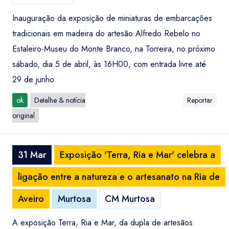
Inauguração da exposição de miniaturas de embarcações
tradicionais em madeira do artesão Alfredo Rebelo no
Estaleiro-Museu do Monte Branco, na Torreira, no próximo
sábado, dia 5 de abril, às 16H00, com entrada livre até
29 de junho.
ok
Detalhe & notícia
Reportar
original
31 Mar
Exposição 'Terra, Ria e Mar' celebra a
ligação entre a natureza e o artesanato na Ria de
Aveiro
Murtosa
CM Murtosa
A exposição Terra, Ria e Mar, da dupla de artesãos