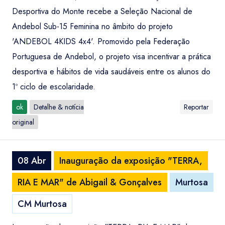
Desportiva do Monte recebe a Seleção Nacional de
Andebol Sub-15 Feminina no âmbito do projeto
'ANDEBOL 4KIDS 4x4'. Promovido pela Federação
Portuguesa de Andebol, o projeto visa incentivar a prática
desportiva e hábitos de vida saudáveis entre os alunos do
1º ciclo de escolaridade.
ok
Detalhe & notícia
Reportar
original
08 Abr
Inauguração da exposição "TERRA,
RIA E MAR" de Abigail & Gonçalves
Murtosa
CM Murtosa