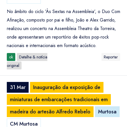
No âmbito do ciclo 'Às Sextas na Assembleia', o Duo Com
Afinação, composto por pai e filho, João e Alex Garrido,
realizou um concerto na Assembleia Theatro da Torreira,
onde apresentaram um reportório de êxitos pop-rock
nacionais e internacionais em formato acústico.
ok
Detalhe & notícia
Reportar
original
31 Mar
Inauguração da exposição de
miniaturas de embarcações tradicionais em
madeira do artesão Alfredo Rebelo
Murtosa
CM Murtosa