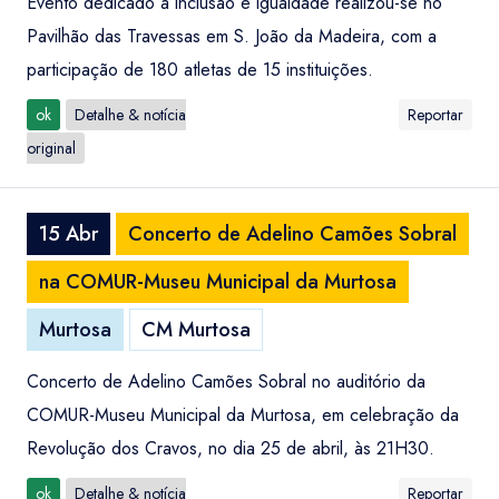
Evento dedicado à inclusão e igualdade realizou-se no
Pavilhão das Travessas em S. João da Madeira, com a
participação de 180 atletas de 15 instituições.
ok
Detalhe & notícia
Reportar
original
15 Abr
Concerto de Adelino Camões Sobral
na COMUR-Museu Municipal da Murtosa
Murtosa
CM Murtosa
Concerto de Adelino Camões Sobral no auditório da
COMUR-Museu Municipal da Murtosa, em celebração da
Revolução dos Cravos, no dia 25 de abril, às 21H30.
ok
Detalhe & notícia
Reportar