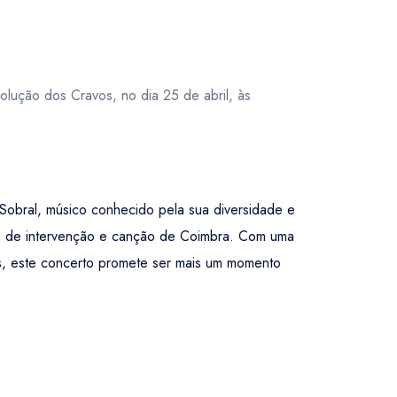
ução dos Cravos, no dia 25 de abril, às
obral, músico conhecido pela sua diversidade e
sica de intervenção e canção de Coimbra. Com uma
os, este concerto promete ser mais um momento