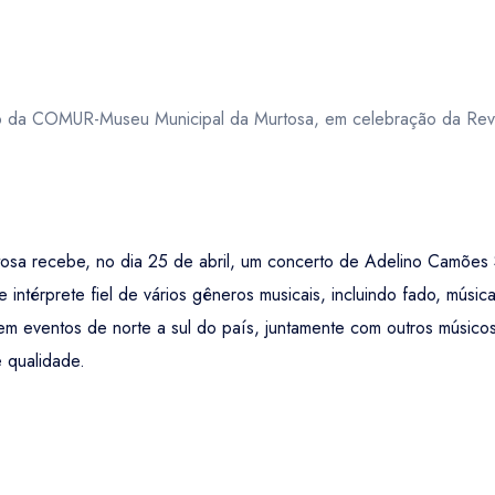
o da COMUR-Museu Municipal da Murtosa, em celebração da Revol
sa recebe, no dia 25 de abril, um concerto de Adelino Camões S
 e intérprete fiel de vários gêneros musicais, incluindo fado, mú
s em eventos de norte a sul do país, juntamente com outros músic
 qualidade.