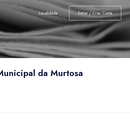
Localidade
Entrar / Criar Conta
unicipal da Murtosa