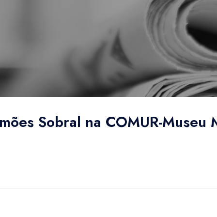
amões Sobral na COMUR-Museu M