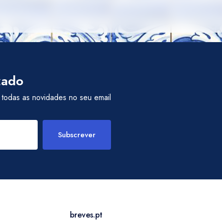
zado
 todas as novidades no seu email
Subscrever
breves.pt