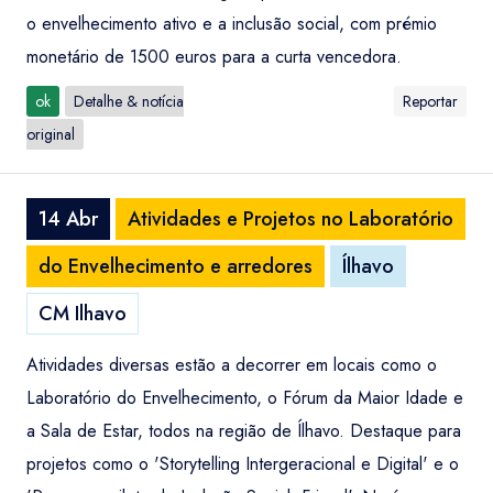
o envelhecimento ativo e a inclusão social, com prémio
monetário de 1500 euros para a curta vencedora.
ok
Detalhe & notícia
Reportar
original
14 Abr
Atividades e Projetos no Laboratório
do Envelhecimento e arredores
Ílhavo
CM Ilhavo
Atividades diversas estão a decorrer em locais como o
Laboratório do Envelhecimento, o Fórum da Maior Idade e
a Sala de Estar, todos na região de Ílhavo. Destaque para
projetos como o 'Storytelling Intergeracional e Digital' e o