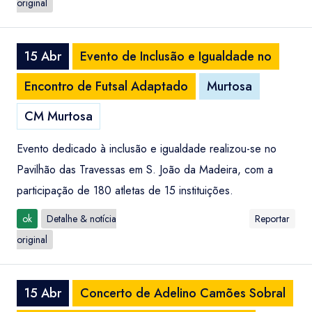
original
15 Abr
Evento de Inclusão e Igualdade no
Encontro de Futsal Adaptado
Murtosa
CM Murtosa
Evento dedicado à inclusão e igualdade realizou-se no
Pavilhão das Travessas em S. João da Madeira, com a
participação de 180 atletas de 15 instituições.
ok
Detalhe & notícia
Reportar
original
15 Abr
Concerto de Adelino Camões Sobral