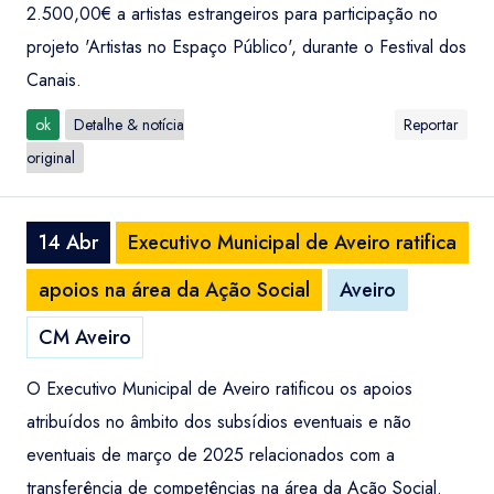
2.500,00€ a artistas estrangeiros para participação no
projeto 'Artistas no Espaço Público', durante o Festival dos
Canais.
ok
Detalhe & notícia
Reportar
original
14 Abr
Executivo Municipal de Aveiro ratifica
apoios na área da Ação Social
Aveiro
CM Aveiro
O Executivo Municipal de Aveiro ratificou os apoios
atribuídos no âmbito dos subsídios eventuais e não
eventuais de março de 2025 relacionados com a
transferência de competências na área da Ação Social.