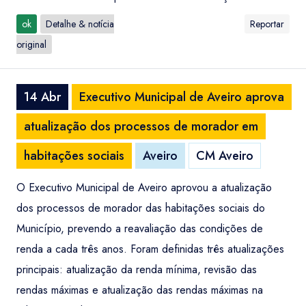
ok
Detalhe & notícia
Reportar
original
14 Abr
Executivo Municipal de Aveiro aprova
atualização dos processos de morador em
habitações sociais
Aveiro
CM Aveiro
O Executivo Municipal de Aveiro aprovou a atualização
dos processos de morador das habitações sociais do
Município, prevendo a reavaliação das condições de
renda a cada três anos. Foram definidas três atualizações
principais: atualização da renda mínima, revisão das
rendas máximas e atualização das rendas máximas na