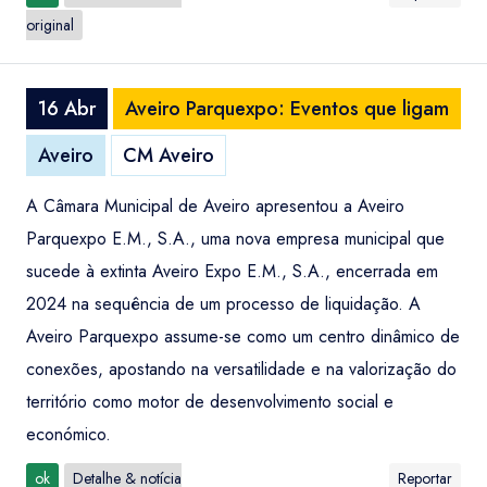
original
16 Abr
Aveiro Parquexpo: Eventos que ligam
Aveiro
CM Aveiro
A Câmara Municipal de Aveiro apresentou a Aveiro
Parquexpo E.M., S.A., uma nova empresa municipal que
sucede à extinta Aveiro Expo E.M., S.A., encerrada em
2024 na sequência de um processo de liquidação. A
Aveiro Parquexpo assume-se como um centro dinâmico de
conexões, apostando na versatilidade e na valorização do
território como motor de desenvolvimento social e
económico.
ok
Detalhe & notícia
Reportar