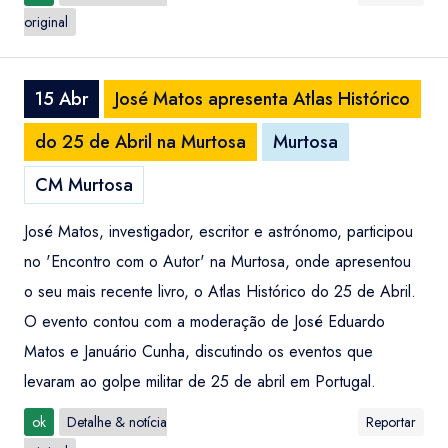
original
15 Abr
José Matos apresenta Atlas Histórico
do 25 de Abril na Murtosa
Murtosa
CM Murtosa
José Matos, investigador, escritor e astrónomo, participou
no 'Encontro com o Autor' na Murtosa, onde apresentou
o seu mais recente livro, o Atlas Histórico do 25 de Abril.
O evento contou com a moderação de José Eduardo
Matos e Januário Cunha, discutindo os eventos que
levaram ao golpe militar de 25 de abril em Portugal.
ok
Detalhe & notícia
Reportar