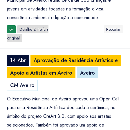
Municipal de Aveiro, reuniu cerca de 500 crianças e
jovens em atividades focadas na formação cívica,
consciência ambiental e ligação à comunidade.
ok
Detalhe & notícia
Reportar
original
14 Abr
Aprovação de Residência Artística e
Apoio a Artistas em Aveiro
Aveiro
CM Aveiro
O Executivo Municipal de Aveiro aprovou uma Open Call
para uma Residência Artística dedicada à cerâmica, no
âmbito do projeto CreArt 3.0, com apoio aos artistas
selecionados. Também foi aprovado um apoio de