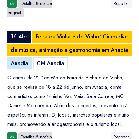
ok
Detalhe & notícia
Reportar
original
16 Abr
Feira da Vinha e do Vinho: Cinco dias
de música, animação e gastronomia em Anadia
Anadia
CM Anadia
O cartaz da 22.ª edição da Feira da Vinha e do Vinho,
que se realiza de 18 a 22 de junho, em Anadia, conta
com artistas como Nininho Vaz Maia, Sara Correia, MC
Daniel e Morcheeba. Além dos concertos, o evento terá
espetáculos infantis, DJ locais, marchas populares e muito
mais, promovendo a enogastronomia e o turismo local.
ok
Detalhe & notícia
Reportar