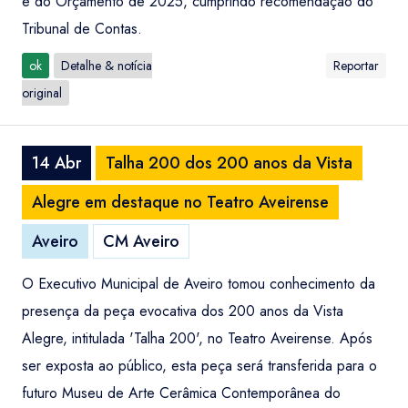
e do Orçamento de 2025, cumprindo recomendação do
Tribunal de Contas.
ok
Detalhe & notícia
Reportar
original
14 Abr
Talha 200 dos 200 anos da Vista
Alegre em destaque no Teatro Aveirense
Aveiro
CM Aveiro
O Executivo Municipal de Aveiro tomou conhecimento da
presença da peça evocativa dos 200 anos da Vista
Alegre, intitulada 'Talha 200', no Teatro Aveirense. Após
ser exposta ao público, esta peça será transferida para o
futuro Museu de Arte Cerâmica Contemporânea do