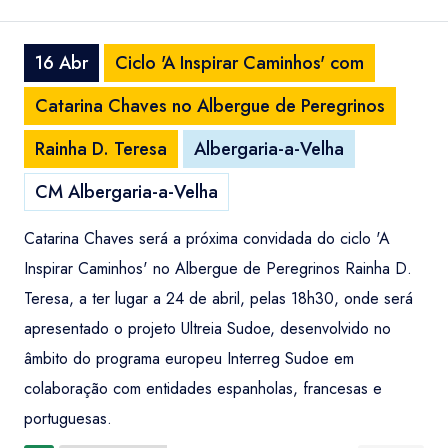
16 Abr
Ciclo 'A Inspirar Caminhos' com
Catarina Chaves no Albergue de Peregrinos
Rainha D. Teresa
Albergaria-a-Velha
CM Albergaria-a-Velha
Catarina Chaves será a próxima convidada do ciclo 'A
Inspirar Caminhos' no Albergue de Peregrinos Rainha D.
Teresa, a ter lugar a 24 de abril, pelas 18h30, onde será
apresentado o projeto Ultreia Sudoe, desenvolvido no
âmbito do programa europeu Interreg Sudoe em
colaboração com entidades espanholas, francesas e
portuguesas.