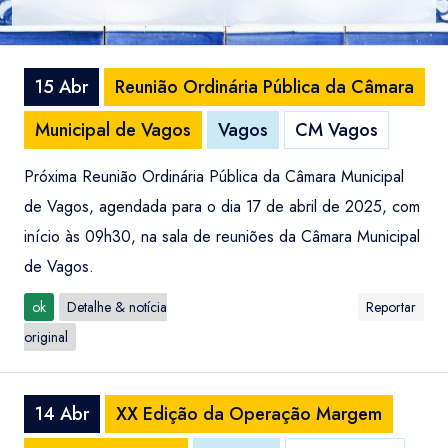
15 Abr
Reunião Ordinária Pública da Câmara
Municipal de Vagos
Vagos
CM Vagos
Próxima Reunião Ordinária Pública da Câmara Municipal
de Vagos, agendada para o dia 17 de abril de 2025, com
início às 09h30, na sala de reuniões da Câmara Municipal
de Vagos.
ok
Detalhe & notícia
Reportar
original
14 Abr
XX Edição da Operação Margem