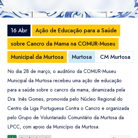
16 Abr
Ação de Educação para a Saúde
sobre Cancro da Mama na COMUR-Museu
Municipal da Murtosa
Murtosa
CM Murtosa
No dia 28 de março, o auditório da COMUR-Museu
Municipal da Murtosa recebeu uma ação de educação
para a saúde sobre o cancro da mama, dinamizada pela
Dra. Inês Gomes, promovida pelo Núcleo Regional do
Centro da Liga Portuguesa Contra o Cancro e organizada
pelo Grupo de Voluntariado Comunitário da Murtosa da
LPCC, com apoio da Município da Murtosa.