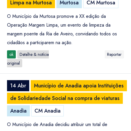
Limpa na Murtosa
Murtosa
CM Murtosa
O Município da Murtosa promove a XX edição da
Operação Margem Limpa, um evento de limpeza da
margem poente da Ria de Aveiro, convidando todos os
cidadãos a participarem na ação.
ok
Detalhe & notícia
Reportar
original
14 Abr
Município de Anadia apoia Instituições
de Solidariedade Social na compra de viaturas
Anadia
CM Anadia
O Município de Anadia decidiu atribuir um total de