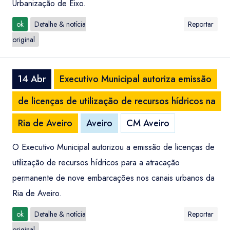
Urbanização de Eixo.
ok
Detalhe & notícia
Reportar
original
14 Abr
Executivo Municipal autoriza emissão
de licenças de utilização de recursos hídricos na
Ria de Aveiro
Aveiro
CM Aveiro
O Executivo Municipal autorizou a emissão de licenças de
utilização de recursos hídricos para a atracação
permanente de nove embarcações nos canais urbanos da
Ria de Aveiro.
ok
Detalhe & notícia
Reportar
original