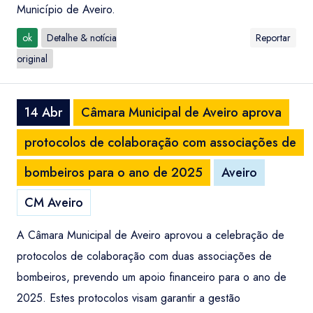
Município de Aveiro.
ok
Detalhe & notícia
Reportar
original
14 Abr
Câmara Municipal de Aveiro aprova
protocolos de colaboração com associações de
bombeiros para o ano de 2025
Aveiro
CM Aveiro
A Câmara Municipal de Aveiro aprovou a celebração de
protocolos de colaboração com duas associações de
bombeiros, prevendo um apoio financeiro para o ano de
2025. Estes protocolos visam garantir a gestão