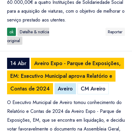
60.000,00€ a quatro Instituições de Solidariedade Social
para a aquisição de viaturas, com o objetivo de melhorar o
serviço prestado aos utentes.
ok
Detalhe & notícia
Reportar
original
14 Abr
Aveiro Expo - Parque de Exposições,
EM: Executivo Municipal aprova Relatório e
Contas de 2024
Aveiro
CM Aveiro
O Executivo Municipal de Aveiro tomou conhecimento do
Relatório e Contas de 2024 da Aveiro Expo - Parque de
Exposições, EM, que se encontra em liquidação, e decidiu
votar favoravelmente o documento na Assembleia Geral,