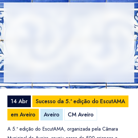
14 Abr
Sucesso da 5.ª edição do EscutAMA
em Aveiro
Aveiro
CM Aveiro
A 5.ª edição do EscutAMA, organizada pela Câmara