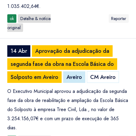
1.035.402,64€.
ok
Detalhe & notícia
Reportar
original
14 Abr
Aprovação da adjudicação da
segunda fase da obra na Escola Básica do
Solposto em Aveiro
Aveiro
CM Aveiro
O Executivo Municipal aprovou a adjudicação da segunda
fase da obra de reabilitação e ampliação da Escola Básica
do Solposto à empresa Tree Civil, Lda., no valor de
3.254.156,07€ e com um prazo de execução de 365
dias.