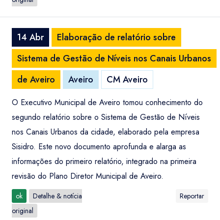
14 Abr
Elaboração de relatório sobre
Sistema de Gestão de Níveis nos Canais Urbanos
de Aveiro
Aveiro
CM Aveiro
O Executivo Municipal de Aveiro tomou conhecimento do
segundo relatório sobre o Sistema de Gestão de Níveis
nos Canais Urbanos da cidade, elaborado pela empresa
Sisidro. Este novo documento aprofunda e alarga as
informações do primeiro relatório, integrado na primeira
revisão do Plano Diretor Municipal de Aveiro.
ok
Detalhe & notícia
Reportar
original