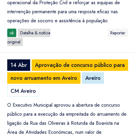
operacional da Proteção Civil e reforçar as equipas de
intervenção permanente para uma resposta eficaz nas
operações de socorro e assistência à população.
ok
Detalhe & notícia
Reportar
original
14 Abr
Aprovação de concurso público para
novo arruamento em Aveiro
Aveiro
CM Aveiro
O Executivo Municipal aprovou a abertura de concurso
público para a execução da empreitada do arruamento de
ligação da Rua das Oliveiras à Rotunda da Boavista na
Área de Atividades Económicas, num valor de