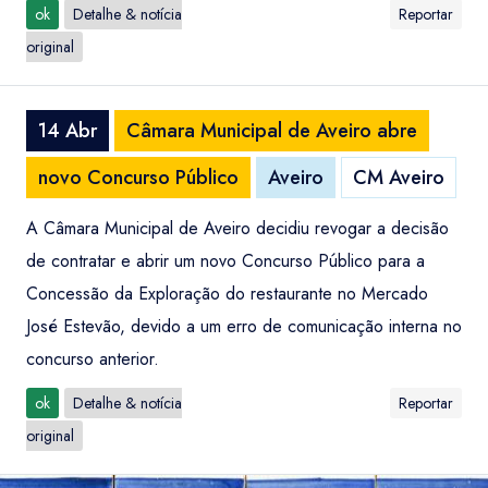
ok
Detalhe & notícia
Reportar
original
14 Abr
Câmara Municipal de Aveiro abre
novo Concurso Público
Aveiro
CM Aveiro
A Câmara Municipal de Aveiro decidiu revogar a decisão
de contratar e abrir um novo Concurso Público para a
Concessão da Exploração do restaurante no Mercado
José Estevão, devido a um erro de comunicação interna no
concurso anterior.
ok
Detalhe & notícia
Reportar
original