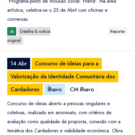
'Programa-piloto de Inclusão Social: Friend'. Na área
artística, celebra-se o 25 de Abril com oficinas e
conversas.
ok
Detalhe & notícia
Reportar
original
14 Abr
Concurso de Ideias para a
Valorização da Identidade Comunitária dos
Cardadores
Ílhavo
CM Ilhavo
Concurso de ideias aberto a pessoas singulares e
coletivas, realizado em anonimato, com critérios de
avaliação como qualidade da proposta, conexão com a
temática dos Cardadores e viabilidade económica. Obra