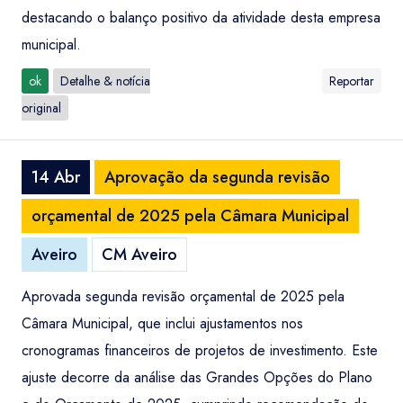
destacando o balanço positivo da atividade desta empresa
municipal.
ok
Detalhe & notícia
Reportar
original
14 Abr
Aprovação da segunda revisão
orçamental de 2025 pela Câmara Municipal
Aveiro
CM Aveiro
Aprovada segunda revisão orçamental de 2025 pela
Câmara Municipal, que inclui ajustamentos nos
cronogramas financeiros de projetos de investimento. Este
ajuste decorre da análise das Grandes Opções do Plano