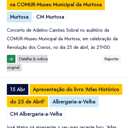
na COMUR-Museu Municipal da Murtosa
Murtosa
CM Murtosa
Concerto de Adelino Camões Sobral no auditório da
COMUR-Museu Municipal da Murtosa, em celebração da
Revolução dos Cravos, no dia 25 de abril, às 21H30.
ok
Detalhe & notícia
Reportar
original
15 Abr
Apresentação do livro 'Atlas Histórico
do 25 de Abril'
Albergaria-a-Velha
CM Albergaria-a-Velha
José Matos irá apresentar o seu mais recente livro, 'Atlas