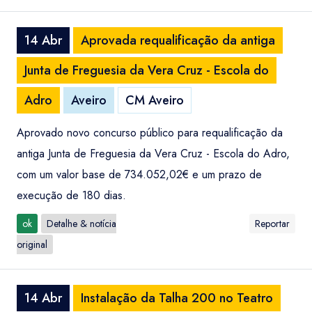
14 Abr
Aprovada requalificação da antiga
Junta de Freguesia da Vera Cruz - Escola do
Adro
Aveiro
CM Aveiro
Aprovado novo concurso público para requalificação da
antiga Junta de Freguesia da Vera Cruz - Escola do Adro,
com um valor base de 734.052,02€ e um prazo de
execução de 180 dias.
ok
Detalhe & notícia
Reportar
original
14 Abr
Instalação da Talha 200 no Teatro