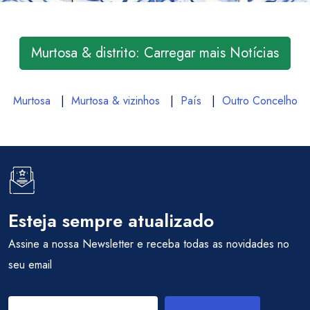
Murtosa & distrito: Carregar mais Notícias
Murtosa
|
Murtosa & vizinhos
|
País
|
Outro Concelho
Esteja sempre atualizado
Assine a nossa Newsletter e receba todas as novidades no
seu email
Entrar / Criar Conta
Localidade