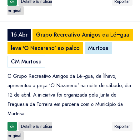
ok
Detalhe & notícia
Reportar
original
16 Abr
Grupo Recreativo Amigos da Lé¬gua
leva 'O Nazareno' ao palco
Murtosa
CM Murtosa
O Grupo Recreativo Amigos da Lé¬gua, de Ílhavo,
apresentou a peça 'O Nazareno' na noite de sábado, dia
12 de abril. A iniciativa foi organizada pela Junta de
Freguesia da Torreira em parceria com o Município da
Murtosa.
ok
Detalhe & notícia
Reportar
original