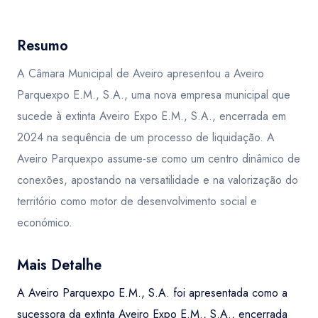
Resumo
A Câmara Municipal de Aveiro apresentou a Aveiro
Parquexpo E.M., S.A., uma nova empresa municipal que
sucede à extinta Aveiro Expo E.M., S.A., encerrada em
2024 na sequência de um processo de liquidação. A
Aveiro Parquexpo assume-se como um centro dinâmico de
conexões, apostando na versatilidade e na valorização do
território como motor de desenvolvimento social e
económico.
Mais Detalhe
A Aveiro Parquexpo E.M., S.A. foi apresentada como a
sucessora da extinta Aveiro Expo E.M., S.A., encerrada