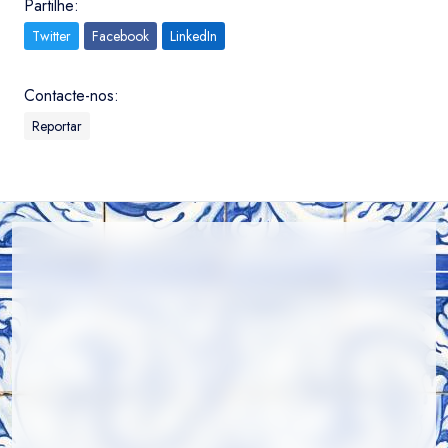
Partilhe:
Twitter
Facebook
LinkedIn
Contacte-nos:
Reportar