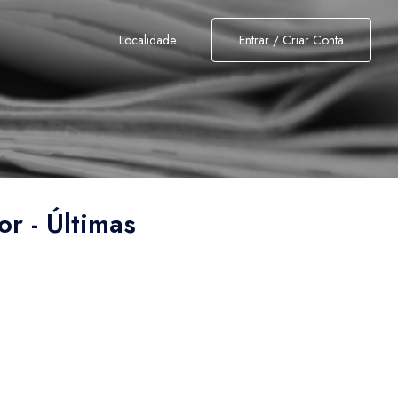
Localidade
Entrar / Criar Conta
or - Últimas