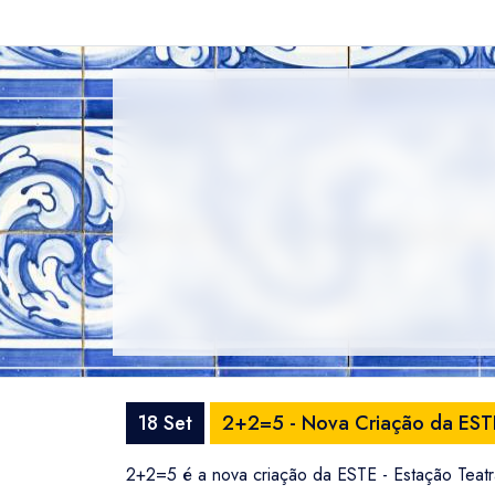
18 Set
2+2=5 - Nova Criação da ESTE
2+2=5 é a nova criação da ESTE - Estação Teatr