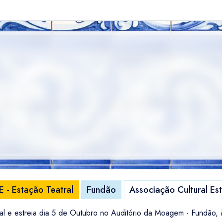
 - Estação Teatral
Fundão
Associação Cultural Est
al e estreia dia 5 de Outubro no Auditório da Moagem - Fundão,