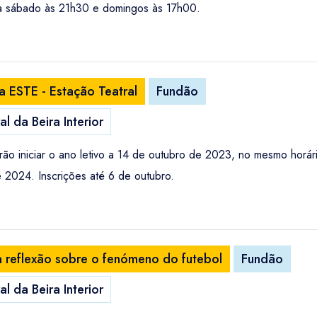
 a sábado às 21h30 e domingos às 17h00.
 ESTE - Estação Teatral
Fundão
l da Beira Interior
 irão iniciar o ano letivo a 14 de outubro de 2023, no mesmo ho
 2024. Inscrições até 6 de outubro.
eflexão sobre o fenómeno do futebol
Fundão
l da Beira Interior