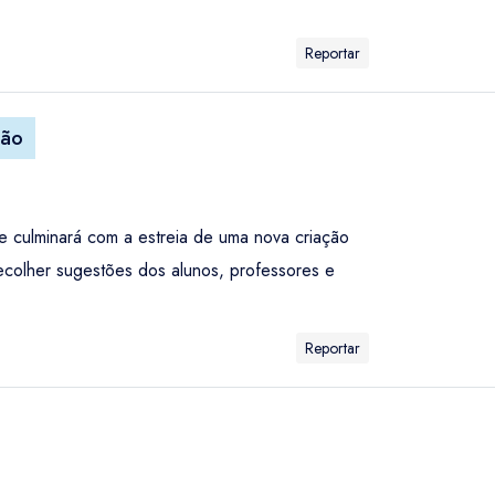
Reportar
dão
e culminará com a estreia de uma nova criação
recolher sugestões dos alunos, professores e
Reportar