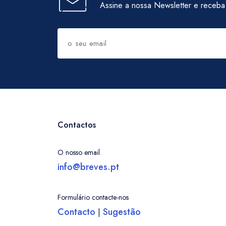
Assine a nossa Newsletter e receba
Contactos
O nosso email
info@breves.pt
Formulário contacte-nos
Contacto
Sugestão
|