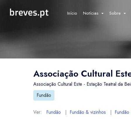
Início
Notícias
Sobre
Associação Cultural Este 
Associação Cultural Este - Estação Teatral da Beir
Fundão
Ver:
Fundão
|
Fundão & vizinhos
|
Fundão &