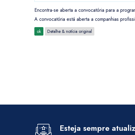
Encontra-se aberta a convocatória para a progra
A convocatória está aberta a companhias profissi
ok
Detalhe & notícia original
Esteja sempre atuali