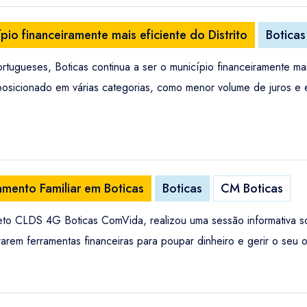
ípio financeiramente mais eficiente do Distrito
Boticas
ugueses, Boticas continua a ser o município financeiramente mais
posicionado em várias categorias, como menor volume de juros e 
mento Familiar em Boticas
Boticas
CM Boticas
eto CLDS 4G Boticas ComVida, realizou uma sessão informativa so
ntrarem ferramentas financeiras para poupar dinheiro e gerir o seu 