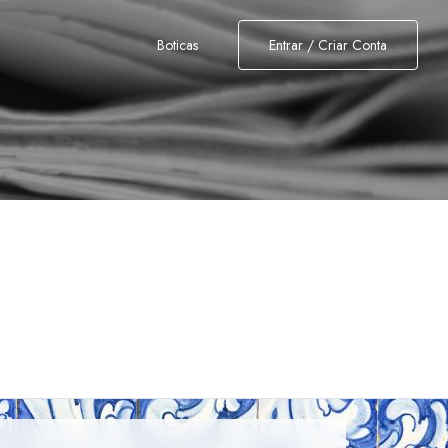
Boticas
Entrar / Criar Conta