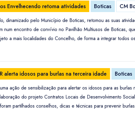
nos Envelhecendo retoma atividades
Boticas
CM Bo
o, dinamizado pelo Município de Boticas, retomou as suas ativi
ram num encontro de convívio no Pavilhão Multiusos de Boticas, 
jeto a mais localidades do Concelho, de forma a integrar todos 
 alerta idosos para burlas na terceira idade
Boticas
 ação de sensibilização para alertar os idosos para as burlas na 
colaboração do projeto Contratos Locais de Desenvolvimento Soc
oram partilhados conselhos, dicas e técnicas para prevenir burlas