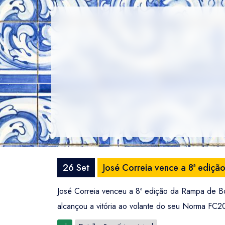
26 Set
José Correia vence a 8ª ediç
José Correia venceu a 8ª edição da Rampa de Bo
alcançou a vitória ao volante do seu Norma FC2