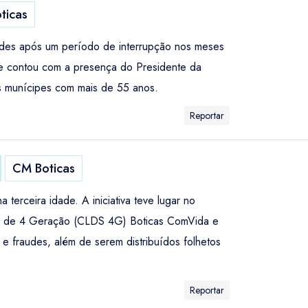
ticas
dades após um período de interrupção nos meses
que contou com a presença do Presidente da
os munícipes com mais de 55 anos.
Reportar
CM Boticas
terceira idade. A iniciativa teve lugar no
ial de 4 Geração (CLDS 4G) Boticas ComVida e
 e fraudes, além de serem distribuídos folhetos
Reportar