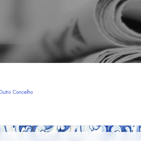
Outro Concelho