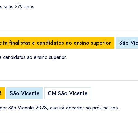
s seus 279 anos
ita finalistas e candidatos ao ensino superior
São Vi
 e candidatos ao ensino superior.
3
São Vicente
CM São Vicente
per São Vicente 2023, que irá decorrer no próximo ano.