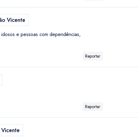
o Vicente
os idosos e pessoas com dependências,
Reportar
Reportar
Vicente