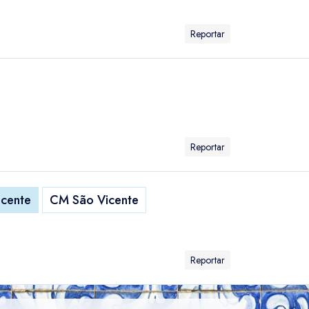
Reportar
Reportar
icente
CM São Vicente
Reportar