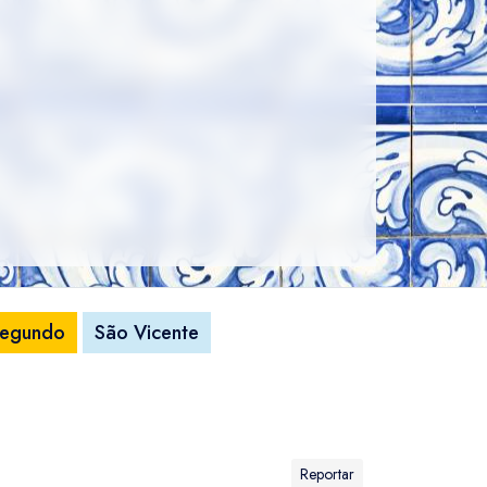
 segundo
São Vicente
Reportar