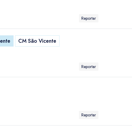
Reportar
cente
CM São Vicente
Reportar
Reportar