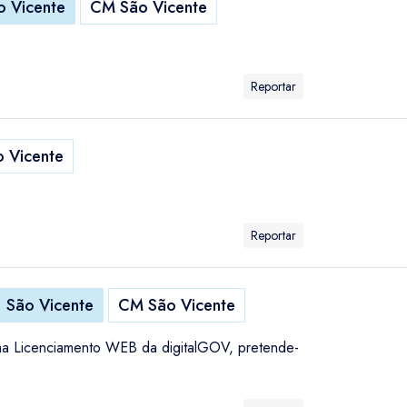
o Vicente
CM São Vicente
Reportar
 Vicente
Reportar
São Vicente
CM São Vicente
ma Licenciamento WEB da digitalGOV, pretende-