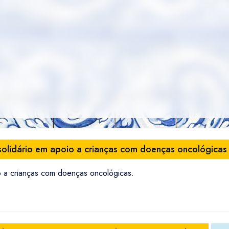
solidário em apoio a crianças com doenças oncológicas
o a crianças com doenças oncológicas.