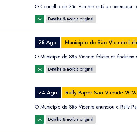
O Concelho de São Vicente está a comemorar o
ok
Detalhe & notícia original
28 Ago
Município de São Vicente felic
O Município de São Vicente felicita os finalistas
ok
Detalhe & notícia original
24 Ago
Rally Paper São Vicente 202
O Município de São Vicente anunciou o Rally Pa
ok
Detalhe & notícia original