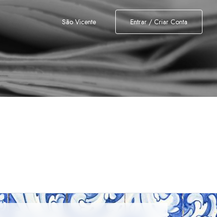
São Vicente
Entrar / Criar Conta