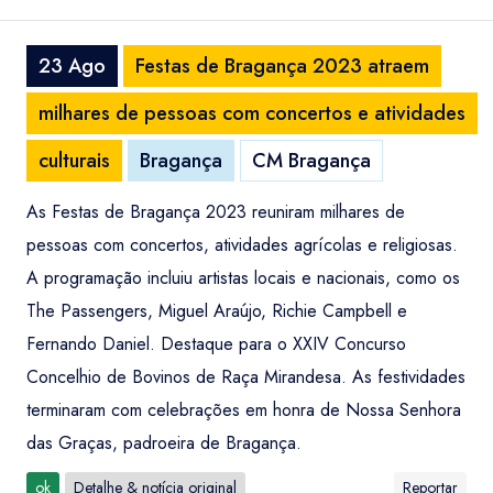
23 Ago
Festas de Bragança 2023 atraem
milhares de pessoas com concertos e atividades
culturais
Bragança
CM Bragança
As Festas de Bragança 2023 reuniram milhares de
pessoas com concertos, atividades agrícolas e religiosas.
A programação incluiu artistas locais e nacionais, como os
The Passengers, Miguel Araújo, Richie Campbell e
Fernando Daniel. Destaque para o XXIV Concurso
Concelhio de Bovinos de Raça Mirandesa. As festividades
terminaram com celebrações em honra de Nossa Senhora
das Graças, padroeira de Bragança.
ok
Detalhe & notícia original
Reportar