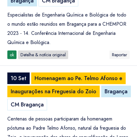
Bragança
CM Bragança
Especialistas de Engenharia Química e Biológica de todo
o mundo estão reunidos em Bragança para a CHEMPOR
2023 - 14. Conferência Internacional de Engenharia
Química e Biológica.
ok
Detalhe & notícia original
Reportar
10 Set
Homenagem ao Pe. Telmo Afonso e
Inaugurações na Freguesia do Zoio
Bragança
CM Bragança
Centenas de pessoas participaram da homenagem
póstuma ao Padre Telmo Afonso, natural da freguesia do