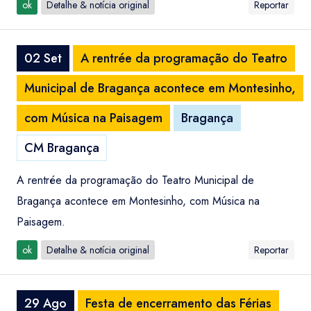
ok
Detalhe & notícia original
Reportar
02 Set
A rentrée da programação do Teatro
Municipal de Bragança acontece em Montesinho,
com Música na Paisagem
Bragança
CM Bragança
A rentrée da programação do Teatro Municipal de
Bragança acontece em Montesinho, com Música na
Paisagem.
ok
Detalhe & notícia original
Reportar
29 Ago
Festa de encerramento das Férias