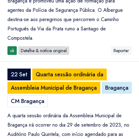
Bragança e promoveu uma ação de formação para
agentes da Polícia de Segurança Pública. O Albergue
destina-se aos peregrinos que percorrem o Caminho
Português da Via da Prata rumo a Santiago de
Compostela.
ok
Detalhe & notícia original
Reportar
22 Set
Quarta sessão ordinária da
Assembleia Municipal de Bragança
Bragança
CM Bragança
A quarta sessão ordinária da Assembleia Municipal de
Bragança irá ocorrer no dia 29 de setembro de 2023, no
Auditório Paulo Quintela, com início agendado para as