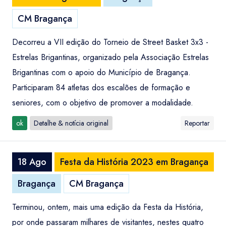
CM Bragança
Decorreu a VII edição do Torneio de Street Basket 3x3 -
Estrelas Brigantinas, organizado pela Associação Estrelas
Brigantinas com o apoio do Município de Bragança.
Participaram 84 atletas dos escalões de formação e
seniores, com o objetivo de promover a modalidade.
ok
Detalhe & notícia original
Reportar
18 Ago
Festa da História 2023 em Bragança
Bragança
CM Bragança
Terminou, ontem, mais uma edição da Festa da História,
por onde passaram milhares de visitantes, nestes quatro