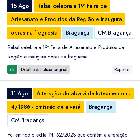
15 Ago
Rabal celebra a 19ª Feira de
Artesanato e Produtos da Região e inaugura
obras na freguesia
Bragança
CM Bragança
Rabal celebra a 19ª Feira de Artesanato e Produtos da
Região e inaugura obras na freguesia.
ok
Detalhe & notícia original
Reportar
11 Ago
Alteração do alvará de loteamento n.
4/1986 - Emissão de alvará
Bragança
CM Bragança
Foi emitido o edital N. 62/2023 que contém a alteração