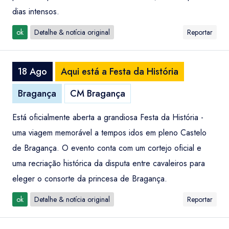
dias intensos.
ok
Detalhe & notícia original
Reportar
18 Ago
Aqui está a Festa da História
Bragança
CM Bragança
Está oficialmente aberta a grandiosa Festa da História -
uma viagem memorável a tempos idos em pleno Castelo
de Bragança. O evento conta com um cortejo oficial e
uma recriação histórica da disputa entre cavaleiros para
eleger o consorte da princesa de Bragança.
ok
Detalhe & notícia original
Reportar