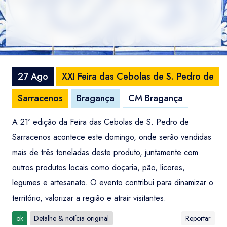
27 Ago
XXI Feira das Cebolas de S. Pedro de
Sarracenos
Bragança
CM Bragança
A 21ª edição da Feira das Cebolas de S. Pedro de
Sarracenos acontece este domingo, onde serão vendidas
mais de três toneladas deste produto, juntamente com
outros produtos locais como doçaria, pão, licores,
legumes e artesanato. O evento contribui para dinamizar o
território, valorizar a região e atrair visitantes.
ok
Detalhe & notícia original
Reportar