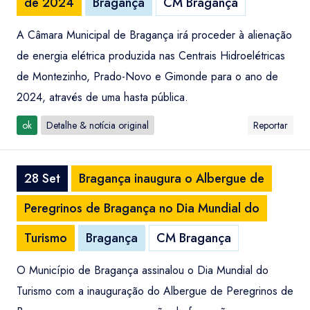
de 2024
Bragança
CM Bragança
A Câmara Municipal de Bragança irá proceder à alienação
de energia elétrica produzida nas Centrais Hidroelétricas
de Montezinho, Prado-Novo e Gimonde para o ano de
2024, através de uma hasta pública.
ok
Detalhe & notícia original
Reportar
28 Set
Bragança inaugura o Albergue de
Peregrinos de Bragança no Dia Mundial do
Turismo
Bragança
CM Bragança
O Município de Bragança assinalou o Dia Mundial do
Turismo com a inauguração do Albergue de Peregrinos de