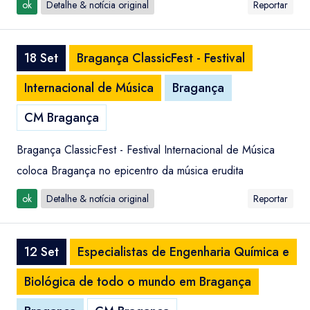
ok
Detalhe & notícia original
Reportar
18 Set
Bragança ClassicFest - Festival
Internacional de Música
Bragança
CM Bragança
Bragança ClassicFest - Festival Internacional de Música
coloca Bragança no epicentro da música erudita
ok
Detalhe & notícia original
Reportar
12 Set
Especialistas de Engenharia Química e
Biológica de todo o mundo em Bragança