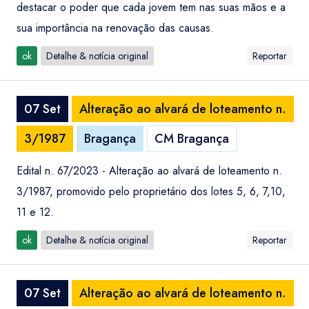
destacar o poder que cada jovem tem nas suas mãos e a
sua importância na renovação das causas.
ok
Detalhe & notícia original
Reportar
07 Set
Alteração ao alvará de loteamento n.
3/1987
Bragança
CM Bragança
Edital n. 67/2023 - Alteração ao alvará de loteamento n.
3/1987, promovido pelo proprietário dos lotes 5, 6, 7,10,
11 e 12.
ok
Detalhe & notícia original
Reportar
07 Set
Alteração ao alvará de loteamento n.