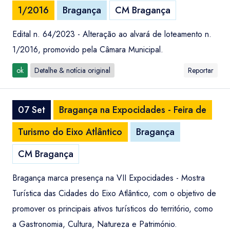
1/2016
Bragança
CM Bragança
Edital n. 64/2023 - Alteração ao alvará de loteamento n.
1/2016, promovido pela Câmara Municipal.
ok
Detalhe & notícia original
Reportar
07 Set
Bragança na Expocidades - Feira de
Turismo do Eixo Atlântico
Bragança
CM Bragança
Bragança marca presença na VII Expocidades - Mostra
Turística das Cidades do Eixo Atlântico, com o objetivo de
promover os principais ativos turísticos do território, como
a Gastronomia, Cultura, Natureza e Património.