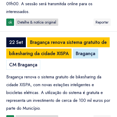
09h00. A sessão será transmitida online para os
interessados.
ok
Detalhe & notícia original
Reportar
22 Set
Bragança renova sistema gratuito de
bikesharing da cidade XISPA
Bragança
CM Bragança
Bragança renova o sistema gratuito de bikesharing da
cidade XISPA, com novas estações inteligentes e
bicicletas elétricas. A utilização do sistema é gratuita e
representa um investimento de cerca de 100 mil euros por
parte do Município.