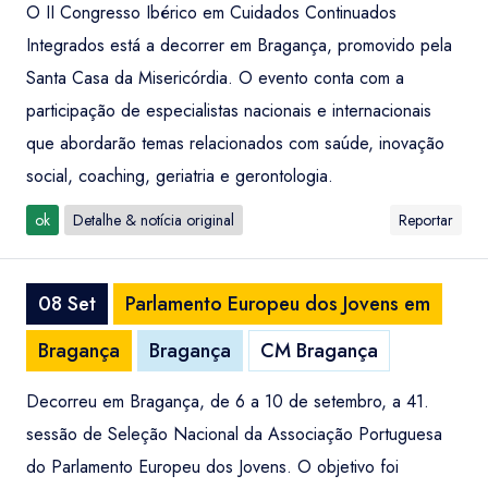
O II Congresso Ibérico em Cuidados Continuados
Integrados está a decorrer em Bragança, promovido pela
Santa Casa da Misericórdia. O evento conta com a
participação de especialistas nacionais e internacionais
que abordarão temas relacionados com saúde, inovação
social, coaching, geriatria e gerontologia.
ok
Detalhe & notícia original
Reportar
08 Set
Parlamento Europeu dos Jovens em
Bragança
Bragança
CM Bragança
Decorreu em Bragança, de 6 a 10 de setembro, a 41.
sessão de Seleção Nacional da Associação Portuguesa
do Parlamento Europeu dos Jovens. O objetivo foi