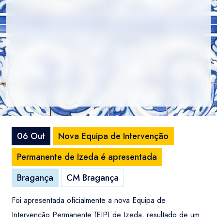
06 Out
Nova Equipa de Intervenção
Permanente de Izeda é apresentada
Bragança
CM Bragança
Foi apresentada oficialmente a nova Equipa de
Intervenção Permanente (EIP) de Izeda, resultado de um