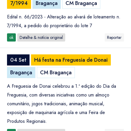
7/1994
Bragança
CM Bragança
Edital n. 66/2023 - Alteração ao alvará de loteamento n.
7/1994, a pedido do proprietário do lote 7
ok
Detalhe & notícia original
Reportar
04 Set
Há festa na Freguesia de Donai
Bragança
CM Bragança
A Freguesia de Donai celebrou a 1.ª edição do Dia da
Freguesia, com diversas iniciativas como um almoço
comunitário, jogos tradicionais, animação musical,
exposição de maquinaria agrícola e uma Feira de
Produtos Regionais.