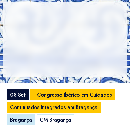
08 Set
II Congresso Ibérico em Cuidados
Continuados Integrados em Bragança
Bragança
CM Bragança