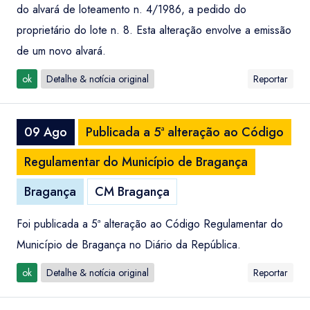
do alvará de loteamento n. 4/1986, a pedido do
proprietário do lote n. 8. Esta alteração envolve a emissão
de um novo alvará.
ok
Detalhe & notícia original
Reportar
09 Ago
Publicada a 5ª alteração ao Código
Regulamentar do Município de Bragança
Bragança
CM Bragança
Foi publicada a 5ª alteração ao Código Regulamentar do
Município de Bragança no Diário da República.
ok
Detalhe & notícia original
Reportar