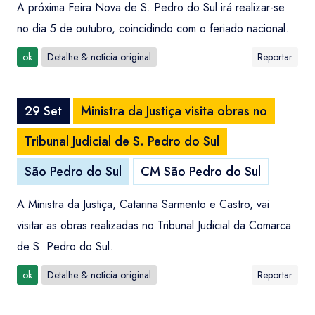
A próxima Feira Nova de S. Pedro do Sul irá realizar-se
no dia 5 de outubro, coincidindo com o feriado nacional.
ok
Detalhe & notícia original
Reportar
29 Set
Ministra da Justiça visita obras no
Tribunal Judicial de S. Pedro do Sul
São Pedro do Sul
CM São Pedro do Sul
A Ministra da Justiça, Catarina Sarmento e Castro, vai
visitar as obras realizadas no Tribunal Judicial da Comarca
de S. Pedro do Sul.
ok
Detalhe & notícia original
Reportar