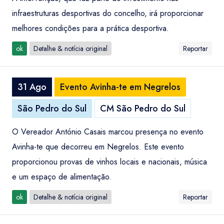
infraestruturas desportivas do concelho, irá proporcionar
melhores condições para a prática desportiva.
ok
Detalhe & notícia original
Reportar
31 Ago
Evento Avinha-te em Negrelos
São Pedro do Sul
CM São Pedro do Sul
O Vereador António Casais marcou presença no evento
Avinha-te que decorreu em Negrelos. Este evento
proporcionou provas de vinhos locais e nacionais, música
e um espaço de alimentação.
ok
Detalhe & notícia original
Reportar