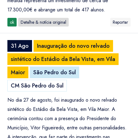
medida representa um investimento de cerca de
17.300,00€ e abrange um total de 417 alunos.
ok
Detalhe & notícia original
Reportar
31 Ago
Inauguração do novo relvado
sintético do Estádio da Bela Vista, em Vila
Maior
São Pedro do Sul
CM São Pedro do Sul
No dia 27 de agosto, foi inaugurado o novo relvado
sintético do Estádio da Bela Vista, em Vila Maior. A
cerimónia contou com a presença do Presidente do
Município, Vitor Figueiredo, entre outras personalidades.
A intervenção, que faz parte do investimento nas