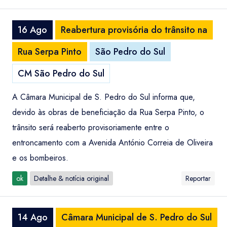
16 Ago
Reabertura provisória do trânsito na
Rua Serpa Pinto
São Pedro do Sul
CM São Pedro do Sul
A Câmara Municipal de S. Pedro do Sul informa que,
devido às obras de beneficiação da Rua Serpa Pinto, o
trânsito será reaberto provisoriamente entre o
entroncamento com a Avenida António Correia de Oliveira
e os bombeiros.
ok
Detalhe & notícia original
Reportar
14 Ago
Câmara Municipal de S. Pedro do Sul