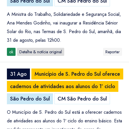
São Pedro do Sul
CM São Pedro do Sul
A Ministra do Trabalho, Solidariedade e Segurança Social,
Ana Mendes Godinho, vai inaugurar a Residência Sénior
Solar do Rio, nas Termas de S. Pedro do Sul, amanhã, dia
31 de agosto, pelas 12h00.
ok
Detalhe & notícia original
Reportar
31 Ago
Município de S. Pedro do Sul oferece
cadernos de atividades aos alunos do 1º ciclo
São Pedro do Sul
CM São Pedro do Sul
O Município de S. Pedro do Sul está a oferecer cadernos
de atividades aos alunos do 1º ciclo do ensino básico. Esta