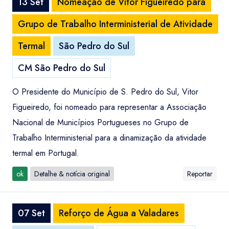
13 Set
Nomeação de Vitor Figueiredo para
Grupo de Trabalho Interministerial de Atividade
Termal
São Pedro do Sul
CM São Pedro do Sul
O Presidente do Município de S. Pedro do Sul, Vitor
Figueiredo, foi nomeado para representar a Associação
Nacional de Municípios Portugueses no Grupo de
Trabalho Interministerial para a dinamização da atividade
termal em Portugal.
ok
Detalhe & notícia original
Reportar
07 Set
Reforço de Água a Valadares