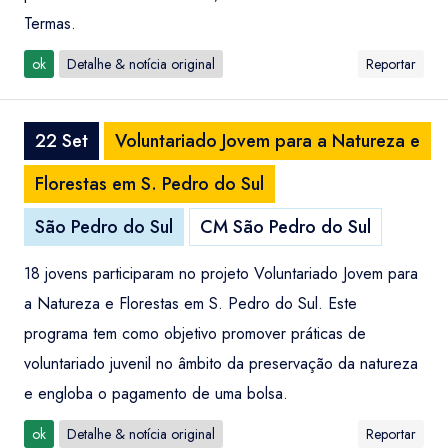
Termas.
ok
Detalhe & notícia original
Reportar
22 Set
Voluntariado Jovem para a Natureza e
Florestas em S. Pedro do Sul
São Pedro do Sul
CM São Pedro do Sul
18 jovens participaram no projeto Voluntariado Jovem para
a Natureza e Florestas em S. Pedro do Sul. Este
programa tem como objetivo promover práticas de
voluntariado juvenil no âmbito da preservação da natureza
e engloba o pagamento de uma bolsa.
ok
Detalhe & notícia original
Reportar