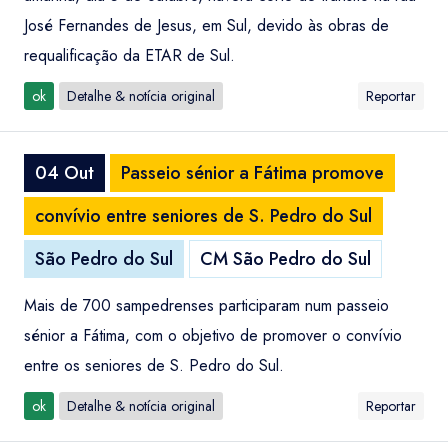
José Fernandes de Jesus, em Sul, devido às obras de
requalificação da ETAR de Sul.
ok
Detalhe & notícia original
Reportar
04 Out
Passeio sénior a Fátima promove
convívio entre seniores de S. Pedro do Sul
São Pedro do Sul
CM São Pedro do Sul
Mais de 700 sampedrenses participaram num passeio
sénior a Fátima, com o objetivo de promover o convívio
entre os seniores de S. Pedro do Sul.
ok
Detalhe & notícia original
Reportar