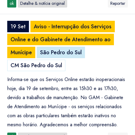
ok
Detalhe & notícia original
Reportar
19 Set
Aviso - Interrupção dos Serviços
Online e do Gabinete de Atendimento ao
Munícipe
São Pedro do Sul
CM São Pedro do Sul
Informa-se que os Serviços Online estarão inoperacionais
hoje, dia 19 de setembro, entre as 15h30 e as 17h30,
devido a trabalhos de manutenção. No GAM - Gabinete
de Atendimento ao Munícipe - os serviços relacionados
com as obras particulares também estarão inativos no
mesmo horário. Agradecemos a melhor compreensão.