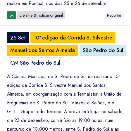
realiza em Pombal, nos dias 25 e 26 de setembro.
ok
Detalhe & notícia original
Reportar
25 Set
10ª edição da Corrida S. Silvestre
Manuel dos Santos Almeida
São Pedro do Sul
CM São Pedro do Sul
A Câmara Municipal de S. Pedro do Sul irá realizar a 10ª
edição da Corrida S. Silvestre Manuel dos Santos
Almeida, em coorganização com a Termalistur, a União de
Freguesias de S. Pedro do Sul, Várzea e Baiões, e o
GTT - Grupo Todo Terreno. A prova terá lugar no sábado,
dia 23 de dezembro, com início às 19:00 horas, num
percurso de 10.000 metros, entre S. Pedro do Sul e as