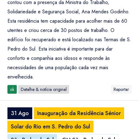
contou com a presença da Ministra do Trabalho,
Solidariedade e Segurança Social, Ana Mendes Godinho.
Esta residência tem capacidade para acolher mais de 60
utentes e criou cerca de 30 postos de trabalho. O
edifício foi recuperado e está localizado nas Termas de S.
Pedro do Sul. Esta iniciativa é importante para dar
conforto e companhia aos idosos e responde às
necessidades de uma população cada vez mais
envelhecida.
ok
Detalhe & notícia original
Reportar
31 Ago
Inauguração da Residência Sénior
Solar do Rio em S. Pedro do Sul