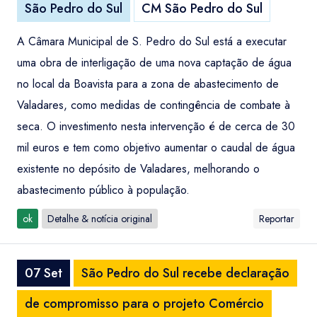
São Pedro do Sul
CM São Pedro do Sul
A Câmara Municipal de S. Pedro do Sul está a executar
uma obra de interligação de uma nova captação de água
no local da Boavista para a zona de abastecimento de
Valadares, como medidas de contingência de combate à
seca. O investimento nesta intervenção é de cerca de 30
mil euros e tem como objetivo aumentar o caudal de água
existente no depósito de Valadares, melhorando o
abastecimento público à população.
ok
Detalhe & notícia original
Reportar
07 Set
São Pedro do Sul recebe declaração
de compromisso para o projeto Comércio