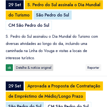
29 Set
S. Pedro do Sul assinala o Dia Mundial
do Turismo
São Pedro do Sul
CM São Pedro do Sul
S. Pedro do Sul assinalou o Dia Mundial do Turismo com
diversas atividades ao longo do dia, incluindo uma
caminhada na Linha do Vouga e visitas a locais de
interesse turístico.
ok
Detalhe & notícia original
Reportar
29 Set
Aprovada a Proposta de Contratação
de Empréstimo de Médio/Longo Prazo
São Pedro do Sul
CM São Pedro do Sul