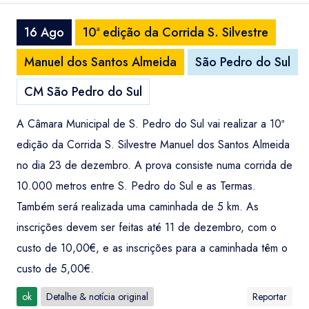
16 Ago
10ª edição da Corrida S. Silvestre
Manuel dos Santos Almeida
São Pedro do Sul
CM São Pedro do Sul
A Câmara Municipal de S. Pedro do Sul vai realizar a 10ª
edição da Corrida S. Silvestre Manuel dos Santos Almeida
no dia 23 de dezembro. A prova consiste numa corrida de
10.000 metros entre S. Pedro do Sul e as Termas.
Também será realizada uma caminhada de 5 km. As
inscrições devem ser feitas até 11 de dezembro, com o
custo de 10,00€, e as inscrições para a caminhada têm o
custo de 5,00€.
ok
Detalhe & notícia original
Reportar