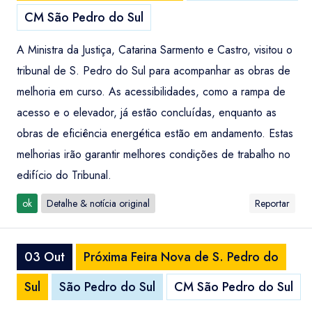
CM São Pedro do Sul
A Ministra da Justiça, Catarina Sarmento e Castro, visitou o
tribunal de S. Pedro do Sul para acompanhar as obras de
melhoria em curso. As acessibilidades, como a rampa de
acesso e o elevador, já estão concluídas, enquanto as
obras de eficiência energética estão em andamento. Estas
melhorias irão garantir melhores condições de trabalho no
edifício do Tribunal.
ok
Detalhe & notícia original
Reportar
03 Out
Próxima Feira Nova de S. Pedro do
Sul
São Pedro do Sul
CM São Pedro do Sul