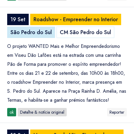
19 Set
Roadshow - Empreender no Interior
São Pedro do Sul
CM São Pedro do Sul
O projeto WANTED Mais e Melhor Empreendedorismo
em Viseu Dão Lafões está na estrada com uma carrinha
Pão de Forma para promover o espírito empreendedor!
Entre os dias 21 e 22 de setembro, das 10h00 às 18h00,
o roadshow Empreender no Interior, marca presença em
S. Pedro do Sul. Aparece na Praça Rainha D. Amélia, nas
Termas, e habilita-se a ganhar prémios fantásticos!
ok
Detalhe & notícia original
Reportar