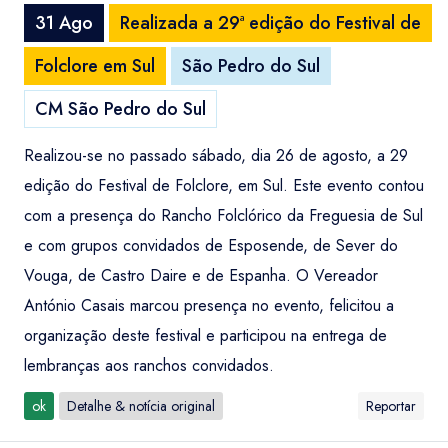
31 Ago
Realizada a 29ª edição do Festival de
Folclore em Sul
São Pedro do Sul
CM São Pedro do Sul
Realizou-se no passado sábado, dia 26 de agosto, a 29
edição do Festival de Folclore, em Sul. Este evento contou
com a presença do Rancho Folclórico da Freguesia de Sul
e com grupos convidados de Esposende, de Sever do
Vouga, de Castro Daire e de Espanha. O Vereador
António Casais marcou presença no evento, felicitou a
organização deste festival e participou na entrega de
lembranças aos ranchos convidados.
ok
Detalhe & notícia original
Reportar