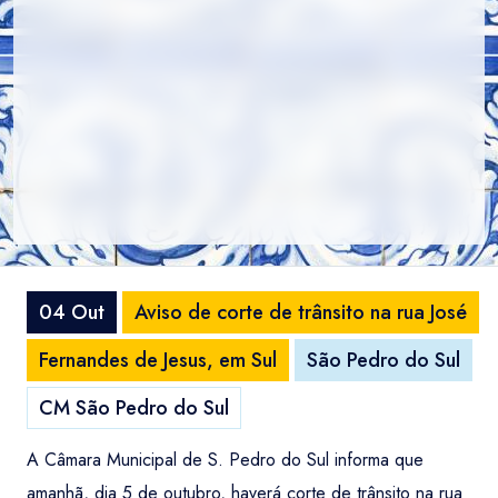
04 Out
Aviso de corte de trânsito na rua José
Fernandes de Jesus, em Sul
São Pedro do Sul
CM São Pedro do Sul
A Câmara Municipal de S. Pedro do Sul informa que
amanhã, dia 5 de outubro, haverá corte de trânsito na rua