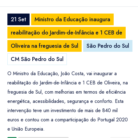
21 Set
Ministro da Educação inaugura
reabilitação do Jardim-de-Infância e 1 CEB de
Oliveira na freguesia de Sul
São Pedro do Sul
CM São Pedro do Sul
O Ministro da Educação, João Costa, vai inaugurar a
reabilitação do Jardim-de-Infância e 1 CEB de Oliveira, na
freguesia de Sul, com melhorias em termos de eficiência
energética, acessibilidades, segurança e conforto. Esta
intervenção teve um investimento de mais de 840 mil
euros e contou com a comparticipação do Portugal 2020
e União Europeia.