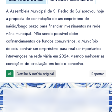
A Assembleia Municipal de S. Pedro do Sul aprovou hoje
a proposta de contratação de um empréstimo de
médio/longo prazo para financiar investimentos na rede
viária municipal. Não sendo possível obter
cofinanciamentos de fundos comunitários, o Município
decidiu contrair um empréstimo para realizar importantes
intervenções na rede viária em 2024, visando melhorar as
condições de circulação em todo o concelho.
ok
Detalhe & notícia original
Reportar