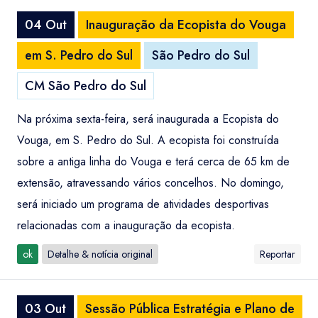
04 Out
Inauguração da Ecopista do Vouga
em S. Pedro do Sul
São Pedro do Sul
CM São Pedro do Sul
Na próxima sexta-feira, será inaugurada a Ecopista do
Vouga, em S. Pedro do Sul. A ecopista foi construída
sobre a antiga linha do Vouga e terá cerca de 65 km de
extensão, atravessando vários concelhos. No domingo,
será iniciado um programa de atividades desportivas
relacionadas com a inauguração da ecopista.
ok
Detalhe & notícia original
Reportar
03 Out
Sessão Pública Estratégia e Plano de