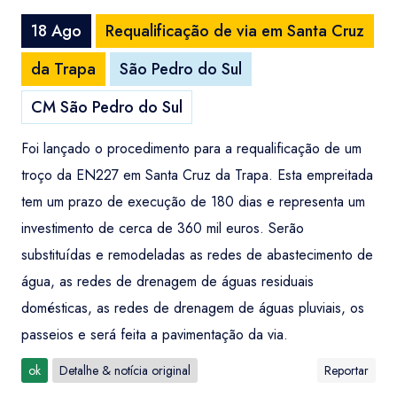
18 Ago
Requalificação de via em Santa Cruz
da Trapa
São Pedro do Sul
CM São Pedro do Sul
Foi lançado o procedimento para a requalificação de um
troço da EN227 em Santa Cruz da Trapa. Esta empreitada
tem um prazo de execução de 180 dias e representa um
investimento de cerca de 360 mil euros. Serão
substituídas e remodeladas as redes de abastecimento de
água, as redes de drenagem de águas residuais
domésticas, as redes de drenagem de águas pluviais, os
passeios e será feita a pavimentação da via.
ok
Detalhe & notícia original
Reportar