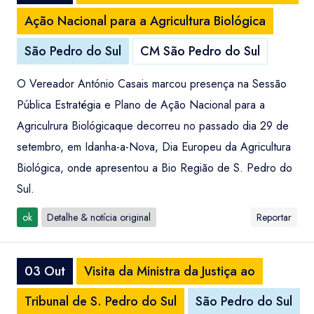
Ação Nacional para a Agricultura Biológica
São Pedro do Sul
CM São Pedro do Sul
O Vereador António Casais marcou presença na Sessão
Pública Estratégia e Plano de Ação Nacional para a
Agriculrura Biológicaque decorreu no passado dia 29 de
setembro, em Idanha-a-Nova, Dia Europeu da Agricultura
Biológica, onde apresentou a Bio Região de S. Pedro do
Sul.
ok
Detalhe & notícia original
Reportar
03 Out
Visita da Ministra da Justiça ao
Tribunal de S. Pedro do Sul
São Pedro do Sul