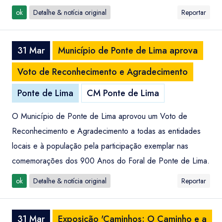
ok
Detalhe & notícia original
Reportar
31 Mar
Município de Ponte de Lima aprova
Voto de Reconhecimento e Agradecimento
Ponte de Lima
CM Ponte de Lima
O Município de Ponte de Lima aprovou um Voto de
Reconhecimento e Agradecimento a todas as entidades
locais e à população pela participação exemplar nas
comemorações dos 900 Anos do Foral de Ponte de Lima.
ok
Detalhe & notícia original
Reportar
31 Mar
Exposição 'Caminhos: O Caminho e a