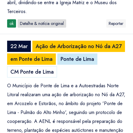
abril, dividindo-se entre a Igreja Matriz e o Museu dos
Terceiros.
ok
Detalhe & notícia original
Reportar
22 Mar
Ação de Arborização no Nó da A27
em Ponte de Lima
Ponte de Lima
CM Ponte de Lima
O Município de Ponte de Lima e a Autoestradas Norte
Litoral realizaram uma ação de arborização no Nó da A27,
em Arcozelo e Estorãos, no âmbito do projeto 'Ponte de
Lima - Pulmão do Alto Minho', seguindo um protocolo de
cooperação. A AENL é responsável pela preparação do
terreno, plantação de espécies autóctones e manutenção