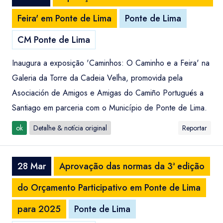
Feira' em Ponte de Lima
Ponte de Lima
CM Ponte de Lima
Inaugura a exposição 'Caminhos: O Caminho e a Feira' na
Galeria da Torre da Cadeia Velha, promovida pela
Asociación de Amigos e Amigas do Camiño Portugués a
Santiago em parceria com o Município de Ponte de Lima.
ok
Detalhe & notícia original
Reportar
28 Mar
Aprovação das normas da 3ª edição
do Orçamento Participativo em Ponte de Lima
para 2025
Ponte de Lima