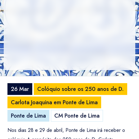
26 Mar
Colóquio sobre os 250 anos de D.
Carlota Joaquina em Ponte de Lima
Ponte de Lima
CM Ponte de Lima
Nos dias 28 e 29 de abril, Ponte de Lima irá receber o