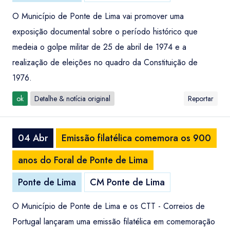
O Município de Ponte de Lima vai promover uma
exposição documental sobre o período histórico que
medeia o golpe militar de 25 de abril de 1974 e a
realização de eleições no quadro da Constituição de
1976.
ok
Detalhe & notícia original
Reportar
04 Abr
Emissão filatélica comemora os 900
anos do Foral de Ponte de Lima
Ponte de Lima
CM Ponte de Lima
O Município de Ponte de Lima e os CTT - Correios de
Portugal lançaram uma emissão filatélica em comemoração