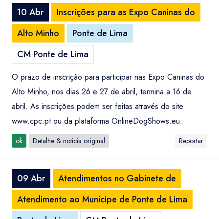
10 Abr
Inscrições para as Expo Caninas do
Alto Minho
Ponte de Lima
CM Ponte de Lima
O prazo de inscrição para participar nas Expo Caninas do
Alto Minho, nos dias 26 e 27 de abril, termina a 16 de
abril. As inscrições podem ser feitas através do site
www.cpc.pt ou da plataforma OnlineDogShows.eu.
ok
Detalhe & notícia original
Reportar
09 Abr
Atendimentos no Gabinete de
Atendimento ao Munícipe de Ponte de Lima