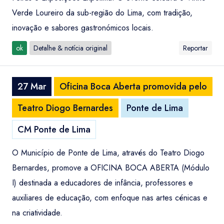
Verde Loureiro da sub-região do Lima, com tradição,
inovação e sabores gastronómicos locais.
ok
Detalhe & notícia original
Reportar
27 Mar
Oficina Boca Aberta promovida pelo
Teatro Diogo Bernardes
Ponte de Lima
CM Ponte de Lima
O Município de Ponte de Lima, através do Teatro Diogo
Bernardes, promove a OFICINA BOCA ABERTA (Módulo
I) destinada a educadores de infância, professores e
auxiliares de educação, com enfoque nas artes cénicas e
na criatividade.