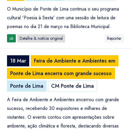
O Município de Ponte de Lima continua o seu programa
cultural 'Poesia à Sexta' com uma sessão de leitura de
poemas no dia 21 de março na Biblioteca Municipal.
ok
Detalhe & notícia original
Reportar
18 Mar
Feira de Ambiente e Ambientes em
Ponte de Lima encerra com grande sucesso
Ponte de Lima
CM Ponte de Lima
A Feira de Ambiente e Ambientes encerrou com grande
sucesso, recebendo 30 expositores e milhares de
visitantes. O evento contou com apresentações sobre
ambiente, ação climática e floresta, destacando diversas