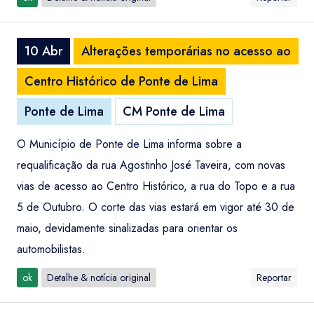
10 Abr
Alterações temporárias no acesso ao
Centro Histórico de Ponte de Lima
Ponte de Lima
CM Ponte de Lima
O Município de Ponte de Lima informa sobre a
requalificação da rua Agostinho José Taveira, com novas
vias de acesso ao Centro Histórico, a rua do Topo e a rua
5 de Outubro. O corte das vias estará em vigor até 30 de
maio, devidamente sinalizadas para orientar os
automobilistas.
ok
Detalhe & notícia original
Reportar