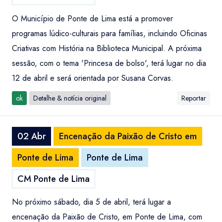
O Município de Ponte de Lima está a promover
programas lúdico-culturais para famílias, incluindo Oficinas
Criativas com História na Biblioteca Municipal. A próxima
sessão, com o tema 'Princesa de bolso', terá lugar no dia
12 de abril e será orientada por Susana Corvas.
ok
Detalhe & notícia original
Reportar
02 Abr
Encenação da Paixão de Cristo em
Ponte de Lima
Ponte de Lima
CM Ponte de Lima
No próximo sábado, dia 5 de abril, terá lugar a
encenação da Paixão de Cristo, em Ponte de Lima, com