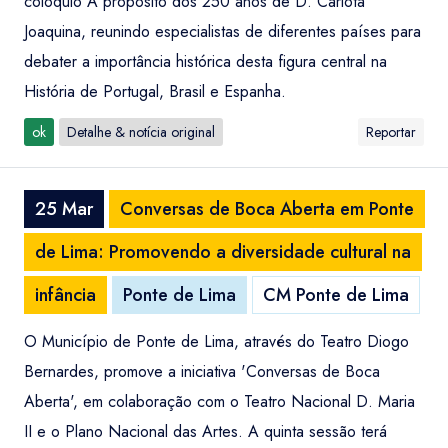
colóquio A propósito dos 250 anos de D. Carlota
Joaquina, reunindo especialistas de diferentes países para
debater a importância histórica desta figura central na
História de Portugal, Brasil e Espanha.
ok
Detalhe & notícia original
Reportar
25 Mar
Conversas de Boca Aberta em Ponte
de Lima: Promovendo a diversidade cultural na
infância
Ponte de Lima
CM Ponte de Lima
O Município de Ponte de Lima, através do Teatro Diogo
Bernardes, promove a iniciativa 'Conversas de Boca
Aberta', em colaboração com o Teatro Nacional D. Maria
II e o Plano Nacional das Artes. A quinta sessão terá