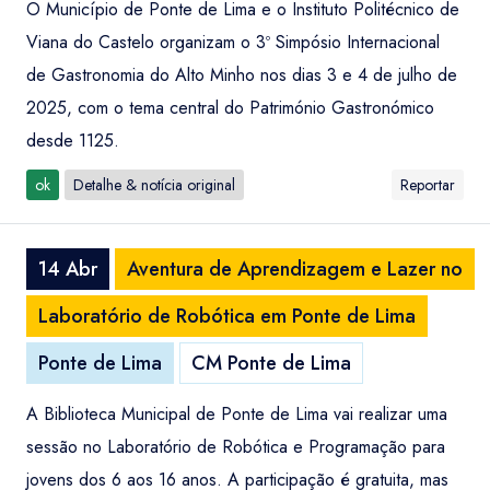
O Município de Ponte de Lima e o Instituto Politécnico de
Viana do Castelo organizam o 3º Simpósio Internacional
de Gastronomia do Alto Minho nos dias 3 e 4 de julho de
2025, com o tema central do Património Gastronómico
desde 1125.
ok
Detalhe & notícia original
Reportar
14 Abr
Aventura de Aprendizagem e Lazer no
Laboratório de Robótica em Ponte de Lima
Ponte de Lima
CM Ponte de Lima
A Biblioteca Municipal de Ponte de Lima vai realizar uma
sessão no Laboratório de Robótica e Programação para
jovens dos 6 aos 16 anos. A participação é gratuita, mas