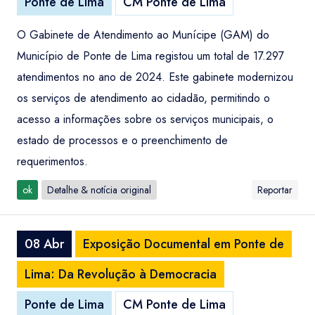
Ponte de Lima
CM Ponte de Lima
O Gabinete de Atendimento ao Munícipe (GAM) do
Município de Ponte de Lima registou um total de 17.297
atendimentos no ano de 2024. Este gabinete modernizou
os serviços de atendimento ao cidadão, permitindo o
acesso a informações sobre os serviços municipais, o
estado de processos e o preenchimento de
requerimentos.
ok
Detalhe & notícia original
Reportar
08 Abr
Exposição Documental em Ponte de
Lima: Da Revolução à Democracia
Ponte de Lima
CM Ponte de Lima