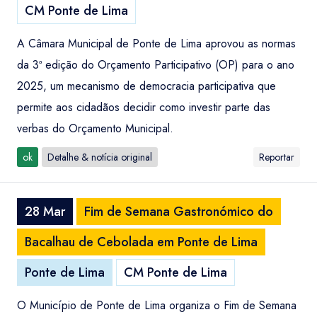
CM Ponte de Lima
A Câmara Municipal de Ponte de Lima aprovou as normas
da 3ª edição do Orçamento Participativo (OP) para o ano
2025, um mecanismo de democracia participativa que
permite aos cidadãos decidir como investir parte das
verbas do Orçamento Municipal.
ok
Detalhe & notícia original
Reportar
28 Mar
Fim de Semana Gastronómico do
Bacalhau de Cebolada em Ponte de Lima
Ponte de Lima
CM Ponte de Lima
O Município de Ponte de Lima organiza o Fim de Semana