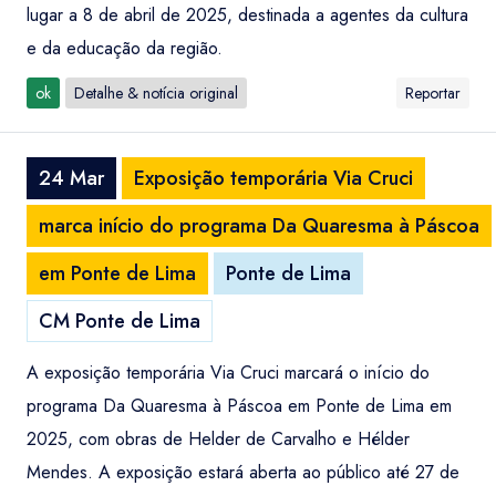
lugar a 8 de abril de 2025, destinada a agentes da cultura
e da educação da região.
ok
Detalhe & notícia original
Reportar
24 Mar
Exposição temporária Via Cruci
marca início do programa Da Quaresma à Páscoa
em Ponte de Lima
Ponte de Lima
CM Ponte de Lima
A exposição temporária Via Cruci marcará o início do
programa Da Quaresma à Páscoa em Ponte de Lima em
2025, com obras de Helder de Carvalho e Hélder
Mendes. A exposição estará aberta ao público até 27 de