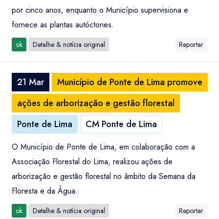
por cinco anos, enquanto o Município supervisiona e
fornece as plantas autóctones.
ok
Detalhe & notícia original
Reportar
21 Mar
Município de Ponte de Lima promove
ações de arborização e gestão florestal
Ponte de Lima
CM Ponte de Lima
O Município de Ponte de Lima, em colaboração com a
Associação Florestal do Lima, realizou ações de
arborização e gestão florestal no âmbito da Semana da
Floresta e da Água.
ok
Detalhe & notícia original
Reportar