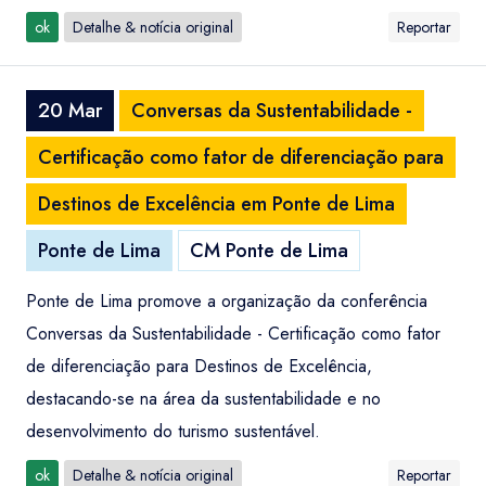
ok
Detalhe & notícia original
Reportar
20 Mar
Conversas da Sustentabilidade -
Certificação como fator de diferenciação para
Destinos de Excelência em Ponte de Lima
Ponte de Lima
CM Ponte de Lima
Ponte de Lima promove a organização da conferência
Conversas da Sustentabilidade - Certificação como fator
de diferenciação para Destinos de Excelência,
destacando-se na área da sustentabilidade e no
desenvolvimento do turismo sustentável.
ok
Detalhe & notícia original
Reportar