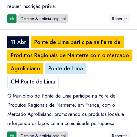
requer inscrição prévia.
ok
Detalhe & notícia original
Reportar
11 Abr
Ponte de Lima participa na Feira de
Produtos Regionais de Nanterre com o Mercado
Agrolimiano
Ponte de Lima
CM Ponte de Lima
O Município de Ponte de Lima participa na Feira de
Produtos Regionais de Nanterre, em França, com o
Mercado Agrolimiano, promovendo os produtos locais e
reforçando os laços com a comunidade portuguesa.
ok
Detalhe & notícia original
Reportar