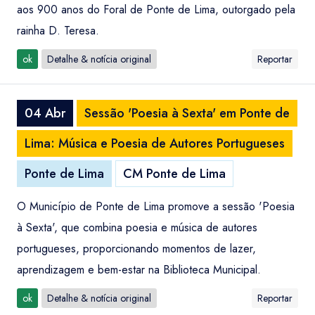
aos 900 anos do Foral de Ponte de Lima, outorgado pela
rainha D. Teresa.
ok
Detalhe & notícia original
Reportar
04 Abr
Sessão 'Poesia à Sexta' em Ponte de
Lima: Música e Poesia de Autores Portugueses
Ponte de Lima
CM Ponte de Lima
O Município de Ponte de Lima promove a sessão 'Poesia
à Sexta', que combina poesia e música de autores
portugueses, proporcionando momentos de lazer,
aprendizagem e bem-estar na Biblioteca Municipal.
ok
Detalhe & notícia original
Reportar