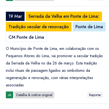
19 Mar
Serrada da Velha em Ponte de Lima:
Tradição secular de renovação
Ponte de Lima
CM Ponte de Lima
O Município de Ponte de Lima, em colaboração com os
Pequenos Atores do Lima, vai promover a secular tradição
da Serrada da Velha no dia 26 de março. Esta tradição
inclui rituais de passagem ligados ao simbolismo da
regeneração e renovação, com várias interpretações
associadas.
ok
Detalhe & notícia original
Reportar