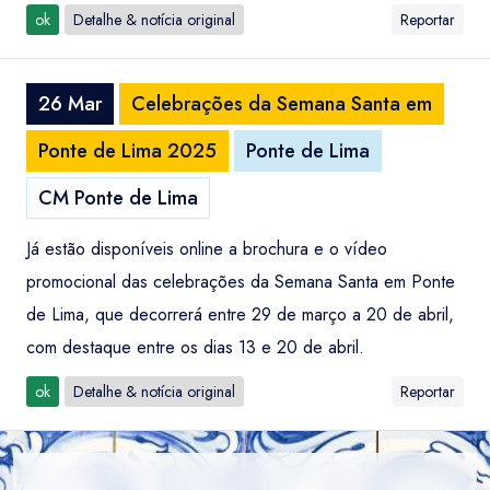
ok
Detalhe & notícia original
Reportar
26 Mar
Celebrações da Semana Santa em
Ponte de Lima 2025
Ponte de Lima
CM Ponte de Lima
Já estão disponíveis online a brochura e o vídeo
promocional das celebrações da Semana Santa em Ponte
de Lima, que decorrerá entre 29 de março a 20 de abril,
com destaque entre os dias 13 e 20 de abril.
ok
Detalhe & notícia original
Reportar