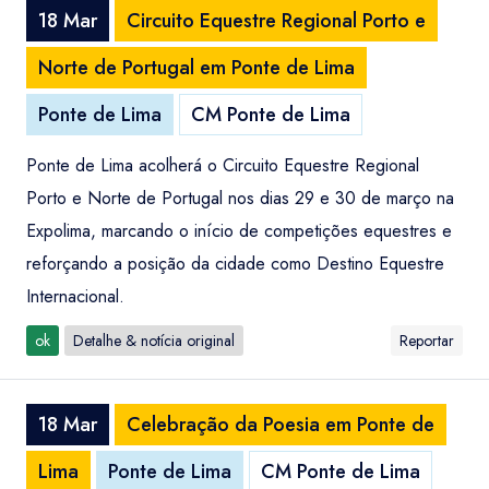
18 Mar
Circuito Equestre Regional Porto e
Norte de Portugal em Ponte de Lima
Ponte de Lima
CM Ponte de Lima
Ponte de Lima acolherá o Circuito Equestre Regional
Porto e Norte de Portugal nos dias 29 e 30 de março na
Expolima, marcando o início de competições equestres e
reforçando a posição da cidade como Destino Equestre
Internacional.
ok
Detalhe & notícia original
Reportar
18 Mar
Celebração da Poesia em Ponte de
Lima
Ponte de Lima
CM Ponte de Lima