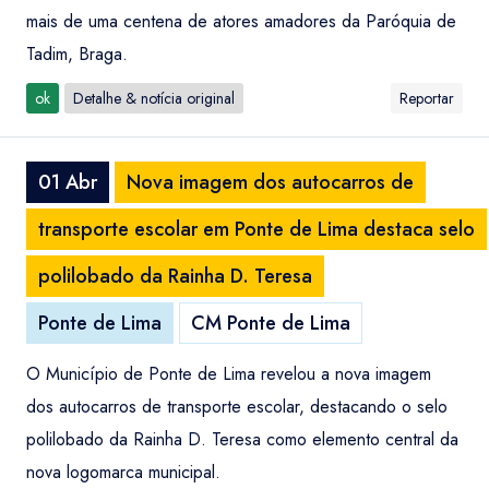
mais de uma centena de atores amadores da Paróquia de
Tadim, Braga.
ok
Detalhe & notícia original
Reportar
01 Abr
Nova imagem dos autocarros de
transporte escolar em Ponte de Lima destaca selo
polilobado da Rainha D. Teresa
Ponte de Lima
CM Ponte de Lima
O Município de Ponte de Lima revelou a nova imagem
dos autocarros de transporte escolar, destacando o selo
polilobado da Rainha D. Teresa como elemento central da
nova logomarca municipal.