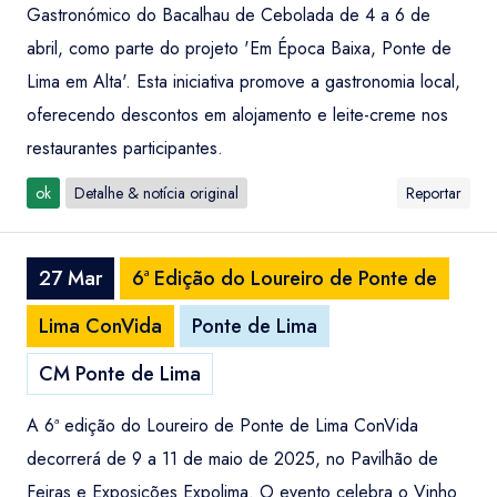
Gastronómico do Bacalhau de Cebolada de 4 a 6 de
abril, como parte do projeto 'Em Época Baixa, Ponte de
Lima em Alta'. Esta iniciativa promove a gastronomia local,
oferecendo descontos em alojamento e leite-creme nos
restaurantes participantes.
ok
Detalhe & notícia original
Reportar
27 Mar
6ª Edição do Loureiro de Ponte de
Lima ConVida
Ponte de Lima
CM Ponte de Lima
A 6ª edição do Loureiro de Ponte de Lima ConVida
decorrerá de 9 a 11 de maio de 2025, no Pavilhão de
Feiras e Exposições Expolima. O evento celebra o Vinho