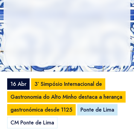
16 Abr
3º Simpósio Internacional de
Gastronomia do Alto Minho destaca a herança
gastronómica desde 1125
Ponte de Lima
CM Ponte de Lima