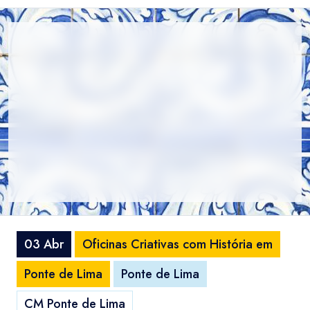
03 Abr
Oficinas Criativas com História em
Ponte de Lima
Ponte de Lima
CM Ponte de Lima