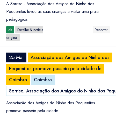
A Sorriso - Associação dos Amigos do Ninho dos
Pequenitos levou as suas crianças a visitar uma praia
pedagógica.
ok
Detalhe & notícia
Reportar
original
25 Mai
Associação dos Amigos do Ninho dos
Pequenitos promove passeio pela cidade de
Coimbra
Coimbra
Sorriso, Associação dos Amigos do Ninho dos Pequ
Associação dos Amigos do Ninho dos Pequenitos
promove passeio pela cidade