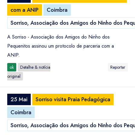
com a ANIP
Coimbra
Sorriso, Associação dos Amigos do Ninho dos Pequ
A Sorriso - Associação dos Amigos do Ninho dos
Pequenitos assinou um protocolo de parceria com a
ANIP.
ok
Detalhe & notícia
Reportar
original
25 Mai
Sorriso visita Praia Pedagógica
Coimbra
Sorriso, Associação dos Amigos do Ninho dos Pequ