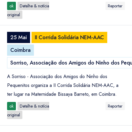
ok
Detalhe & notícia
Reportar
original
25 Mai
II Corrida Solidária NEM-AAC
Coimbra
Sorriso, Associação dos Amigos do Ninho dos Pequ
A Sorriso - Associação dos Amigos do Ninho dos
Pequenitos organiza a II Corrida Solidária NEM-AAC, a
ter lugar na Maternidade Bissaya Barreto, em Coimbra.
ok
Detalhe & notícia
Reportar
original