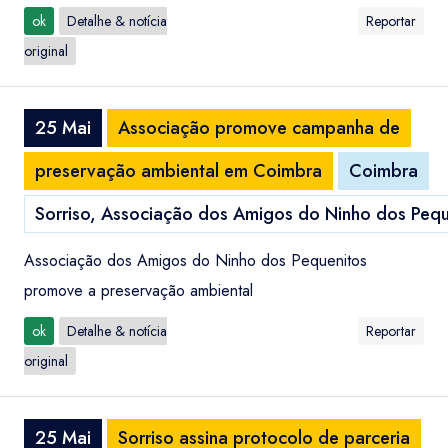
ok
Detalhe & notícia
Reportar
original
25 Mai
Associação promove campanha de
preservação ambiental em Coimbra
Coimbra
Sorriso, Associação dos Amigos do Ninho dos Pequ
Associação dos Amigos do Ninho dos Pequenitos
promove a preservação ambiental
ok
Detalhe & notícia
Reportar
original
25 Mai
Sorriso assina protocolo de parceria