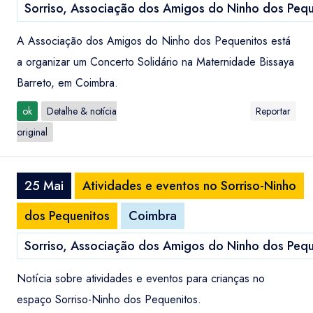
Sorriso, Associação dos Amigos do Ninho dos Pequ
A Associação dos Amigos do Ninho dos Pequenitos está
a organizar um Concerto Solidário na Maternidade Bissaya
Barreto, em Coimbra.
ok
Detalhe & notícia
Reportar
original
25 Mai
Atividades e eventos no Sorriso-Ninho
dos Pequenitos
Coimbra
Sorriso, Associação dos Amigos do Ninho dos Pequ
Notícia sobre atividades e eventos para crianças no
espaço Sorriso-Ninho dos Pequenitos.