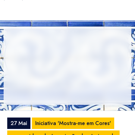
27 Mai
Iniciativa 'Mostra-me em Cores'