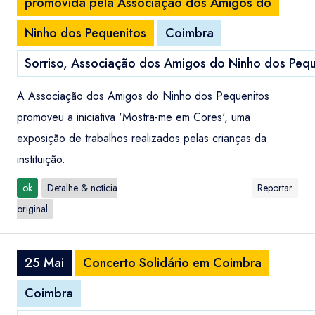
promovida pela Associação dos Amigos do
Ninho dos Pequenitos
Coimbra
Sorriso, Associação dos Amigos do Ninho dos Pequ
A Associação dos Amigos do Ninho dos Pequenitos
promoveu a iniciativa 'Mostra-me em Cores', uma
exposição de trabalhos realizados pelas crianças da
instituição.
ok
Detalhe & notícia
Reportar
original
25 Mai
Concerto Solidário em Coimbra
Coimbra