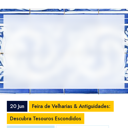
20 Jun
Feira de Velharias & Antiguidades:
Descubra Tesouros Escondidos