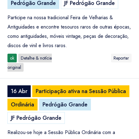
Pedrógão Grande
JF Pedrógão Grande
Participe na nossa tradicional Feira de Velharias &
Antiguidades e encontre tesouros raros de outras épocas,
como antiguidades, móveis vintage, peças de decoração,
discos de vinil e livros raros.
ok
Detalhe & notícia
Reportar
original
16 Abr
Participação ativa na Sessão Pública
Ordinária
Pedrógão Grande
JF Pedrógão Grande
Realizou-se hoje a Sessão Pública Ordinária com a