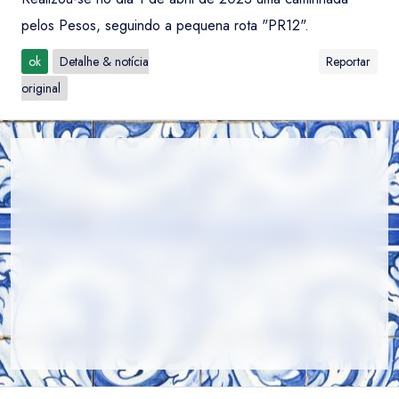
pelos Pesos, seguindo a pequena rota "PR12".
ok
Detalhe & notícia
Reportar
original