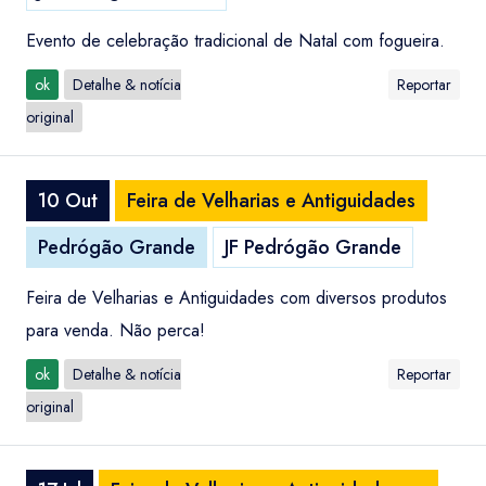
Evento de celebração tradicional de Natal com fogueira.
ok
Detalhe & notícia
Reportar
original
10 Out
Feira de Velharias e Antiguidades
Pedrógão Grande
JF Pedrógão Grande
Feira de Velharias e Antiguidades com diversos produtos
para venda. Não perca!
ok
Detalhe & notícia
Reportar
original