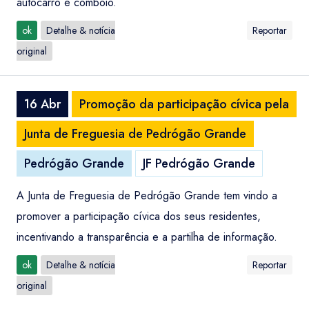
autocarro e comboio.
ok
Detalhe & notícia
Reportar
original
16 Abr
Promoção da participação cívica pela
Junta de Freguesia de Pedrógão Grande
Pedrógão Grande
JF Pedrógão Grande
A Junta de Freguesia de Pedrógão Grande tem vindo a
promover a participação cívica dos seus residentes,
incentivando a transparência e a partilha de informação.
ok
Detalhe & notícia
Reportar
original