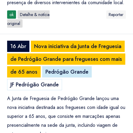
presença de diversos intervenientes da comunidade local.
ok
Detalhe & notícia
Reportar
original
16 Abr
Nova iniciativa da Junta de Freguesia
de Pedrógão Grande para fregueses com mais
de 65 anos
Pedrógão Grande
JF Pedrógão Grande
A Junta de Freguesia de Pedrógão Grande lançou uma
nova iniciativa destinada aos fregueses com idade igual ou
superior a 65 anos, que consiste em marcações apenas
presencialmente na sede da junta, incluindo viagem de