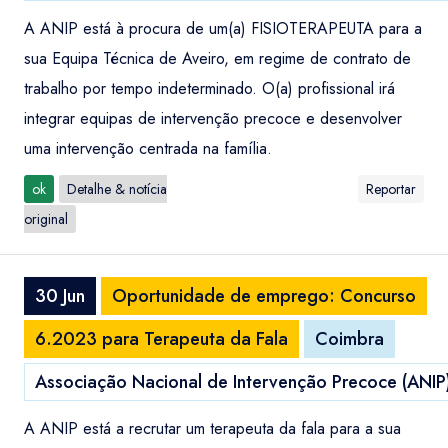
A ANIP está à procura de um(a) FISIOTERAPEUTA para a
sua Equipa Técnica de Aveiro, em regime de contrato de
trabalho por tempo indeterminado. O(a) profissional irá
integrar equipas de intervenção precoce e desenvolver
uma intervenção centrada na família.
ok
Detalhe & notícia
Reportar
original
30 Jun
Oportunidade de emprego: Concurso
6.2023 para Terapeuta da Fala
Coimbra
Associação Nacional de Intervenção Precoce (ANIP
A ANIP está a recrutar um terapeuta da fala para a sua