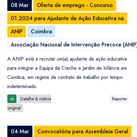
08 Mar
Oferta de emprego - Concurso
01.2024 para Ajudante de Ação Educativa na
ANIP
Coimbra
Associação Nacional de Intervenção Precoce (ANIP
A ANIP está a recrutar um(a) ajudante de ação educativa
para integrar a Equipa da Creche e Jardim de Infância em
Coimbra, em regime de contrato de trabalho por tempo
indeterminado.
ok
Detalhe & notícia
Reportar
original
04 Mar
Convocatória para Assembleia Geral