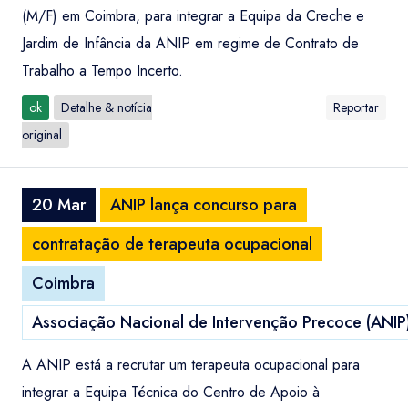
(M/F) em Coimbra, para integrar a Equipa da Creche e
Jardim de Infância da ANIP em regime de Contrato de
Trabalho a Tempo Incerto.
ok
Detalhe & notícia
Reportar
original
20 Mar
ANIP lança concurso para
contratação de terapeuta ocupacional
Coimbra
Associação Nacional de Intervenção Precoce (ANIP
A ANIP está a recrutar um terapeuta ocupacional para
integrar a Equipa Técnica do Centro de Apoio à