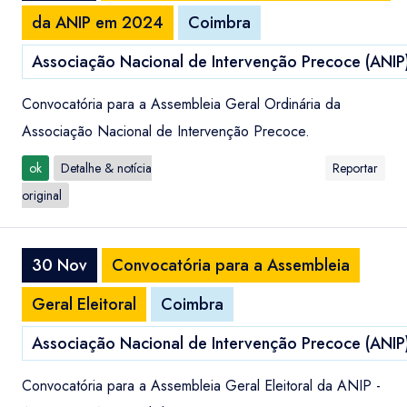
da ANIP em 2024
Coimbra
Associação Nacional de Intervenção Precoce (ANIP
Convocatória para a Assembleia Geral Ordinária da
Associação Nacional de Intervenção Precoce.
ok
Detalhe & notícia
Reportar
original
30 Nov
Convocatória para a Assembleia
Geral Eleitoral
Coimbra
Associação Nacional de Intervenção Precoce (ANIP
Convocatória para a Assembleia Geral Eleitoral da ANIP -