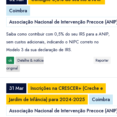
Coimbra
Associação Nacional de Intervenção Precoce (ANIP
Saiba como contribuir com 0,5% do seu IRS para a ANIP,
sem custos adicionais, indicando o NIPC correto no
Modelo 3 da sua declaração de IRS.
ok
Detalhe & notícia
Reportar
original
31 Mar
Inscrições na CRESCER+ (Creche e
Jardim de Infância) para 2024-2025
Coimbra
Associação Nacional de Intervenção Precoce (ANIP