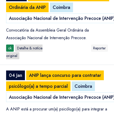
Ordinária da ANIP
Coimbra
Associação Nacional de Intervenção Precoce (ANIP
Convocatória da Assembleia Geral Ordinária da
Associação Nacional de Intervenção Precoce.
ok
Detalhe & notícia
Reportar
original
04 Jan
ANIP lança concurso para contratar
psicólogo(a) a tempo parcial
Coimbra
Associação Nacional de Intervenção Precoce (ANIP
A ANIP está a procurar um(a) psicólogo(a) para integrar a