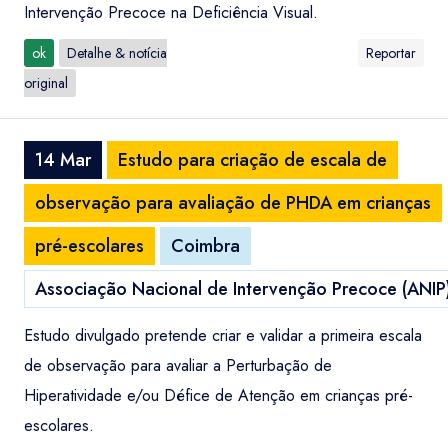
Intervenção Precoce na Deficiência Visual.
ok
Detalhe & notícia
Reportar
original
14 Mar
Estudo para criação de escala de
observação para avaliação de PHDA em crianças
pré-escolares
Coimbra
Associação Nacional de Intervenção Precoce (ANIP
Estudo divulgado pretende criar e validar a primeira escala
de observação para avaliar a Perturbação de
Hiperatividade e/ou Défice de Atenção em crianças pré-
escolares.