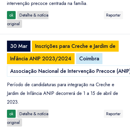
intervenção precoce centrada na família.
ok
Detalhe & notícia
Reportar
original
30 Mar
Inscrições para Creche e Jardim de
Infância ANIP 2023/2024
Coimbra
Associação Nacional de Intervenção Precoce (ANIP
Período de candidaturas para integração na Creche e
Jardim de Infância ANIP decorrerá de 1 a 15 de abril de
2023.
ok
Detalhe & notícia
Reportar
original