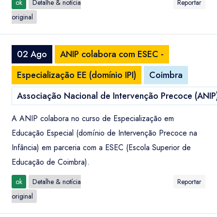
ok
Detalhe & notícia
Reportar
original
02 Ago
ANIP colabora com ESEC -
Especialização EE (domínio IPI)
Coimbra
Associação Nacional de Intervenção Precoce (ANIP
A ANIP colabora no curso de Especialização em
Educação Especial (domínio de Intervenção Precoce na
Infância) em parceria com a ESEC (Escola Superior de
Educação de Coimbra).
ok
Detalhe & notícia
Reportar
original