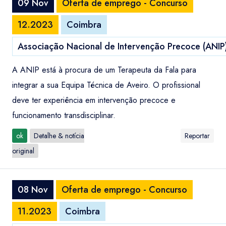
09 Nov
Oferta de emprego - Concurso
12.2023
Coimbra
Associação Nacional de Intervenção Precoce (ANIP
A ANIP está à procura de um Terapeuta da Fala para
integrar a sua Equipa Técnica de Aveiro. O profissional
deve ter experiência em intervenção precoce e
funcionamento transdisciplinar.
ok
Detalhe & notícia
Reportar
original
08 Nov
Oferta de emprego - Concurso
11.2023
Coimbra