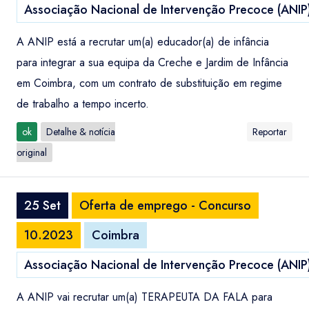
Associação Nacional de Intervenção Precoce (ANIP
A ANIP está a recrutar um(a) educador(a) de infância
para integrar a sua equipa da Creche e Jardim de Infância
em Coimbra, com um contrato de substituição em regime
de trabalho a tempo incerto.
ok
Detalhe & notícia
Reportar
original
25 Set
Oferta de emprego - Concurso
10.2023
Coimbra
Associação Nacional de Intervenção Precoce (ANIP
A ANIP vai recrutar um(a) TERAPEUTA DA FALA para