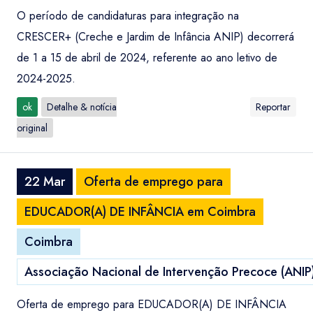
O período de candidaturas para integração na
CRESCER+ (Creche e Jardim de Infância ANIP) decorrerá
de 1 a 15 de abril de 2024, referente ao ano letivo de
2024-2025.
ok
Detalhe & notícia
Reportar
original
22 Mar
Oferta de emprego para
EDUCADOR(A) DE INFÂNCIA em Coimbra
Coimbra
Associação Nacional de Intervenção Precoce (ANIP
Oferta de emprego para EDUCADOR(A) DE INFÂNCIA