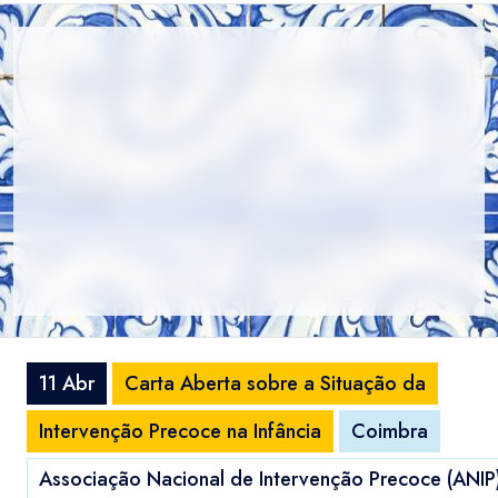
11 Abr
Carta Aberta sobre a Situação da
Intervenção Precoce na Infância
Coimbra
Associação Nacional de Intervenção Precoce (ANIP