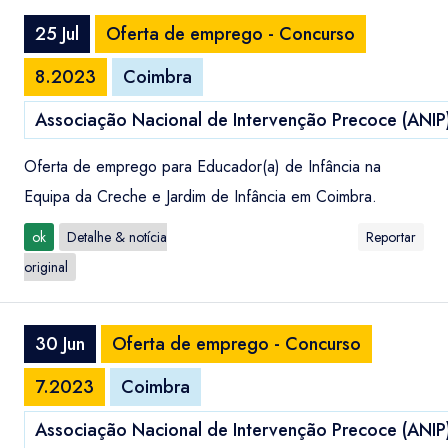
25 Jul
Oferta de emprego - Concurso
8.2023
Coimbra
Associação Nacional de Intervenção Precoce (ANIP
Oferta de emprego para Educador(a) de Infância na
Equipa da Creche e Jardim de Infância em Coimbra.
ok
Detalhe & notícia
Reportar
original
30 Jun
Oferta de emprego - Concurso
7.2023
Coimbra
Associação Nacional de Intervenção Precoce (ANIP