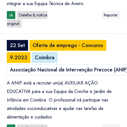
integrar a sua Equipa Técnica de Aveiro.
ok
Detalhe & notícia
Reportar
original
22 Set
Oferta de emprego - Concurso
9.2023
Coimbra
Associação Nacional de Intervenção Precoce (ANIP
A ANIP está a recrutar um(a) AUXILIAR AÇÃO
EDUCATIVA para a sua Equipa da Creche e Jardim de
Infância em Coimbra. O profissional irá participar nas
atividades socioeducativas e ajudar nas tarefas de
alimentação e cuidados.