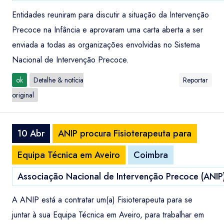
Entidades reuniram para discutir a situação da Intervenção
Precoce na Infância e aprovaram uma carta aberta a ser
enviada a todas as organizações envolvidas no Sistema
Nacional de Intervenção Precoce.
ok
Detalhe & notícia
Reportar
original
10 Abr
ANIP procura Fisioterapeuta para
Equipa Técnica em Aveiro
Coimbra
Associação Nacional de Intervenção Precoce (ANIP
A ANIP está a contratar um(a) Fisioterapeuta para se
juntar à sua Equipa Técnica em Aveiro, para trabalhar em