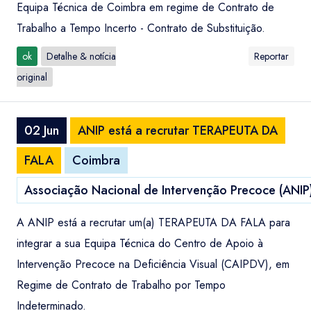
Equipa Técnica de Coimbra em regime de Contrato de
Trabalho a Tempo Incerto - Contrato de Substituição.
ok
Detalhe & notícia
Reportar
original
02 Jun
ANIP está a recrutar TERAPEUTA DA
FALA
Coimbra
Associação Nacional de Intervenção Precoce (ANIP
A ANIP está a recrutar um(a) TERAPEUTA DA FALA para
integrar a sua Equipa Técnica do Centro de Apoio à
Intervenção Precoce na Deficiência Visual (CAIPDV), em
Regime de Contrato de Trabalho por Tempo
Indeterminado.