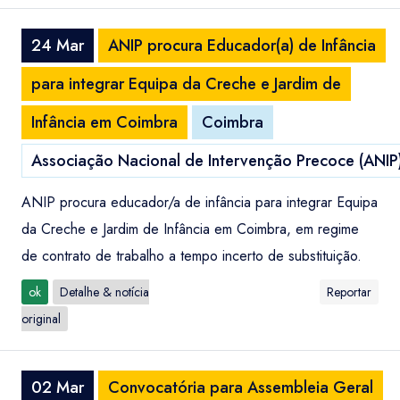
24 Mar
ANIP procura Educador(a) de Infância
para integrar Equipa da Creche e Jardim de
Infância em Coimbra
Coimbra
Associação Nacional de Intervenção Precoce (ANIP
ANIP procura educador/a de infância para integrar Equipa
da Creche e Jardim de Infância em Coimbra, em regime
de contrato de trabalho a tempo incerto de substituição.
ok
Detalhe & notícia
Reportar
original
02 Mar
Convocatória para Assembleia Geral