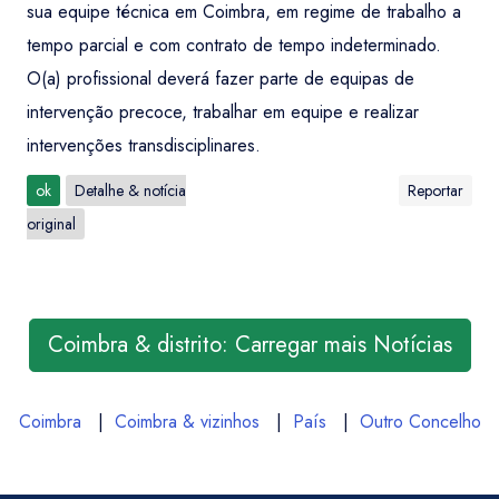
sua equipe técnica em Coimbra, em regime de trabalho a
tempo parcial e com contrato de tempo indeterminado.
O(a) profissional deverá fazer parte de equipas de
intervenção precoce, trabalhar em equipe e realizar
intervenções transdisciplinares.
ok
Detalhe & notícia
Reportar
original
Coimbra & distrito: Carregar mais Notícias
Coimbra
|
Coimbra & vizinhos
|
País
|
Outro Concelho