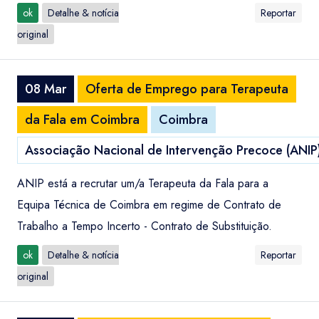
ok
Detalhe & notícia
Reportar
original
08 Mar
Oferta de Emprego para Terapeuta
da Fala em Coimbra
Coimbra
Associação Nacional de Intervenção Precoce (ANIP
ANIP está a recrutar um/a Terapeuta da Fala para a
Equipa Técnica de Coimbra em regime de Contrato de
Trabalho a Tempo Incerto - Contrato de Substituição.
ok
Detalhe & notícia
Reportar
original