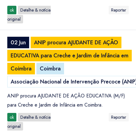
ok
Detalhe & notícia
Reportar
original
02 Jun
ANIP procura AJUDANTE DE AÇÃO
EDUCATIVA para Creche e Jardim de Infância em
Coimbra
Coimbra
Associação Nacional de Intervenção Precoce (ANIP
ANIP procura AJUDANTE DE AÇÃO EDUCATIVA (M/F)
para Creche e Jardim de Infância em Coimbra.
ok
Detalhe & notícia
Reportar
original