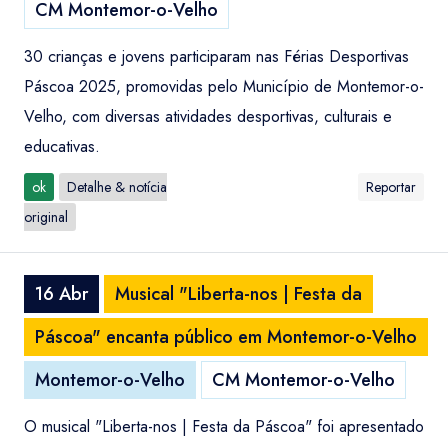
CM Montemor-o-Velho
30 crianças e jovens participaram nas Férias Desportivas
Páscoa 2025, promovidas pelo Município de Montemor-o-
Velho, com diversas atividades desportivas, culturais e
educativas.
ok
Detalhe & notícia
Reportar
original
16 Abr
Musical "Liberta-nos | Festa da
Páscoa" encanta público em Montemor-o-Velho
Montemor-o-Velho
CM Montemor-o-Velho
O musical "Liberta-nos | Festa da Páscoa" foi apresentado