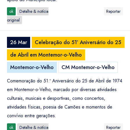
ok
Detalhe & notícia
Reportar
original
26 Mar
Celebração do 51º Aniversário do 25
de Abril em Montemor-o-Velho
Montemor-o-Velho
CM Montemor-o-Velho
Comemoração do 51.º Aniversário do 25 de Abril de 1974
em Montemor-o-Velho, marcado por diversas atividades
culturais, musicais e desportivas, como concertos,
atividades físicas, poesia de Camões e momentos de
convívio entre gerações.
ok
Detalhe & notícia
Reportar