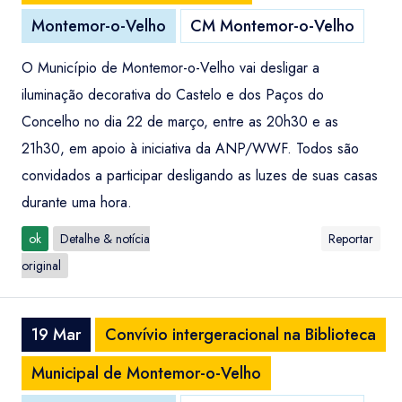
Montemor-o-Velho
CM Montemor-o-Velho
O Município de Montemor-o-Velho vai desligar a
iluminação decorativa do Castelo e dos Paços do
Concelho no dia 22 de março, entre as 20h30 e as
21h30, em apoio à iniciativa da ANP/WWF. Todos são
convidados a participar desligando as luzes de suas casas
durante uma hora.
ok
Detalhe & notícia
Reportar
original
19 Mar
Convívio intergeracional na Biblioteca
Municipal de Montemor-o-Velho