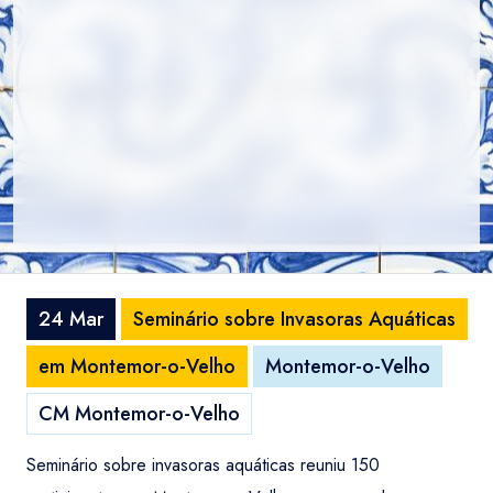
24 Mar
Seminário sobre Invasoras Aquáticas
em Montemor-o-Velho
Montemor-o-Velho
CM Montemor-o-Velho
Seminário sobre invasoras aquáticas reuniu 150