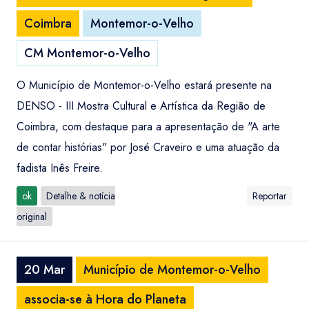
Coimbra
Montemor-o-Velho
CM Montemor-o-Velho
O Município de Montemor-o-Velho estará presente na
DENSO - III Mostra Cultural e Artística da Região de
Coimbra, com destaque para a apresentação de "A arte
de contar histórias" por José Craveiro e uma atuação da
fadista Inês Freire.
ok
Detalhe & notícia
Reportar
original
20 Mar
Município de Montemor-o-Velho
associa-se à Hora do Planeta