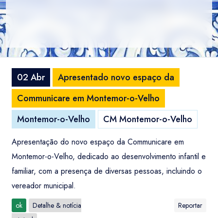
02 Abr
Apresentado novo espaço da
Communicare em Montemor-o-Velho
Montemor-o-Velho
CM Montemor-o-Velho
Apresentação do novo espaço da Communicare em
Montemor-o-Velho, dedicado ao desenvolvimento infantil e
familiar, com a presença de diversas pessoas, incluindo o
vereador municipal.
ok
Detalhe & notícia
Reportar