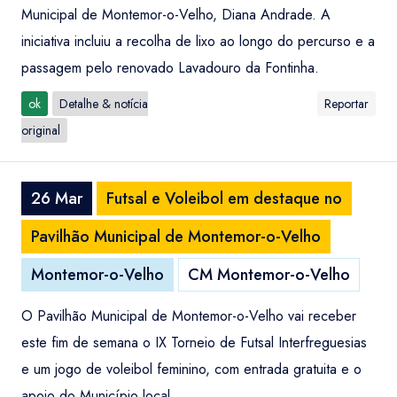
Municipal de Montemor-o-Velho, Diana Andrade. A
iniciativa incluiu a recolha de lixo ao longo do percurso e a
passagem pelo renovado Lavadouro da Fontinha.
ok
Detalhe & notícia
Reportar
original
26 Mar
Futsal e Voleibol em destaque no
Pavilhão Municipal de Montemor-o-Velho
Montemor-o-Velho
CM Montemor-o-Velho
O Pavilhão Municipal de Montemor-o-Velho vai receber
este fim de semana o IX Torneio de Futsal Interfreguesias
e um jogo de voleibol feminino, com entrada gratuita e o
apoio do Município local.