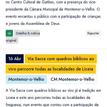
no Centro Cultural de Gatões, com a presença do vice-
presidente da Câmara Municipal de Montemor-o-Velho. O
evento encantou o público com a participação de crianças
e jovens da Assembleia de Deus.
ok
Detalhe & notícia
Reportar
original
16 Abr
Via Sacra com quadros bíblicos ao
vivo percorre todas as localidades de Liceia
Montemor-o-Velho
CM Montemor-o-Velho
A Via Sacra com quadros bíblicos ao vivo já é tradição em
Liceia e este ano percorreu todas as localidades da
freguesia, num evento que contou com a participação de