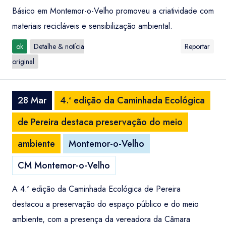
Básico em Montemor-o-Velho promoveu a criatividade com
materiais recicláveis e sensibilização ambiental.
ok
Detalhe & notícia
Reportar
original
28 Mar
4.ª edição da Caminhada Ecológica
de Pereira destaca preservação do meio
ambiente
Montemor-o-Velho
CM Montemor-o-Velho
A 4.ª edição da Caminhada Ecológica de Pereira
destacou a preservação do espaço público e do meio
ambiente, com a presença da vereadora da Câmara