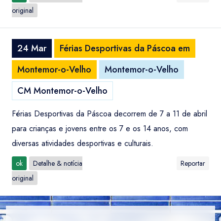
original
24 Mar
Férias Desportivas da Páscoa em
Montemor-o-Velho
Montemor-o-Velho
CM Montemor-o-Velho
Férias Desportivas da Páscoa decorrem de 7 a 11 de abril
para crianças e jovens entre os 7 e os 14 anos, com
diversas atividades desportivas e culturais.
ok
Detalhe & notícia
Reportar
original