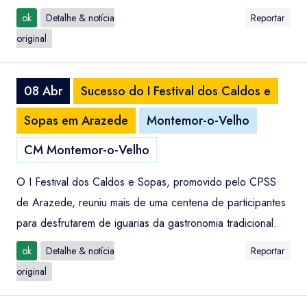
ok
Detalhe & notícia
Reportar
original
08 Abr
Sucesso do I Festival dos Caldos e
Sopas em Arazede
Montemor-o-Velho
CM Montemor-o-Velho
O I Festival dos Caldos e Sopas, promovido pelo CPSS
de Arazede, reuniu mais de uma centena de participantes
para desfrutarem de iguarias da gastronomia tradicional.
ok
Detalhe & notícia
Reportar
original