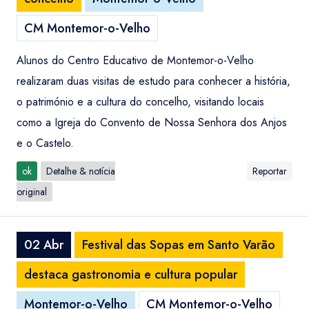
CM Montemor-o-Velho
Alunos do Centro Educativo de Montemor-o-Velho
realizaram duas visitas de estudo para conhecer a história,
o património e a cultura do concelho, visitando locais
como a Igreja do Convento de Nossa Senhora dos Anjos
e o Castelo.
ok
Detalhe & notícia
Reportar
original
02 Abr
Festival das Sopas em Santo Varão
destaca gastronomia e cultura popular
Montemor-o-Velho
CM Montemor-o-Velho