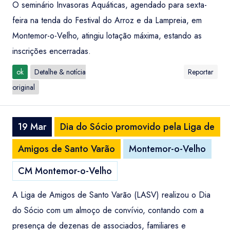
O seminário Invasoras Aquáticas, agendado para sexta-
feira na tenda do Festival do Arroz e da Lampreia, em
Montemor-o-Velho, atingiu lotação máxima, estando as
inscrições encerradas.
ok
Detalhe & notícia
Reportar
original
19 Mar
Dia do Sócio promovido pela Liga de
Amigos de Santo Varão
Montemor-o-Velho
CM Montemor-o-Velho
A Liga de Amigos de Santo Varão (LASV) realizou o Dia
do Sócio com um almoço de convívio, contando com a
presença de dezenas de associados, familiares e