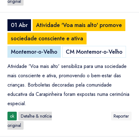
original
01 Abr
Atividade 'Voa mais alto' promove
sociedade consciente e ativa
Montemor-o-Velho
CM Montemor-o-Velho
Atividade 'Voa mais alto' sensibiliza para uma sociedade
mais consciente e ativa, promovendo o bem-estar das
crianças. Borboletas decoradas pela comunidade
educativa da Carapinheira foram expostas numa cerimónia
especial.
ok
Detalhe & notícia
Reportar
original