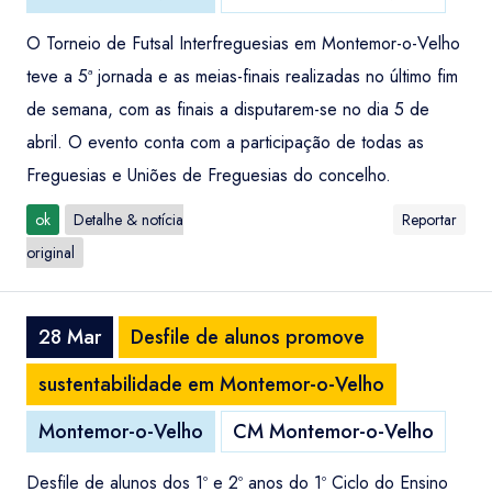
O Torneio de Futsal Interfreguesias em Montemor-o-Velho
teve a 5ª jornada e as meias-finais realizadas no último fim
de semana, com as finais a disputarem-se no dia 5 de
abril. O evento conta com a participação de todas as
Freguesias e Uniões de Freguesias do concelho.
ok
Detalhe & notícia
Reportar
original
28 Mar
Desfile de alunos promove
sustentabilidade em Montemor-o-Velho
Montemor-o-Velho
CM Montemor-o-Velho
Desfile de alunos dos 1º e 2º anos do 1º Ciclo do Ensino