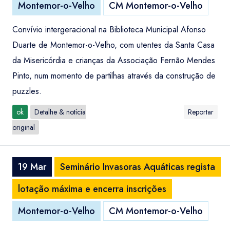
Montemor-o-Velho
CM Montemor-o-Velho
Convívio intergeracional na Biblioteca Municipal Afonso
Duarte de Montemor-o-Velho, com utentes da Santa Casa
da Misericórdia e crianças da Associação Fernão Mendes
Pinto, num momento de partilhas através da construção de
puzzles.
ok
Detalhe & notícia
Reportar
original
19 Mar
Seminário Invasoras Aquáticas regista
lotação máxima e encerra inscrições
Montemor-o-Velho
CM Montemor-o-Velho