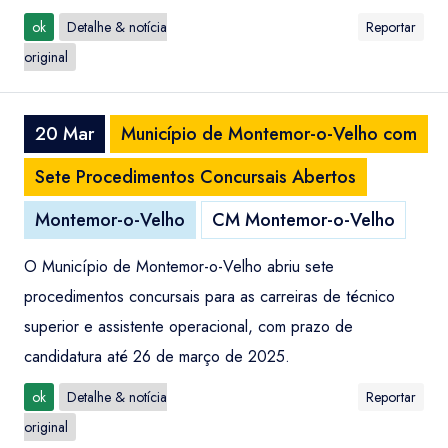
ok
Detalhe & notícia
Reportar
original
20 Mar
Município de Montemor-o-Velho com
Sete Procedimentos Concursais Abertos
Montemor-o-Velho
CM Montemor-o-Velho
O Município de Montemor-o-Velho abriu sete
procedimentos concursais para as carreiras de técnico
superior e assistente operacional, com prazo de
candidatura até 26 de março de 2025.
ok
Detalhe & notícia
Reportar
original