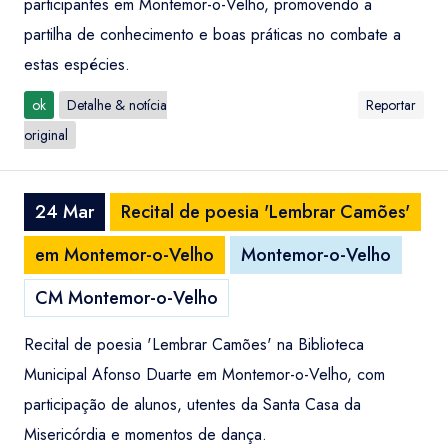
participantes em Montemor-o-Velho, promovendo a
partilha de conhecimento e boas práticas no combate a
estas espécies.
ok
Detalhe & notícia
Reportar
original
24 Mar
Recital de poesia 'Lembrar Camões'
em Montemor-o-Velho
Montemor-o-Velho
CM Montemor-o-Velho
Recital de poesia 'Lembrar Camões' na Biblioteca
Municipal Afonso Duarte em Montemor-o-Velho, com
participação de alunos, utentes da Santa Casa da
Misericórdia e momentos de dança.