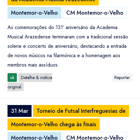
Montemor-o-Velho
CM Montemor-o-Velho
As comemorações do 131º aniversário da Academia
Musical Arazedense terminaram com a tradicional sessão
solene e concerto de aniversário, destacando a entrada
de novos músicos na filarmónica e a homenagem aos
membros mais assíduos.
ok
Detalhe & notícia
Reportar
original
31 Mar
Torneio de Futsal Interfreguesias de
Montemor-o-Velho chega às finais
Montemor-o-Velho
CM Montemor-o-Velho