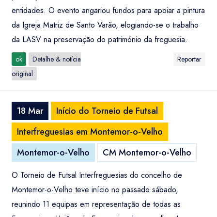
entidades. O evento angariou fundos para apoiar a pintura
da Igreja Matriz de Santo Varão, elogiando-se o trabalho
da LASV na preservação do património da freguesia.
ok
Detalhe & notícia
Reportar
original
18 Mar
Início do Torneio de Futsal
Interfreguesias em Montemor-o-Velho
Montemor-o-Velho
CM Montemor-o-Velho
O Torneio de Futsal Interfreguesias do concelho de
Montemor-o-Velho teve início no passado sábado,
reunindo 11 equipas em representação de todas as