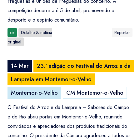
Freguesias e Uniões de Freguesias do concelho. A
competição decorre até 5 de abril, promovendo o
desporto e o espírito comunitário.
ok
Detalhe & notícia
Reportar
original
14 Mar
23.ª edição do Festival do Arroz e da
Lampreia em Montemor-o-Velho
Montemor-o-Velho
CM Montemor-o-Velho
O Festival do Arroz e da Lampreia – Sabores do Campo
e do Rio abriu portas em Montemor-o-Velho, reunindo
convidados e apreciadores dos produtos tradicionais do
concelho. O presidente da Câmara agradeceu a todos os