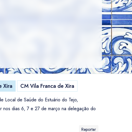
e Xira
CM Vila Franca de Xira
e Local de Saúde do Estuário do Tejo,
gar nos dias 6, 7 e 27 de março na delegação do
Reportar