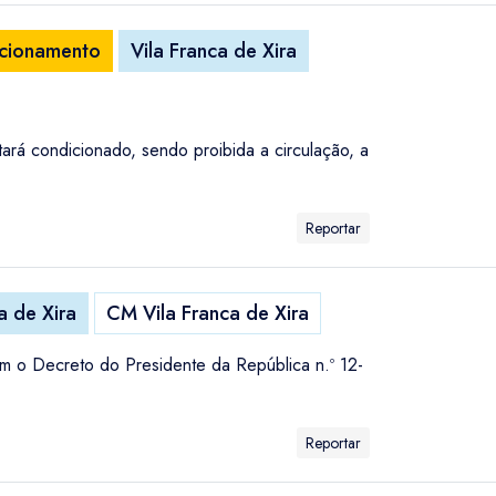
acionamento
Vila Franca de Xira
ará condicionado, sendo proibida a circulação, a
Reportar
a de Xira
CM Vila Franca de Xira
 o Decreto do Presidente da República n.º 12-
Reportar