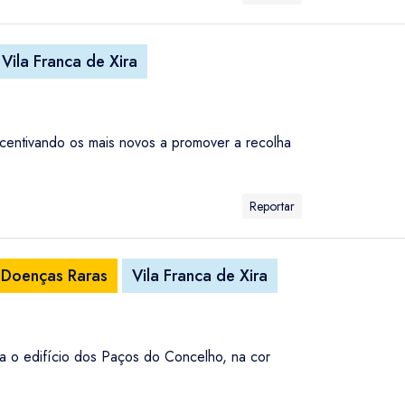
Vila Franca de Xira
incentivando os mais novos a promover a recolha
Reportar
s Doenças Raras
Vila Franca de Xira
a o edifício dos Paços do Concelho, na cor