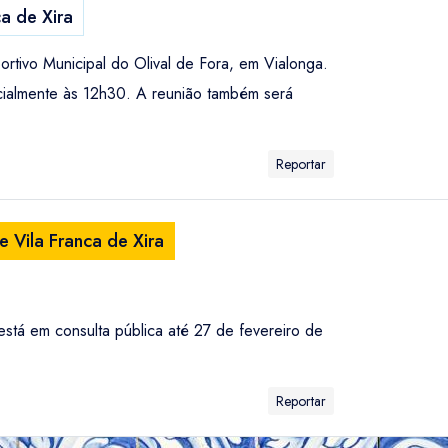
a de Xira
rtivo Municipal do Olival de Fora, em Vialonga.
cialmente às 12h30. A reunião também será
Reportar
 Vila Franca de Xira
stá em consulta pública até 27 de fevereiro de
Reportar