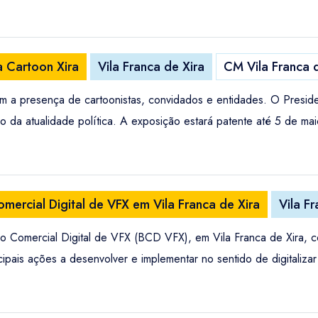
a Cartoon Xira
Vila Franca de Xira
CM Vila Franca 
om a presença de cartoonistas, convidados e entidades. O Presid
 da atualidade política. A exposição estará patente até 5 de maio
mercial Digital de VFX em Vila Franca de Xira
Vila F
ro Comercial Digital de VFX (BCD VFX), em Vila Franca de Xira, 
ipais ações a desenvolver e implementar no sentido de digitalizar