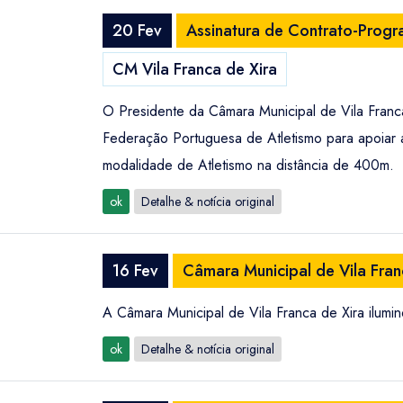
20 Fev
Assinatura de Contrato-Progr
CM Vila Franca de Xira
O Presidente da Câmara Municipal de Vila Franc
Federação Portuguesa de Atletismo para apoiar 
modalidade de Atletismo na distância de 400m.
ok
Detalhe & notícia original
16 Fev
Câmara Municipal de Vila Fra
A Câmara Municipal de Vila Franca de Xira ilum
ok
Detalhe & notícia original