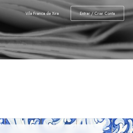
Vila Franca de Xira
Entrar / Criar Conta