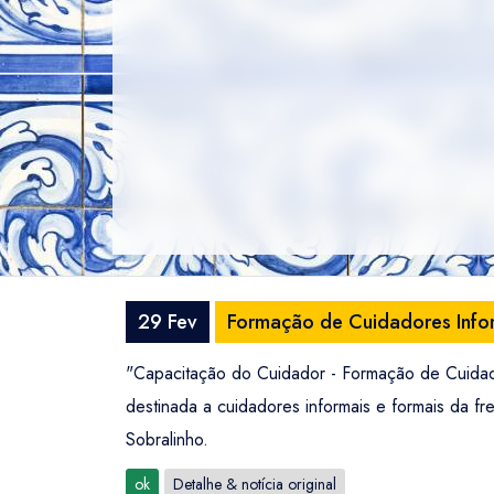
29 Fev
Formação de Cuidadores Infor
"Capacitação do Cuidador - Formação de Cuidad
destinada a cuidadores informais e formais da f
Sobralinho.
ok
Detalhe & notícia original