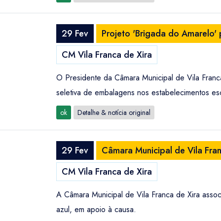
29 Fev
Projeto 'Brigada do Amarelo'
CM Vila Franca de Xira
O Presidente da Câmara Municipal de Vila Franca
seletiva de embalagens nos estabelecimentos es
ok
Detalhe & notícia original
29 Fev
Câmara Municipal de Vila Fran
CM Vila Franca de Xira
A Câmara Municipal de Vila Franca de Xira asso
azul, em apoio à causa.