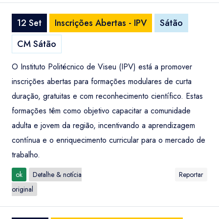
12 Set
Inscrições Abertas - IPV
Sátão
CM Sátão
O Instituto Politécnico de Viseu (IPV) está a promover
inscrições abertas para formações modulares de curta
duração, gratuitas e com reconhecimento científico. Estas
formações têm como objetivo capacitar a comunidade
adulta e jovem da região, incentivando a aprendizagem
contínua e o enriquecimento curricular para o mercado de
trabalho.
ok
Detalhe & notícia
Reportar
original