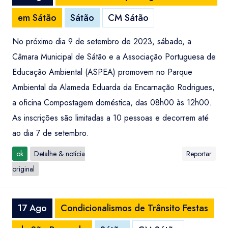
em Sátão
Sátão
CM Sátão
No próximo dia 9 de setembro de 2023, sábado, a
Câmara Municipal de Sátão e a Associação Portuguesa de
Educação Ambiental (ASPEA) promovem no Parque
Ambiental da Alameda Eduarda da Encarnação Rodrigues,
a oficina Compostagem doméstica, das 08h00 às 12h00.
As inscrições são limitadas a 10 pessoas e decorrem até
ao dia 7 de setembro.
ok
Detalhe & notícia
Reportar
original
17 Ago
Condicionalismos de Trânsito Festas