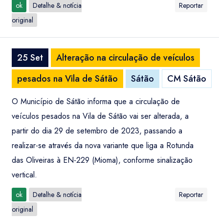
ok
Detalhe & notícia
Reportar
original
25 Set
Alteração na circulação de veículos
pesados na Vila de Sátão
Sátão
CM Sátão
O Município de Sátão informa que a circulação de
veículos pesados na Vila de Sátão vai ser alterada, a
partir do dia 29 de setembro de 2023, passando a
realizar-se através da nova variante que liga a Rotunda
das Oliveiras à EN-229 (Mioma), conforme sinalização
vertical.
ok
Detalhe & notícia
Reportar
original