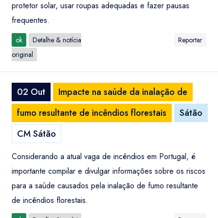
protetor solar, usar roupas adequadas e fazer pausas
frequentes.
ok
Detalhe & notícia
Reportar
original
02 Out
Impacte na saúde da inalação de
fumo resultante de incêndios florestais
Sátão
CM Sátão
Considerando a atual vaga de incêndios em Portugal, é
importante compilar e divulgar informações sobre os riscos
para a saúde causados pela inalação de fumo resultante
de incêndios florestais.