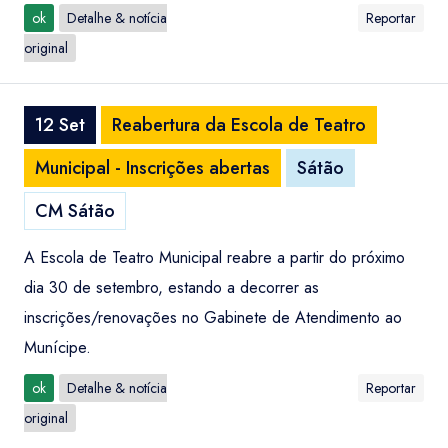
ok
Detalhe & notícia
Reportar
original
12 Set
Reabertura da Escola de Teatro
Municipal - Inscrições abertas
Sátão
CM Sátão
A Escola de Teatro Municipal reabre a partir do próximo
dia 30 de setembro, estando a decorrer as
inscrições/renovações no Gabinete de Atendimento ao
Munícipe.
ok
Detalhe & notícia
Reportar
original