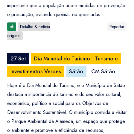
importante que a população adote medidas de prevenção
e precaução, evitando queimas ou queimadas.
ok
Detalhe & notícia
Reportar
original
27 Set
Dia Mundial do Turismo - Turismo e
Investimentos Verdes
Sátão
CM Sátão
Hoje é o Dia Mundial do Turismo, e o Município de Sátão
destaca a importância do turismo e do seu valor cultural,
económico, político e social para os Objetivos de
Desenvolvimento Sustentável. O município convida a visitar
o Parque Ambiental da Alameda, um espaço que protege
o ambiente e promove a eficiência de recursos,