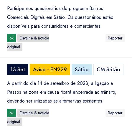
Participe nos questionários do programa Bairros
Comerciais Digitais em Sátão. Os questionários estão
disponíveis para consumidores e comerciantes.
ok
Detalhe & notícia
Reportar
original
13 Set
Aviso - EN229
Sátão
CM Sátão
A partir do dia 14 de setembro de 2023, a ligação a
Passos na zona em causa ficará encerrada ao trânsito,
devendo ser utilizadas as alternativas existentes.
ok
Detalhe & notícia
Reportar
original