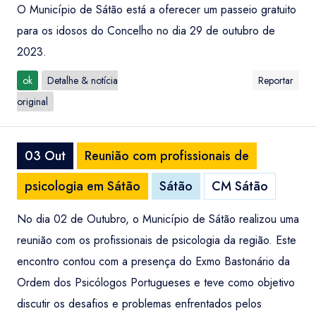
O Município de Sátão está a oferecer um passeio gratuito
para os idosos do Concelho no dia 29 de outubro de
2023.
ok
Detalhe & notícia
Reportar
original
03 Out
Reunião com profissionais de
psicologia em Sátão
Sátão
CM Sátão
No dia 02 de Outubro, o Município de Sátão realizou uma
reunião com os profissionais de psicologia da região. Este
encontro contou com a presença do Exmo Bastonário da
Ordem dos Psicólogos Portugueses e teve como objetivo
discutir os desafios e problemas enfrentados pelos