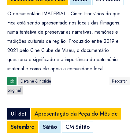
O documentário IMATERIAL - Cinco Itinerários do que
Fica está sendo apresentado nos locais das filmagens,
numa tentativa de preservar as narrativas, memórias e
tradições culturais da região. Produzido entre 2019 e
2021 pelo Cine Clube de Viseu, o documentário
questiona o significado e a importância do património
imaterial e como ele apoia a comunidade local.
ok
Detalhe & notícia
Reportar
original
01 Set
Apresentação da Peça do Mês de
Setembro
Sátão
CM Sátão