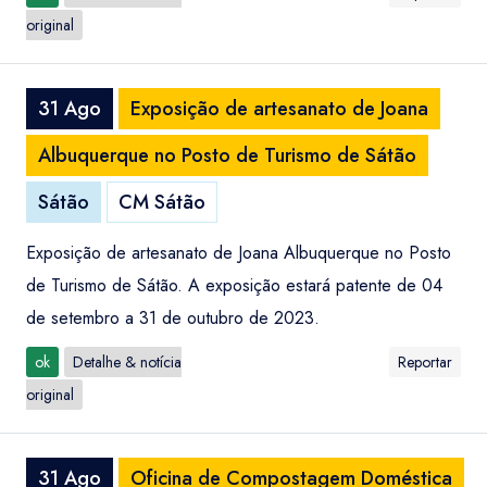
original
31 Ago
Exposição de artesanato de Joana
Albuquerque no Posto de Turismo de Sátão
Sátão
CM Sátão
Exposição de artesanato de Joana Albuquerque no Posto
de Turismo de Sátão. A exposição estará patente de 04
de setembro a 31 de outubro de 2023.
ok
Detalhe & notícia
Reportar
original
31 Ago
Oficina de Compostagem Doméstica