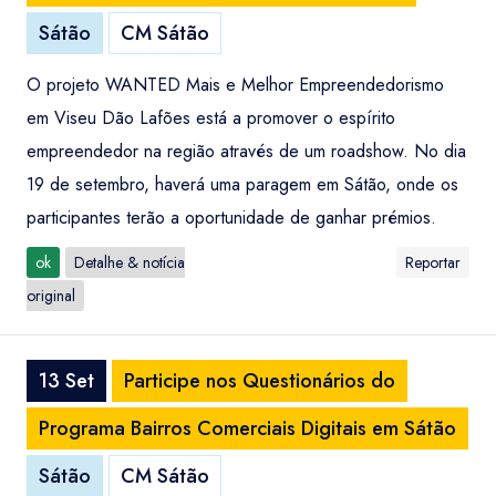
Sátão
CM Sátão
O projeto WANTED Mais e Melhor Empreendedorismo
em Viseu Dão Lafões está a promover o espírito
empreendedor na região através de um roadshow. No dia
19 de setembro, haverá uma paragem em Sátão, onde os
participantes terão a oportunidade de ganhar prémios.
ok
Detalhe & notícia
Reportar
original
13 Set
Participe nos Questionários do
Programa Bairros Comerciais Digitais em Sátão
Sátão
CM Sátão