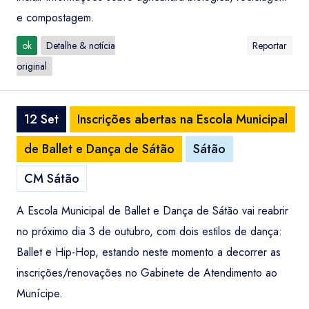
e compostagem.
ok
Detalhe & notícia
Reportar
original
12 Set
Inscrições abertas na Escola Municipal
de Ballet e Dança de Sátão
Sátão
CM Sátão
A Escola Municipal de Ballet e Dança de Sátão vai reabrir
no próximo dia 3 de outubro, com dois estilos de dança:
Ballet e Hip-Hop, estando neste momento a decorrer as
inscrições/renovações no Gabinete de Atendimento ao
Munícipe.