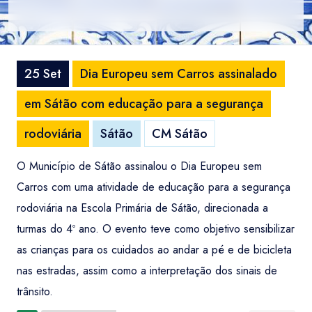
25 Set
Dia Europeu sem Carros assinalado
em Sátão com educação para a segurança
rodoviária
Sátão
CM Sátão
O Município de Sátão assinalou o Dia Europeu sem
Carros com uma atividade de educação para a segurança
rodoviária na Escola Primária de Sátão, direcionada a
turmas do 4º ano. O evento teve como objetivo sensibilizar
as crianças para os cuidados ao andar a pé e de bicicleta
nas estradas, assim como a interpretação dos sinais de
trânsito.