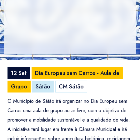
12 Set
Dia Europeu sem Carros - Aula de
Grupo
Sátão
CM Sátão
O Município de Sátão irá organizar no Dia Europeu sem
Carros uma aula de grupo ao ar livre, com o objetivo de
promover a mobilidade sustentável e a qualidade de vida.
A iniciativa terá lugar em frente à Câmara Municipal e irá
incluir informações sobre agricultura biológica, reciclagem