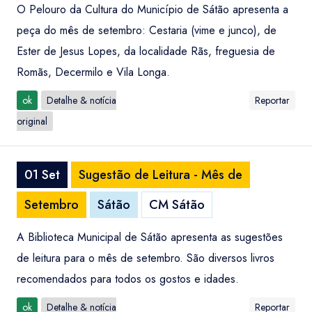
O Pelouro da Cultura do Município de Sátão apresenta a
peça do mês de setembro: Cestaria (vime e junco), de
Ester de Jesus Lopes, da localidade Rãs, freguesia de
Romãs, Decermilo e Vila Longa.
ok
Detalhe & notícia
Reportar
original
01 Set
Sugestão de Leitura - Mês de
Setembro
Sátão
CM Sátão
A Biblioteca Municipal de Sátão apresenta as sugestões
de leitura para o mês de setembro. São diversos livros
recomendados para todos os gostos e idades.
ok
Detalhe & notícia
Reportar