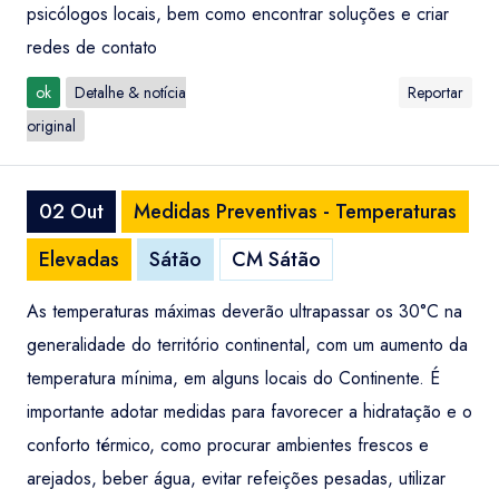
psicólogos locais, bem como encontrar soluções e criar
redes de contato
ok
Detalhe & notícia
Reportar
original
02 Out
Medidas Preventivas - Temperaturas
Elevadas
Sátão
CM Sátão
As temperaturas máximas deverão ultrapassar os 30°C na
generalidade do território continental, com um aumento da
temperatura mínima, em alguns locais do Continente. É
importante adotar medidas para favorecer a hidratação e o
conforto térmico, como procurar ambientes frescos e
arejados, beber água, evitar refeições pesadas, utilizar