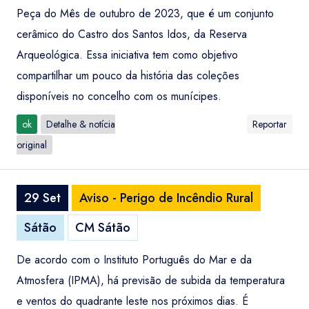
Peça do Mês de outubro de 2023, que é um conjunto
cerâmico do Castro dos Santos Idos, da Reserva
Arqueológica. Essa iniciativa tem como objetivo
compartilhar um pouco da história das coleções
disponíveis no concelho com os munícipes.
ok
Detalhe & notícia
Reportar
original
29 Set
Aviso - Perigo de Incêndio Rural
Sátão
CM Sátão
De acordo com o Instituto Português do Mar e da
Atmosfera (IPMA), há previsão de subida da temperatura
e ventos do quadrante leste nos próximos dias. É