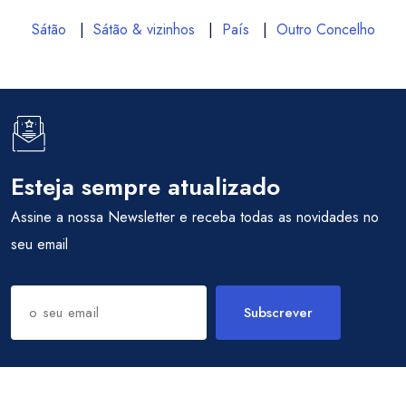
Sátão
|
Sátão & vizinhos
|
País
|
Outro Concelho
Esteja sempre atualizado
Assine a nossa Newsletter e receba todas as novidades no
seu email
Subscrever