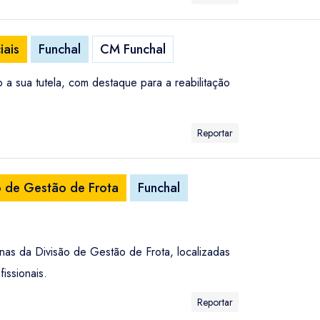
iais
Funchal
CM Funchal
 a sua tutela, com destaque para a reabilitação
Reportar
o de Gestão de Frota
Funchal
nas da Divisão de Gestão de Frota, localizadas
issionais.
Reportar