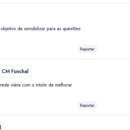
bjetivo de sensibilizar para as questões
Reportar
CM Funchal
ede viária com o intuito de melhorar
Reportar
l