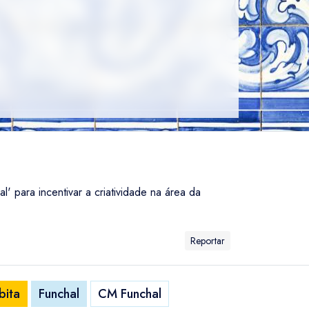
 para incentivar a criatividade na área da
Reportar
bita
Funchal
CM Funchal