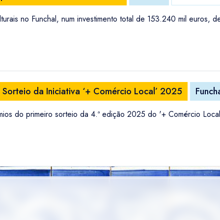
turais no Funchal, num investimento total de 153.240 mil euros, 
 Sorteio da Iniciativa ‘+ Comércio Local’ 2025
Funch
ios do primeiro sorteio da 4.ª edição 2025 do '+ Comércio Local