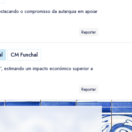
destacando o compromisso da autarquia em apoiar
Reportar
al
CM Funchal
', estimando um impacto económico superior a
Reportar