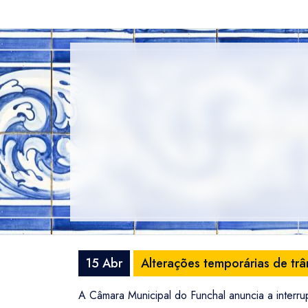
15 Abr
Alterações temporárias de tr
A Câmara Municipal do Funchal anuncia a interru