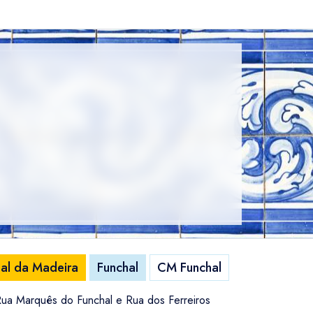
nal da Madeira
Funchal
CM Funchal
 Rua Marquês do Funchal e Rua dos Ferreiros