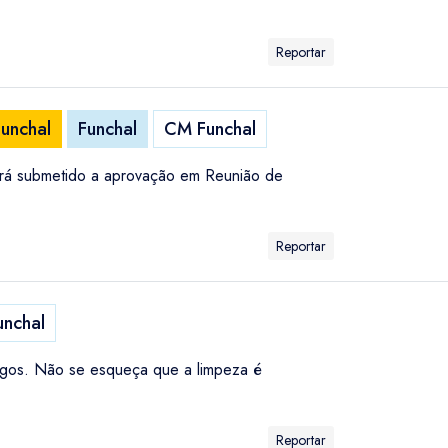
Reportar
unchal
Funchal
CM Funchal
será submetido a aprovação em Reunião de
Reportar
nchal
fogos. Não se esqueça que a limpeza é
Reportar