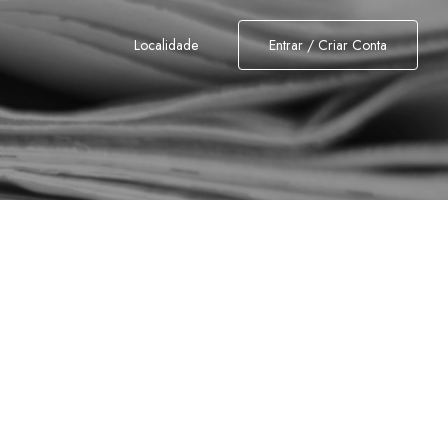
Localidade
Entrar / Criar Conta