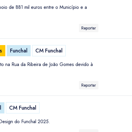
oio de 881 mil euros entre o Município e a
Reportar
s
Funchal
CM Funchal
sito na Rua da Ribeira de João Gomes devido à
Reportar
l
CM Funchal
 Design do Funchal 2025.