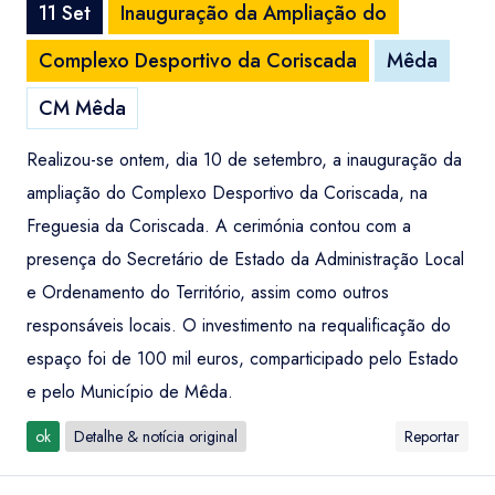
11 Set
Inauguração da Ampliação do
Complexo Desportivo da Coriscada
Mêda
CM Mêda
Realizou-se ontem, dia 10 de setembro, a inauguração da
ampliação do Complexo Desportivo da Coriscada, na
Freguesia da Coriscada. A cerimónia contou com a
presença do Secretário de Estado da Administração Local
e Ordenamento do Território, assim como outros
responsáveis locais. O investimento na requalificação do
espaço foi de 100 mil euros, comparticipado pelo Estado
e pelo Município de Mêda.
ok
Detalhe & notícia original
Reportar