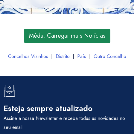
Mêda: Carregar mais Notícias
Concelhos Vizinhos
|
Distrito
|
País
|
Outro Concelho
Esteja sempre atualizado
Assine a nossa Newsletter e receba todas as novidades no
seu email