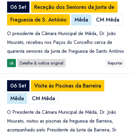
06 Set
Receção dos Seniores da Junta de
Freguesia de S. António
Mêda
CM Mêda
O presidente da Câmara Municipal de Mêda, Dr. João
Mourato, recebeu nos Paços do Concelho cerca de
quarenta seniores da Junta de Freguesia de Santo António
ok
Detalhe & notícia original
Reportar
06 Set
Visita às Piscinas da Barreira
Mêda
CM Mêda
O Presidente da Câmara Municipal de Mêda, Dr. João
Mourato, visitou as piscinas da freguesia de Barreira,
acompanhado pelo Presidente da Junta da Barreira, Sr.