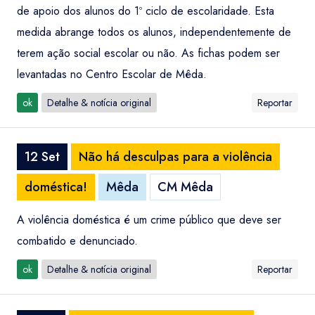
de apoio dos alunos do 1º ciclo de escolaridade. Esta
medida abrange todos os alunos, independentemente de
terem ação social escolar ou não. As fichas podem ser
levantadas no Centro Escolar de Mêda.
ok
Detalhe & notícia original
Reportar
12 Set
Não há desculpas para a violência
doméstica!
Mêda
CM Mêda
A violência doméstica é um crime público que deve ser
combatido e denunciado.
ok
Detalhe & notícia original
Reportar