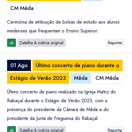
CM Mêda
Cerimónia de atribuição de bolsas de estudo aos alunos
medenses que frequentam o Ensino Superior.
ok
Detalhe & notícia original
Reportar
01 Ago
Último concerto de piano durante o
Estágio de Verão 2023
Mêda
CM Mêda
Último concerto de piano realizado na Igreja Matriz do
Rabaçal durante o Estágio de Verão 2023, com a
presença do presidente da Câmara de Mêda e do
presidente da Junta de Freguesia do Rabaçal.
ok
Detalhe & notícia original
Reportar