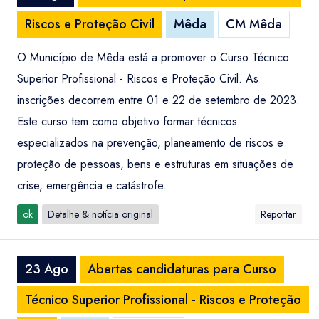
Riscos e Proteção Civil
Mêda
CM Mêda
O Município de Mêda está a promover o Curso Técnico
Superior Profissional - Riscos e Proteção Civil. As
inscrições decorrem entre 01 e 22 de setembro de 2023.
Este curso tem como objetivo formar técnicos
especializados na prevenção, planeamento de riscos e
proteção de pessoas, bens e estruturas em situações de
crise, emergência e catástrofe.
ok
Detalhe & notícia original
Reportar
23 Ago
Abertas candidaturas para Curso
Técnico Superior Profissional - Riscos e Proteção