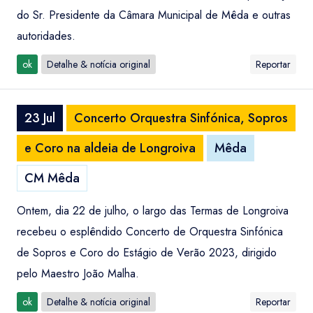
do Sr. Presidente da Câmara Municipal de Mêda e outras
autoridades.
ok
Detalhe & notícia original
Reportar
23 Jul
Concerto Orquestra Sinfónica, Sopros
e Coro na aldeia de Longroiva
Mêda
CM Mêda
Ontem, dia 22 de julho, o largo das Termas de Longroiva
recebeu o esplêndido Concerto de Orquestra Sinfónica
de Sopros e Coro do Estágio de Verão 2023, dirigido
pelo Maestro João Malha.
ok
Detalhe & notícia original
Reportar