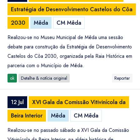
Estratégia de Desenvolvimento Castelos do Côa
2030
Mêda
CM Mêda
Realizou-se no Museu Municipal de Mêda uma sessão
debate para construção da Estratégia de Desenvolvimento
Castelos do Côa 2030, organizada pela Raia Histórica em
parceria com o Município de Mêda.
ok
Detalhe & notícia original
Reportar
12 Jul
XVI Gala da Comissão Vitivinícola da
Beira Interior
Mêda
CM Mêda
Realizou-se no passado sábado a XVI Gala da Comissão
Vitivinícola da Beira Interior, na aldeia histórica de