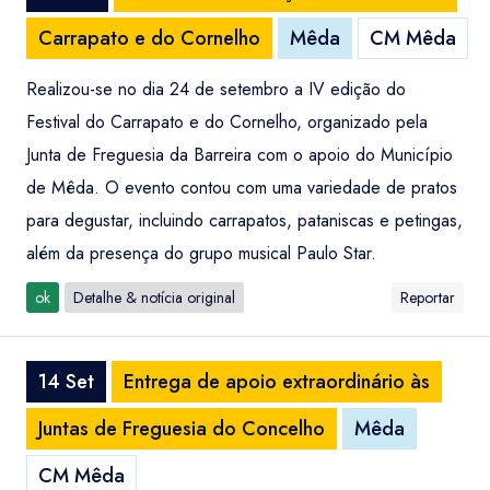
Carrapato e do Cornelho
Mêda
CM Mêda
Realizou-se no dia 24 de setembro a IV edição do
Festival do Carrapato e do Cornelho, organizado pela
Junta de Freguesia da Barreira com o apoio do Município
de Mêda. O evento contou com uma variedade de pratos
para degustar, incluindo carrapatos, pataniscas e petingas,
além da presença do grupo musical Paulo Star.
ok
Detalhe & notícia original
Reportar
14 Set
Entrega de apoio extraordinário às
Juntas de Freguesia do Concelho
Mêda
CM Mêda