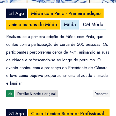
31 Ago
Mêda com Pinta - Primeira edição
anima as ruas de Mêda
Mêda
CM Mêda
Realizou-se a primeira edição do Mêda com Pinta, que
contou com a participação de cerca de 500 pessoas. Os
participantes percorreram cerca de 4km, animando as ruas
da cidade e refrescando-se ao longo do percurso. O
evento contou com a presença do Presidente de Câmara
e teve como objetivo proporcionar uma atividade animada
e familiar.
ok
Detalhe & notícia original
Reportar
31 Ago
Curso Técnico Superior Profissional -