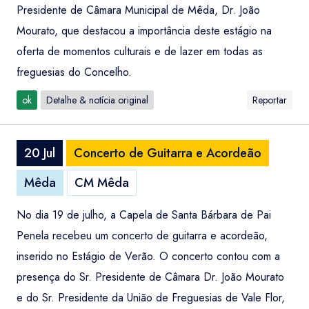
Presidente de Câmara Municipal de Mêda, Dr. João
Mourato, que destacou a importância deste estágio na
oferta de momentos culturais e de lazer em todas as
freguesias do Concelho.
ok
Detalhe & notícia original
Reportar
20 Jul
Concerto de Guitarra e Acordeão
Mêda
CM Mêda
No dia 19 de julho, a Capela de Santa Bárbara de Pai
Penela recebeu um concerto de guitarra e acordeão,
inserido no Estágio de Verão. O concerto contou com a
presença do Sr. Presidente de Câmara Dr. João Mourato
e do Sr. Presidente da União de Freguesias de Vale Flor,