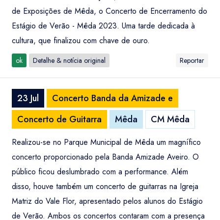
de Exposições de Mêda, o Concerto de Encerramento do
Estágio de Verão - Mêda 2023. Uma tarde dedicada à
cultura, que finalizou com chave de ouro.
ok
Detalhe & notícia original
Reportar
23 Jul
Concerto Banda da Amizade e
Concerto de Guitarra
Mêda
CM Mêda
Realizou-se no Parque Municipal de Mêda um magnífico
concerto proporcionado pela Banda Amizade Aveiro. O
público ficou deslumbrado com a performance. Além
disso, houve também um concerto de guitarras na Igreja
Matriz do Vale Flor, apresentado pelos alunos do Estágio
de Verão. Ambos os concertos contaram com a presença