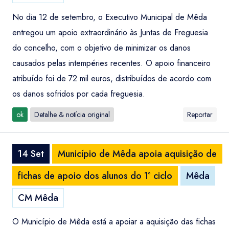
No dia 12 de setembro, o Executivo Municipal de Mêda
entregou um apoio extraordinário às Juntas de Freguesia
do concelho, com o objetivo de minimizar os danos
causados pelas intempéries recentes. O apoio financeiro
atribuído foi de 72 mil euros, distribuídos de acordo com
os danos sofridos por cada freguesia.
ok
Detalhe & notícia original
Reportar
14 Set
Município de Mêda apoia aquisição de
fichas de apoio dos alunos do 1º ciclo
Mêda
CM Mêda
O Município de Mêda está a apoiar a aquisição das fichas