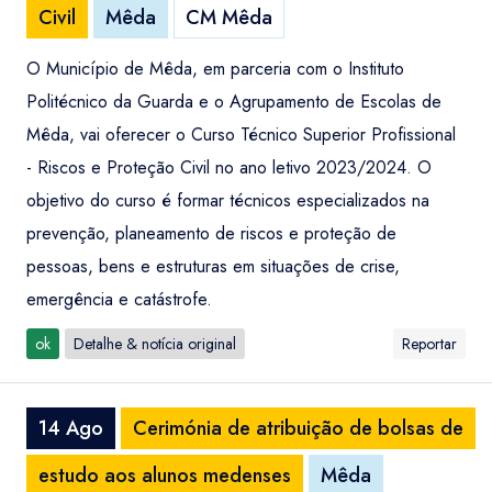
Civil
Mêda
CM Mêda
O Município de Mêda, em parceria com o Instituto
Politécnico da Guarda e o Agrupamento de Escolas de
Mêda, vai oferecer o Curso Técnico Superior Profissional
- Riscos e Proteção Civil no ano letivo 2023/2024. O
objetivo do curso é formar técnicos especializados na
prevenção, planeamento de riscos e proteção de
pessoas, bens e estruturas em situações de crise,
emergência e catástrofe.
ok
Detalhe & notícia original
Reportar
14 Ago
Cerimónia de atribuição de bolsas de
estudo aos alunos medenses
Mêda