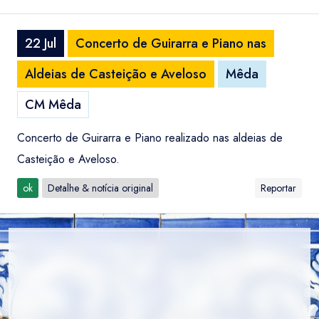
22 Jul
Concerto de Guirarra e Piano nas
Aldeias de Casteição e Aveloso
Mêda
CM Mêda
Concerto de Guirarra e Piano realizado nas aldeias de
Casteição e Aveloso.
ok
Detalhe & notícia original
Reportar