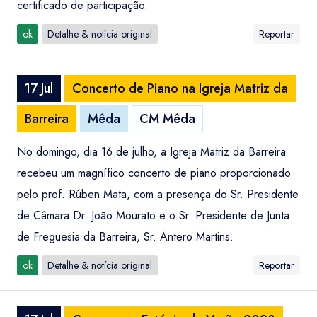
certificado de participação.
ok
Detalhe & notícia original
Reportar
17 Jul
Concerto de Piano na Igreja Matriz da
Barreira
Mêda
CM Mêda
No domingo, dia 16 de julho, a Igreja Matriz da Barreira
recebeu um magnífico concerto de piano proporcionado
pelo prof. Rúben Mata, com a presença do Sr. Presidente
de Câmara Dr. João Mourato e o Sr. Presidente de Junta
de Freguesia da Barreira, Sr. Antero Martins.
ok
Detalhe & notícia original
Reportar