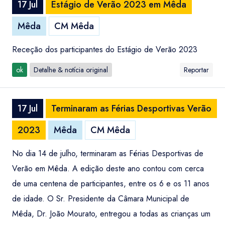
17 Jul
Estágio de Verão 2023 em Mêda
Mêda
CM Mêda
Receção dos participantes do Estágio de Verão 2023
ok
Detalhe & notícia original
Reportar
17 Jul
Terminaram as Férias Desportivas Verão
2023
Mêda
CM Mêda
No dia 14 de julho, terminaram as Férias Desportivas de
Verão em Mêda. A edição deste ano contou com cerca
de uma centena de participantes, entre os 6 e os 11 anos
de idade. O Sr. Presidente da Câmara Municipal de
Mêda, Dr. João Mourato, entregou a todas as crianças um