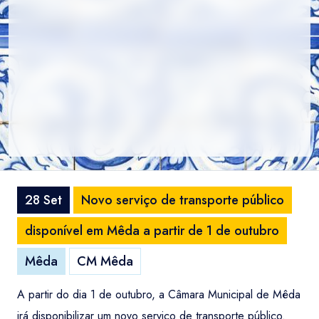
28 Set
Novo serviço de transporte público
disponível em Mêda a partir de 1 de outubro
Mêda
CM Mêda
A partir do dia 1 de outubro, a Câmara Municipal de Mêda
irá disponibilizar um novo serviço de transporte público.