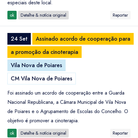
especiais deste local.
ok
Detalhe & notícia original
Reportar
24 Set
Assinado acordo de cooperação para
a promoção da cinoterapia
Vila Nova de Poiares
CM Vila Nova de Poiares
Foi assinado um acordo de cooperação entre a Guarda
Nacional Republicana, a Câmara Municipal de Vila Nova
de Poiares e o Agrupamento de Escolas do Concelho. O
objetivo é promover a cinoterapia.
ok
Detalhe & notícia original
Reportar