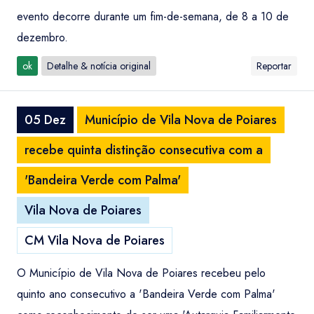
evento decorre durante um fim-de-semana, de 8 a 10 de
dezembro.
ok
Detalhe & notícia original
Reportar
05 Dez
Município de Vila Nova de Poiares
recebe quinta distinção consecutiva com a
'Bandeira Verde com Palma'
Vila Nova de Poiares
CM Vila Nova de Poiares
O Município de Vila Nova de Poiares recebeu pelo
quinto ano consecutivo a 'Bandeira Verde com Palma'