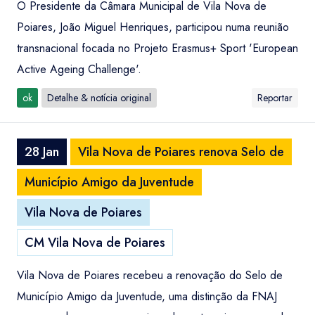
O Presidente da Câmara Municipal de Vila Nova de
Poiares, João Miguel Henriques, participou numa reunião
transnacional focada no Projeto Erasmus+ Sport 'European
Active Ageing Challenge'.
ok
Detalhe & notícia original
Reportar
28 Jan
Vila Nova de Poiares renova Selo de
Município Amigo da Juventude
Vila Nova de Poiares
CM Vila Nova de Poiares
Vila Nova de Poiares recebeu a renovação do Selo de
Município Amigo da Juventude, uma distinção da FNAJ