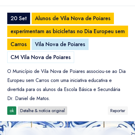
20 Set
Alunos de Vila Nova de Poiares
experimentam as bicicletas no Dia Europeu sem
Carros
Vila Nova de Poiares
CM Vila Nova de Poiares
O Município de Vila Nova de Poiares associou-se ao Dia
Europeu sem Carros com uma iniciativa educativa e
divertida para os alunos da Escola Básica e Secundária
Dr. Daniel de Matos.
ok
Detalhe & notícia original
Reportar