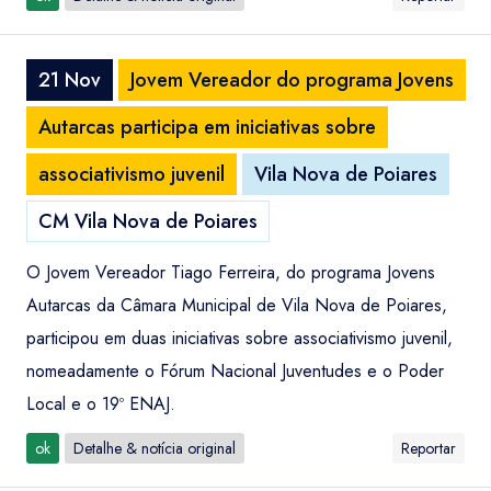
21 Nov
Jovem Vereador do programa Jovens
Autarcas participa em iniciativas sobre
associativismo juvenil
Vila Nova de Poiares
CM Vila Nova de Poiares
O Jovem Vereador Tiago Ferreira, do programa Jovens
Autarcas da Câmara Municipal de Vila Nova de Poiares,
participou em duas iniciativas sobre associativismo juvenil,
nomeadamente o Fórum Nacional Juventudes e o Poder
Local e o 19º ENAJ.
ok
Detalhe & notícia original
Reportar