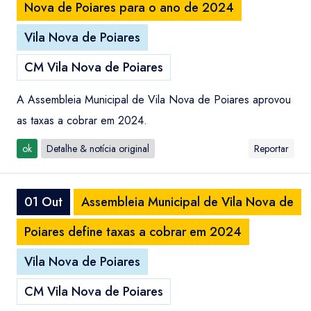
Nova de Poiares para o ano de 2024
Vila Nova de Poiares
CM Vila Nova de Poiares
A Assembleia Municipal de Vila Nova de Poiares aprovou
as taxas a cobrar em 2024.
ok
Detalhe & notícia original
Reportar
01 Out
Assembleia Municipal de Vila Nova de
Poiares define taxas a cobrar em 2024
Vila Nova de Poiares
CM Vila Nova de Poiares