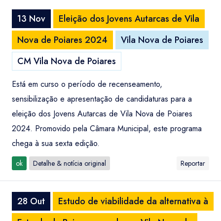
13 Nov
Eleição dos Jovens Autarcas de Vila
Nova de Poiares 2024
Vila Nova de Poiares
CM Vila Nova de Poiares
Está em curso o período de recenseamento,
sensibilização e apresentação de candidaturas para a
eleição dos Jovens Autarcas de Vila Nova de Poiares
2024. Promovido pela Câmara Municipal, este programa
chega à sua sexta edição.
ok
Detalhe & notícia original
Reportar
28 Out
Estudo de viabilidade da alternativa à