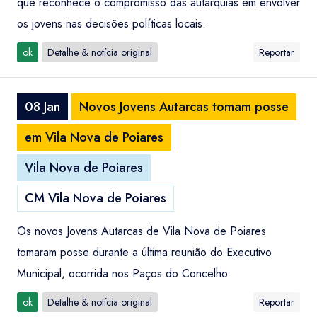
que reconhece o compromisso das autarquias em envolver
os jovens nas decisões políticas locais.
ok
Detalhe & notícia original
Reportar
08 Jan
Novos Jovens Autarcas tomam posse
em Vila Nova de Poiares
Vila Nova de Poiares
CM Vila Nova de Poiares
Os novos Jovens Autarcas de Vila Nova de Poiares
tomaram posse durante a última reunião do Executivo
Municipal, ocorrida nos Paços do Concelho.
ok
Detalhe & notícia original
Reportar