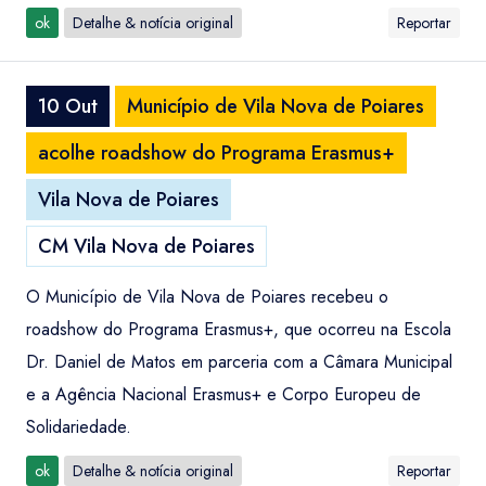
ok
Detalhe & notícia original
Reportar
10 Out
Município de Vila Nova de Poiares
acolhe roadshow do Programa Erasmus+
Vila Nova de Poiares
CM Vila Nova de Poiares
O Município de Vila Nova de Poiares recebeu o
roadshow do Programa Erasmus+, que ocorreu na Escola
Dr. Daniel de Matos em parceria com a Câmara Municipal
e a Agência Nacional Erasmus+ e Corpo Europeu de
Solidariedade.
ok
Detalhe & notícia original
Reportar