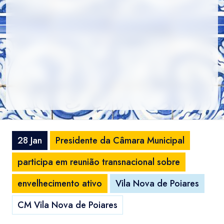
28 Jan
Presidente da Câmara Municipal
participa em reunião transnacional sobre
envelhecimento ativo
Vila Nova de Poiares
CM Vila Nova de Poiares