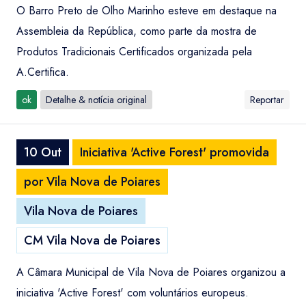
O Barro Preto de Olho Marinho esteve em destaque na
Assembleia da República, como parte da mostra de
Produtos Tradicionais Certificados organizada pela
A.Certifica.
ok
Detalhe & notícia original
Reportar
10 Out
Iniciativa 'Active Forest' promovida
por Vila Nova de Poiares
Vila Nova de Poiares
CM Vila Nova de Poiares
A Câmara Municipal de Vila Nova de Poiares organizou a
iniciativa 'Active Forest' com voluntários europeus.