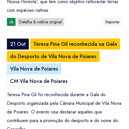
Nossa Floresta', que tem como objetivo reflorestar terras
com espécies nativas
ok
Detalhe & notícia original
Reportar
21 Out
Teresa Pina Gil reconhecida na Gala
do Desporto de Vila Nova de Poiares
Vila Nova de Poiares
CM Vila Nova de Poiares
Teresa Pina Gil foi reconhecida durante a Gala do
Desporto organizada pela Câmara Municipal de Vila Nova
de Poiares. O evento visa destacar aqueles que
contribuem para a promoção do desporto e do nome do