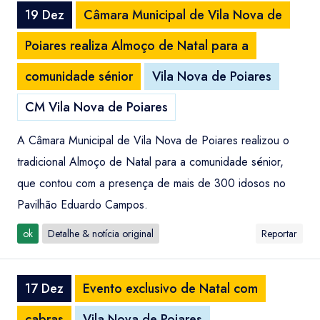
19 Dez
Câmara Municipal de Vila Nova de
Poiares realiza Almoço de Natal para a
comunidade sénior
Vila Nova de Poiares
CM Vila Nova de Poiares
A Câmara Municipal de Vila Nova de Poiares realizou o
tradicional Almoço de Natal para a comunidade sénior,
que contou com a presença de mais de 300 idosos no
Pavilhão Eduardo Campos.
ok
Detalhe & notícia original
Reportar
17 Dez
Evento exclusivo de Natal com
cabras
Vila Nova de Poiares