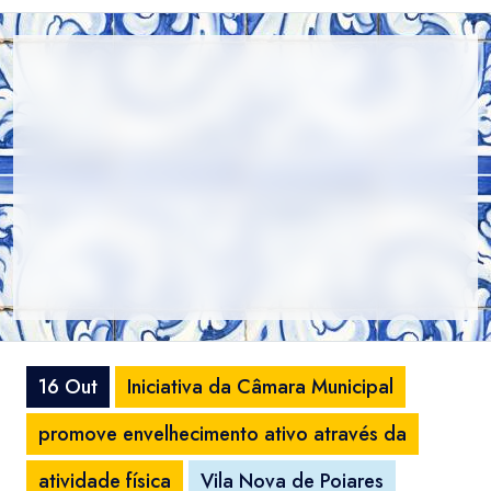
16 Out
Iniciativa da Câmara Municipal
promove envelhecimento ativo através da
atividade física
Vila Nova de Poiares