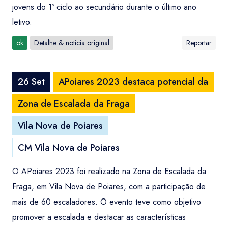
jovens do 1º ciclo ao secundário durante o último ano
letivo.
ok
Detalhe & notícia original
Reportar
26 Set
APoiares 2023 destaca potencial da
Zona de Escalada da Fraga
Vila Nova de Poiares
CM Vila Nova de Poiares
O APoiares 2023 foi realizado na Zona de Escalada da
Fraga, em Vila Nova de Poiares, com a participação de
mais de 60 escaladores. O evento teve como objetivo
promover a escalada e destacar as características