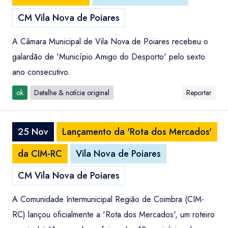
CM Vila Nova de Poiares
A Câmara Municipal de Vila Nova de Poiares recebeu o
galardão de 'Município Amigo do Desporto' pelo sexto
ano consecutivo.
ok
Detalhe & notícia original
Reportar
25 Nov
Lançamento da 'Rota dos Mercados'
da CIM-RC
Vila Nova de Poiares
CM Vila Nova de Poiares
A Comunidade Intermunicipal Região de Coimbra (CIM-
RC) lançou oficialmente a 'Rota dos Mercados', um roteiro