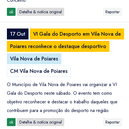
Concelho.
ok
Detalhe & notícia original
Reportar
17 Out
VI Gala do Desporto em Vila Nova de
Poiares reconhece o destaque desportivo
Vila Nova de Poiares
CM Vila Nova de Poiares
O Município de Vila Nova de Poiares vai organizar a VI
Gala do Desporto neste sábado. O evento tem como
objetivo reconhecer e destacar o trabalho daqueles que
contribuem para a promoção do desporto na região.
ok
Detalhe & notícia original
Reportar