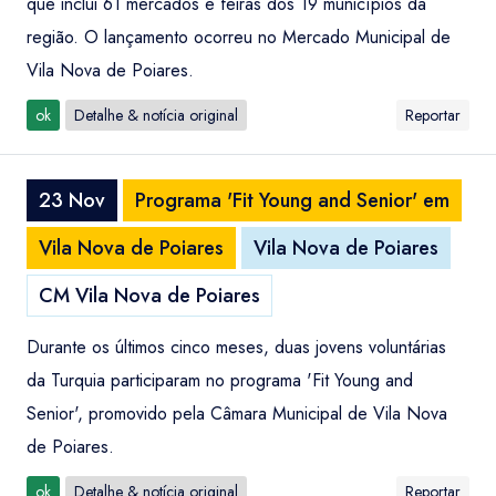
que inclui 61 mercados e feiras dos 19 municípios da
região. O lançamento ocorreu no Mercado Municipal de
Vila Nova de Poiares.
ok
Detalhe & notícia original
Reportar
23 Nov
Programa 'Fit Young and Senior' em
Vila Nova de Poiares
Vila Nova de Poiares
CM Vila Nova de Poiares
Durante os últimos cinco meses, duas jovens voluntárias
da Turquia participaram no programa 'Fit Young and
Senior', promovido pela Câmara Municipal de Vila Nova
de Poiares.
ok
Detalhe & notícia original
Reportar