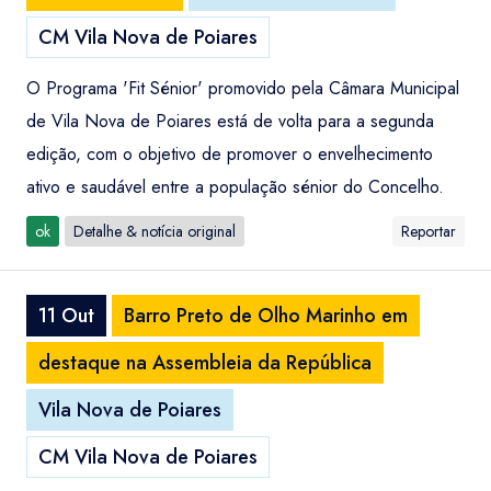
CM Vila Nova de Poiares
O Programa 'Fit Sénior' promovido pela Câmara Municipal
de Vila Nova de Poiares está de volta para a segunda
edição, com o objetivo de promover o envelhecimento
ativo e saudável entre a população sénior do Concelho.
ok
Detalhe & notícia original
Reportar
11 Out
Barro Preto de Olho Marinho em
destaque na Assembleia da República
Vila Nova de Poiares
CM Vila Nova de Poiares