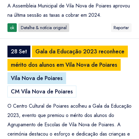
A Assembleia Municipal de Vila Nova de Poiares aprovou
na última sessão as taxas a cobrar em 2024.
ok
Detalhe & notícia original
Reportar
28 Set
Gala da Educação 2023 reconhece
mérito dos alunos em Vila Nova de Poiares
Vila Nova de Poiares
CM Vila Nova de Poiares
O Centro Cultural de Poiares acolheu a Gala da Educação
2023, evento que premiou o mérito dos alunos do
Agrupamento de Escolas de Vila Nova de Poiares. A
cerimónia destacou o esforço e dedicação das crianças e