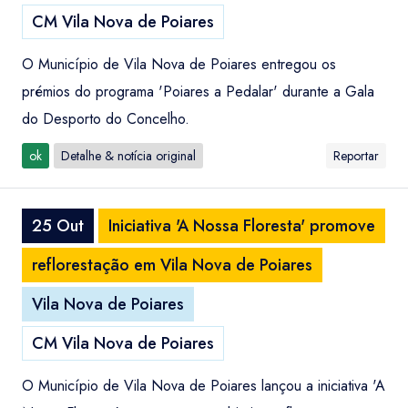
CM Vila Nova de Poiares
O Município de Vila Nova de Poiares entregou os
prémios do programa 'Poiares a Pedalar' durante a Gala
do Desporto do Concelho.
ok
Detalhe & notícia original
Reportar
25 Out
Iniciativa 'A Nossa Floresta' promove
reflorestação em Vila Nova de Poiares
Vila Nova de Poiares
CM Vila Nova de Poiares
O Município de Vila Nova de Poiares lançou a iniciativa 'A