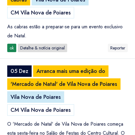
CM Vila Nova de Poiares
As cabras estão a preparar-se para um evento exclusivo
de Natal.
ok
Detalhe & notícia original
Reportar
05 Dez
Arranca mais uma edição do
'Mercado de Natal' de Vila Nova de Poiares
Vila Nova de Poiares
CM Vila Nova de Poiares
O 'Mercado de Natal' de Vila Nova de Poiares começa
esta sexta-feira no Salão de Festas do Centro Cultural. O