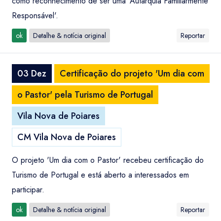
como reconhecimento de ser uma 'Autarquia Familiarmente
Responsável'.
ok
Detalhe & notícia original
Reportar
03 Dez
Certificação do projeto 'Um dia com
o Pastor' pela Turismo de Portugal
Vila Nova de Poiares
CM Vila Nova de Poiares
O projeto 'Um dia com o Pastor' recebeu certificação do
Turismo de Portugal e está aberto a interessados em
participar.
ok
Detalhe & notícia original
Reportar