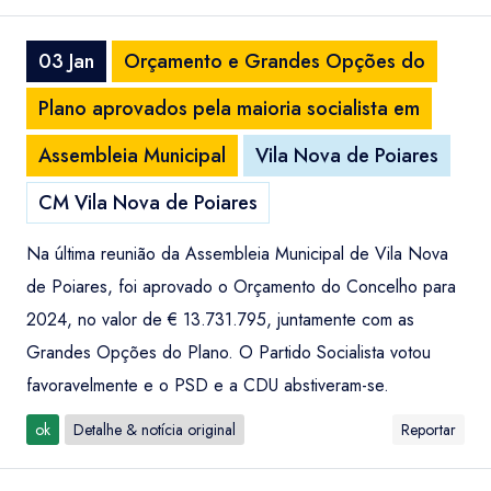
03 Jan
Orçamento e Grandes Opções do
Plano aprovados pela maioria socialista em
Assembleia Municipal
Vila Nova de Poiares
CM Vila Nova de Poiares
Na última reunião da Assembleia Municipal de Vila Nova
de Poiares, foi aprovado o Orçamento do Concelho para
2024, no valor de € 13.731.795, juntamente com as
Grandes Opções do Plano. O Partido Socialista votou
favoravelmente e o PSD e a CDU abstiveram-se.
ok
Detalhe & notícia original
Reportar