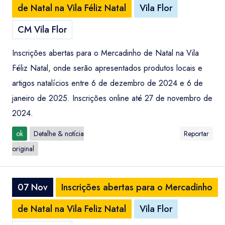
de Natal na Vila Féliz Natal
Vila Flor
CM Vila Flor
Inscrições abertas para o Mercadinho de Natal na Vila
Féliz Natal, onde serão apresentados produtos locais e
artigos natalícios entre 6 de dezembro de 2024 e 6 de
janeiro de 2025. Inscrições online até 27 de novembro de
2024.
ok
Detalhe & notícia
Reportar
original
07 Nov
Inscrições abertas para o Mercadinho
de Natal na Vila Feliz Natal
Vila Flor