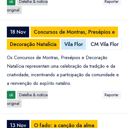
ok
Detalhe & notícia
Reportar
original
18 Nov
Concursos de Montras, Presépios e
Decoração Natalícia
Vila Flor
CM Vila Flor
Os Concursos de Montras, Presépios e Decoração
Natalícia representam uma celebração da tradição e da
criatividade, incentivando a participação da comunidade e
a reinvenção do espírito natalino.
ok
Detalhe & notícia
Reportar
original
13 Nov
O fado: a canção da alma