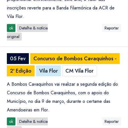
inscrições reverte para a Banda Filarmónica da ACR de
Vila Flor.
ok
Detalhe & notícia
Reportar
original
05 Fev
Concurso de Bombos Cavaquinhos -
2ª Edição
Vila Flor
CM Vila Flor
A Bombos Cavaquinhos vai realizar a segunda edição do
Concurso de Bombos Cavaquinhos, com o apoio do
Município, no dia 9 de março, durante o certame das
Amendoeiras em Flor.
ok
Detalhe & notícia
Reportar