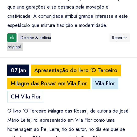
que une gerações e se destaca pela inovação e
criatividade. A comunidade atribui grande interesse a este
espetáculo que mistura tradição e modernidade.
ok
Detalhe & notícia
Reportar
original
07 Jan
Apresentação do livro 'O Terceiro
Milagre das Rosas' em Vila Flor
Vila Flor
CM Vila Flor
O livro 'O Terceiro Milagre das Rosas', de autoria de José
Mário Leite, foi apresentado em Vila Flor como uma
homenagem ao Pe. Leite, tio do autor, no dia em que se