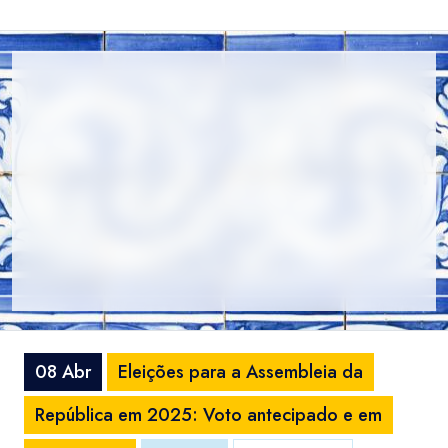
08 Abr
Eleições para a Assembleia da
República em 2025: Voto antecipado e em