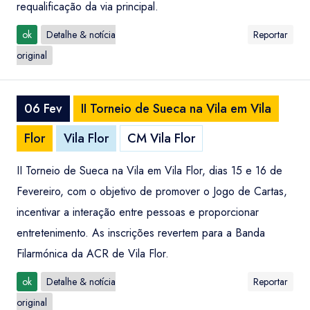
requalificação da via principal.
ok
Detalhe & notícia
Reportar
original
06 Fev
II Torneio de Sueca na Vila em Vila
Flor
Vila Flor
CM Vila Flor
II Torneio de Sueca na Vila em Vila Flor, dias 15 e 16 de
Fevereiro, com o objetivo de promover o Jogo de Cartas,
incentivar a interação entre pessoas e proporcionar
entretenimento. As inscrições revertem para a Banda
Filarmónica da ACR de Vila Flor.
ok
Detalhe & notícia
Reportar
original