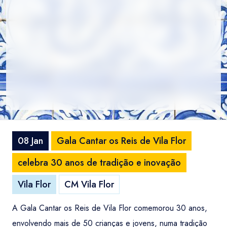
08 Jan
Gala Cantar os Reis de Vila Flor
celebra 30 anos de tradição e inovação
Vila Flor
CM Vila Flor
A Gala Cantar os Reis de Vila Flor comemorou 30 anos,
envolvendo mais de 50 crianças e jovens, numa tradição