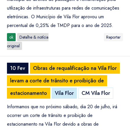
utilização de infraestruturas para redes de comunicações
eletrónicas. O Município de Vila Flor aprovou um
percentual de 0,25% de TMDP para o ano de 2025.
ok
Detalhe & notícia
Reportar
original
10 Fev
Obras de requalificação na Vila Flor
levam a corte de trânsito e proibição de
estacionamento
Vila Flor
CM Vila Flor
Informamos que no próximo sábado, dia 20 de julho, irá
ocorrer um corte de trânsito e proibição de
estacionamento na Vila Flor devido a obras de