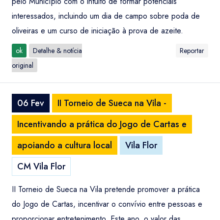
pelo Município com o intuito de formar potenciais
interessados, incluindo um dia de campo sobre poda de
oliveiras e um curso de iniciação à prova de azeite.
ok
Detalhe & notícia
Reportar
original
06 Fev
II Torneio de Sueca na Vila -
Incentivando a prática do Jogo de Cartas e
apoiando a cultura local
Vila Flor
CM Vila Flor
II Torneio de Sueca na Vila pretende promover a prática
do Jogo de Cartas, incentivar o convívio entre pessoas e
proporcionar entretenimento. Este ano, o valor das