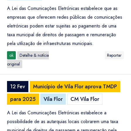
A Lei das Comunicações Eletrónicas estabelece que as
empresas que oferecem redes públicas de comunicações
eletrónicas podem estar sujeitas ao pagamento de uma
taxa municipal de direitos de passagem e remuneração
pela utilização de infraestruturas municipais.
ok
Detalhe & notícia
Reportar
original
12 Fev
Município de Vila Flor aprova TMDP
para 2025
Vila Flor
CM Vila Flor
A Lei das Comunicações Eletrónicas estabelece a
possibilidade de as autarquias locais cobrarem uma taxa
municipal de direitos de passagem e remuneração pela