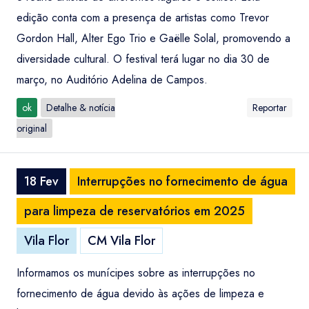
edição conta com a presença de artistas como Trevor
Gordon Hall, Alter Ego Trio e Gaëlle Solal, promovendo a
diversidade cultural. O festival terá lugar no dia 30 de
março, no Auditório Adelina de Campos.
ok
Detalhe & notícia
Reportar
original
18 Fev
Interrupções no fornecimento de água
para limpeza de reservatórios em 2025
Vila Flor
CM Vila Flor
Informamos os munícipes sobre as interrupções no
fornecimento de água devido às ações de limpeza e