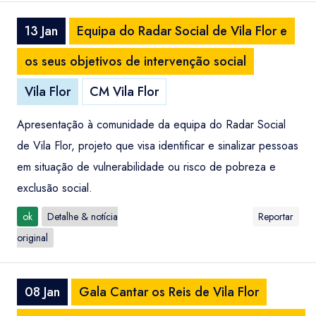
13 Jan
Equipa do Radar Social de Vila Flor e
os seus objetivos de intervenção social
Vila Flor
CM Vila Flor
Apresentação à comunidade da equipa do Radar Social
de Vila Flor, projeto que visa identificar e sinalizar pessoas
em situação de vulnerabilidade ou risco de pobreza e
exclusão social.
ok
Detalhe & notícia
Reportar
original
08 Jan
Gala Cantar os Reis de Vila Flor