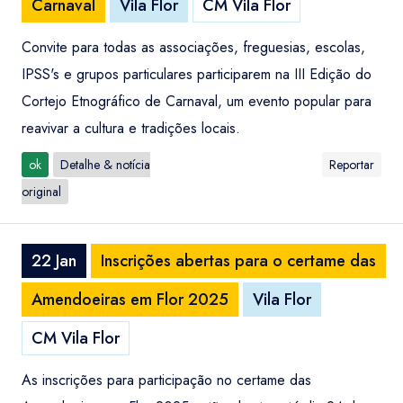
Carnaval
Vila Flor
CM Vila Flor
Convite para todas as associações, freguesias, escolas,
IPSS's e grupos particulares participarem na III Edição do
Cortejo Etnográfico de Carnaval, um evento popular para
reavivar a cultura e tradições locais.
ok
Detalhe & notícia
Reportar
original
22 Jan
Inscrições abertas para o certame das
Amendoeiras em Flor 2025
Vila Flor
CM Vila Flor
As inscrições para participação no certame das