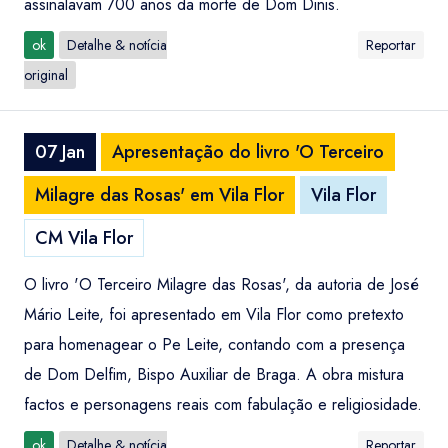
assinalavam 700 anos da morte de Dom Dinis.
ok
Detalhe & notícia
Reportar
original
07 Jan
Apresentação do livro 'O Terceiro
Milagre das Rosas' em Vila Flor
Vila Flor
CM Vila Flor
O livro 'O Terceiro Milagre das Rosas', da autoria de José
Mário Leite, foi apresentado em Vila Flor como pretexto
para homenagear o Pe Leite, contando com a presença
de Dom Delfim, Bispo Auxiliar de Braga. A obra mistura
factos e personagens reais com fabulação e religiosidade.
ok
Detalhe & notícia
Reportar