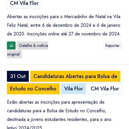
CM Vila Flor
Abertas as inscrições para o Mercadinho de Natal na Vila
Feliz Natal, entre 6 de dezembro de 2024 e 6 de janeiro
de 2025. Inscrições online até 27 de novembro de 2024.
ok
Detalhe & notícia
Reportar
original
31 Out
Candidaturas Abertas para Bolsa de
Estudo no Concelho
Vila Flor
CM Vila Flor
Estão abertas as inscrições para apresentação de
candidaturas para a Bolsa de Estudo no Concelho,
destinada a jovens estudantes residentes, para o ano
letivo 2024/2025.