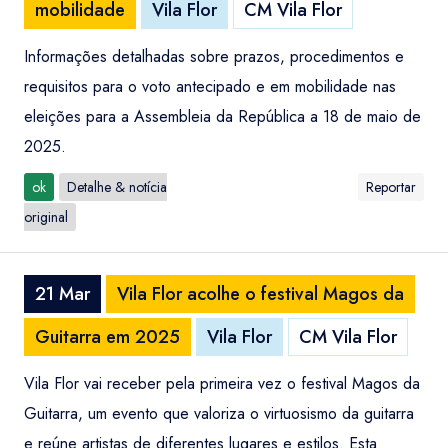
mobilidade
Vila Flor
CM Vila Flor
Informações detalhadas sobre prazos, procedimentos e
requisitos para o voto antecipado e em mobilidade nas
eleições para a Assembleia da República a 18 de maio de
2025.
ok
Detalhe & notícia
Reportar
original
21 Mar
Vila Flor acolhe o festival Magos da
Guitarra em 2025
Vila Flor
CM Vila Flor
Vila Flor vai receber pela primeira vez o festival Magos da
Guitarra, um evento que valoriza o virtuosismo da guitarra
e reúne artistas de diferentes lugares e estilos. Esta