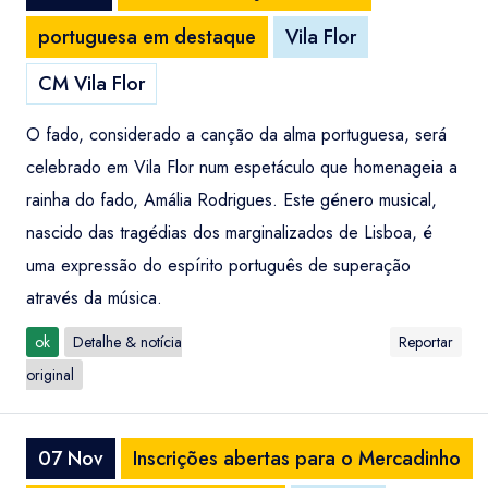
portuguesa em destaque
Vila Flor
CM Vila Flor
O fado, considerado a canção da alma portuguesa, será
celebrado em Vila Flor num espetáculo que homenageia a
rainha do fado, Amália Rodrigues. Este género musical,
nascido das tragédias dos marginalizados de Lisboa, é
uma expressão do espírito português de superação
através da música.
ok
Detalhe & notícia
Reportar
original
07 Nov
Inscrições abertas para o Mercadinho