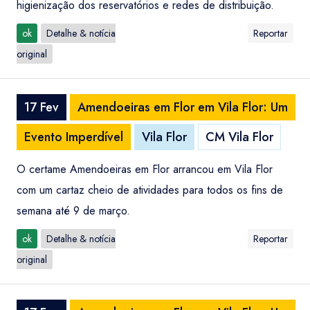
higienização dos reservatórios e redes de distribuição.
ok
Detalhe & notícia
Reportar
original
17 Fev
Amendoeiras em Flor em Vila Flor: Um
Evento Imperdível
Vila Flor
CM Vila Flor
O certame Amendoeiras em Flor arrancou em Vila Flor
com um cartaz cheio de atividades para todos os fins de
semana até 9 de março.
ok
Detalhe & notícia
Reportar
original