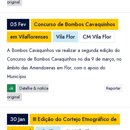
original
05 Fev
Concurso de Bombos Cavaquinhos
em Vilaflorenses
Vila Flor
CM Vila Flor
A Bombos Cavaquinhos vai realizar a segunda edição do
Concurso de Bombos Cavaquinhos no dia 9 de março, no
âmbito das Amendoeiras em Flor, com o apoio do
Município.
ok
Detalhe & notícia
Reportar
original
30 Jan
III Edição do Cortejo Etnográfico de