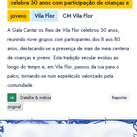
celebra 30 anos com participação de crianças e
jovens
Vila Flor
CM Vila Flor
A Gala Cantar os Reis de Vila Flor celebrou 30 anos,
reunindo nove grupos com participantes dos 8 aos 80
anos, destacando-se a presença de mais de meia centena
de crianças e jovens. Esta tradição secular evoluiu ao
longo do tempo e, em Vila Flor, passou da rua para o
palco, tornando-se num espetáculo valorizado pela
comunidade.
ok
Detalhe & notícia
Reportar
original