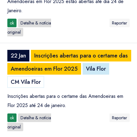
Amendoeiras em Flor 2025 estão abertas até dia 24 de
Janeiro.
ok
Detalhe & notícia
Reportar
original
22 Jan
Inscrições abertas para o certame das
Amendoeiras em Flor 2025
Vila Flor
CM Vila Flor
Inscrições abertas para o certame das Amendoeiras em
Flor 2025 até 24 de janeiro.
ok
Detalhe & notícia
Reportar
original