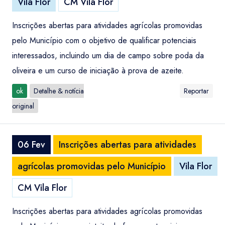
Vila Flor
CM Vila Flor
Inscrições abertas para atividades agrícolas promovidas
pelo Município com o objetivo de qualificar potenciais
interessados, incluindo um dia de campo sobre poda da
oliveira e um curso de iniciação à prova de azeite.
ok
Detalhe & notícia
Reportar
original
06 Fev
Inscrições abertas para atividades
agrícolas promovidas pelo Município
Vila Flor
CM Vila Flor
Inscrições abertas para atividades agrícolas promovidas