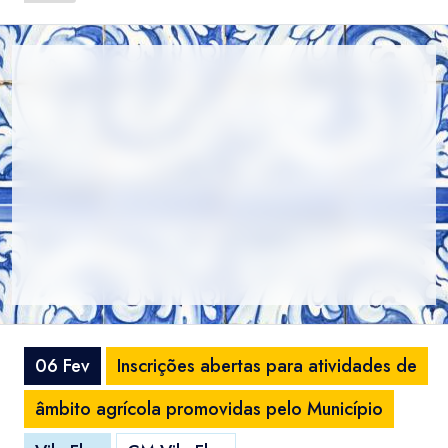
06 Fev
Inscrições abertas para atividades de
âmbito agrícola promovidas pelo Município