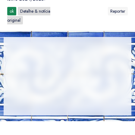
ok
Detalhe & notícia
Reportar
original