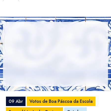
09 Abr
Votos de Boa Páscoa da Escola