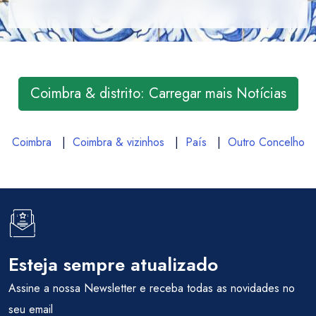
Coimbra & distrito: Carregar mais Notícias
Coimbra
|
Coimbra & vizinhos
|
País
|
Outro Concelho
Esteja sempre atualizado
Assine a nossa Newsletter e receba todas as novidades no
seu email