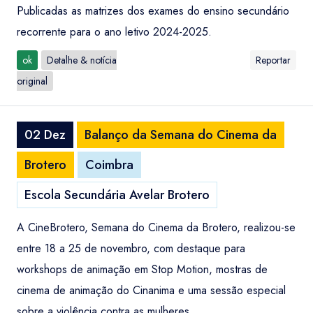
Publicadas as matrizes dos exames do ensino secundário
recorrente para o ano letivo 2024-2025.
ok
Detalhe & notícia
Reportar
original
02 Dez
Balanço da Semana do Cinema da
Brotero
Coimbra
Escola Secundária Avelar Brotero
A CineBrotero, Semana do Cinema da Brotero, realizou-se
entre 18 a 25 de novembro, com destaque para
workshops de animação em Stop Motion, mostras de
cinema de animação do Cinanima e uma sessão especial
sobre a violência contra as mulheres.