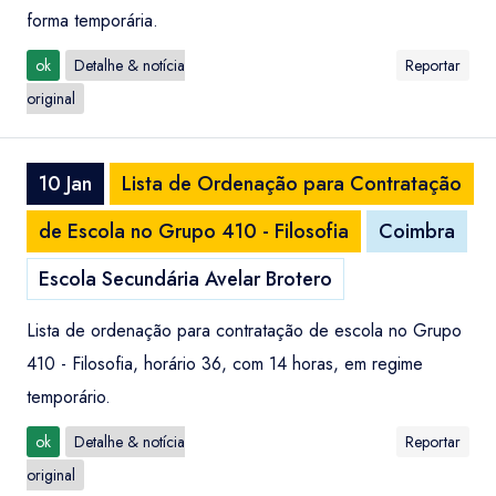
forma temporária.
ok
Detalhe & notícia
Reportar
original
10 Jan
Lista de Ordenação para Contratação
de Escola no Grupo 410 - Filosofia
Coimbra
Escola Secundária Avelar Brotero
Lista de ordenação para contratação de escola no Grupo
410 - Filosofia, horário 36, com 14 horas, em regime
temporário.
ok
Detalhe & notícia
Reportar
original