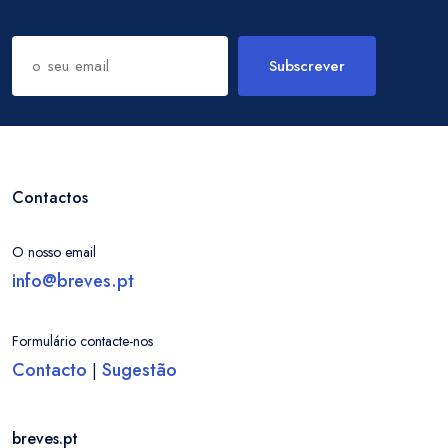
Subscrever
Contactos
O nosso email
info@breves.pt
Formulário contacte-nos
Contacto
Sugestão
|
breves.pt