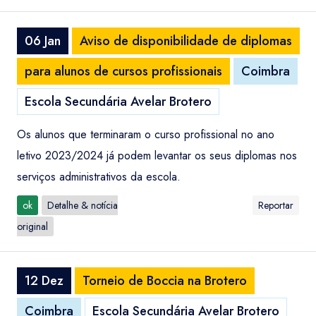
06 Jan
Aviso de disponibilidade de diplomas
para alunos de cursos profissionais
Coimbra
Escola Secundária Avelar Brotero
Os alunos que terminaram o curso profissional no ano
letivo 2023/2024 já podem levantar os seus diplomas nos
serviços administrativos da escola.
ok
Detalhe & notícia
Reportar
original
12 Dez
Torneio de Boccia na Brotero
Coimbra
Escola Secundária Avelar Brotero