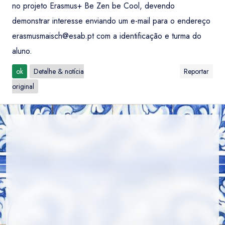
no projeto Erasmus+ Be Zen be Cool, devendo
demonstrar interesse enviando um e-mail para o endereço
erasmusmaisch@esab.pt
com a identificação e turma do
aluno.
ok
Detalhe & notícia
Reportar
original