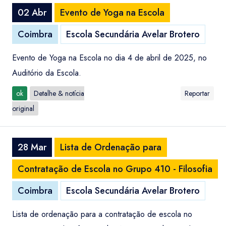
02 Abr
Evento de Yoga na Escola
Coimbra
Escola Secundária Avelar Brotero
Evento de Yoga na Escola no dia 4 de abril de 2025, no
Auditório da Escola.
ok
Detalhe & notícia
Reportar
original
28 Mar
Lista de Ordenação para
Contratação de Escola no Grupo 410 - Filosofia
Coimbra
Escola Secundária Avelar Brotero
Lista de ordenação para a contratação de escola no