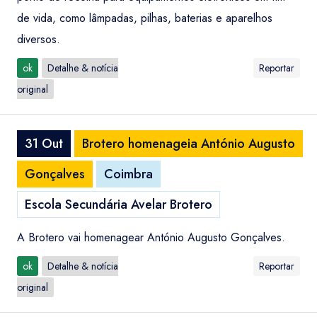
de vida, como lâmpadas, pilhas, baterias e aparelhos
diversos.
ok
Detalhe & notícia
Reportar
original
31 Out
Brotero homenageia António Augusto
Gonçalves
Coimbra
Escola Secundária Avelar Brotero
A Brotero vai homenagear António Augusto Gonçalves.
ok
Detalhe & notícia
Reportar
original