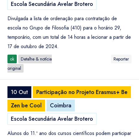
Escola Secundária Avelar Brotero
Divulgada a lista de ordenação para contratação de
escola no Grupo de Filosofia (410) para o horário 29,
temporário, com um total de 14 horas a lecionar a partir de
17 de outubro de 2024.
ok
Detalhe & notícia
Reportar
original
10 Out
Participação no Projeto Erasmus+ Be
Zen be Cool
Coimbra
Escola Secundária Avelar Brotero
Alunos do 11.º ano dos cursos científicos podem participar