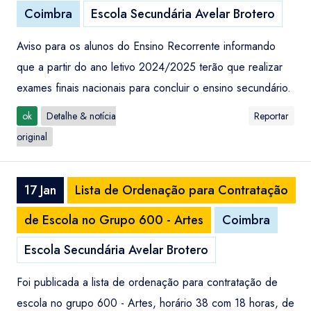
Coimbra
Escola Secundária Avelar Brotero
Aviso para os alunos do Ensino Recorrente informando
que a partir do ano letivo 2024/2025 terão que realizar
exames finais nacionais para concluir o ensino secundário.
ok
Detalhe & notícia
Reportar
original
17 Jan
Lista de Ordenação para Contratação
de Escola no Grupo 600 - Artes
Coimbra
Escola Secundária Avelar Brotero
Foi publicada a lista de ordenação para contratação de
escola no grupo 600 - Artes, horário 38 com 18 horas, de