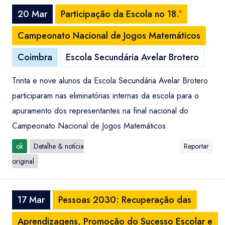
20 Mar
Participação da Escola no 18.º
Campeonato Nacional de Jogos Matemáticos
Coimbra
Escola Secundária Avelar Brotero
Trinta e nove alunos da Escola Secundária Avelar Brotero
participaram nas eliminatórias internas da escola para o
apuramento dos representantes na final nacional do
Campeonato Nacional de Jogos Matemáticos.
ok
Detalhe & notícia
Reportar
original
17 Mar
Pessoas 2030: Recuperação das
Aprendizagens, Promoção do Sucesso Escolar e