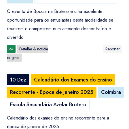
O evento de Boccia na Brotero é uma excelente
oportunidade para os entusiastas desta modalidade se
reunirem e competirem num ambiente descontraído e
divertido.
ok
Detalhe & notícia
Reportar
original
10 Dez
Calendário dos Exames do Ensino
Recorrente - Época de Janeiro 2025
Coimbra
Escola Secundária Avelar Brotero
Calendário dos exames do ensino recorrente para a
época de janeiro de 2025.