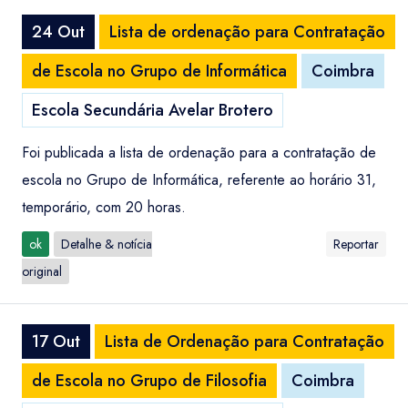
24 Out
Lista de ordenação para Contratação
de Escola no Grupo de Informática
Coimbra
Escola Secundária Avelar Brotero
Foi publicada a lista de ordenação para a contratação de
escola no Grupo de Informática, referente ao horário 31,
temporário, com 20 horas.
ok
Detalhe & notícia
Reportar
original
17 Out
Lista de Ordenação para Contratação
de Escola no Grupo de Filosofia
Coimbra