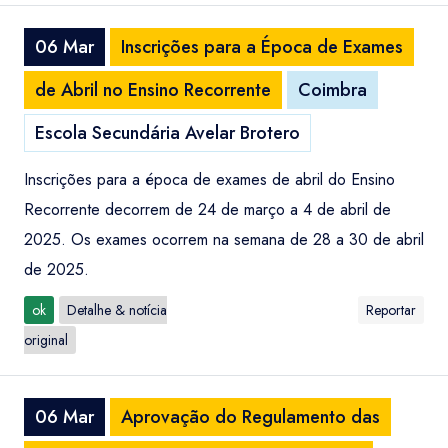
06 Mar
Inscrições para a Época de Exames
de Abril no Ensino Recorrente
Coimbra
Escola Secundária Avelar Brotero
Inscrições para a época de exames de abril do Ensino
Recorrente decorrem de 24 de março a 4 de abril de
2025. Os exames ocorrem na semana de 28 a 30 de abril
de 2025.
ok
Detalhe & notícia
Reportar
original
06 Mar
Aprovação do Regulamento das