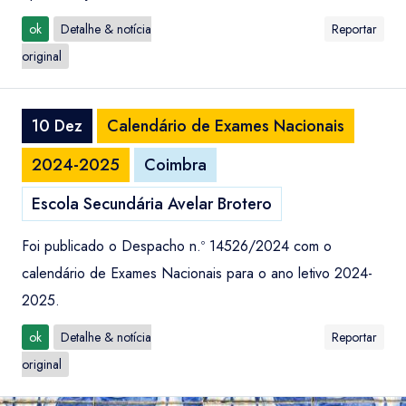
ok
Detalhe & notícia
Reportar
original
10 Dez
Calendário de Exames Nacionais
2024-2025
Coimbra
Escola Secundária Avelar Brotero
Foi publicado o Despacho n.º 14526/2024 com o
calendário de Exames Nacionais para o ano letivo 2024-
2025.
ok
Detalhe & notícia
Reportar
original