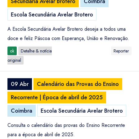
Secundária Avelar Brotero
Coimbra
Escola Secundária Avelar Brotero
A Escola Secundária Avelar Brotero deseja a todos uma
doce e feliz Páscoa com Esperança, União e Renovação.
ok
Detalhe & notícia
Reportar
original
09 Abr
Calendário das Provas do Ensino
Recorrente | Época de abril de 2025
Coimbra
Escola Secundária Avelar Brotero
Consulta o calendário das provas do Ensino Recorrente
para a época de abril de 2025.