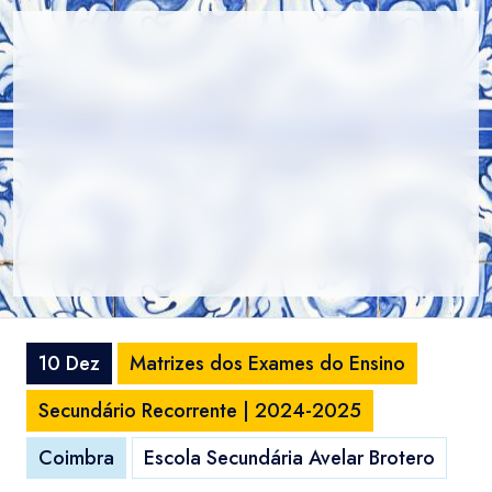
10 Dez
Matrizes dos Exames do Ensino
Secundário Recorrente | 2024-2025
Coimbra
Escola Secundária Avelar Brotero