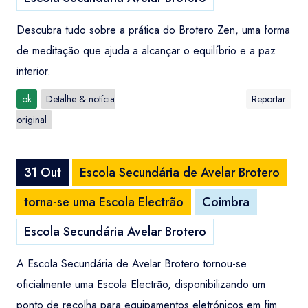
Descubra tudo sobre a prática do Brotero Zen, uma forma
de meditação que ajuda a alcançar o equilíbrio e a paz
interior.
ok
Detalhe & notícia
Reportar
original
31 Out
Escola Secundária de Avelar Brotero
torna-se uma Escola Electrão
Coimbra
Escola Secundária Avelar Brotero
A Escola Secundária de Avelar Brotero tornou-se
oficialmente uma Escola Electrão, disponibilizando um
ponto de recolha para equipamentos eletrónicos em fim