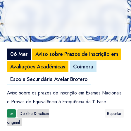
06 Mar
Aviso sobre Prazos de Inscrição em
Avaliações Académicas
Coimbra
Escola Secundária Avelar Brotero
Aviso sobre os prazos de inscrição em Exames Nacionais
e Provas de Equivalência à Frequência da 1ª Fase.
ok
Detalhe & notícia
Reportar
original