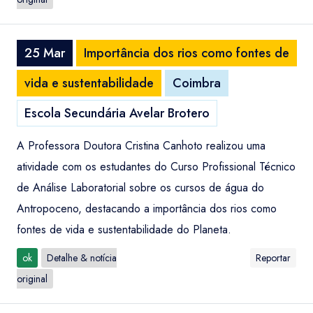
25 Mar
Importância dos rios como fontes de
vida e sustentabilidade
Coimbra
Escola Secundária Avelar Brotero
A Professora Doutora Cristina Canhoto realizou uma
atividade com os estudantes do Curso Profissional Técnico
de Análise Laboratorial sobre os cursos de água do
Antropoceno, destacando a importância dos rios como
fontes de vida e sustentabilidade do Planeta.
ok
Detalhe & notícia
Reportar
original