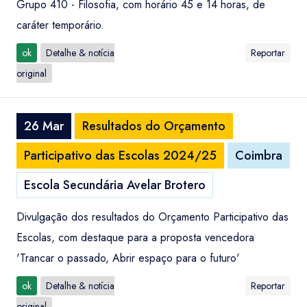
Grupo 410 - Filosofia, com horário 45 e 14 horas, de
caráter temporário.
ok
Detalhe & notícia
Reportar
original
26 Mar
Resultados do Orçamento
Participativo das Escolas 2024/25
Coimbra
Escola Secundária Avelar Brotero
Divulgação dos resultados do Orçamento Participativo das
Escolas, com destaque para a proposta vencedora
'Trancar o passado, Abrir espaço para o futuro'
ok
Detalhe & notícia
Reportar
original