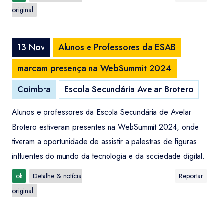
original
13 Nov
Alunos e Professores da ESAB
marcam presença na WebSummit 2024
Coimbra
Escola Secundária Avelar Brotero
Alunos e professores da Escola Secundária de Avelar
Brotero estiveram presentes na WebSummit 2024, onde
tiveram a oportunidade de assistir a palestras de figuras
influentes do mundo da tecnologia e da sociedade digital.
ok
Detalhe & notícia
Reportar
original