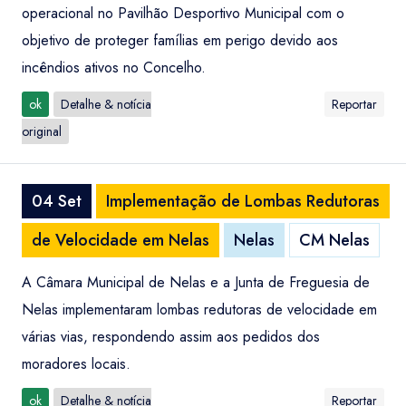
operacional no Pavilhão Desportivo Municipal com o
objetivo de proteger famílias em perigo devido aos
incêndios ativos no Concelho.
ok
Detalhe & notícia
Reportar
original
04 Set
Implementação de Lombas Redutoras
de Velocidade em Nelas
Nelas
CM Nelas
A Câmara Municipal de Nelas e a Junta de Freguesia de
Nelas implementaram lombas redutoras de velocidade em
várias vias, respondendo assim aos pedidos dos
moradores locais.
ok
Detalhe & notícia
Reportar