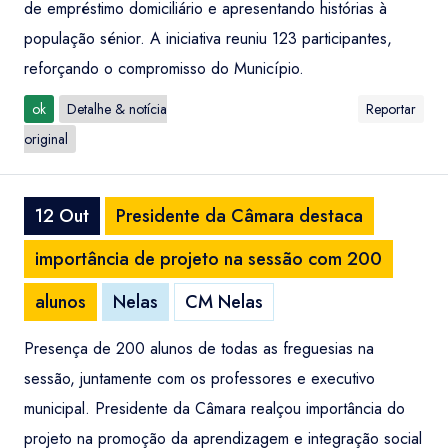
de empréstimo domiciliário e apresentando histórias à
população sénior. A iniciativa reuniu 123 participantes,
reforçando o compromisso do Município.
ok
Detalhe & notícia
Reportar
original
12 Out
Presidente da Câmara destaca
importância de projeto na sessão com 200
alunos
Nelas
CM Nelas
Presença de 200 alunos de todas as freguesias na
sessão, juntamente com os professores e executivo
municipal. Presidente da Câmara realçou importância do
projeto na promoção da aprendizagem e integração social