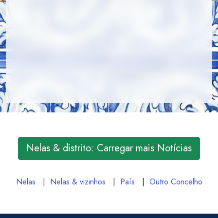
Nelas & distrito: Carregar mais Notícias
Nelas
|
Nelas & vizinhos
|
País
|
Outro Concelho