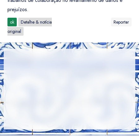
trabalhos de colaboração no levantamento de danos e
prejuízos.
ok
Detalhe & notícia
Reportar
original