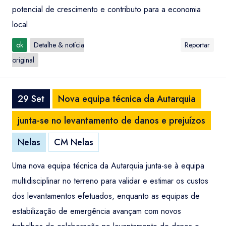
potencial de crescimento e contributo para a economia
local.
ok
Detalhe & notícia
Reportar
original
29 Set
Nova equipa técnica da Autarquia
junta-se no levantamento de danos e prejuízos
Nelas
CM Nelas
Uma nova equipa técnica da Autarquia junta-se à equipa
multidisciplinar no terreno para validar e estimar os custos
dos levantamentos efetuados, enquanto as equipas de
estabilização de emergência avançam com novos