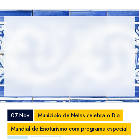
07 Nov
Município de Nelas celebra o Dia
Mundial do Enoturismo com programa especial