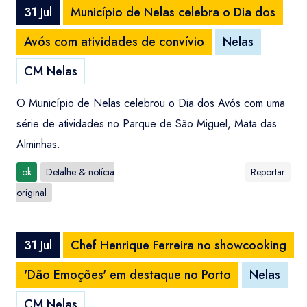
31 Jul
Município de Nelas celebra o Dia dos
Avós com atividades de convívio
Nelas
CM Nelas
O Município de Nelas celebrou o Dia dos Avós com uma
série de atividades no Parque de São Miguel, Mata das
Alminhas.
ok
Detalhe & notícia
Reportar
original
31 Jul
Chef Henrique Ferreira no showcooking
'Dão Emoções' em destaque no Porto
Nelas
CM Nelas