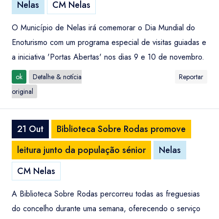
Nelas
CM Nelas
O Município de Nelas irá comemorar o Dia Mundial do
Enoturismo com um programa especial de visitas guiadas e
a iniciativa 'Portas Abertas' nos dias 9 e 10 de novembro.
ok
Detalhe & notícia
Reportar
original
21 Out
Biblioteca Sobre Rodas promove
leitura junto da população sénior
Nelas
CM Nelas
A Biblioteca Sobre Rodas percorreu todas as freguesias
do concelho durante uma semana, oferecendo o serviço