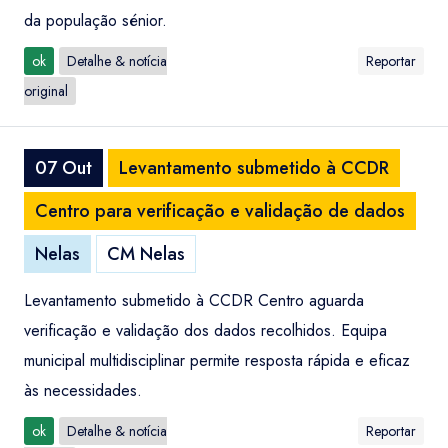
da população sénior.
ok
Detalhe & notícia
Reportar
original
07 Out
Levantamento submetido à CCDR
Centro para verificação e validação de dados
Nelas
CM Nelas
Levantamento submetido à CCDR Centro aguarda
verificação e validação dos dados recolhidos. Equipa
municipal multidisciplinar permite resposta rápida e eficaz
às necessidades.
ok
Detalhe & notícia
Reportar