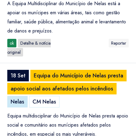
A Equipa Multidisciplinar do Município de Nelas está a
apoiar os munícipes em várias áreas, tais como gestão
familiar, saúde pública, alimentação animal e levantamento
de danos e prejuízos.
ok
Detalhe & notícia
Reportar
original
18 Set
Equipa do Município de Nelas presta
apoio social aos afetados pelos incêndios
Nelas
CM Nelas
Equipa multidisciplinar do Município de Nelas presta apoio
social e comunitário aos munícipes afetados pelos
incêndios, em especial os mais vulneráveis.