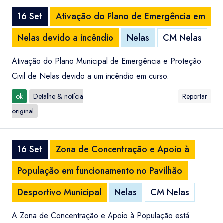
16 Set
Ativação do Plano de Emergência em
Nelas devido a incêndio
Nelas
CM Nelas
Ativação do Plano Municipal de Emergência e Proteção
Civil de Nelas devido a um incêndio em curso.
ok
Detalhe & notícia
Reportar
original
16 Set
Zona de Concentração e Apoio à
População em funcionamento no Pavilhão
Desportivo Municipal
Nelas
CM Nelas
A Zona de Concentração e Apoio à População está