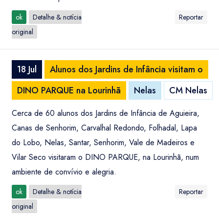
ok
Detalhe & notícia
Reportar
original
18 Jul
Alunos dos Jardins de Infância visitam o
DINO PARQUE na Lourinhã
Nelas
CM Nelas
Cerca de 60 alunos dos Jardins de Infância de Aguieira,
Canas de Senhorim, Carvalhal Redondo, Folhadal, Lapa
do Lobo, Nelas, Santar, Senhorim, Vale de Madeiros e
Vilar Seco visitaram o DINO PARQUE, na Lourinhã, num
ambiente de convívio e alegria.
ok
Detalhe & notícia
Reportar
original