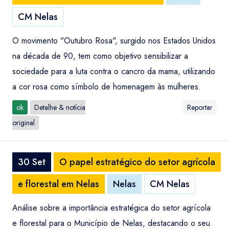
CM Nelas
O movimento "Outubro Rosa", surgido nos Estados Unidos
na década de 90, tem como objetivo sensibilizar a
sociedade para a luta contra o cancro da mama, utilizando
a cor rosa como símbolo de homenagem às mulheres.
ok
Detalhe & notícia
Reportar
original
30 Set
O papel estratégico do setor agrícola
e florestal em Nelas
Nelas
CM Nelas
Análise sobre a importância estratégica do setor agrícola
e florestal para o Município de Nelas, destacando o seu