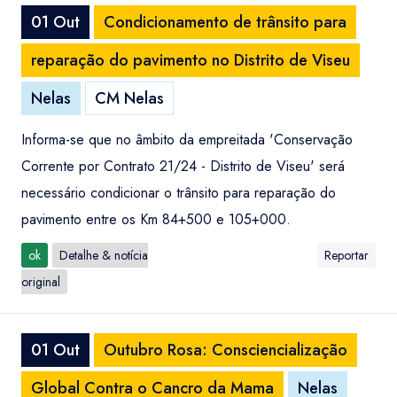
01 Out
Condicionamento de trânsito para
reparação do pavimento no Distrito de Viseu
Nelas
CM Nelas
Informa-se que no âmbito da empreitada 'Conservação
Corrente por Contrato 21/24 - Distrito de Viseu' será
necessário condicionar o trânsito para reparação do
pavimento entre os Km 84+500 e 105+000.
ok
Detalhe & notícia
Reportar
original
01 Out
Outubro Rosa: Consciencialização
Global Contra o Cancro da Mama
Nelas