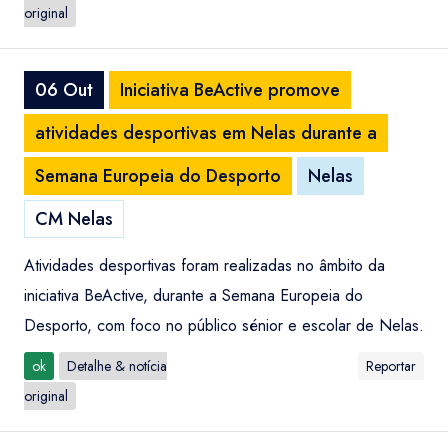
original
06 Out
Iniciativa BeActive promove
atividades desportivas em Nelas durante a
Semana Europeia do Desporto
Nelas
CM Nelas
Atividades desportivas foram realizadas no âmbito da
iniciativa BeActive, durante a Semana Europeia do
Desporto, com foco no público sénior e escolar de Nelas.
ok
Detalhe & notícia
Reportar
original