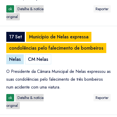
ok
Detalhe & notícia
Reportar
original
17 Set
Município de Nelas expressa
condolências pelo falecimento de bombeiros
Nelas
CM Nelas
O Presidente da Câmara Municipal de Nelas expressou as
suas condolências pelo falecimento de três bombeiros
num acidente com uma viatura.
ok
Detalhe & notícia
Reportar
original