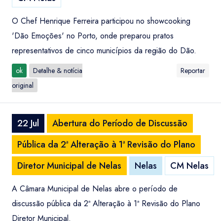
O Chef Henrique Ferreira participou no showcooking
'Dão Emoções' no Porto, onde preparou pratos
representativos de cinco municípios da região do Dão.
ok
Detalhe & notícia
Reportar
original
22 Jul
Abertura do Período de Discussão
Pública da 2ª Alteração à 1ª Revisão do Plano
Diretor Municipal de Nelas
Nelas
CM Nelas
A Câmara Municipal de Nelas abre o período de
discussão pública da 2ª Alteração à 1ª Revisão do Plano
Diretor Municipal.