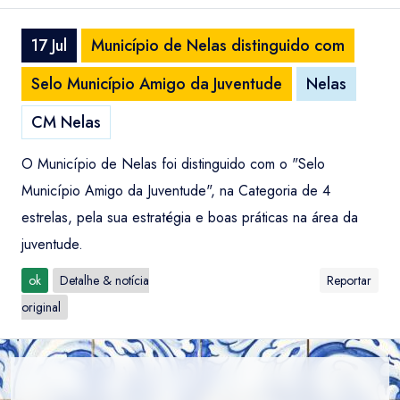
17 Jul
Município de Nelas distinguido com
Selo Município Amigo da Juventude
Nelas
CM Nelas
O Município de Nelas foi distinguido com o "Selo
Município Amigo da Juventude", na Categoria de 4
estrelas, pela sua estratégia e boas práticas na área da
juventude.
ok
Detalhe & notícia
Reportar
original