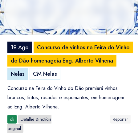
19 Ago
Concurso de vinhos na Feira do Vinho
do Dão homenageia Eng. Alberto Vilhena
Nelas
CM Nelas
Concurso na Feira do Vinho do Dão premiará vinhos
brancos, tintos, rosados e espumantes, em homenagem
ao Eng. Alberto Vilhena.
ok
Detalhe & notícia
Reportar
original