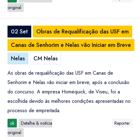
original
02 Set
Obras de Requalificação das USF em
Canas de Senhorim e Nelas vão Iniciar em Breve
Nelas
CM Nelas
As obras de requalificação das USF em Canas de
Senhorim e Nelas vão iniciar em breve, após a conclusão
do concurso. A empresa Homequick, de Viseu, foi a
escolhida devido às melhores condições apresentadas no
processo de empreitada.
ok
Detalhe & notícia
Reportar
original