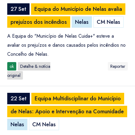
27 Set
Equipa do Município de Nelas avalia
prejuízos dos incêndios
Nelas
CM Nelas
A Equipa do "Município de Nelas Cuida+" esteve a
avaliar os prejuízos e danos causados pelos incêndios no
Concelho de Nelas.
ok
Detalhe & notícia
Reportar
original
22 Set
Equipa Multidisciplinar do Município
de Nelas: Apoio e Intervenção na Comunidade
Nelas
CM Nelas