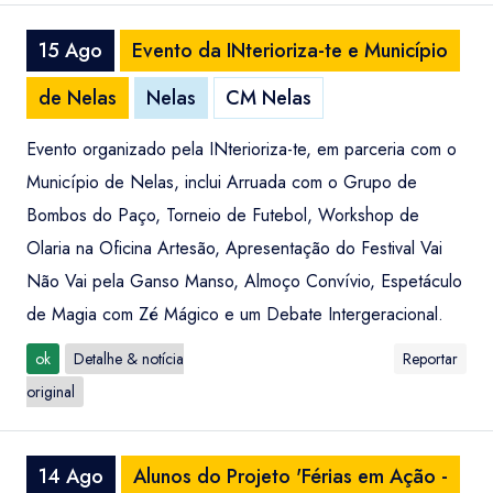
15 Ago
Evento da INterioriza-te e Município
de Nelas
Nelas
CM Nelas
Evento organizado pela INterioriza-te, em parceria com o
Município de Nelas, inclui Arruada com o Grupo de
Bombos do Paço, Torneio de Futebol, Workshop de
Olaria na Oficina Artesão, Apresentação do Festival Vai
Não Vai pela Ganso Manso, Almoço Convívio, Espetáculo
de Magia com Zé Mágico e um Debate Intergeracional.
ok
Detalhe & notícia
Reportar
original
14 Ago
Alunos do Projeto 'Férias em Ação -