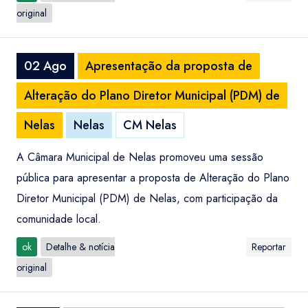
original
02 Ago
Apresentação da proposta de
Alteração do Plano Diretor Municipal (PDM) de
Nelas
Nelas
CM Nelas
A Câmara Municipal de Nelas promoveu uma sessão
pública para apresentar a proposta de Alteração do Plano
Diretor Municipal (PDM) de Nelas, com participação da
comunidade local.
ok
Detalhe & notícia
Reportar
original