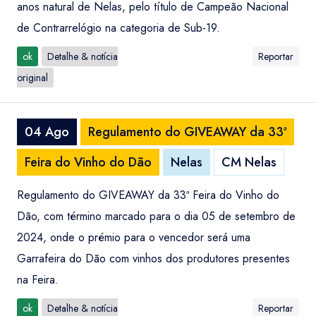
anos natural de Nelas, pelo título de Campeão Nacional
de Contrarrelógio na categoria de Sub-19.
ok
Detalhe & notícia
Reportar
original
04 Ago
Regulamento do GIVEAWAY da 33ª
Feira do Vinho do Dão
Nelas
CM Nelas
Regulamento do GIVEAWAY da 33ª Feira do Vinho do
Dão, com término marcado para o dia 05 de setembro de
2024, onde o prémio para o vencedor será uma
Garrafeira do Dão com vinhos dos produtores presentes
na Feira.
ok
Detalhe & notícia
Reportar