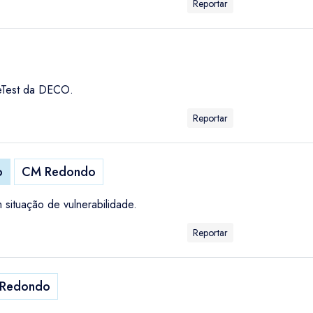
Reportar
leTest da DECO.
Reportar
o
CM Redondo
 situação de vulnerabilidade.
Reportar
Redondo