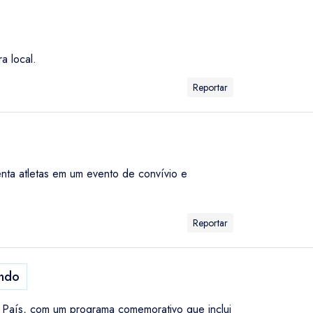
a local.
Reportar
nta atletas em um evento de convívio e
Reportar
ndo
o País, com um programa comemorativo que inclui