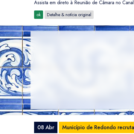
Assista em direto à Reunião de Câmara no Canal
ok
Detalhe & notícia original
08 Abr
Município de Redondo recruta 