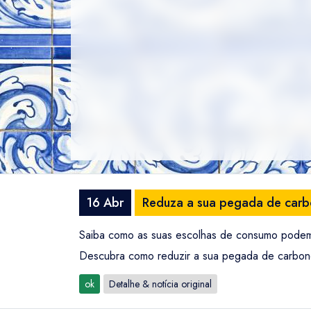
16 Abr
Reduza a sua pegada de carb
Saiba como as suas escolhas de consumo podem 
Descubra como reduzir a sua pegada de carbon
ok
Detalhe & notícia original