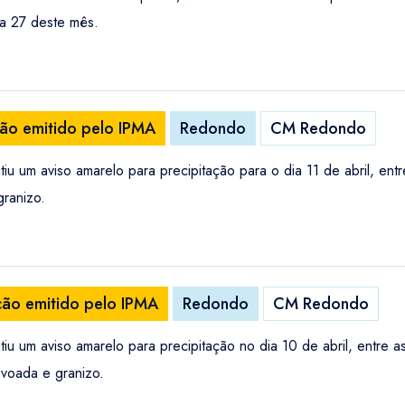
dia 27 deste mês.
ção emitido pelo IPMA
Redondo
CM Redondo
tiu um aviso amarelo para precipitação para o dia 11 de abril, e
ranizo.
ção emitido pelo IPMA
Redondo
CM Redondo
tiu um aviso amarelo para precipitação no dia 10 de abril, entre
voada e granizo.