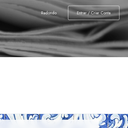
Redondo
Entrar / Criar Conta