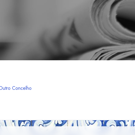
Outro Concelho