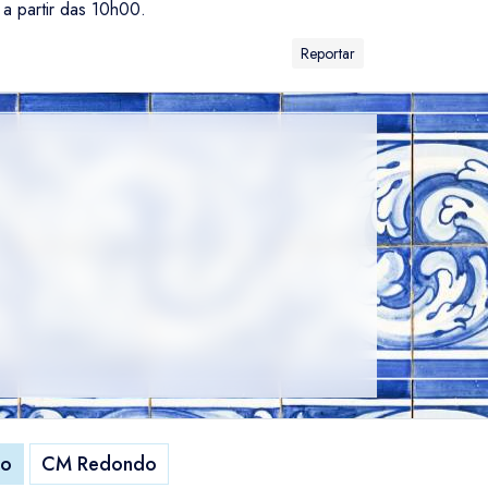
a partir das 10h00.
Reportar
do
CM Redondo