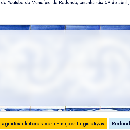
 do Youtube do Município de Redondo, amanhã (dia 09 de abril), 
agentes eleitorais para Eleições Legislativas
Redon