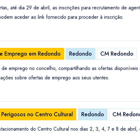
, até dia 29 de abril, as inscrições para recrutamento de agentes
odem aceder ao link fornecido para proceder à inscrição.
 de Emprego em Redondo
Redondo
CM Redondo
 de emprego no concelho, compartilhando as ofertas disponíveis n
rmações sobre ofertas de emprego aos seus utentes.
Perigosos no Centro Cultural
Redondo
CM Redon
acionamento do Centro Cultural nos dias 2, 3, 4, 7 e 8 de abril,