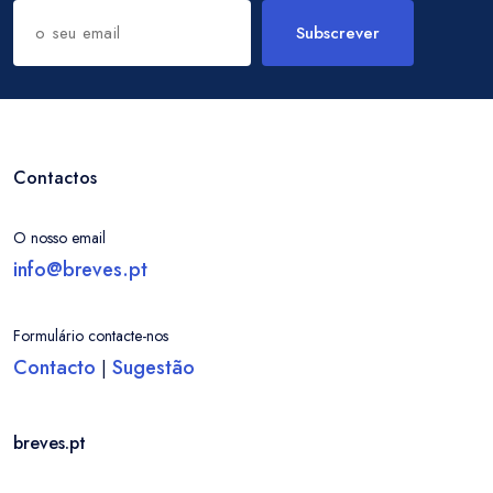
Subscrever
Contactos
O nosso email
info@breves.pt
Formulário contacte-nos
Contacto
Sugestão
|
breves.pt