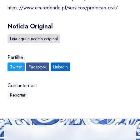
https://www.cm-redondo.pt/servicos/protecao-civil/
Notícia Original
Leia aqui a notícia original
Partilhe:
Twitter
Facebook
LinkedIn
Contacte-nos:
Reportar