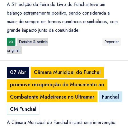
A 51ª edição da Feira do Livro do Funchal teve um
balanço extremamente positivo, sendo considerada a
maior de sempre em termos numéricos e simbólicos, com
grande impacto junto da comunidade.
ok
Detalhe & notícia
Reportar
original
07 Abr
Câmara Municipal do Funchal
promove recuperação do Monumento ao
Combatente Madeirense no Ultramar
Funchal
CM Funchal
A Câmara Municipal do Funchal iniciará uma intervenção