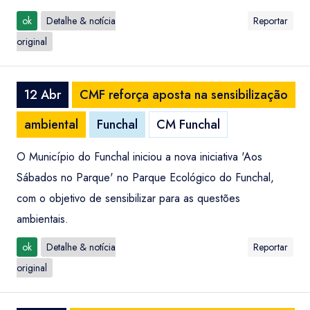
ok
Detalhe & notícia
Reportar
original
12 Abr
CMF reforça aposta na sensibilização
ambiental
Funchal
CM Funchal
O Município do Funchal iniciou a nova iniciativa 'Aos
Sábados no Parque' no Parque Ecológico do Funchal,
com o objetivo de sensibilizar para as questões
ambientais.
ok
Detalhe & notícia
Reportar
original