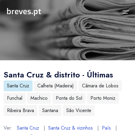
Início
Notícias
Sobre
Notícias
Locais
Projeto breves.pt
Santa Cruz & distrito - Últimas
Sobre
Concelhos Vizinhos
Funcionalidades
Santa Cruz
Calheta (Madeira)
Câmara de Lobos
Distrito
As nossas Fontes
Funchal
Machico
Ponta do Sol
Porto Moniz
País
Perguntas Frequentes
Ribeira Brava
Santana
São Vicente
Temas
Contactos
Ver:
Santa Cruz
|
Santa Cruz & vizinhos
|
País
|