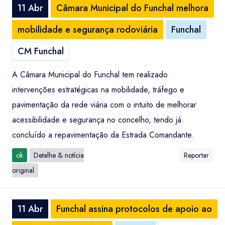
11 Abr
Câmara Municipal do Funchal melhora
mobilidade e segurança rodoviária
Funchal
CM Funchal
A Câmara Municipal do Funchal tem realizado
intervenções estratégicas na mobilidade, tráfego e
pavimentação da rede viária com o intuito de melhorar
acessibilidade e segurança no concelho, tendo já
concluído a repavimentação da Estrada Comandante.
ok
Detalhe & notícia
Reportar
original
11 Abr
Funchal assina protocolos de apoio ao