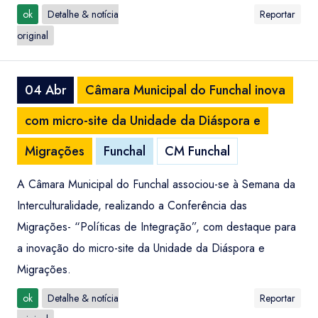
ok
Detalhe & notícia
Reportar
original
04 Abr
Câmara Municipal do Funchal inova
com micro-site da Unidade da Diáspora e
Migrações
Funchal
CM Funchal
A Câmara Municipal do Funchal associou-se à Semana da
Interculturalidade, realizando a Conferência das
Migrações- “Políticas de Integração”, com destaque para
a inovação do micro-site da Unidade da Diáspora e
Migrações.
ok
Detalhe & notícia
Reportar