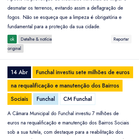
desmatar os terrenos, evitando assim a deflagração de
fogos. Não se esqueça que a limpeza é obrigatória e
fundamental para a proteção da sua cidade.
ok
Detalhe & notícia
Reportar
original
14 Abr
Funchal investiu sete milhões de euros
na requalificação e manutenção dos Bairros
Sociais
Funchal
CM Funchal
A Câmara Municipal do Funchal investiu 7 milhões de
euros na requalificação e manutenção dos Bairros Sociais
sob a sua tutela, com destaque para a reabilitação dos