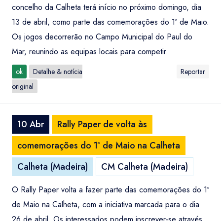
concelho da Calheta terá início no próximo domingo, dia
13 de abril, como parte das comemorações do 1º de Maio.
Os jogos decorrerão no Campo Municipal do Paul do
Mar, reunindo as equipas locais para competir.
ok
Detalhe & notícia
Reportar
original
10 Abr
Rally Paper de volta às
comemorações do 1º de Maio na Calheta
Calheta (Madeira)
CM Calheta (Madeira)
O Rally Paper volta a fazer parte das comemorações do 1º
de Maio na Calheta, com a iniciativa marcada para o dia
26 de abril. Os interessados podem inscrever-se através