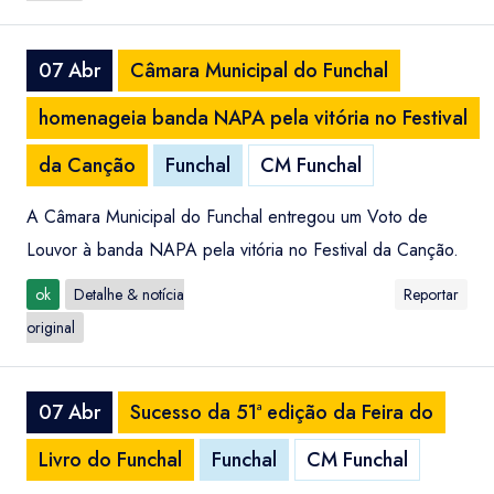
07 Abr
Câmara Municipal do Funchal
homenageia banda NAPA pela vitória no Festival
da Canção
Funchal
CM Funchal
A Câmara Municipal do Funchal entregou um Voto de
Louvor à banda NAPA pela vitória no Festival da Canção.
ok
Detalhe & notícia
Reportar
original
07 Abr
Sucesso da 51ª edição da Feira do
Livro do Funchal
Funchal
CM Funchal