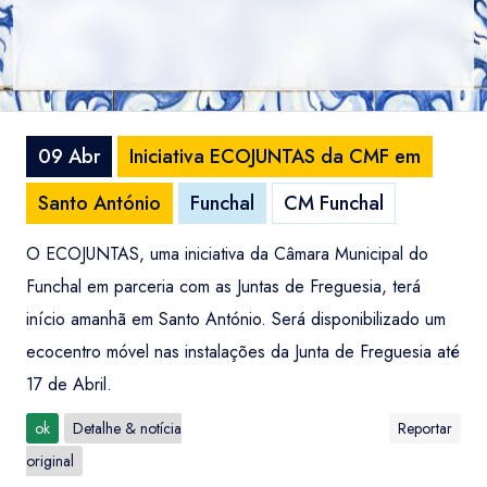
09 Abr
Iniciativa ECOJUNTAS da CMF em
Santo António
Funchal
CM Funchal
O ECOJUNTAS, uma iniciativa da Câmara Municipal do
Funchal em parceria com as Juntas de Freguesia, terá
início amanhã em Santo António. Será disponibilizado um
ecocentro móvel nas instalações da Junta de Freguesia até
17 de Abril.
ok
Detalhe & notícia
Reportar
original