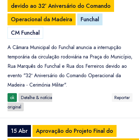
devido ao 32º Aniversário do Comando
Operacional da Madeira
Funchal
CM Funchal
A Câmara Municipal do Funchal anuncia a interrupção
temporária da circulação rodoviária na Praça do Município,
Rua Marquês do Funchal e Rua dos Ferreiros devido ao
evento "32º Aniversário do Comando Operacional da
Madeira - Cerimónia Militar".
ok
Detalhe & notícia
Reportar
original
15 Abr
Aprovação do Projeto Final do