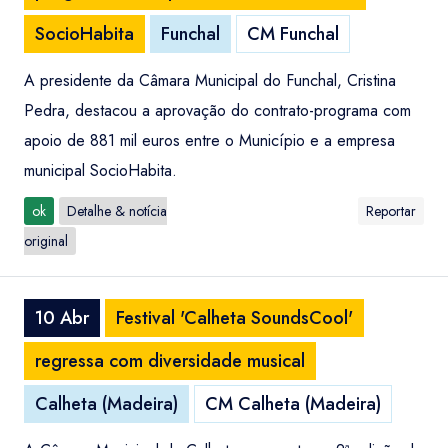
SocioHabita
Funchal
CM Funchal
A presidente da Câmara Municipal do Funchal, Cristina
Pedra, destacou a aprovação do contrato-programa com
apoio de 881 mil euros entre o Município e a empresa
municipal SocioHabita.
ok
Detalhe & notícia
Reportar
original
10 Abr
Festival 'Calheta SoundsCool'
regressa com diversidade musical
Calheta (Madeira)
CM Calheta (Madeira)