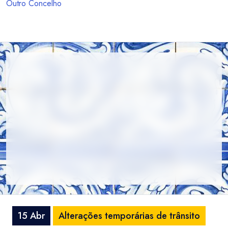
Outro Concelho
15 Abr
Alterações temporárias de trânsito