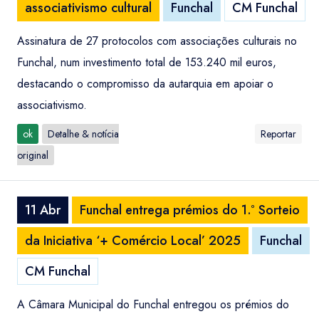
associativismo cultural
Funchal
CM Funchal
Assinatura de 27 protocolos com associações culturais no
Funchal, num investimento total de 153.240 mil euros,
destacando o compromisso da autarquia em apoiar o
associativismo.
ok
Detalhe & notícia
Reportar
original
11 Abr
Funchal entrega prémios do 1.º Sorteio
da Iniciativa ‘+ Comércio Local’ 2025
Funchal
CM Funchal
A Câmara Municipal do Funchal entregou os prémios do