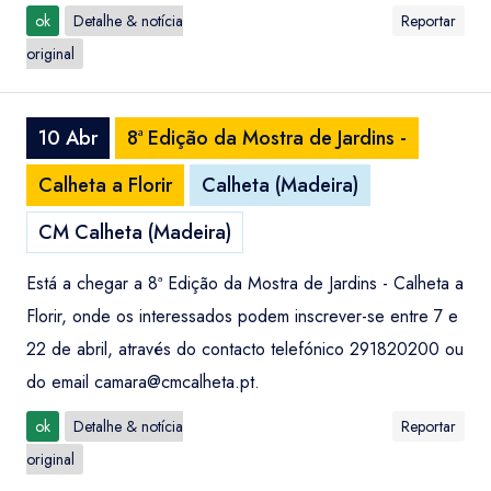
ok
Detalhe & notícia
Reportar
original
10 Abr
8ª Edição da Mostra de Jardins -
Calheta a Florir
Calheta (Madeira)
CM Calheta (Madeira)
Está a chegar a 8ª Edição da Mostra de Jardins - Calheta a
Florir, onde os interessados podem inscrever-se entre 7 e
22 de abril, através do contacto telefónico 291820200 ou
do email
camara@cmcalheta.pt
.
ok
Detalhe & notícia
Reportar
original