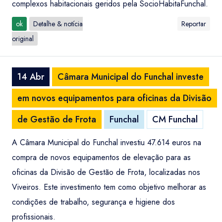
complexos habitacionais geridos pela SocioHabitaFunchal.
ok
Detalhe & notícia
Reportar
original
14 Abr
Câmara Municipal do Funchal investe
em novos equipamentos para oficinas da Divisão
de Gestão de Frota
Funchal
CM Funchal
A Câmara Municipal do Funchal investiu 47.614 euros na
compra de novos equipamentos de elevação para as
oficinas da Divisão de Gestão de Frota, localizadas nos
Viveiros. Este investimento tem como objetivo melhorar as
condições de trabalho, segurança e higiene dos
profissionais.