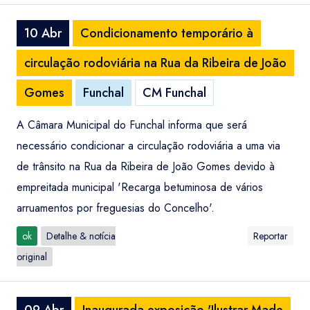
10 Abr
Condicionamento temporário à
circulação rodoviária na Rua da Ribeira de João
Gomes
Funchal
CM Funchal
A Câmara Municipal do Funchal informa que será
necessário condicionar a circulação rodoviária a uma via
de trânsito na Rua da Ribeira de João Gomes devido à
empreitada municipal 'Recarga betuminosa de vários
arruamentos por freguesias do Concelho'.
ok
Detalhe & notícia
Reportar
original