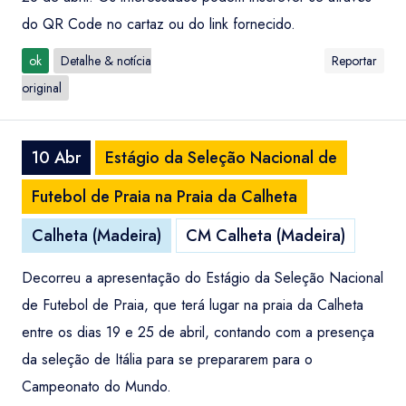
do QR Code no cartaz ou do link fornecido.
ok
Detalhe & notícia
Reportar
original
10 Abr
Estágio da Seleção Nacional de
Futebol de Praia na Praia da Calheta
Calheta (Madeira)
CM Calheta (Madeira)
Decorreu a apresentação do Estágio da Seleção Nacional
de Futebol de Praia, que terá lugar na praia da Calheta
entre os dias 19 e 25 de abril, contando com a presença
da seleção de Itália para se prepararem para o
Campeonato do Mundo.