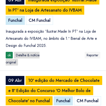
09 Abr
Inaugurada exposição 'Ilustrar.Made
In PT' na Loja de Artesanato do IVBAM
Funchal
CM Funchal
Inaugurada a exposição 'Ilustrar.Made In PT' na Loja de
Artesanato do IVBAM, no âmbito da 1.ª Bienal de Arte e
Design do Funchal 2025.
ok
Detalhe & notícia
Reportar
original
09 Abr
10ª edição do Mercado de Chocolate
e 8ª Edição do Concurso 'O Melhor Bolo de
Chocolate' no Funchal
Funchal
CM Funchal