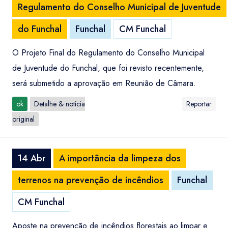
Regulamento do Conselho Municipal de Juventude
do Funchal
Funchal
CM Funchal
O Projeto Final do Regulamento do Conselho Municipal
de Juventude do Funchal, que foi revisto recentemente,
será submetido a aprovação em Reunião de Câmara.
ok
Detalhe & notícia
Reportar
original
14 Abr
A importância da limpeza dos
terrenos na prevenção de incêndios
Funchal
CM Funchal
Aposte na prevenção de incêndios florestais ao limpar e