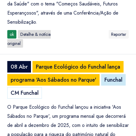
da Saúde" com o tema "Começos Saudáveis, Futuros
Esperançosos", através de uma Conferência/Ação de
Sensibilização.
ok
Detalhe & notícia
Reportar
original
08 Abr
Parque Ecológico do Funchal lança
programa 'Aos Sábados no Parque'
Funchal
CM Funchal
O Parque Ecológico do Funchal lançou a iniciativa 'Aos
Sábados no Parque', um programa mensal que decorrerá
de abril a dezembro de 2025, com o intuito de sensibilizar
a população para a riqueza do património natural do