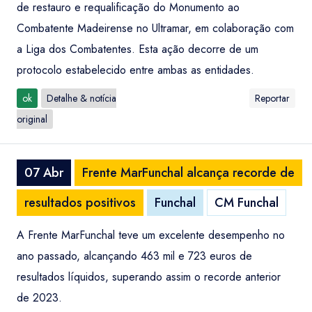
de restauro e requalificação do Monumento ao
Combatente Madeirense no Ultramar, em colaboração com
a Liga dos Combatentes. Esta ação decorre de um
protocolo estabelecido entre ambas as entidades.
ok
Detalhe & notícia
Reportar
original
07 Abr
Frente MarFunchal alcança recorde de
resultados positivos
Funchal
CM Funchal
A Frente MarFunchal teve um excelente desempenho no
ano passado, alcançando 463 mil e 723 euros de
resultados líquidos, superando assim o recorde anterior
de 2023.