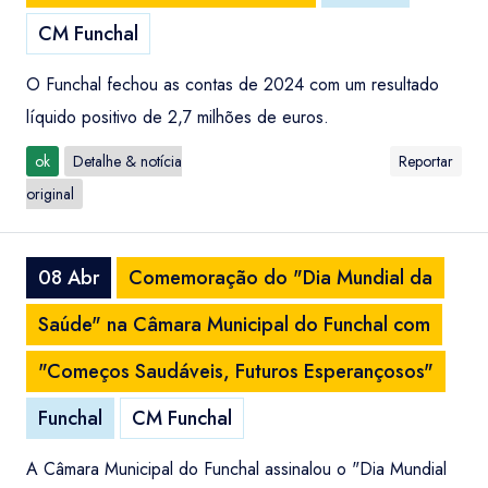
CM Funchal
O Funchal fechou as contas de 2024 com um resultado
líquido positivo de 2,7 milhões de euros.
ok
Detalhe & notícia
Reportar
original
08 Abr
Comemoração do "Dia Mundial da
Saúde" na Câmara Municipal do Funchal com
"Começos Saudáveis, Futuros Esperançosos"
Funchal
CM Funchal
A Câmara Municipal do Funchal assinalou o "Dia Mundial