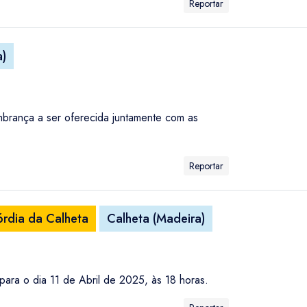
Reportar
a)
brança a ser oferecida juntamente com as
Reportar
órdia da Calheta
Calheta (Madeira)
ara o dia 11 de Abril de 2025, às 18 horas.