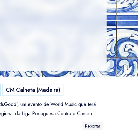
CM Calheta (Madeira)
ndsGood', um evento de World Music que terá
Regional da Liga Portuguesa Contra o Cancro.
Reportar