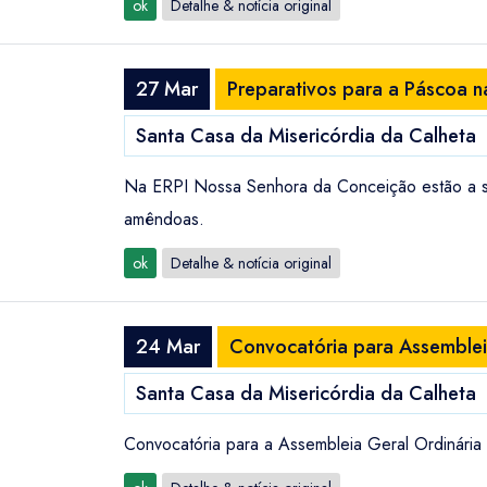
ok
Detalhe & notícia original
27 Mar
Preparativos para a Páscoa 
Santa Casa da Misericórdia da Calheta
Na ERPI Nossa Senhora da Conceição estão a ser
amêndoas.
ok
Detalhe & notícia original
24 Mar
Convocatória para Assemblei
Santa Casa da Misericórdia da Calheta
Convocatória para a Assembleia Geral Ordinária 