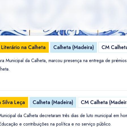
 Literário na Calheta
Calheta (Madeira)
CM Calheta
a Municipal da Calheta, marcou presença na entrega de prémios d
heta.
Silva Leça
Calheta (Madeira)
CM Calheta (Madeir
unicipal da Calheta decretaram três dias de luto municipal em h
ducação e contribuições na política e no serviço público.