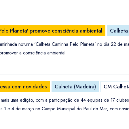
elo Planeta' promove consciência ambiental
Calheta
minhada noturna 'Calheta Caminha Pelo Planeta' no dia 22 de març
promover a consciência ambiental.
ressa com novidades
Calheta (Madeira)
CM Calheta
 mais uma edição, com a participação de 44 equipas de 17 clubes
ias 1 e 4 de março no Campo Municipal do Paul do Mar, com novi