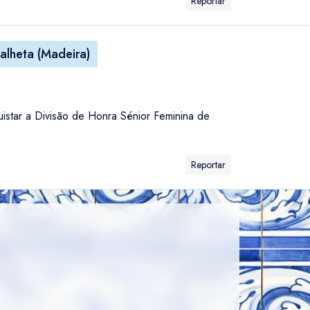
Reportar
alheta (Madeira)
istar a Divisão de Honra Sénior Feminina de
Reportar