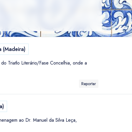
 (Madeira)
o Triatlo Literário/Fase Concelhia, onde a
Reportar
a)
omenagem ao Dr. Manuel da Silva Leça,