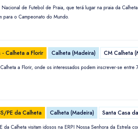
acional de Futebol de Praia, que terá lugar na praia da Calheta
rem para o Campeonato do Mundo.
- Calheta a Florir
Calheta (Madeira)
CM Calheta (
 Calheta a Florir, onde os interessados podem inscrever-se entre 7
BS/PE da Calheta
Calheta (Madeira)
Santa Casa da
E da Calheta visitam idosos na ERPI Nossa Senhora da Estrela co