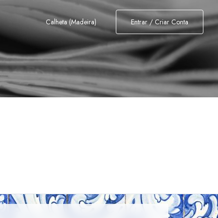
Calheta (Madeira)
Entrar / Criar Conta