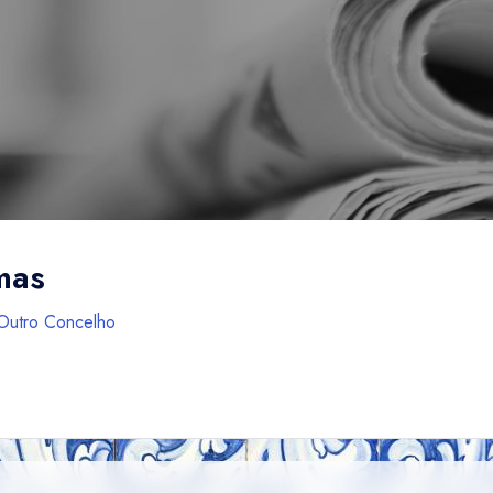
mas
Outro Concelho