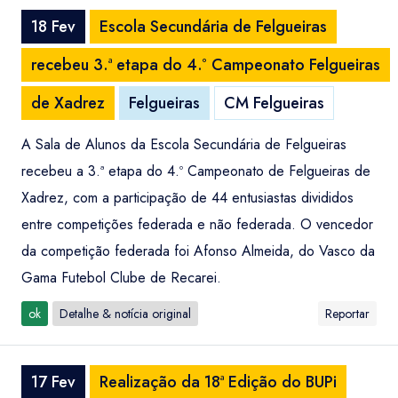
18 Fev
Escola Secundária de Felgueiras
recebeu 3.ª etapa do 4.º Campeonato Felgueiras
de Xadrez
Felgueiras
CM Felgueiras
A Sala de Alunos da Escola Secundária de Felgueiras
recebeu a 3.ª etapa do 4.º Campeonato de Felgueiras de
Xadrez, com a participação de 44 entusiastas divididos
entre competições federada e não federada. O vencedor
da competição federada foi Afonso Almeida, do Vasco da
Gama Futebol Clube de Recarei.
ok
Detalhe & notícia original
Reportar
17 Fev
Realização da 18ª Edição do BUPi