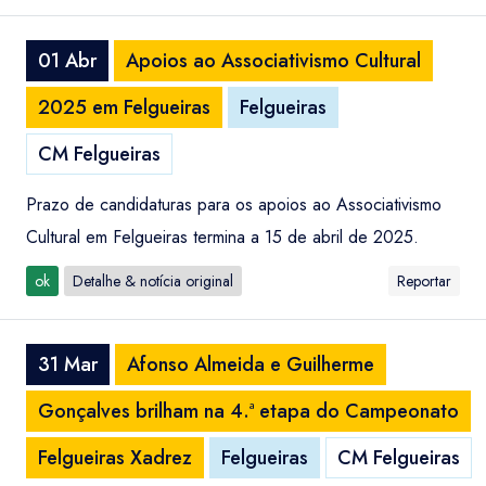
01 Abr
Apoios ao Associativismo Cultural
2025 em Felgueiras
Felgueiras
CM Felgueiras
Prazo de candidaturas para os apoios ao Associativismo
Cultural em Felgueiras termina a 15 de abril de 2025.
ok
Detalhe & notícia original
Reportar
31 Mar
Afonso Almeida e Guilherme
Gonçalves brilham na 4.ª etapa do Campeonato
Felgueiras Xadrez
Felgueiras
CM Felgueiras