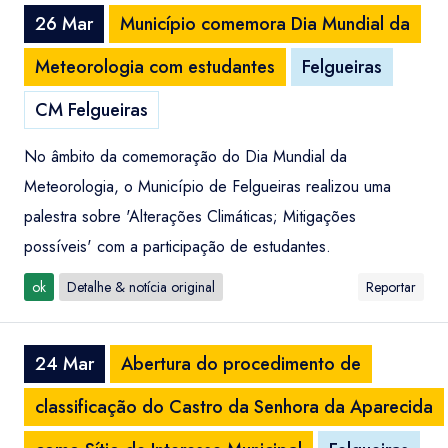
26 Mar
Município comemora Dia Mundial da
Meteorologia com estudantes
Felgueiras
CM Felgueiras
No âmbito da comemoração do Dia Mundial da
Meteorologia, o Município de Felgueiras realizou uma
palestra sobre 'Alterações Climáticas; Mitigações
possíveis' com a participação de estudantes.
ok
Detalhe & notícia original
Reportar
24 Mar
Abertura do procedimento de
classificação do Castro da Senhora da Aparecida