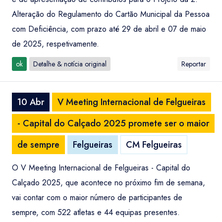
Alteração do Regulamento do Cartão Municipal da Pessoa
com Deficiência, com prazo até 29 de abril e 07 de maio
de 2025, respetivamente.
ok
Detalhe & notícia original
Reportar
10 Abr
V Meeting Internacional de Felgueiras
- Capital do Calçado 2025 promete ser o maior
de sempre
Felgueiras
CM Felgueiras
O V Meeting Internacional de Felgueiras - Capital do
Calçado 2025, que acontece no próximo fim de semana,
vai contar com o maior número de participantes de
sempre, com 522 atletas e 44 equipas presentes.