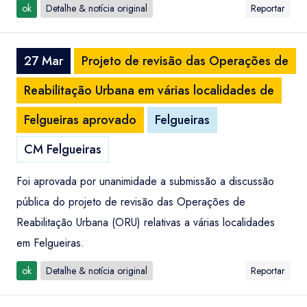
ok
Detalhe & notícia original
Reportar
27 Mar
Projeto de revisão das Operações de
Reabilitação Urbana em várias localidades de
Felgueiras aprovado
Felgueiras
CM Felgueiras
Foi aprovada por unanimidade a submissão a discussão
pública do projeto de revisão das Operações de
Reabilitação Urbana (ORU) relativas a várias localidades
em Felgueiras.
ok
Detalhe & notícia original
Reportar