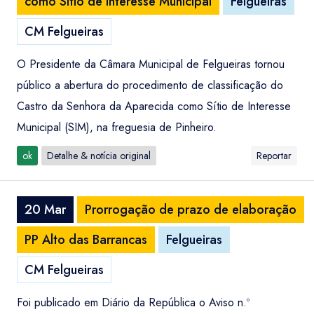
como Sítio de Interesse Municipal
Felgueiras
CM Felgueiras
O Presidente da Câmara Municipal de Felgueiras tornou
público a abertura do procedimento de classificação do
Castro da Senhora da Aparecida como Sítio de Interesse
Municipal (SIM), na freguesia de Pinheiro.
ok
Detalhe & notícia original
Reportar
20 Mar
Prorrogação de prazo de elaboração
PP Alto das Barrancas
Felgueiras
CM Felgueiras
Foi publicado em Diário da República o Aviso n.º