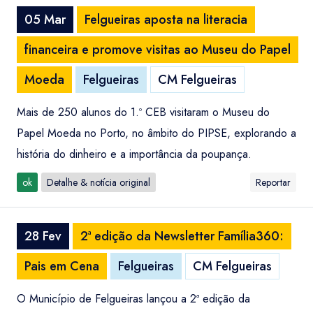
05 Mar
Felgueiras aposta na literacia
financeira e promove visitas ao Museu do Papel
Moeda
Felgueiras
CM Felgueiras
Mais de 250 alunos do 1.º CEB visitaram o Museu do
Papel Moeda no Porto, no âmbito do PIPSE, explorando a
história do dinheiro e a importância da poupança.
ok
Detalhe & notícia original
Reportar
28 Fev
2ª edição da Newsletter Família360:
Pais em Cena
Felgueiras
CM Felgueiras
O Município de Felgueiras lançou a 2ª edição da