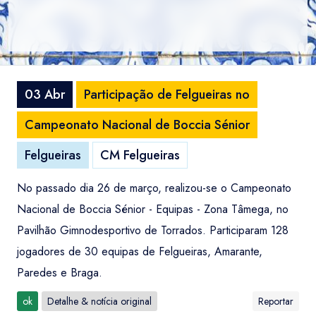
03 Abr
Participação de Felgueiras no
Campeonato Nacional de Boccia Sénior
Felgueiras
CM Felgueiras
No passado dia 26 de março, realizou-se o Campeonato
Nacional de Boccia Sénior - Equipas - Zona Tâmega, no
Pavilhão Gimnodesportivo de Torrados. Participaram 128
jogadores de 30 equipas de Felgueiras, Amarante,
Paredes e Braga.
ok
Detalhe & notícia original
Reportar