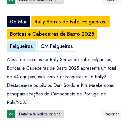
06 Mar
Rally Serras de Fafe, Felgueiras,
Boticas e Cabeceiras de Basto 2025
Felgueiras
CM Felgueiras
A lista de inscritos no Rally Serras de Fafe, Felgueiras,
Boticas e Cabeceiras de Basto 2025 apresenta um total
de 44 equipas, incluindo 7 estrangeiras e 16 Rally2.
Destacam-se os pilotos Dani Sordo e Kris Meeke como
principais atrações do Campeonato de Portugal de
Ralis'2025.
ok
Detalhe & notícia original
Reportar