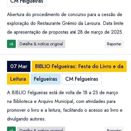
CM Felgueiras
Abertura do procedimento de concurso para a cessão de
exploração do Restaurante Grémio da Lavoura. Data limite
de apresentação de propostas até 28 de março de 2025.
ok
Detalhe & notícia original
Reportar
07 Mar
BIBLIO Felgueiras: Festa do Livro e da
Leitura
Felgueiras
CM Felgueiras
A BIBLIO Felgueiras está de volta de 18 a 23 de março
na Biblioteca e Arquivo Municipal, com atividades para
promover o livro e a leitura, facilitando o acesso ao livro e
divulgando autores.
ok
Detalhe & notícia original
Reportar