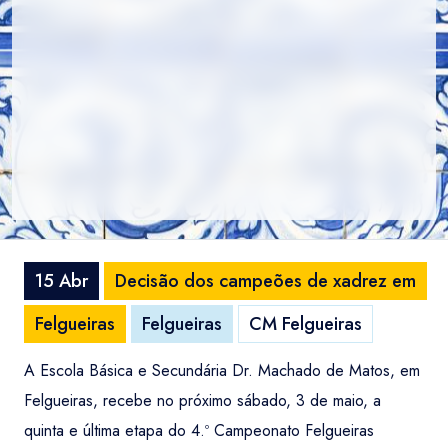
15 Abr
Decisão dos campeões de xadrez em
Felgueiras
Felgueiras
CM Felgueiras
A Escola Básica e Secundária Dr. Machado de Matos, em
Felgueiras, recebe no próximo sábado, 3 de maio, a
quinta e última etapa do 4.º Campeonato Felgueiras