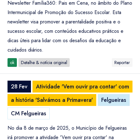
Newsletter Família360: Pais em Cena, no âmbito do Plano
Intermunicipal de Promoção do Sucesso Escolar. Esta
newsletter visa promover a parentalidade positiva e o
sucesso escolar, com conteúdos educativos práticos e
dicas úteis para lidar com os desafios da educação e
cuidados diários.
ok
Detalhe & notícia original
Reportar
28 Fev
Atividade 'Vem ouvir pra contar' com
a história 'Salvámos a Primavera'
Felgueiras
CM Felgueiras
No dia 8 de março de 2025, o Município de Felgueiras
irá promover a atividade 'Vem ouvir pra contar' na