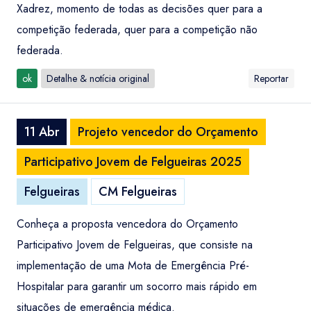
Xadrez, momento de todas as decisões quer para a
competição federada, quer para a competição não
federada.
ok
Detalhe & notícia original
Reportar
11 Abr
Projeto vencedor do Orçamento
Participativo Jovem de Felgueiras 2025
Felgueiras
CM Felgueiras
Conheça a proposta vencedora do Orçamento
Participativo Jovem de Felgueiras, que consiste na
implementação de uma Mota de Emergência Pré-
Hospitalar para garantir um socorro mais rápido em
situações de emergência médica.