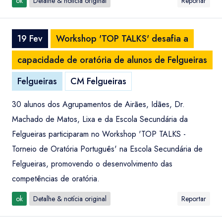
ok
Detalhe & notícia original
Reportar
19 Fev
Workshop 'TOP TALKS' desafia a
capacidade de oratória de alunos de Felgueiras
Felgueiras
CM Felgueiras
30 alunos dos Agrupamentos de Airães, Idães, Dr.
Machado de Matos, Lixa e da Escola Secundária da
Felgueiras participaram no Workshop 'TOP TALKS -
Torneio de Oratória Português' na Escola Secundária de
Felgueiras, promovendo o desenvolvimento das
competências de oratória.
ok
Detalhe & notícia original
Reportar