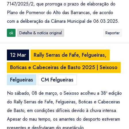
7147/2025/2, que prorroga o prazo de elaboração do
Plano de Pormenor do Alto das Barrancas, de acordo
com a deliberação da Câmara Municipal de 06.03.2025.
ok
Detalhe & notícia original
Reportar
12 Mar
Rally Serras de Fafe, Felgueiras,
Boticas e Cabeceiras de Basto 2025 | Seixoso
Felgueiras
CM Felgueiras
No sábado, 08 de março, o Seixoso acolheu a 38ª edição
do Rally Serras de Fafe, Felgueiras, Boticas e Cabeceiras
de Basto, em condições difíceis devido à chuva intensa.
Apesar do mau tempo, os amantes do desporto estiveram
presentes e desfrutaram do espetáculo.