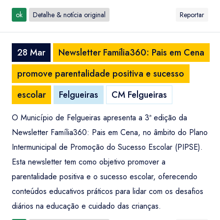
ok
Detalhe & notícia original
Reportar
28 Mar
Newsletter Família360: Pais em Cena
promove parentalidade positiva e sucesso
escolar
Felgueiras
CM Felgueiras
O Município de Felgueiras apresenta a 3ª edição da
Newsletter Família360: Pais em Cena, no âmbito do Plano
Intermunicipal de Promoção do Sucesso Escolar (PIPSE).
Esta newsletter tem como objetivo promover a
parentalidade positiva e o sucesso escolar, oferecendo
conteúdos educativos práticos para lidar com os desafios
diários na educação e cuidado das crianças.