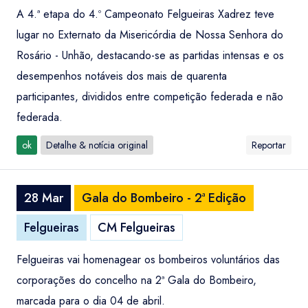
A 4.ª etapa do 4.º Campeonato Felgueiras Xadrez teve
lugar no Externato da Misericórdia de Nossa Senhora do
Rosário - Unhão, destacando-se as partidas intensas e os
desempenhos notáveis dos mais de quarenta
participantes, divididos entre competição federada e não
federada.
ok
Detalhe & notícia original
Reportar
28 Mar
Gala do Bombeiro - 2ª Edição
Felgueiras
CM Felgueiras
Felgueiras vai homenagear os bombeiros voluntários das
corporações do concelho na 2ª Gala do Bombeiro,
marcada para o dia 04 de abril.