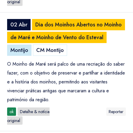
original
02 Abr
Dia dos Moinhos Abertos no Moinho
de Maré e Moinho de Vento do Esteval
Montijo
CM Montijo
O Moinho de Maré será palco de uma recriação do saber
fazer, com o objetivo de preservar e partilhar a identidade
e a história dos moinhos, permitindo aos visitantes
vivenciar práticas antigas que marcaram a cultura e
património da região.
ok
Detalhe & notícia
Reportar
original