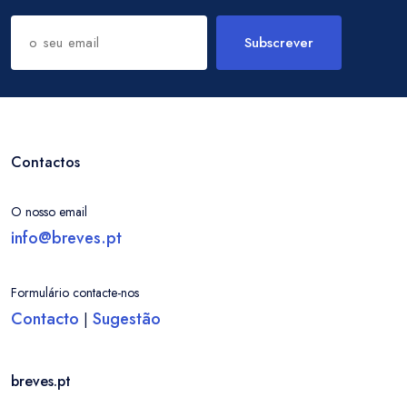
Subscrever
Contactos
O nosso email
info@breves.pt
Formulário contacte-nos
Contacto
Sugestão
|
Entrar / Criar Conta
Localidade
breves.pt