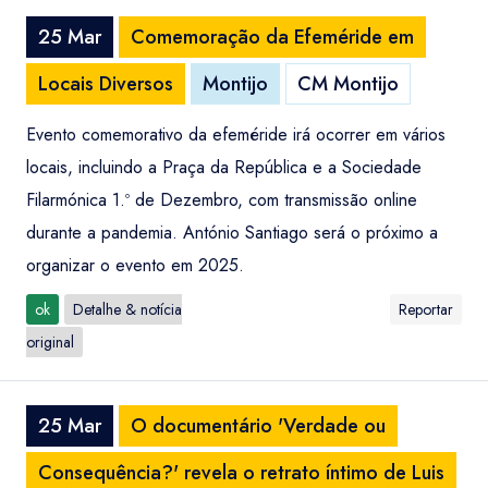
25 Mar
Comemoração da Efeméride em
Locais Diversos
Montijo
CM Montijo
Evento comemorativo da efeméride irá ocorrer em vários
locais, incluindo a Praça da República e a Sociedade
Filarmónica 1.º de Dezembro, com transmissão online
durante a pandemia. António Santiago será o próximo a
organizar o evento em 2025.
ok
Detalhe & notícia
Reportar
original
25 Mar
O documentário 'Verdade ou
Consequência?' revela o retrato íntimo de Luis