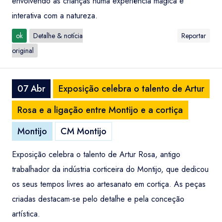
envolvendo as crianças numa experiência mágica e
interativa com a natureza.
ok
Detalhe & notícia
Reportar
original
07 Abr
Exposição celebra o talento de Artur
Rosa e a ligação entre Montijo e a cortiça
Montijo
CM Montijo
Exposição celebra o talento de Artur Rosa, antigo
trabalhador da indústria corticeira do Montijo, que dedicou
os seus tempos livres ao artesanato em cortiça. As peças
criadas destacam-se pelo detalhe e pela conceção
artística.