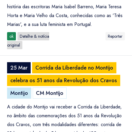
história das escritoras Maria Isabel Barreno, Maria Teresa
Horta e Maria Velho da Costa, conhecidas como as 'Três
Marias', e a sua luta feminista em Portugal.
ok
Detalhe & notícia
Reportar
original
25 Mar
Corrida da Liberdade no Montijo
celebra os 51 anos da Revolução dos Cravos
Montijo
CM Montijo
A cidade do Montijo vai receber a Corrida da Liberdade,
no âmbito das comemorações dos 51 anos da Revolução
dos Cravos, com três modalidades diferentes: corrida de