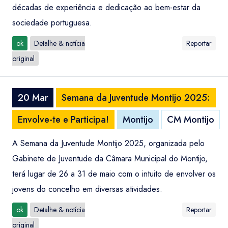
décadas de experiência e dedicação ao bem-estar da
sociedade portuguesa.
ok
Detalhe & notícia
Reportar
original
20 Mar
Semana da Juventude Montijo 2025:
Envolve-te e Participa!
Montijo
CM Montijo
A Semana da Juventude Montijo 2025, organizada pelo
Gabinete de Juventude da Câmara Municipal do Montijo,
terá lugar de 26 a 31 de maio com o intuito de envolver os
jovens do concelho em diversas atividades.
ok
Detalhe & notícia
Reportar
original