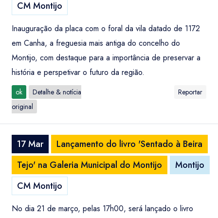
CM Montijo
Inauguração da placa com o foral da vila datado de 1172
em Canha, a freguesia mais antiga do concelho do
Montijo, com destaque para a importância de preservar a
história e perspetivar o futuro da região.
ok
Detalhe & notícia
Reportar
original
17 Mar
Lançamento do livro 'Sentado à Beira
Tejo' na Galeria Municipal do Montijo
Montijo
CM Montijo
No dia 21 de março, pelas 17h00, será lançado o livro