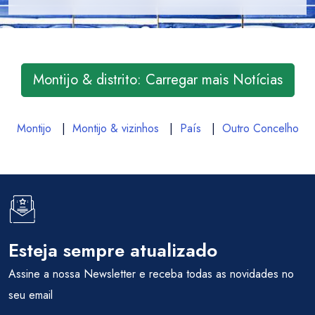
Montijo & distrito: Carregar mais Notícias
Montijo
|
Montijo & vizinhos
|
País
|
Outro Concelho
Esteja sempre atualizado
Assine a nossa Newsletter e receba todas as novidades no
seu email