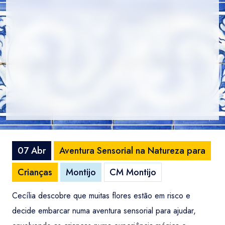
07 Abr
Aventura Sensorial na Natureza para
Crianças
Montijo
CM Montijo
Cecília descobre que muitas flores estão em risco e
decide embarcar numa aventura sensorial para ajudar,