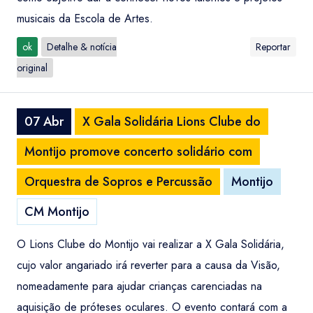
musicais da Escola de Artes.
ok
Detalhe & notícia
Reportar
original
07 Abr
X Gala Solidária Lions Clube do
Montijo promove concerto solidário com
Orquestra de Sopros e Percussão
Montijo
CM Montijo
O Lions Clube do Montijo vai realizar a X Gala Solidária,
cujo valor angariado irá reverter para a causa da Visão,
nomeadamente para ajudar crianças carenciadas na
aquisição de próteses oculares. O evento contará com a