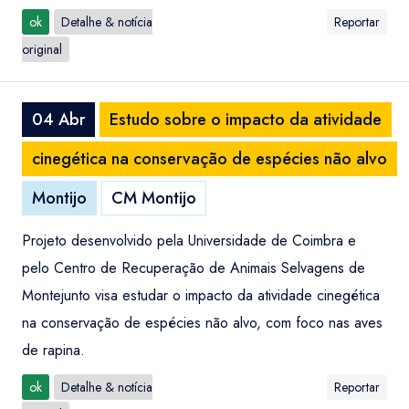
ok
Detalhe & notícia
Reportar
original
04 Abr
Estudo sobre o impacto da atividade
cinegética na conservação de espécies não alvo
Montijo
CM Montijo
Projeto desenvolvido pela Universidade de Coimbra e
pelo Centro de Recuperação de Animais Selvagens de
Montejunto visa estudar o impacto da atividade cinegética
na conservação de espécies não alvo, com foco nas aves
de rapina.
ok
Detalhe & notícia
Reportar