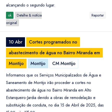
alcançando o segundo lugar.
ok
Detalhe & notícia
Reportar
original
10 Abr
Cortes programados no
abastecimento de água no Bairro Miranda em
Montijo
Montijo
CM Montijo
Informamos que os Serviços Municipalizados de Água e
Saneamento de Montijo irão proceder a cortes no
abastecimento de água no Bairro Miranda em Alto
Estanqueiro-Jardia devido a obras de remodelação e
substituição de conduta, no dia 15 de Abril de 2025, das