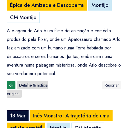
Épica de Amizade e Descoberta
Montijo
CM Montijo
A Viagem de Arlo é um filme de animação e comédia
produzido pela Pixar, onde um Apatossauro chamado Arlo
faz amizade com um humano numa Terra habitada por
dinossauros e seres humanos. Juntos, embarcam numa
aventura numa paisagem misteriosa, onde Arlo descobre o
seu verdadeiro potencial.
ok
Detalhe & notícia
Reportar
original
18 Mar
Inês Monstro: A trajetória de uma