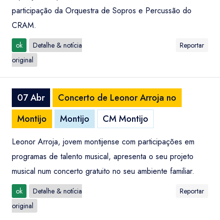
participação da Orquestra de Sopros e Percussão do
CRAM.
ok
Detalhe & notícia
Reportar
original
07 Abr
Concerto de Leonor Arroja no
Montijo
Montijo
CM Montijo
Leonor Arroja, jovem montijense com participações em
programas de talento musical, apresenta o seu projeto
musical num concerto gratuito no seu ambiente familiar.
ok
Detalhe & notícia
Reportar
original