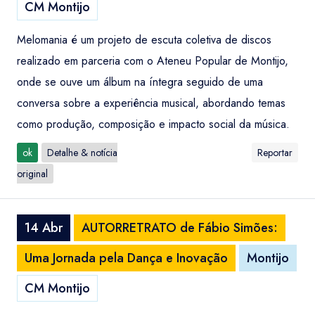
CM Montijo
Melomania é um projeto de escuta coletiva de discos
realizado em parceria com o Ateneu Popular de Montijo,
onde se ouve um álbum na íntegra seguido de uma
conversa sobre a experiência musical, abordando temas
como produção, composição e impacto social da música.
ok
Detalhe & notícia
Reportar
original
14 Abr
AUTORRETRATO de Fábio Simões:
Uma Jornada pela Dança e Inovação
Montijo
CM Montijo