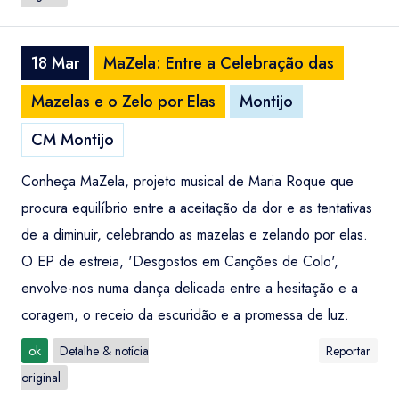
18 Mar
MaZela: Entre a Celebração das
Mazelas e o Zelo por Elas
Montijo
CM Montijo
Conheça MaZela, projeto musical de Maria Roque que
procura equilíbrio entre a aceitação da dor e as tentativas
de a diminuir, celebrando as mazelas e zelando por elas.
O EP de estreia, 'Desgostos em Canções de Colo',
envolve-nos numa dança delicada entre a hesitação e a
coragem, o receio da escuridão e a promessa de luz.
ok
Detalhe & notícia
Reportar
original