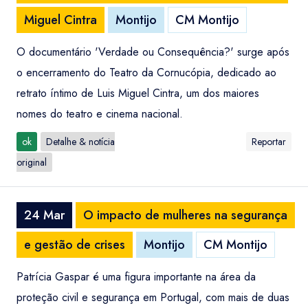
Miguel Cintra
Montijo
CM Montijo
O documentário 'Verdade ou Consequência?' surge após
o encerramento do Teatro da Cornucópia, dedicado ao
retrato íntimo de Luis Miguel Cintra, um dos maiores
nomes do teatro e cinema nacional.
ok
Detalhe & notícia
Reportar
original
24 Mar
O impacto de mulheres na segurança
e gestão de crises
Montijo
CM Montijo
Patrícia Gaspar é uma figura importante na área da
proteção civil e segurança em Portugal, com mais de duas