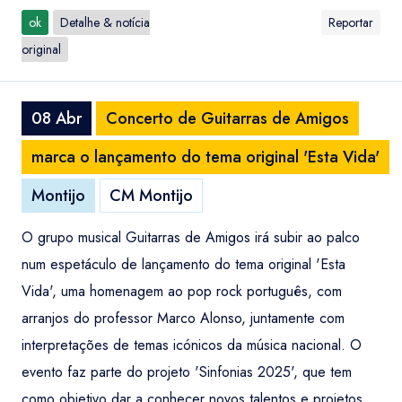
ok
Detalhe & notícia
Reportar
original
08 Abr
Concerto de Guitarras de Amigos
marca o lançamento do tema original 'Esta Vida'
Montijo
CM Montijo
O grupo musical Guitarras de Amigos irá subir ao palco
num espetáculo de lançamento do tema original 'Esta
Vida', uma homenagem ao pop rock português, com
arranjos do professor Marco Alonso, juntamente com
interpretações de temas icónicos da música nacional. O
evento faz parte do projeto 'Sinfonias 2025', que tem
como objetivo dar a conhecer novos talentos e projetos