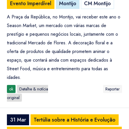
Evento Imperdível
Montijo
CM Montijo
A Praça da República, no Montijo, vai receber este ano o
Season Market, um mercado com várias marcas de
prestígio e pequenos negócios locais, juntamente com o
tradicional Mercado de Flores. A decoração floral e a
oferta de produtos de qualidade prometem animar o
espaço, que contará ainda com espaços dedicados à
Street Food, música e entretenimento para todas as
idades.
ok
Detalhe & notícia
Reportar
original
31 Mar
Tertúlia sobre a História e Evolução