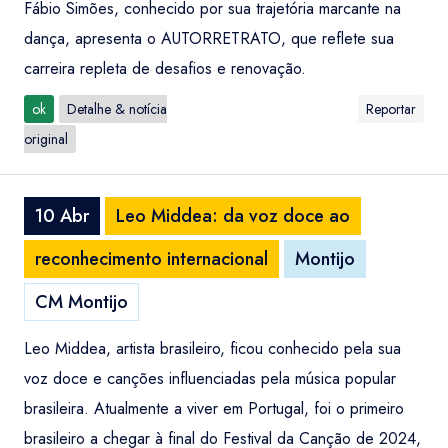
Fábio Simões, conhecido por sua trajetória marcante na
dança, apresenta o AUTORRETRATO, que reflete sua
carreira repleta de desafios e renovação.
ok
Detalhe & notícia
Reportar
original
10 Abr
Leo Middea: da voz doce ao
reconhecimento internacional
Montijo
CM Montijo
Leo Middea, artista brasileiro, ficou conhecido pela sua
voz doce e canções influenciadas pela música popular
brasileira. Atualmente a viver em Portugal, foi o primeiro
brasileiro a chegar à final do Festival da Canção de 2024,