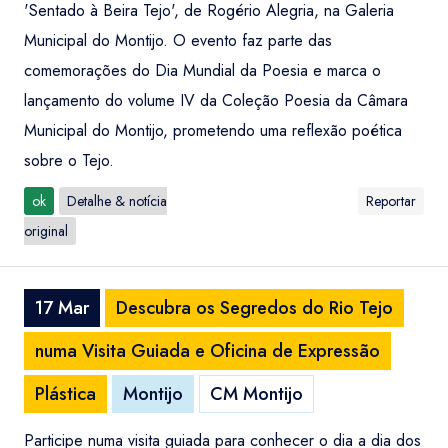
'Sentado à Beira Tejo', de Rogério Alegria, na Galeria
Municipal do Montijo. O evento faz parte das
comemorações do Dia Mundial da Poesia e marca o
lançamento do volume IV da Coleção Poesia da Câmara
Municipal do Montijo, prometendo uma reflexão poética
sobre o Tejo.
ok
Detalhe & notícia
Reportar
original
17 Mar
Descubra os Segredos do Rio Tejo
numa Visita Guiada e Oficina de Expressão
Plástica
Montijo
CM Montijo
Participe numa visita guiada para conhecer o dia a dia dos