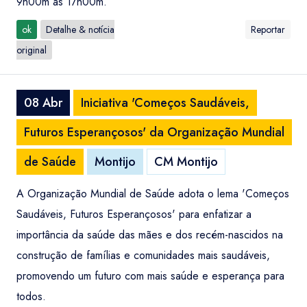
9h00m às 17h00m.
ok
Detalhe & notícia
Reportar
original
08 Abr
Iniciativa 'Começos Saudáveis,
Futuros Esperançosos' da Organização Mundial
de Saúde
Montijo
CM Montijo
A Organização Mundial de Saúde adota o lema 'Começos
Saudáveis, Futuros Esperançosos' para enfatizar a
importância da saúde das mães e dos recém-nascidos na
construção de famílias e comunidades mais saudáveis,
promovendo um futuro com mais saúde e esperança para
todos.