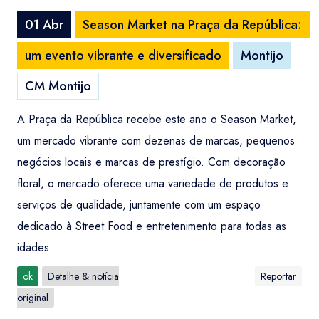
01 Abr
Season Market na Praça da República:
um evento vibrante e diversificado
Montijo
CM Montijo
A Praça da República recebe este ano o Season Market,
um mercado vibrante com dezenas de marcas, pequenos
negócios locais e marcas de prestígio. Com decoração
floral, o mercado oferece uma variedade de produtos e
serviços de qualidade, juntamente com um espaço
dedicado à Street Food e entretenimento para todas as
idades.
ok
Detalhe & notícia
Reportar
original