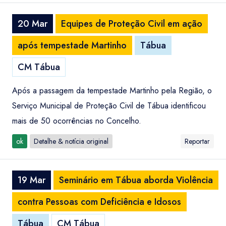
20 Mar
Equipes de Proteção Civil em ação
após tempestade Martinho
Tábua
CM Tábua
Após a passagem da tempestade Martinho pela Região, o
Serviço Municipal de Proteção Civil de Tábua identificou
mais de 50 ocorrências no Concelho.
ok
Detalhe & notícia original
Reportar
19 Mar
Seminário em Tábua aborda Violência
contra Pessoas com Deficiência e Idosos
Tábua
CM Tábua