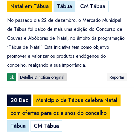
Natal em Tábua
Tábua
CM Tábua
No passado dia 22 de dezembro, o Mercado Municipal
de Tábua foi palco de mais uma edição do Concurso de
Couves e Abóboras de Natal, no âmbito da programação
'Tábua de Natal'. Esta iniciativa tem como objetivo
promover e valorizar os produtos endógenos do
concelho, realçando a sua importância.
ok
Detalhe & notícia original
Reportar
20 Dez
Município de Tábua celebra Natal
com ofertas para os alunos do concelho
Tábua
CM Tábua