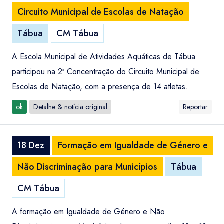
Circuito Municipal de Escolas de Natação
Tábua
CM Tábua
A Escola Municipal de Atividades Aquáticas de Tábua
participou na 2ª Concentração do Circuito Municipal de
Escolas de Natação, com a presença de 14 atletas.
ok
Detalhe & notícia original
Reportar
18 Dez
Formação em Igualdade de Género e
Não Discriminação para Municípios
Tábua
CM Tábua
A formação em Igualdade de Género e Não