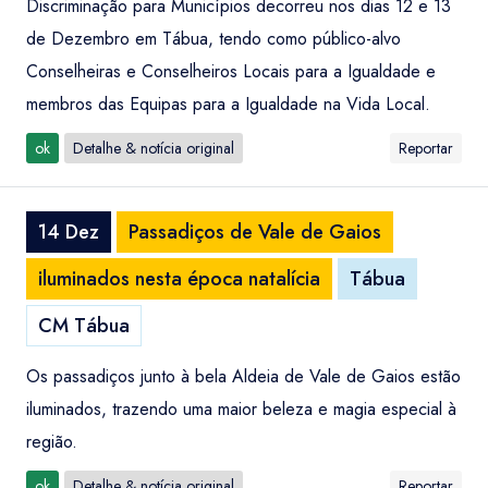
Discriminação para Municípios decorreu nos dias 12 e 13
de Dezembro em Tábua, tendo como público-alvo
Conselheiras e Conselheiros Locais para a Igualdade e
membros das Equipas para a Igualdade na Vida Local.
ok
Detalhe & notícia original
Reportar
14 Dez
Passadiços de Vale de Gaios
iluminados nesta época natalícia
Tábua
CM Tábua
Os passadiços junto à bela Aldeia de Vale de Gaios estão
iluminados, trazendo uma maior beleza e magia especial à
região.
ok
Detalhe & notícia original
Reportar