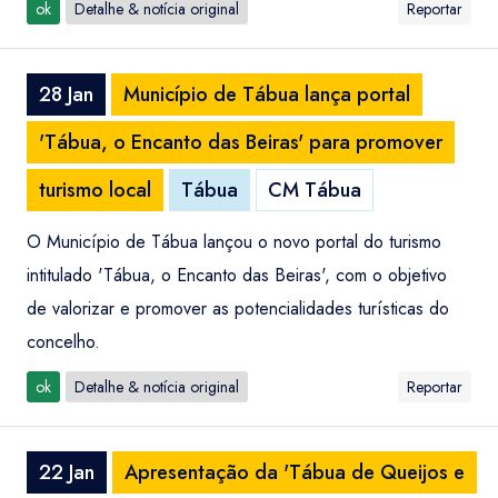
ok
Detalhe & notícia original
Reportar
28 Jan
Município de Tábua lança portal
'Tábua, o Encanto das Beiras' para promover
turismo local
Tábua
CM Tábua
O Município de Tábua lançou o novo portal do turismo
intitulado 'Tábua, o Encanto das Beiras', com o objetivo
de valorizar e promover as potencialidades turísticas do
concelho.
ok
Detalhe & notícia original
Reportar
22 Jan
Apresentação da 'Tábua de Queijos e