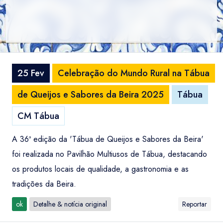
25 Fev
Celebração do Mundo Rural na Tábua
de Queijos e Sabores da Beira 2025
Tábua
CM Tábua
A 36ª edição da 'Tábua de Queijos e Sabores da Beira'
foi realizada no Pavilhão Multiusos de Tábua, destacando
os produtos locais de qualidade, a gastronomia e as
tradições da Beira.
ok
Detalhe & notícia original
Reportar