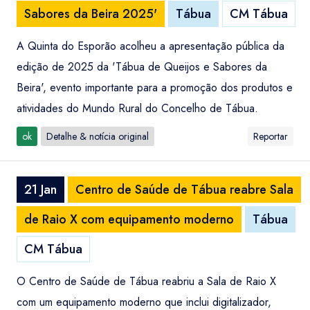
Sabores da Beira 2025'
Tábua
CM Tábua
A Quinta do Esporão acolheu a apresentação pública da
edição de 2025 da 'Tábua de Queijos e Sabores da
Beira', evento importante para a promoção dos produtos e
atividades do Mundo Rural do Concelho de Tábua.
ok
Detalhe & notícia original
Reportar
21 Jan
Centro de Saúde de Tábua reabre Sala
de Raio X com equipamento moderno
Tábua
CM Tábua
O Centro de Saúde de Tábua reabriu a Sala de Raio X
com um equipamento moderno que inclui digitalizador,