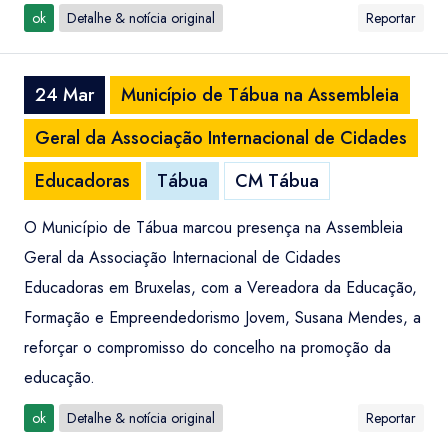
ok
Detalhe & notícia original
Reportar
24 Mar
Município de Tábua na Assembleia
Geral da Associação Internacional de Cidades
Educadoras
Tábua
CM Tábua
O Município de Tábua marcou presença na Assembleia
Geral da Associação Internacional de Cidades
Educadoras em Bruxelas, com a Vereadora da Educação,
Formação e Empreendedorismo Jovem, Susana Mendes, a
reforçar o compromisso do concelho na promoção da
educação.
ok
Detalhe & notícia original
Reportar