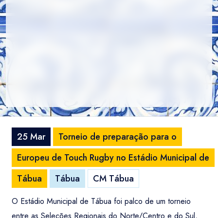
25 Mar
Torneio de preparação para o
Europeu de Touch Rugby no Estádio Municipal de
Tábua
Tábua
CM Tábua
O Estádio Municipal de Tábua foi palco de um torneio
entre as Seleções Regionais do Norte/Centro e do Sul,