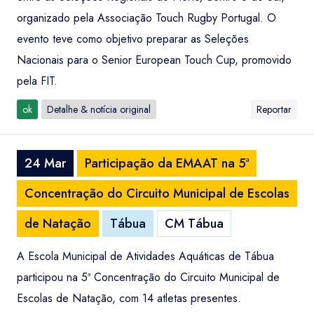
organizado pela Associação Touch Rugby Portugal. O
evento teve como objetivo preparar as Seleções
Nacionais para o Senior European Touch Cup, promovido
pela FIT.
ok
Detalhe & notícia original
Reportar
24 Mar
Participação da EMAAT na 5ª
Concentração do Circuito Municipal de Escolas
de Natação
Tábua
CM Tábua
A Escola Municipal de Atividades Aquáticas de Tábua
participou na 5ª Concentração do Circuito Municipal de
Escolas de Natação, com 14 atletas presentes.