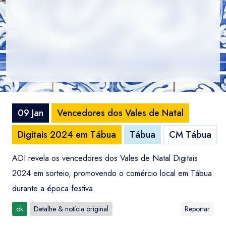
09 Jan
Vencedores dos Vales de Natal
Digitais 2024 em Tábua
Tábua
CM Tábua
ADI revela os vencedores dos Vales de Natal Digitais
2024 em sorteio, promovendo o comércio local em Tábua
durante a época festiva.
ok
Detalhe & notícia original
Reportar