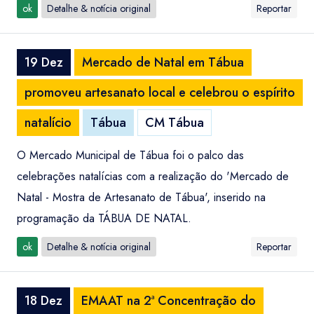
ok
Detalhe & notícia original
Reportar
19 Dez
Mercado de Natal em Tábua
promoveu artesanato local e celebrou o espírito
natalício
Tábua
CM Tábua
O Mercado Municipal de Tábua foi o palco das
celebrações natalícias com a realização do 'Mercado de
Natal - Mostra de Artesanato de Tábua', inserido na
programação da TÁBUA DE NATAL.
ok
Detalhe & notícia original
Reportar
18 Dez
EMAAT na 2ª Concentração do