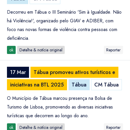
Decorreu em Tábua o III Seminário 'Sim à Igualdade. Não
há Violência!', organizado pelo GIAV e ADIBER, com
foco nas novas formas de violência contra pessoas com
deficiência.
ok
Detalhe & notícia original
Reportar
17 Mar
Tábua promoveu ativos turísticos e
iniciativas na BTL 2025
Tábua
CM Tábua
O Município de Tábua marcou presença na Bolsa de
Turismo de Lisboa, promovendo as diversas iniciativas
turísticas que decorrem ao longo do ano.
ok
Detalhe & notícia original
Reportar