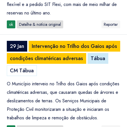
flexível e a pedido SIT Flexi, com mais de meio milhar de
reservas no último ano.
ok
Detalhe & notícia original
Reportar
29 Jan
Intervenção no Trilho dos Gaios após
condições climatéricas adversas
Tábua
CM Tábua
O Município interveio no Trilho dos Gaios após condições
climatéricas adversas, que causaram quedas de árvores e
deslizamentos de terras. Os Serviços Municipais de
Proteção Civil monitorizaram a situação e iniciaram os
trabalhos de limpeza e remoção de obstáculos.