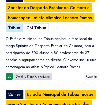
Sprinter do Desporto Escolar de Coimbra e
homenageou atleta olímpico Leandro Ramos
Tábua
CM Tábua
O Estádio Municipal de Tábua acolheu a fase local do
Mega Sprinter do Desporto Escolar de Coimbra, com a
participação de 800 alunos e 80 professores de 37
escolas e agrupamentos do distrito. O evento incluiu uma
homenagem ao atleta olímpico Leandro Ramos.
ok
Detalhe & notícia original
Reportar
26 Fev
Estádio Municipal de Tábua recebe
Mega Sprinter do Agrupamento de Escolas