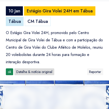
10 Jan
Estágio Gira Volei 24H em Tábua
Tábua
CM Tábua
O Estágio Gira Volei 24H, promovido pelo Centro
Municipal de Gira Volei de Tábua e com a participação do
Centro de Gira Volei do Clube Atlético de Molelos, reuniu
20 voleibolistas durante 24 horas para formação e
interação desportiva.
ok
Detalhe & notícia original
Reportar