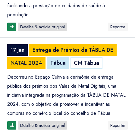
facilitando a prestação de cuidados de saúde à
população.
ok
Detalhe & notícia original
Reportar
17 Jan
Entrega de Prémios da TÁBUA DE
NATAL 2024
Tábua
CM Tábua
Decorreu no Espaço Cultiva a cerimónia de entrega
pública dos prémios dos Vales de Natal Digitais, uma
iniciativa integrada na programação da TÁBUA DE NATAL
2024, com o objetivo de promover e incentivar as
compras no comércio local do concelho de Tábua.
ok
Detalhe & notícia original
Reportar