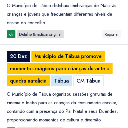
O Município de Tábua distribuiu lembranças de Natal às
crianças e jovens que frequentam diferentes níveis de
ensino do concelho.
ok
Detalhe & notícia original
Reportar
20 Dez
Município de Tábua promove
momentos mágicos para crianças durante a
quadra natalícia
Tábua
CM Tábua
O Município de Tábua organizou sessões gratuitas de
cinema e teatro para as crianças da comunidade escolar,
contando com a presença do Pai Natal e seus Duendes,
proporcionando momentos de cultura e diversão.