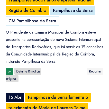
Transportes Rodoviários é apresentado na
Região de Coimbra
Pampilhosa da Serra
CM Pampilhosa da Serra
O Presidente da Câmara Municipal de Coimbra esteve
presente na apresentação do novo Sistema Intermunicipal
de Transportes Rodoviários, que irá servir os 19 concelhos
da Comunidade Intermunicipal da Região de Coimbra,
incluindo Pampilhosa da Serra.
ok
Detalhe & notícia
Reportar
original
15 Abr
Pampilhosa da Serra lamenta o
falecimento de Maria de Lourdes Telma