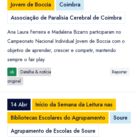
Jovem de Boccia
Coimbra
Associação de Paralisia Cerebral de Coimbra
Ana Laura Ferreira e Madalena Bizarro participaram no
Campeonato Nacional Individual Jovem de Boccia com o
objetivo de aprender, crescer e competir, mantendo
sempre o fair play.
ok
Detalhe & notícia
Reportar
original
14 Abr
Início da Semana da Leitura nas
Bibliotecas Escolares do Agrupamento
Soure
Agrupamento de Escolas de Soure