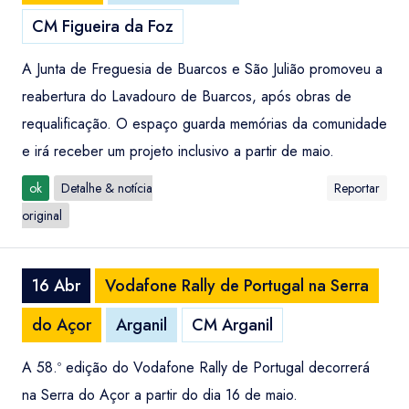
CM Figueira da Foz
A Junta de Freguesia de Buarcos e São Julião promoveu a
reabertura do Lavadouro de Buarcos, após obras de
requalificação. O espaço guarda memórias da comunidade
e irá receber um projeto inclusivo a partir de maio.
ok
Detalhe & notícia
Reportar
original
16 Abr
Vodafone Rally de Portugal na Serra
do Açor
Arganil
CM Arganil
A 58.º edição do Vodafone Rally de Portugal decorrerá
na Serra do Açor a partir do dia 16 de maio.