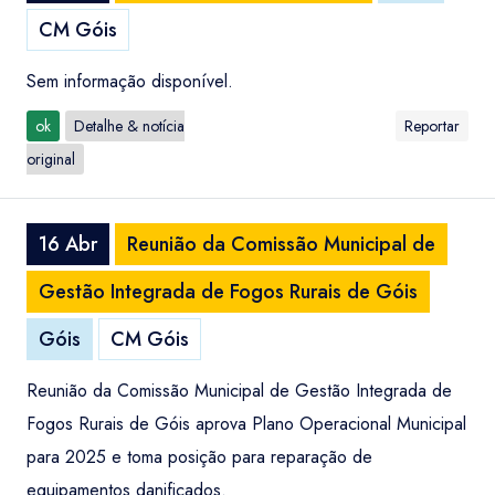
CM Góis
Sem informação disponível.
ok
Detalhe & notícia
Reportar
original
16 Abr
Reunião da Comissão Municipal de
Gestão Integrada de Fogos Rurais de Góis
Góis
CM Góis
Reunião da Comissão Municipal de Gestão Integrada de
Fogos Rurais de Góis aprova Plano Operacional Municipal
para 2025 e toma posição para reparação de
equipamentos danificados.