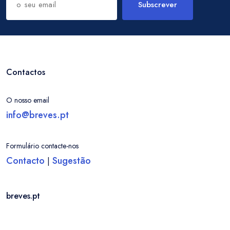
Subscrever
Contactos
O nosso email
info@breves.pt
Formulário contacte-nos
Contacto
Sugestão
|
breves.pt