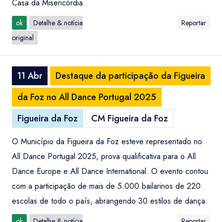
Casa da Misericórdia.
ok
Detalhe & notícia
Reportar
original
11 Abr
Destaque da participação da Figueira
da Foz no All Dance Portugal 2025
Figueira da Foz
CM Figueira da Foz
O Município da Figueira da Foz esteve representado no
All Dance Portugal 2025, prova qualificativa para o All
Dance Europe e All Dance International. O evento contou
com a participação de mais de 5.000 bailarinos de 220
escolas de todo o país, abrangendo 30 estilos de dança.
ok
Detalhe & notícia
Reportar