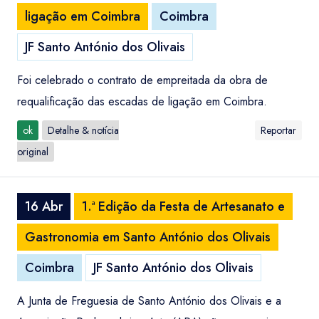
ligação em Coimbra
Coimbra
JF Santo António dos Olivais
Foi celebrado o contrato de empreitada da obra de
requalificação das escadas de ligação em Coimbra.
ok
Detalhe & notícia
Reportar
original
16 Abr
1.ª Edição da Festa de Artesanato e
Gastronomia em Santo António dos Olivais
Coimbra
JF Santo António dos Olivais
A Junta de Freguesia de Santo António dos Olivais e a