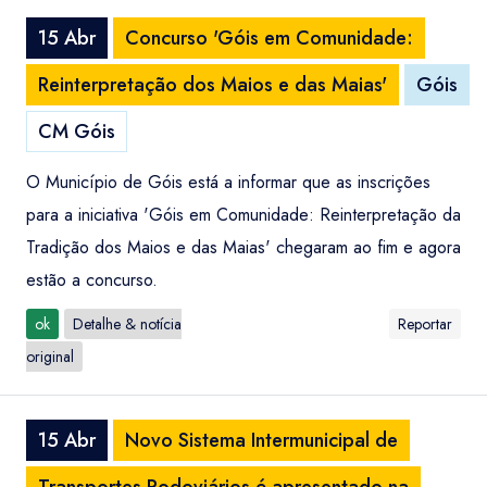
15 Abr
Concurso 'Góis em Comunidade:
Reinterpretação dos Maios e das Maias'
Góis
CM Góis
O Município de Góis está a informar que as inscrições
para a iniciativa 'Góis em Comunidade: Reinterpretação da
Tradição dos Maios e das Maias' chegaram ao fim e agora
estão a concurso.
ok
Detalhe & notícia
Reportar
original
15 Abr
Novo Sistema Intermunicipal de