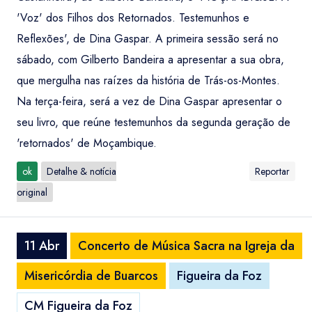
'Voz' dos Filhos dos Retornados. Testemunhos e
Reflexões', de Dina Gaspar. A primeira sessão será no
sábado, com Gilberto Bandeira a apresentar a sua obra,
que mergulha nas raízes da história de Trás-os-Montes.
Na terça-feira, será a vez de Dina Gaspar apresentar o
seu livro, que reúne testemunhos da segunda geração de
'retornados' de Moçambique.
ok
Detalhe & notícia
Reportar
original
11 Abr
Concerto de Música Sacra na Igreja da
Misericórdia de Buarcos
Figueira da Foz
CM Figueira da Foz