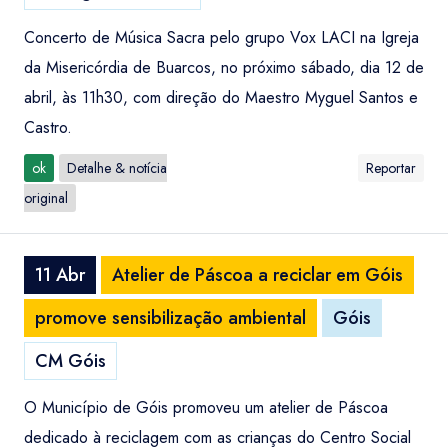
Concerto de Música Sacra pelo grupo Vox LACI na Igreja
da Misericórdia de Buarcos, no próximo sábado, dia 12 de
abril, às 11h30, com direção do Maestro Myguel Santos e
Castro.
ok
Detalhe & notícia
Reportar
original
11 Abr
Atelier de Páscoa a reciclar em Góis
promove sensibilização ambiental
Góis
CM Góis
O Município de Góis promoveu um atelier de Páscoa
dedicado à reciclagem com as crianças do Centro Social