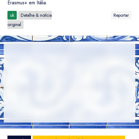
Erasmus+ em Itália.
ok
Detalhe & notícia
Reportar
original