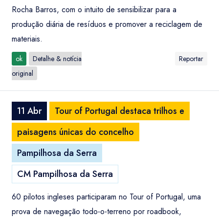
Rocha Barros, com o intuito de sensibilizar para a
produção diária de resíduos e promover a reciclagem de
materiais.
ok
Detalhe & notícia
Reportar
original
11 Abr
Tour of Portugal destaca trilhos e
paisagens únicas do concelho
Pampilhosa da Serra
CM Pampilhosa da Serra
60 pilotos ingleses participaram no Tour of Portugal, uma
prova de navegação todo-o-terreno por roadbook,