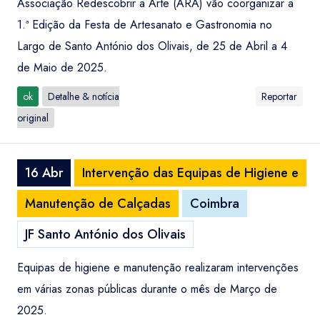
Associação Redescobrir a Arte (ARA) vão coorganizar a
1.ª Edição da Festa de Artesanato e Gastronomia no
Largo de Santo António dos Olivais, de 25 de Abril a 4
de Maio de 2025.
ok
Detalhe & notícia
Reportar
original
16 Abr
Intervenção das Equipas de Higiene e
Manutenção de Calçadas
Coimbra
JF Santo António dos Olivais
Equipas de higiene e manutenção realizaram intervenções
em várias zonas públicas durante o mês de Março de
2025.