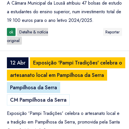
A Câmara Municipal da Lousã atribuiu 47 bolsas de estudo
a estudantes do ensino superior, num investimento total de
19.100 euros para o ano letivo 2024/2025.
ok
Detalhe & notícia
Reportar
original
12 Abr
Exposição 'Pampi Tradições' celebra o
artesanato local em Pampilhosa da Serra
Pampilhosa da Serra
CM Pampilhosa da Serra
Exposição 'Pampi Tradições' celebra o artesanato local e
a tradição em Pampilhosa da Serra, promovida pela Santa