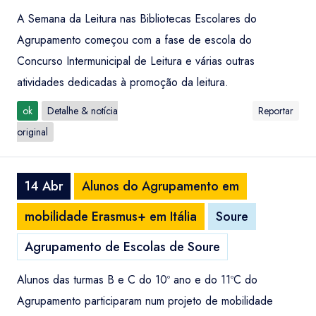
A Semana da Leitura nas Bibliotecas Escolares do
Agrupamento começou com a fase de escola do
Concurso Intermunicipal de Leitura e várias outras
atividades dedicadas à promoção da leitura.
ok
Detalhe & notícia
Reportar
original
14 Abr
Alunos do Agrupamento em
mobilidade Erasmus+ em Itália
Soure
Agrupamento de Escolas de Soure
Alunos das turmas B e C do 10º ano e do 11ºC do
Agrupamento participaram num projeto de mobilidade