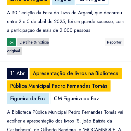
A 30.ª edição da Feira do Livro de Arganil, que decorreu
entre 2 e 5 de abril de 2025, foi um grande sucesso, com
a participação de mais de 2.000 pessoas.
ok
Detalhe & notícia
Reportar
original
11 Abr
Apresentação de livros na Biblioteca
Pública Municipal Pedro Fernandes Tomás
Figueira da Foz
CM Figueira da Foz
A Biblioteca Pública Municipal Pedro Fernandes Tomás vai
acolher a apresentação dos livros 'S. João Batista da
Castanheira', de Gilberto Bandeira, e 'MOÇAMBIQUE. A