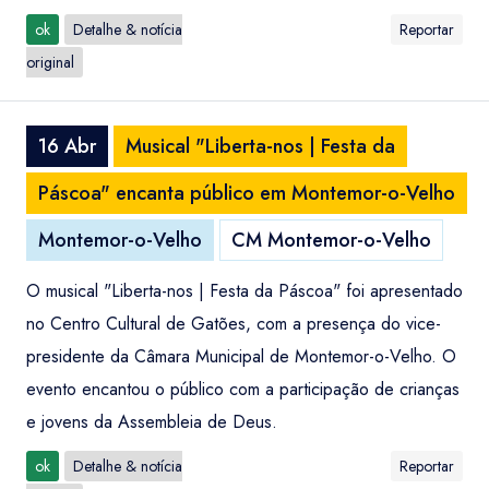
ok
Detalhe & notícia
Reportar
original
16 Abr
Musical "Liberta-nos | Festa da
Páscoa" encanta público em Montemor-o-Velho
Montemor-o-Velho
CM Montemor-o-Velho
O musical "Liberta-nos | Festa da Páscoa" foi apresentado
no Centro Cultural de Gatões, com a presença do vice-
presidente da Câmara Municipal de Montemor-o-Velho. O
evento encantou o público com a participação de crianças
e jovens da Assembleia de Deus.
ok
Detalhe & notícia
Reportar