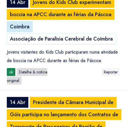
14 Abr
Jovens do Kids Club experimentam
boccia na APCC durante as férias da Páscoa
Coimbra
Associação de Paralisia Cerebral de Coimbra
Jovens visitantes do Kids Club participaram numa atividade
de boccia na APCC durante as férias da Páscoa.
ok
Detalhe & notícia
Reportar
original
14 Abr
Presidente da Câmara Municipal de
Góis participa no lançamento dos Contratos de
Transporte de Passageiros da Região de