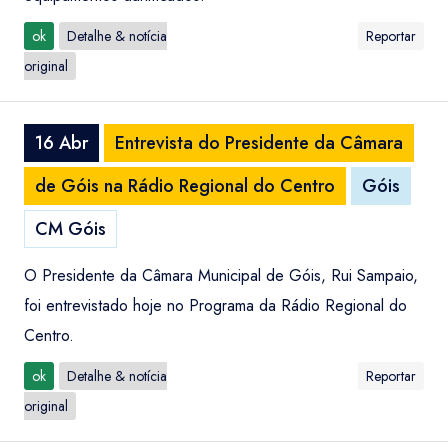
ok
Detalhe & notícia
Reportar
original
16 Abr
Entrevista do Presidente da Câmara
de Góis na Rádio Regional do Centro
Góis
CM Góis
O Presidente da Câmara Municipal de Góis, Rui Sampaio,
foi entrevistado hoje no Programa da Rádio Regional do
Centro.
ok
Detalhe & notícia
Reportar
original