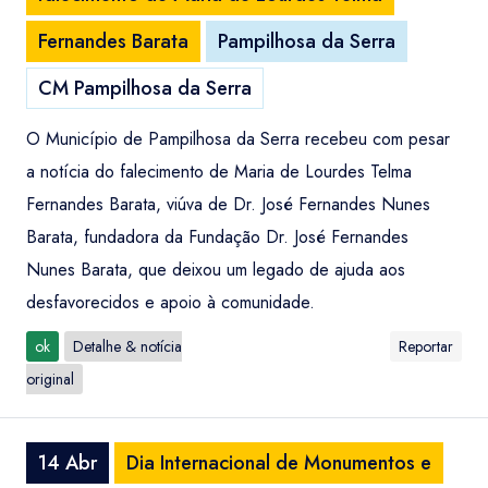
Fernandes Barata
Pampilhosa da Serra
CM Pampilhosa da Serra
O Município de Pampilhosa da Serra recebeu com pesar
a notícia do falecimento de Maria de Lourdes Telma
Fernandes Barata, viúva de Dr. José Fernandes Nunes
Barata, fundadora da Fundação Dr. José Fernandes
Nunes Barata, que deixou um legado de ajuda aos
desfavorecidos e apoio à comunidade.
ok
Detalhe & notícia
Reportar
original
14 Abr
Dia Internacional de Monumentos e