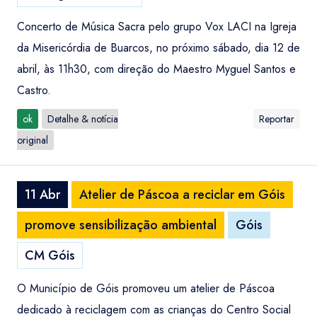
Concerto de Música Sacra pelo grupo Vox LACI na Igreja
da Misericórdia de Buarcos, no próximo sábado, dia 12 de
abril, às 11h30, com direção do Maestro Myguel Santos e
Castro.
ok
Detalhe & notícia
Reportar
original
11 Abr
Atelier de Páscoa a reciclar em Góis
promove sensibilização ambiental
Góis
CM Góis
O Município de Góis promoveu um atelier de Páscoa
dedicado à reciclagem com as crianças do Centro Social