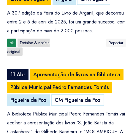
A 30.ª edição da Feira do Livro de Arganil, que decorreu
entre 2 e 5 de abril de 2025, foi um grande sucesso, com
a participação de mais de 2.000 pessoas.
ok
Detalhe & notícia
Reportar
original
11 Abr
Apresentação de livros na Biblioteca
Pública Municipal Pedro Fernandes Tomás
Figueira da Foz
CM Figueira da Foz
A Biblioteca Pública Municipal Pedro Fernandes Tomás vai
acolher a apresentação dos livros 'S. João Batista da
Castanheira', de Gilberto Bandeira, e 'MOÇAMBIQUE. A