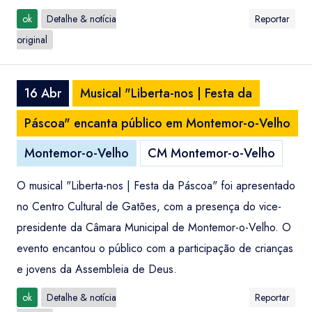
ok
Detalhe & notícia
Reportar
original
16 Abr
Musical "Liberta-nos | Festa da
Páscoa" encanta público em Montemor-o-Velho
Montemor-o-Velho
CM Montemor-o-Velho
O musical "Liberta-nos | Festa da Páscoa" foi apresentado
no Centro Cultural de Gatões, com a presença do vice-
presidente da Câmara Municipal de Montemor-o-Velho. O
evento encantou o público com a participação de crianças
e jovens da Assembleia de Deus.
ok
Detalhe & notícia
Reportar