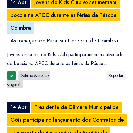
14 Abr
Jovens do Kids Club experimentam
boccia na APCC durante as férias da Páscoa
Coimbra
Associação de Paralisia Cerebral de Coimbra
Jovens visitantes do Kids Club participaram numa atividade
de boccia na APCC durante as férias da Páscoa.
ok
Detalhe & notícia
Reportar
original
14 Abr
Presidente da Câmara Municipal de
Góis participa no lançamento dos Contratos de
Transporte de Passageiros da Região de