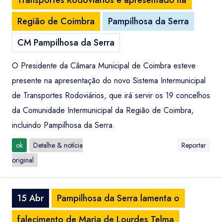
Transportes Rodoviários é apresentado na
Região de Coimbra
Pampilhosa da Serra
CM Pampilhosa da Serra
O Presidente da Câmara Municipal de Coimbra esteve
presente na apresentação do novo Sistema Intermunicipal
de Transportes Rodoviários, que irá servir os 19 concelhos
da Comunidade Intermunicipal da Região de Coimbra,
incluindo Pampilhosa da Serra.
ok
Detalhe & notícia
Reportar
original
15 Abr
Pampilhosa da Serra lamenta o
falecimento de Maria de Lourdes Telma