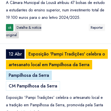
A Câmara Municipal da Lousã atribuiu 47 bolsas de estudo
a estudantes do ensino superior, num investimento total de
19.100 euros para o ano letivo 2024/2025.
ok
Detalhe & notícia
Reportar
original
12 Abr
Exposição 'Pampi Tradições' celebra o
artesanato local em Pampilhosa da Serra
Pampilhosa da Serra
CM Pampilhosa da Serra
Exposição 'Pampi Tradições' celebra o artesanato local e
a tradição em Pampilhosa da Serra, promovida pela Santa