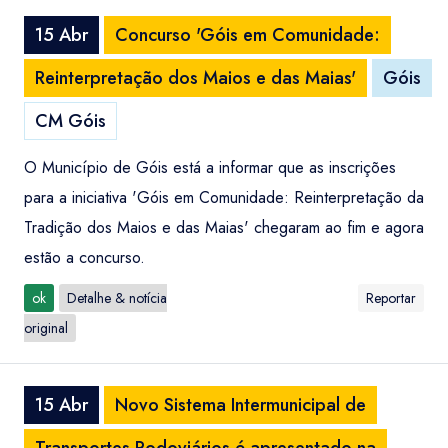
15 Abr
Concurso 'Góis em Comunidade:
Reinterpretação dos Maios e das Maias'
Góis
CM Góis
O Município de Góis está a informar que as inscrições
para a iniciativa 'Góis em Comunidade: Reinterpretação da
Tradição dos Maios e das Maias' chegaram ao fim e agora
estão a concurso.
ok
Detalhe & notícia
Reportar
original
15 Abr
Novo Sistema Intermunicipal de