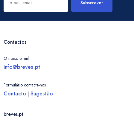
Subscrever
Contactos
O nosso email
info@breves.pt
Formulário contacte-nos
Contacto
Sugestão
|
breves.pt