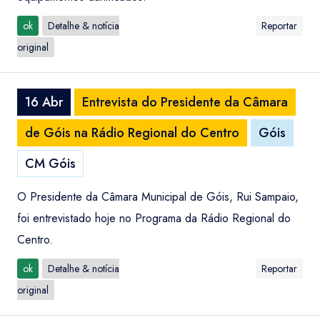
ok
Detalhe & notícia
Reportar
original
16 Abr
Entrevista do Presidente da Câmara
de Góis na Rádio Regional do Centro
Góis
CM Góis
O Presidente da Câmara Municipal de Góis, Rui Sampaio,
foi entrevistado hoje no Programa da Rádio Regional do
Centro.
ok
Detalhe & notícia
Reportar
original