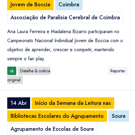
Jovem de Boccia
Coimbra
Associação de Paralisia Cerebral de Coimbra
Ana Laura Ferreira e Madalena Bizarro participaram no
Campeonato Nacional Individual Jovem de Boccia com o
objetivo de aprender, crescer e competir, mantendo
sempre o fair play.
ok
Detalhe & notícia
Reportar
original
14 Abr
Início da Semana da Leitura nas
Bibliotecas Escolares do Agrupamento
Soure
Agrupamento de Escolas de Soure