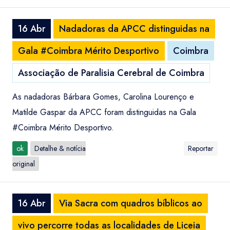
16 Abr
Nadadoras da APCC distinguidas na
Gala #Coimbra Mérito Desportivo
Coimbra
Associação de Paralisia Cerebral de Coimbra
As nadadoras Bárbara Gomes, Carolina Lourenço e
Matilde Gaspar da APCC foram distinguidas na Gala
#Coimbra Mérito Desportivo.
ok
Detalhe & notícia
Reportar
original
16 Abr
Via Sacra com quadros bíblicos ao
vivo percorre todas as localidades de Liceia