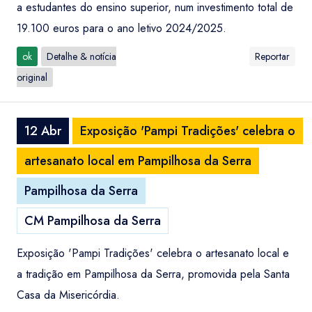
a estudantes do ensino superior, num investimento total de
19.100 euros para o ano letivo 2024/2025.
ok
Detalhe & notícia
Reportar
original
12 Abr
Exposição 'Pampi Tradições' celebra o
artesanato local em Pampilhosa da Serra
Pampilhosa da Serra
CM Pampilhosa da Serra
Exposição 'Pampi Tradições' celebra o artesanato local e
a tradição em Pampilhosa da Serra, promovida pela Santa
Casa da Misericórdia.