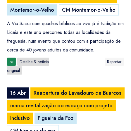
Montemor-o-Velho
CM Montemor-o-Velho
A Via Sacra com quadros bíblicos ao vivo já é tradição em
Liceia e este ano percorreu todas as localidades da
freguesia, num evento que contou com a participação de
cerca de 40 jovens adultos da comunidade.
ok
Detalhe & notícia
Reportar
original
16 Abr
Reabertura do Lavadouro de Buarcos
marca revitalização do espaço com projeto
inclusivo
Figueira da Foz
CM Figueira da Foz