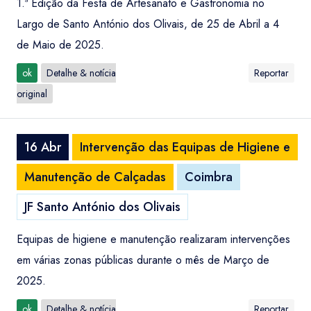
1.ª Edição da Festa de Artesanato e Gastronomia no
Largo de Santo António dos Olivais, de 25 de Abril a 4
de Maio de 2025.
ok
Detalhe & notícia
Reportar
original
16 Abr
Intervenção das Equipas de Higiene e
Manutenção de Calçadas
Coimbra
JF Santo António dos Olivais
Equipas de higiene e manutenção realizaram intervenções
em várias zonas públicas durante o mês de Março de
2025.
ok
Detalhe & notícia
Reportar