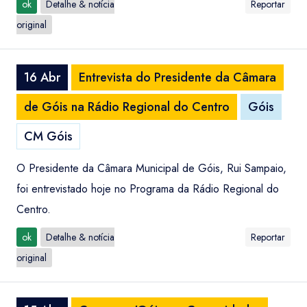
ok
Detalhe & notícia
Reportar
original
16 Abr
Entrevista do Presidente da Câmara
de Góis na Rádio Regional do Centro
Góis
CM Góis
O Presidente da Câmara Municipal de Góis, Rui Sampaio,
foi entrevistado hoje no Programa da Rádio Regional do
Centro.
ok
Detalhe & notícia
Reportar
original