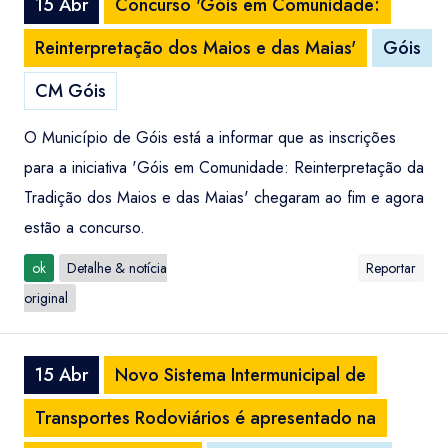
15 Abr
Concurso 'Góis em Comunidade:
Reinterpretação dos Maios e das Maias'
Góis
CM Góis
O Município de Góis está a informar que as inscrições
para a iniciativa 'Góis em Comunidade: Reinterpretação da
Tradição dos Maios e das Maias' chegaram ao fim e agora
estão a concurso.
ok
Detalhe & notícia
Reportar
original
15 Abr
Novo Sistema Intermunicipal de
Transportes Rodoviários é apresentado na