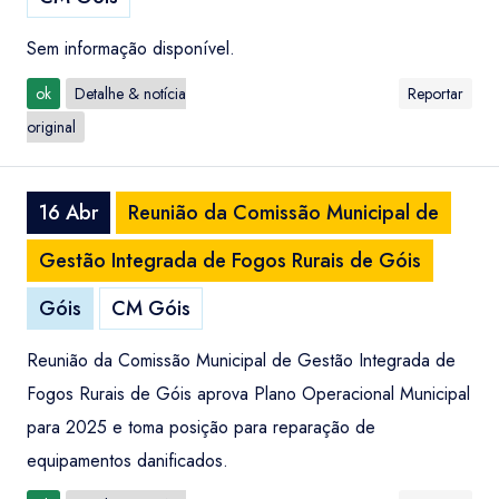
Sem informação disponível.
ok
Detalhe & notícia
Reportar
original
16 Abr
Reunião da Comissão Municipal de
Gestão Integrada de Fogos Rurais de Góis
Góis
CM Góis
Reunião da Comissão Municipal de Gestão Integrada de
Fogos Rurais de Góis aprova Plano Operacional Municipal
para 2025 e toma posição para reparação de
equipamentos danificados.