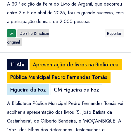
A 30.ª edição da Feira do Livro de Arganil, que decorreu
entre 2 e 5 de abril de 2025, foi um grande sucesso, com
a participação de mais de 2.000 pessoas.
ok
Detalhe & notícia
Reportar
original
11 Abr
Apresentação de livros na Biblioteca
Pública Municipal Pedro Fernandes Tomás
Figueira da Foz
CM Figueira da Foz
A Biblioteca Pública Municipal Pedro Fernandes Tomás vai
acolher a apresentação dos livros 'S. João Batista da
Castanheira', de Gilberto Bandeira, e 'MOÇAMBIQUE. A
'Voz' dos Filhos dos Retornados. Testemunhos e