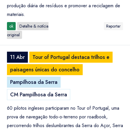
produção diária de resíduos e promover a reciclagem de
materiais.
ok
Detalhe & notícia
Reportar
original
11 Abr
Tour of Portugal destaca trilhos e
paisagens únicas do concelho
Pampilhosa da Serra
CM Pampilhosa da Serra
60 pilotos ingleses participaram no Tour of Portugal, uma
prova de navegação todo-o-terreno por roadbook,
percorrendo trilhos deslumbrantes da Serra do Açor, Serra