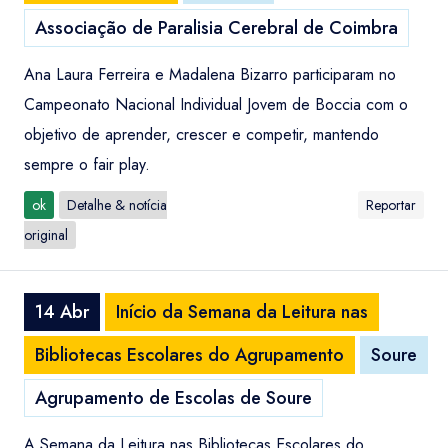
Associação de Paralisia Cerebral de Coimbra
Ana Laura Ferreira e Madalena Bizarro participaram no
Campeonato Nacional Individual Jovem de Boccia com o
objetivo de aprender, crescer e competir, mantendo
sempre o fair play.
ok
Detalhe & notícia
Reportar
original
14 Abr
Início da Semana da Leitura nas
Bibliotecas Escolares do Agrupamento
Soure
Agrupamento de Escolas de Soure
A Semana da Leitura nas Bibliotecas Escolares do