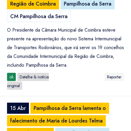
Região de Coimbra
Pampilhosa da Serra
CM Pampilhosa da Serra
O Presidente da Câmara Municipal de Coimbra esteve
presente na apresentação do novo Sistema Intermunicipal
de Transportes Rodoviários, que irá servir os 19 concelhos
da Comunidade Intermunicipal da Região de Coimbra,
incluindo Pampilhosa da Serra.
ok
Detalhe & notícia
Reportar
original
15 Abr
Pampilhosa da Serra lamenta o
falecimento de Maria de Lourdes Telma