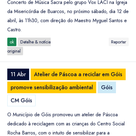
Concerto de Música Sacra pelo grupo Vox LACI na Igreja
da Misericórdia de Buarcos, no próximo sábado, dia 12 de
abril, às 11h30, com direção do Maestro Myguel Santos e
Castro.
ok
Detalhe & notícia
Reportar
original
11 Abr
Atelier de Páscoa a reciclar em Góis
promove sensibilização ambiental
Góis
CM Góis
O Município de Góis promoveu um atelier de Páscoa
dedicado à reciclagem com as crianças do Centro Social
Rocha Barros, com o intuito de sensibilizar para a