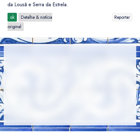
da Lousã e Serra da Estrela.
ok
Detalhe & notícia
Reportar
original