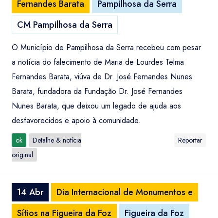
Fernandes Barata
Pampilhosa da Serra
CM Pampilhosa da Serra
O Município de Pampilhosa da Serra recebeu com pesar
a notícia do falecimento de Maria de Lourdes Telma
Fernandes Barata, viúva de Dr. José Fernandes Nunes
Barata, fundadora da Fundação Dr. José Fernandes
Nunes Barata, que deixou um legado de ajuda aos
desfavorecidos e apoio à comunidade.
ok
Detalhe & notícia
Reportar
original
14 Abr
Dia Internacional de Monumentos e
Sítios na Figueira da Foz
Figueira da Foz