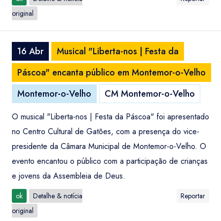
original
16 Abr
Musical "Liberta-nos | Festa da
Páscoa" encanta público em Montemor-o-Velho
Montemor-o-Velho
CM Montemor-o-Velho
O musical "Liberta-nos | Festa da Páscoa" foi apresentado
no Centro Cultural de Gatões, com a presença do vice-
presidente da Câmara Municipal de Montemor-o-Velho. O
evento encantou o público com a participação de crianças
e jovens da Assembleia de Deus.
ok
Detalhe & notícia
Reportar
original