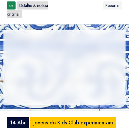
ok
Detalhe & notícia
Reportar
original
14 Abr
Jovens do Kids Club experimentam