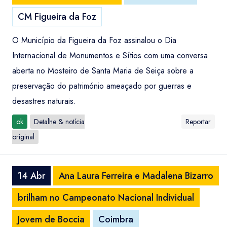
CM Figueira da Foz
O Município da Figueira da Foz assinalou o Dia
Internacional de Monumentos e Sítios com uma conversa
aberta no Mosteiro de Santa Maria de Seiça sobre a
preservação do património ameaçado por guerras e
desastres naturais.
ok
Detalhe & notícia
Reportar
original
14 Abr
Ana Laura Ferreira e Madalena Bizarro
brilham no Campeonato Nacional Individual
Jovem de Boccia
Coimbra