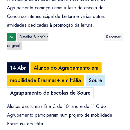
Agrupamento começou com a fase de escola do
Concurso Intermunicipal de Leitura e várias outras
atividades dedicadas à promoção da leitura.
ok
Detalhe & notícia
Reportar
original
14 Abr
Alunos do Agrupamento em
mobilidade Erasmus+ em Itália
Soure
Agrupamento de Escolas de Soure
Alunos das turmas B e C do 10º ano e do 11ºC do
Agrupamento participaram num projeto de mobilidade
Erasmus+ em Itália.