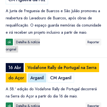
A Junta de Freguesia de Buarcos e São Julião promoveu a
reabertura do Lavadouro de Buarcos, após obras de
requalificação. O espaço guarda memórias da comunidade
e irá receber um projeto inclusivo a partir de maio.
ok
Detalhe & notícia
Reportar
original
16 Abr
Vodafone Rally de Portugal na Serra
do Açor
Arganil
CM Arganil
A 58.º edição do Vodafone Rally de Portugal decorrerá
na Serra do Açor a partir do dia 16 de maio.
ok
Detalhe & notícia
Reportar