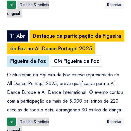
ok
Detalhe & notícia
Reportar
original
11 Abr
Destaque da participação da Figueira
da Foz no All Dance Portugal 2025
Figueira da Foz
CM Figueira da Foz
O Município da Figueira da Foz esteve representado no
All Dance Portugal 2025, prova qualificativa para o All
Dance Europe e All Dance International. O evento contou
com a participação de mais de 5.000 bailarinos de 220
escolas de todo o país, abrangendo 30 estilos de dança.
ok
Detalhe & notícia
Reportar
original