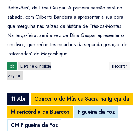
Reflexões', de Dina Gaspar. A primeira sessão será no
sábado, com Gilberto Bandeira a apresentar a sua obra,
que mergulha nas raízes da história de Trás-os-Montes.
Na terça-feira, será a vez de Dina Gaspar apresentar o
seu livro, que reúne testemunhos da segunda geração de
'retornados' de Moçambique.
ok
Detalhe & notícia
Reportar
original
11 Abr
Concerto de Música Sacra na Igreja da
Misericórdia de Buarcos
Figueira da Foz
CM Figueira da Foz