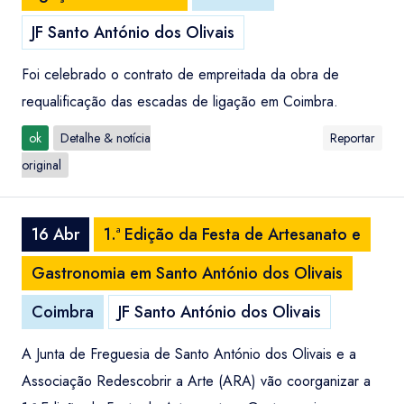
JF Santo António dos Olivais
Foi celebrado o contrato de empreitada da obra de
requalificação das escadas de ligação em Coimbra.
ok
Detalhe & notícia
Reportar
original
16 Abr
1.ª Edição da Festa de Artesanato e
Gastronomia em Santo António dos Olivais
Coimbra
JF Santo António dos Olivais
A Junta de Freguesia de Santo António dos Olivais e a
Associação Redescobrir a Arte (ARA) vão coorganizar a