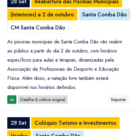
28 Set
Reabertura das Piscinas Municipais
(interiores) a 2 de outubro
Santa Comba Dão
CM Santa Comba Dão
As piscinas municipais de Santa Comba Dão vão reabrir
ao público a partir do dia 2 de outubro, com horários
específicos para aulas e terapias, dinamizadas pela
Associação de Profissionais de Desporto e Educação
Física. Além disso, a natação livre também estará
disponível nos horários definidos.
ok
Detalhe & notícia original
Reportar
28 Set
Colóquio Turismo e Investimentos