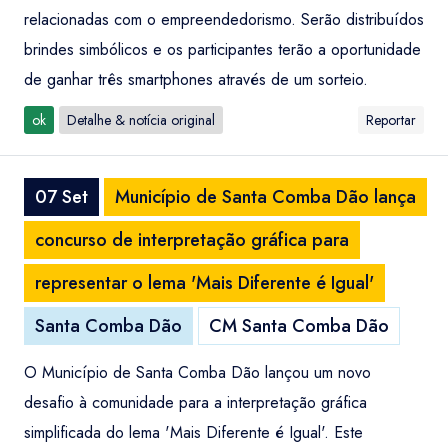
relacionadas com o empreendedorismo. Serão distribuídos
brindes simbólicos e os participantes terão a oportunidade
de ganhar três smartphones através de um sorteio.
ok
Detalhe & notícia original
Reportar
07 Set
Município de Santa Comba Dão lança
concurso de interpretação gráfica para
representar o lema 'Mais Diferente é Igual'
Santa Comba Dão
CM Santa Comba Dão
O Município de Santa Comba Dão lançou um novo
desafio à comunidade para a interpretação gráfica
simplificada do lema 'Mais Diferente é Igual'. Este