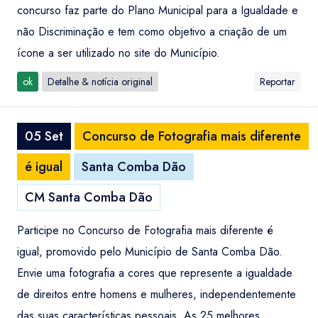
concurso faz parte do Plano Municipal para a Igualdade e
não Discriminação e tem como objetivo a criação de um
ícone a ser utilizado no site do Município.
ok
Detalhe & notícia original
Reportar
05 Set
Concurso de Fotografia mais diferente
é igual
Santa Comba Dão
CM Santa Comba Dão
Participe no Concurso de Fotografia mais diferente é
igual, promovido pelo Município de Santa Comba Dão.
Envie uma fotografia a cores que represente a igualdade
de direitos entre homens e mulheres, independentemente
das suas características pessoais. As 25 melhores