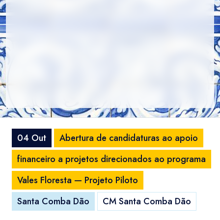
04 Out
Abertura de candidaturas ao apoio
financeiro a projetos direcionados ao programa
Vales Floresta — Projeto Piloto
Santa Comba Dão
CM Santa Comba Dão