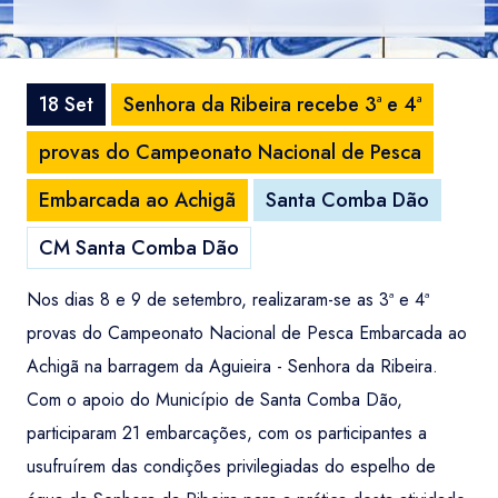
18 Set
Senhora da Ribeira recebe 3ª e 4ª
provas do Campeonato Nacional de Pesca
Embarcada ao Achigã
Santa Comba Dão
CM Santa Comba Dão
Nos dias 8 e 9 de setembro, realizaram-se as 3ª e 4ª
provas do Campeonato Nacional de Pesca Embarcada ao
Achigã na barragem da Aguieira - Senhora da Ribeira.
Com o apoio do Município de Santa Comba Dão,
participaram 21 embarcações, com os participantes a
usufruírem das condições privilegiadas do espelho de