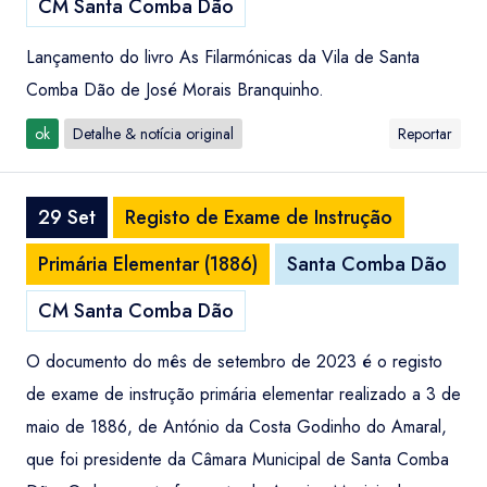
CM Santa Comba Dão
Lançamento do livro As Filarmónicas da Vila de Santa
Comba Dão de José Morais Branquinho.
ok
Detalhe & notícia original
Reportar
29 Set
Registo de Exame de Instrução
Primária Elementar (1886)
Santa Comba Dão
CM Santa Comba Dão
O documento do mês de setembro de 2023 é o registo
de exame de instrução primária elementar realizado a 3 de
maio de 1886, de António da Costa Godinho do Amaral,
que foi presidente da Câmara Municipal de Santa Comba