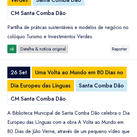
Verdes
Santa Comba Dão
CM Santa Comba Dão
Partilha de práticas sustentáveis e modelos de negócio no
colóquio Turismo e Investimentos Verdes.
ok
Detalhe & notícia original
Reportar
26 Set
Uma Volta ao Mundo em 80 Dias no
Dia Europeu das Línguas
Santa Comba Dão
CM Santa Comba Dão
A Biblioteca Municipal de Santa Comba Dão celebra o Dia
Europeu das Línguas com a obra A Volta ao Mundo em
80 Dias de Júlio Verne, através de um pequeno vídeo que