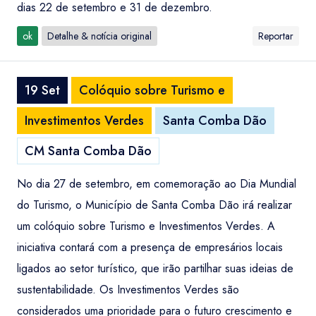
dias 22 de setembro e 31 de dezembro.
ok
Detalhe & notícia original
Reportar
19 Set
Colóquio sobre Turismo e
Investimentos Verdes
Santa Comba Dão
CM Santa Comba Dão
No dia 27 de setembro, em comemoração ao Dia Mundial
do Turismo, o Município de Santa Comba Dão irá realizar
um colóquio sobre Turismo e Investimentos Verdes. A
iniciativa contará com a presença de empresários locais
ligados ao setor turístico, que irão partilhar suas ideias de
sustentabilidade. Os Investimentos Verdes são
considerados uma prioridade para o futuro crescimento e