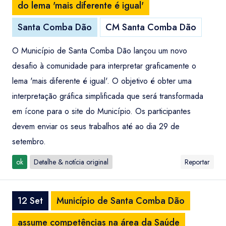
do lema 'mais diferente é igual'
Santa Comba Dão
CM Santa Comba Dão
O Município de Santa Comba Dão lançou um novo
desafio à comunidade para interpretar graficamente o
lema 'mais diferente é igual'. O objetivo é obter uma
interpretação gráfica simplificada que será transformada
em ícone para o site do Município. Os participantes
devem enviar os seus trabalhos até ao dia 29 de
setembro.
ok
Detalhe & notícia original
Reportar
12 Set
Município de Santa Comba Dão
assume competências na área da Saúde