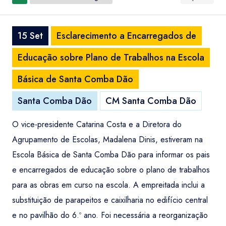
15 Set
Esclarecimento a Encarregados de
Educação sobre Plano de Trabalhos na Escola
Básica de Santa Comba Dão
Santa Comba Dão
CM Santa Comba Dão
O vice-presidente Catarina Costa e a Diretora do
Agrupamento de Escolas, Madalena Dinis, estiveram na
Escola Básica de Santa Comba Dão para informar os pais
e encarregados de educação sobre o plano de trabalhos
para as obras em curso na escola. A empreitada inclui a
substituição de parapeitos e caixilharia no edifício central
e no pavilhão do 6.º ano. Foi necessária a reorganização