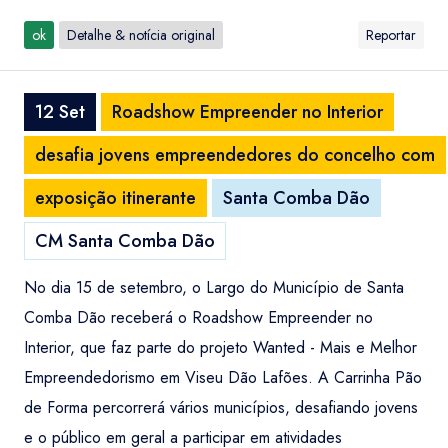
ok
Detalhe & notícia original
Reportar
12 Set
Roadshow Empreender no Interior
desafia jovens empreendedores do concelho com
exposição itinerante
Santa Comba Dão
CM Santa Comba Dão
No dia 15 de setembro, o Largo do Município de Santa
Comba Dão receberá o Roadshow Empreender no
Interior, que faz parte do projeto Wanted - Mais e Melhor
Empreendedorismo em Viseu Dão Lafões. A Carrinha Pão
de Forma percorrerá vários municípios, desafiando jovens
e o público em geral a participar em atividades