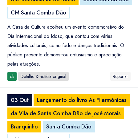
CM Santa Comba Dão
A Casa da Cultura acolheu um evento comemorativo do
Dia Internacional do Idoso, que contou com várias
atividades culturais, como fado e danças tradicionais. O
público presente demonstrou entusiasmo e apreciação
pelas atuações.
ok
Detalhe & notícia original
Reportar
03 Out
Lançamento do livro As Filarmónicas
da Vila de Santa Comba Dão de José Morais
Branquinho
Santa Comba Dão