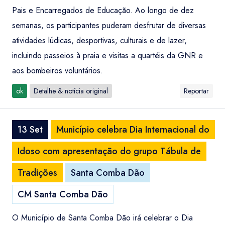
Pais e Encarregados de Educação. Ao longo de dez
semanas, os participantes puderam desfrutar de diversas
atividades lúdicas, desportivas, culturais e de lazer,
incluindo passeios à praia e visitas a quartéis da GNR e
aos bombeiros voluntários.
ok
Detalhe & notícia original
Reportar
13 Set
Município celebra Dia Internacional do
Idoso com apresentação do grupo Tábula de
Tradições
Santa Comba Dão
CM Santa Comba Dão
O Município de Santa Comba Dão irá celebrar o Dia