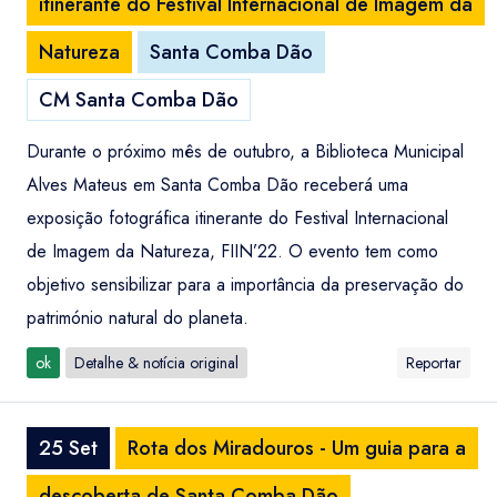
itinerante do Festival Internacional de Imagem da
Natureza
Santa Comba Dão
CM Santa Comba Dão
Durante o próximo mês de outubro, a Biblioteca Municipal
Alves Mateus em Santa Comba Dão receberá uma
exposição fotográfica itinerante do Festival Internacional
de Imagem da Natureza, FIIN’22. O evento tem como
objetivo sensibilizar para a importância da preservação do
património natural do planeta.
ok
Detalhe & notícia original
Reportar
25 Set
Rota dos Miradouros - Um guia para a
descoberta de Santa Comba Dão