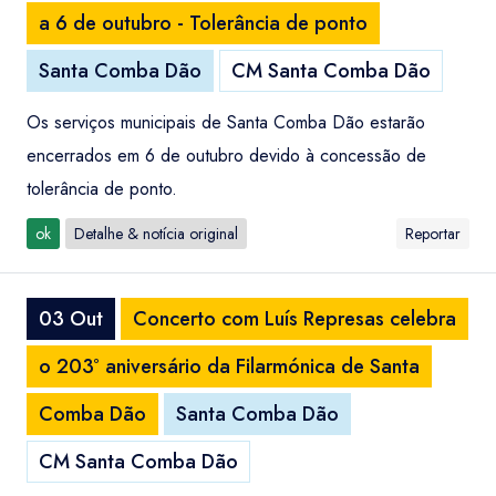
a 6 de outubro - Tolerância de ponto
Santa Comba Dão
CM Santa Comba Dão
Os serviços municipais de Santa Comba Dão estarão
encerrados em 6 de outubro devido à concessão de
tolerância de ponto.
ok
Detalhe & notícia original
Reportar
03 Out
Concerto com Luís Represas celebra
o 203º aniversário da Filarmónica de Santa
Comba Dão
Santa Comba Dão
CM Santa Comba Dão