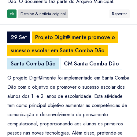
Dão. O documento faz parte do Arquivo Municipal.
ok
Detalhe & notícia original
Reportar
29 Set
Projeto Digit@lmente promove o
sucesso escolar em Santa Comba Dão
Santa Comba Dão
CM Santa Comba Dão
O projeto Digit@lmente foi implementado em Santa Comba
Dão com o objetivo de promover o sucesso escolar dos
alunos dos 1. e 2. anos de escolaridade. Esta atividade
tem como principal objetivo aumentar as competências de
comunicação e desenvolvimento do pensamento
computacional, proporcionando aos alunos os primeiros
passos nas novas tecnologias. Além disso, pretende-se