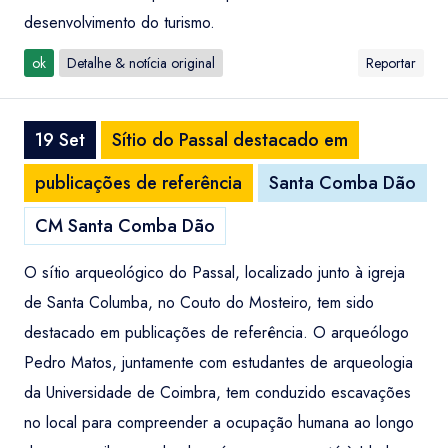
desenvolvimento do turismo.
ok
Detalhe & notícia original
Reportar
19 Set
Sítio do Passal destacado em
publicações de referência
Santa Comba Dão
CM Santa Comba Dão
O sítio arqueológico do Passal, localizado junto à igreja
de Santa Columba, no Couto do Mosteiro, tem sido
destacado em publicações de referência. O arqueólogo
Pedro Matos, juntamente com estudantes de arqueologia
da Universidade de Coimbra, tem conduzido escavações
no local para compreender a ocupação humana ao longo