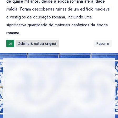
de quase mil anos, desde a época romana até à Idade
Média. Foram descobertas ruínas de um edifício medieval
e vestígios de ocupação romana, incluindo uma
significativa quantidade de materiais cerâmicos da época
romana.
ok
Detalhe & notícia original
Reportar