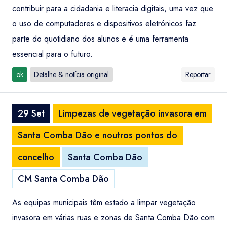
contribuir para a cidadania e literacia digitais, uma vez que
o uso de computadores e dispositivos eletrónicos faz
parte do quotidiano dos alunos e é uma ferramenta
essencial para o futuro.
ok
Detalhe & notícia original
Reportar
29 Set
Limpezas de vegetação invasora em
Santa Comba Dão e noutros pontos do
concelho
Santa Comba Dão
CM Santa Comba Dão
As equipas municipais têm estado a limpar vegetação
invasora em várias ruas e zonas de Santa Comba Dão com