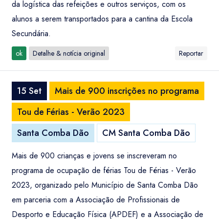
da logística das refeições e outros serviços, com os
alunos a serem transportados para a cantina da Escola
Secundária.
ok
Detalhe & notícia original
Reportar
15 Set
Mais de 900 inscrições no programa
Tou de Férias - Verão 2023
Santa Comba Dão
CM Santa Comba Dão
Mais de 900 crianças e jovens se inscreveram no
programa de ocupação de férias Tou de Férias - Verão
2023, organizado pelo Município de Santa Comba Dão
em parceria com a Associação de Profissionais de
Desporto e Educação Física (APDEF) e a Associação de