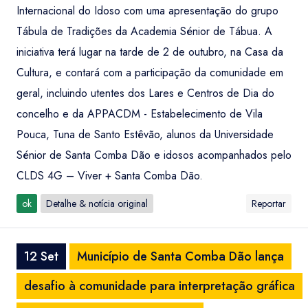
Internacional do Idoso com uma apresentação do grupo
Tábula de Tradições da Academia Sénior de Tábua. A
iniciativa terá lugar na tarde de 2 de outubro, na Casa da
Cultura, e contará com a participação da comunidade em
geral, incluindo utentes dos Lares e Centros de Dia do
concelho e da APPACDM - Estabelecimento de Vila
Pouca, Tuna de Santo Estêvão, alunos da Universidade
Sénior de Santa Comba Dão e idosos acompanhados pelo
CLDS 4G – Viver + Santa Comba Dão.
ok
Detalhe & notícia original
Reportar
12 Set
Município de Santa Comba Dão lança
desafio à comunidade para interpretação gráfica