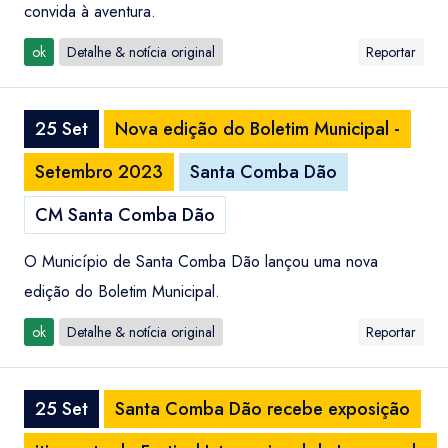
convida à aventura.
ok
Detalhe & notícia original
Reportar
25 Set
Nova edição do Boletim Municipal -
Setembro 2023
Santa Comba Dão
CM Santa Comba Dão
O Município de Santa Comba Dão lançou uma nova
edição do Boletim Municipal.
ok
Detalhe & notícia original
Reportar
25 Set
Santa Comba Dão recebe exposição