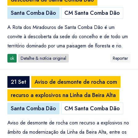
Santa Comba Dão
CM Santa Comba Dão
A Rota dos Miradouros de Santa Comba Dão é um
convite à descoberta da sede do concelho e de todo um
território dominado por uma paisagem de floresta e rio.
ok
Detalhe & notícia original
Reportar
21 Set
Aviso de desmonte de rocha com
recurso a explosivos na Linha da Beira Alta
Santa Comba Dão
CM Santa Comba Dão
Aviso de desmonte de rocha com recurso a explosivos no
âmbito da modernização da Linha da Beira Alta, entre os