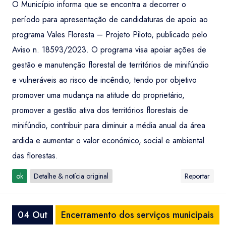
O Município informa que se encontra a decorrer o
período para apresentação de candidaturas de apoio ao
programa Vales Floresta – Projeto Piloto, publicado pelo
Aviso n. 18593/2023. O programa visa apoiar ações de
gestão e manutenção florestal de territórios de minifúndio
e vulneráveis ao risco de incêndio, tendo por objetivo
promover uma mudança na atitude do proprietário,
promover a gestão ativa dos territórios florestais de
minifúndio, contribuir para diminuir a média anual da área
ardida e aumentar o valor económico, social e ambiental
das florestas.
ok
Detalhe & notícia original
Reportar
04 Out
Encerramento dos serviços municipais