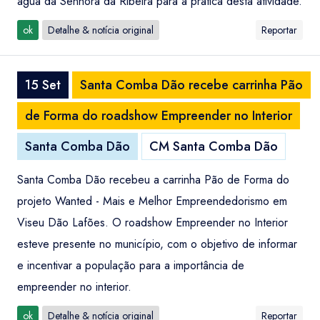
água da Senhora da Ribeira para a prática desta atividade.
ok
Detalhe & notícia original
Reportar
15 Set
Santa Comba Dão recebe carrinha Pão
de Forma do roadshow Empreender no Interior
Santa Comba Dão
CM Santa Comba Dão
Santa Comba Dão recebeu a carrinha Pão de Forma do
projeto Wanted - Mais e Melhor Empreendedorismo em
Viseu Dão Lafões. O roadshow Empreender no Interior
esteve presente no município, com o objetivo de informar
e incentivar a população para a importância de
empreender no interior.
ok
Detalhe & notícia original
Reportar