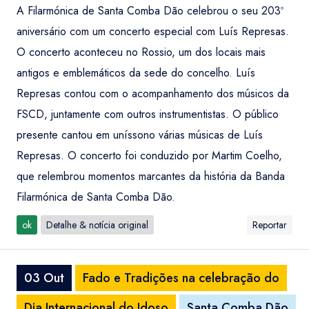
A Filarmónica de Santa Comba Dão celebrou o seu 203º
aniversário com um concerto especial com Luís Represas.
O concerto aconteceu no Rossio, um dos locais mais
antigos e emblemáticos da sede do concelho. Luís
Represas contou com o acompanhamento dos músicos da
FSCD, juntamente com outros instrumentistas. O público
presente cantou em uníssono várias músicas de Luís
Represas. O concerto foi conduzido por Martim Coelho,
que relembrou momentos marcantes da história da Banda
Filarmónica de Santa Comba Dão.
ok
Detalhe & notícia original
Reportar
03 Out
Fado e Tradições na celebração do
Dia Internacional do Idoso
Santa Comba Dão