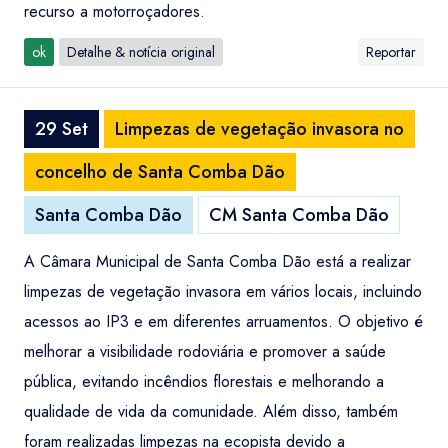
recurso a motorroçadores.
ok
Detalhe & notícia original
Reportar
29 Set
Limpezas de vegetação invasora no
concelho de Santa Comba Dão
Santa Comba Dão
CM Santa Comba Dão
A Câmara Municipal de Santa Comba Dão está a realizar
limpezas de vegetação invasora em vários locais, incluindo
acessos ao IP3 e em diferentes arruamentos. O objetivo é
melhorar a visibilidade rodoviária e promover a saúde
pública, evitando incêndios florestais e melhorando a
qualidade de vida da comunidade. Além disso, também
foram realizadas limpezas na ecopista devido a