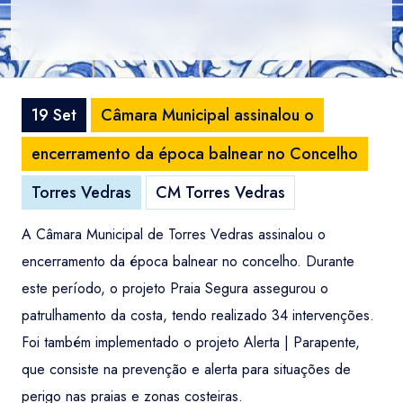
19 Set
Câmara Municipal assinalou o
encerramento da época balnear no Concelho
Torres Vedras
CM Torres Vedras
A Câmara Municipal de Torres Vedras assinalou o
encerramento da época balnear no concelho. Durante
este período, o projeto Praia Segura assegurou o
patrulhamento da costa, tendo realizado 34 intervenções.
Foi também implementado o projeto Alerta | Parapente,
que consiste na prevenção e alerta para situações de
perigo nas praias e zonas costeiras.