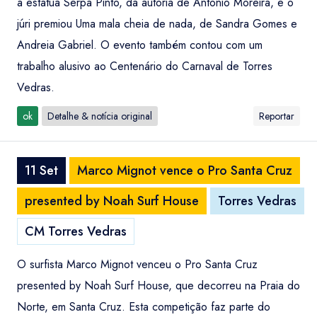
à estátua Serpa Pinto, da autoria de António Moreira, e o
júri premiou Uma mala cheia de nada, de Sandra Gomes e
Andreia Gabriel. O evento também contou com um
trabalho alusivo ao Centenário do Carnaval de Torres
Vedras.
ok
Detalhe & notícia original
Reportar
11 Set
Marco Mignot vence o Pro Santa Cruz
presented by Noah Surf House
Torres Vedras
CM Torres Vedras
O surfista Marco Mignot venceu o Pro Santa Cruz
presented by Noah Surf House, que decorreu na Praia do
Norte, em Santa Cruz. Esta competição faz parte do