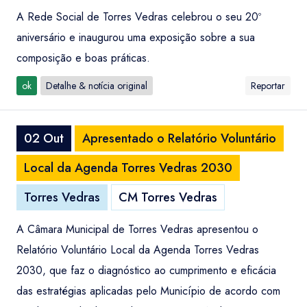
A Rede Social de Torres Vedras celebrou o seu 20º
aniversário e inaugurou uma exposição sobre a sua
composição e boas práticas.
ok
Detalhe & notícia original
Reportar
02 Out
Apresentado o Relatório Voluntário
Local da Agenda Torres Vedras 2030
Torres Vedras
CM Torres Vedras
A Câmara Municipal de Torres Vedras apresentou o
Relatório Voluntário Local da Agenda Torres Vedras
2030, que faz o diagnóstico ao cumprimento e eficácia
das estratégias aplicadas pelo Município de acordo com