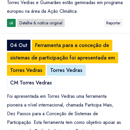
Torres Vedras e Guimarães estão geminadas em programa
europeu na área da Ação Climática.
ok
Detalhe & notícia original
Reportar
04 Out
Ferramenta para a conceção de
sistemas de participação foi apresentada em
Torres Vedras
Torres Vedras
CM Torres Vedras
Foi apresentada em Torres Vedras uma ferramenta
pioneira a nível internacional, chamada Participa Mais,
Dez Passos para a Conceção de Sistemas de
Participação. Esta ferramenta tem como objetivo apoiar as