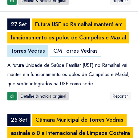
ok
Detalhe & notícia original
Reportar
27 Set
Futura USF no Ramalhal manterá em
funcionamento os polos de Campelos e Maxial
Torres Vedras
CM Torres Vedras
A futura Unidade de Saúde Familiar (USF) no Ramalhal vai
manter em funcionamento os polos de Campelos e Maxial,
que serão integrados na USF como sede.
ok
Detalhe & notícia original
Reportar
25 Set
Câmara Municipal de Torres Vedras
assinala o Dia Internacional de Limpeza Costeira