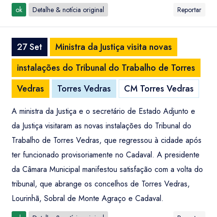
ok
Detalhe & notícia original
Reportar
27 Set
Ministra da Justiça visita novas
instalações do Tribunal do Trabalho de Torres
Vedras
Torres Vedras
CM Torres Vedras
A ministra da Justiça e o secretário de Estado Adjunto e
da Justiça visitaram as novas instalações do Tribunal do
Trabalho de Torres Vedras, que regressou à cidade após
ter funcionado provisoriamente no Cadaval. A presidente
da Câmara Municipal manifestou satisfação com a volta do
tribunal, que abrange os concelhos de Torres Vedras,
Lourinhã, Sobral de Monte Agraço e Cadaval.