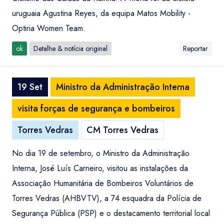
uruguaia Agustina Reyes, da equipa Matos Mobility -
Optiria Women Team.
ok
Detalhe & notícia original
Reportar
19 Set
Ministro da Administração Interna
visita forças de segurança e bombeiros
Torres Vedras
CM Torres Vedras
No dia 19 de setembro, o Ministro da Administração
Interna, José Luís Carneiro, visitou as instalações da
Associação Humanitária de Bombeiros Voluntários de
Torres Vedras (AHBVTV), a 74 esquadra da Polícia de
Segurança Pública (PSP) e o destacamento territorial local