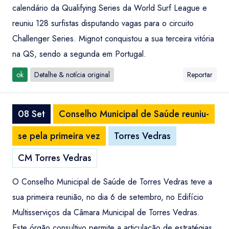
calendário da Qualifying Series da World Surf League e
reuniu 128 surfistas disputando vagas para o circuito
Challenger Series. Mignot conquistou a sua terceira vitória
na QS, sendo a segunda em Portugal.
ok
Detalhe & notícia original
Reportar
08 Set
Conselho Municipal de Saúde reuniu-
se pela primeira vez
Torres Vedras
CM Torres Vedras
O Conselho Municipal de Saúde de Torres Vedras teve a
sua primeira reunião, no dia 6 de setembro, no Edifício
Multisserviços da Câmara Municipal de Torres Vedras.
Este órgão consultivo permite a articulação de estratégias