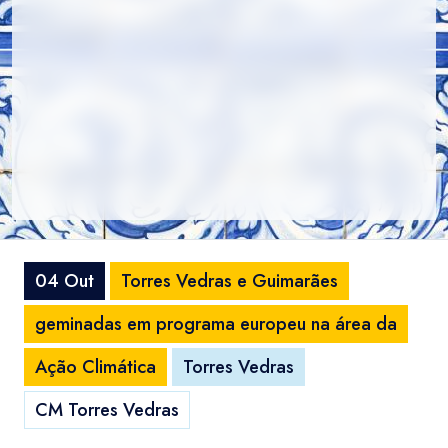
04 Out
Torres Vedras e Guimarães
geminadas em programa europeu na área da
Ação Climática
Torres Vedras
CM Torres Vedras