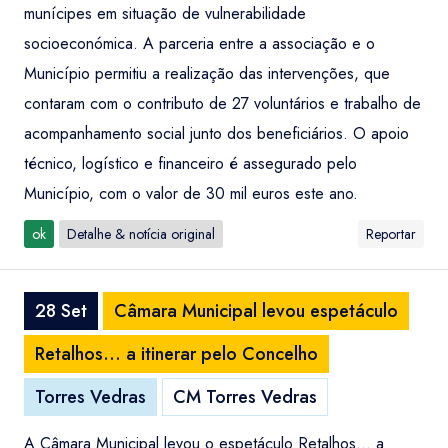
munícipes em situação de vulnerabilidade
socioeconómica. A parceria entre a associação e o
Município permitiu a realização das intervenções, que
contaram com o contributo de 27 voluntários e trabalho de
acompanhamento social junto dos beneficiários. O apoio
técnico, logístico e financeiro é assegurado pelo
Município, com o valor de 30 mil euros este ano.
ok
Detalhe & notícia original
Reportar
28 Set
Câmara Municipal levou espetáculo
Retalhos... a itinerar pelo Concelho
Torres Vedras
CM Torres Vedras
A Câmara Municipal levou o espetáculo Retalhos... a