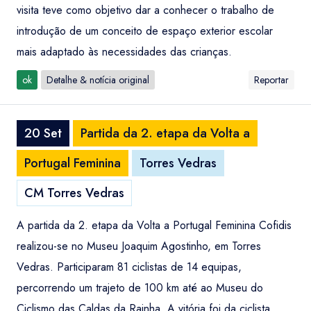
visita teve como objetivo dar a conhecer o trabalho de
introdução de um conceito de espaço exterior escolar
mais adaptado às necessidades das crianças.
ok
Detalhe & notícia original
Reportar
20 Set
Partida da 2. etapa da Volta a
Portugal Feminina
Torres Vedras
CM Torres Vedras
A partida da 2. etapa da Volta a Portugal Feminina Cofidis
realizou-se no Museu Joaquim Agostinho, em Torres
Vedras. Participaram 81 ciclistas de 14 equipas,
percorrendo um trajeto de 100 km até ao Museu do
Ciclismo das Caldas da Rainha. A vitória foi da ciclista