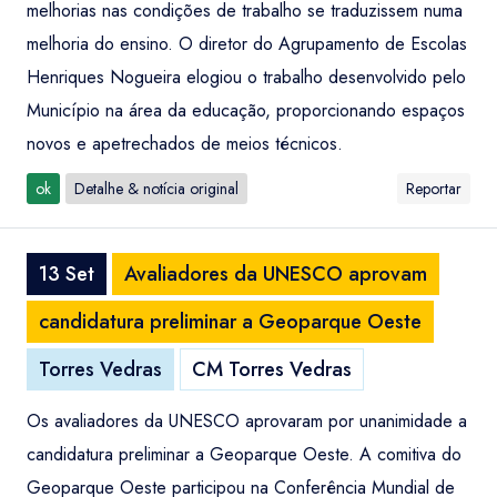
melhorias nas condições de trabalho se traduzissem numa
melhoria do ensino. O diretor do Agrupamento de Escolas
Henriques Nogueira elogiou o trabalho desenvolvido pelo
Município na área da educação, proporcionando espaços
novos e apetrechados de meios técnicos.
ok
Detalhe & notícia original
Reportar
13 Set
Avaliadores da UNESCO aprovam
candidatura preliminar a Geoparque Oeste
Torres Vedras
CM Torres Vedras
Os avaliadores da UNESCO aprovaram por unanimidade a
candidatura preliminar a Geoparque Oeste. A comitiva do
Geoparque Oeste participou na Conferência Mundial de