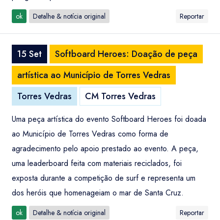
ok
Detalhe & notícia original
Reportar
15 Set
Softboard Heroes: Doação de peça
artística ao Município de Torres Vedras
Torres Vedras
CM Torres Vedras
Uma peça artística do evento Softboard Heroes foi doada
ao Município de Torres Vedras como forma de
agradecimento pelo apoio prestado ao evento. A peça,
uma leaderboard feita com materiais reciclados, foi
exposta durante a competição de surf e representa um
dos heróis que homenageiam o mar de Santa Cruz.
ok
Detalhe & notícia original
Reportar