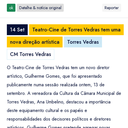
ok
Detalhe & notícia original
Reportar
14 Set
Teatro-Cine de Torres Vedras tem uma
nova direção artística
Torres Vedras
CM Torres Vedras
O Teatro-Cine de Torres Vedras tem um novo diretor
artístico, Guilherme Gomes, que foi apresentado
publicamente numa sessão realizada ontem, 13 de
setembro. A vereadora da Cultura da Câmara Municipal de
Torres Vedras, Ana Umbelino, destacou a importância
deste equipamento cultural e os papéis e
responsabilidades dos decisores políticos e diretores
artísticos. Guilherme Gomes pretende agregar novas