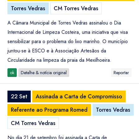
Torres Vedras
CM Torres Vedras
A Câmara Municipal de Torres Vedras assinalou o Dia
Internacional de Limpeza Costeira, uma iniciativa que visa
sensibilizar para o problema do lixo marinho. O município
juntou-se à ESCO e à Associação Artesãos da
Circularidade na limpeza da praia da Mexilhoeira.
ok
Detalhe & notícia original
Reportar
22 Set
Assinada a Carta de Compromisso
Referente ao Programa Romed
Torres Vedras
CM Torres Vedras
No dia 21 de setembro foi assinada a Carta de