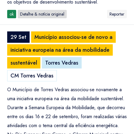
os objetivos de desenvolvimento sustentável.
ok
Detalhe & notícia original
Reportar
29 Set
Município associou-se de novo a
iniciativa europeia na área da mobilidade
sustentável
Torres Vedras
CM Torres Vedras
O Município de Torres Vedras associou-se novamente a
uma iniciativa europeia na área da mobilidade sustentável.
Durante a Semana Europeia da Mobilidade, que decorreu
entre os dias 16 e 22 de setembro, foram realizadas várias
atividades com o tema central da eficiência energética.