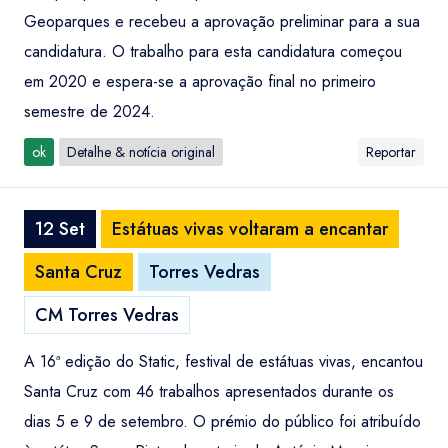
Geoparques e recebeu a aprovação preliminar para a sua
candidatura. O trabalho para esta candidatura começou
em 2020 e espera-se a aprovação final no primeiro
semestre de 2024.
ok
Detalhe & notícia original
Reportar
12 Set
Estátuas vivas voltaram a encantar
Santa Cruz
Torres Vedras
CM Torres Vedras
A 16ª edição do Static, festival de estátuas vivas, encantou
Santa Cruz com 46 trabalhos apresentados durante os
dias 5 e 9 de setembro. O prémio do público foi atribuído