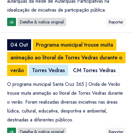
autarquias da Rede de Autarquias Participativas na
idealização de iniciativas de participação pública.
ok
Detalhe & notícia original
Reportar
04 Out
Programa municipal trouxe muita
animação ao litoral de Torres Vedras durante o
verão
Torres Vedras
CM Torres Vedras
O programa municipal Santa Cruz.365 | Onda de Verão
trouxe muita animação ao litoral de Torres Vedras durante
o verão. Foram realizadas diversas iniciativas nas áreas
lúdica, cultural, educativa, desportiva e ambiental,
destinadas a diferentes públicos.
ok
Detalhe & notícia original
Reportar