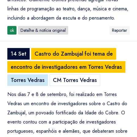
linhas de programação ao teatro, dança, música e cinema,
incluindo a abordagem da escuta e do pensamento.
ok
Detalhe & notícia original
Reportar
14 Set
Castro do Zambujal foi tema de
encontro de investigadores em Torres Vedras
Torres Vedras
CM Torres Vedras
Nos dias 7 e 8 de setembro, foi realizado em Torres
Vedras um encontro de investigadores sobre o Castro do
Zambujal, um povoado fortificado da Idade do Cobre. O
evento contou com a participação de investigadores
portugueses, espanhóis e alemães, que debateram sobre