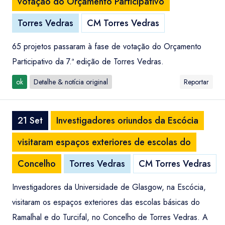
votação do Orçamento Participativo
Torres Vedras
CM Torres Vedras
65 projetos passaram à fase de votação do Orçamento
Participativo da 7.ª edição de Torres Vedras.
ok
Detalhe & notícia original
Reportar
21 Set
Investigadores oriundos da Escócia
visitaram espaços exteriores de escolas do
Concelho
Torres Vedras
CM Torres Vedras
Investigadores da Universidade de Glasgow, na Escócia,
visitaram os espaços exteriores das escolas básicas do
Ramalhal e do Turcifal, no Concelho de Torres Vedras. A