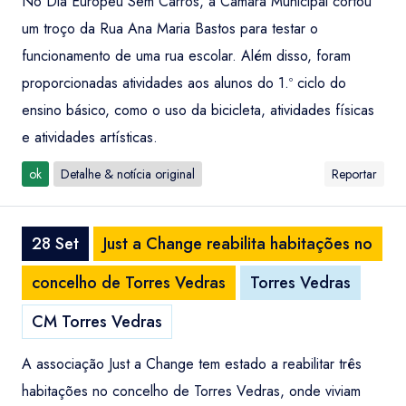
No Dia Europeu Sem Carros, a Câmara Municipal cortou
um troço da Rua Ana Maria Bastos para testar o
funcionamento de uma rua escolar. Além disso, foram
proporcionadas atividades aos alunos do 1.º ciclo do
ensino básico, como o uso da bicicleta, atividades físicas
e atividades artísticas.
ok
Detalhe & notícia original
Reportar
28 Set
Just a Change reabilita habitações no
concelho de Torres Vedras
Torres Vedras
CM Torres Vedras
A associação Just a Change tem estado a reabilitar três
habitações no concelho de Torres Vedras, onde viviam