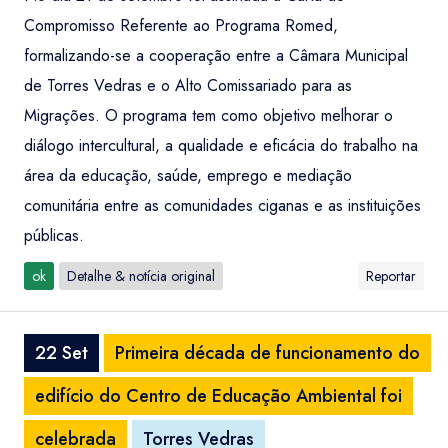
Compromisso Referente ao Programa Romed,
formalizando-se a cooperação entre a Câmara Municipal
de Torres Vedras e o Alto Comissariado para as
Migrações. O programa tem como objetivo melhorar o
diálogo intercultural, a qualidade e eficácia do trabalho na
área da educação, saúde, emprego e mediação
comunitária entre as comunidades ciganas e as instituições
públicas.
ok
Detalhe & notícia original
Reportar
22 Set
Primeira década de funcionamento do
edifício do Centro de Educação Ambiental foi
celebrada
Torres Vedras