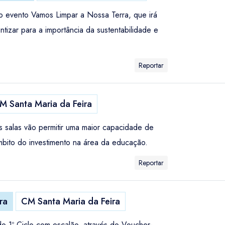
 no evento Vamos Limpar a Nossa Terra, que irá
tizar para a importância da sustentabilidade e
Reportar
M Santa Maria da Feira
s salas vão permitir uma maior capacidade de
bito do investimento na área da educação.
Reportar
ra
CM Santa Maria da Feira
 do 1º Ciclo com escalão, através do Voucher-