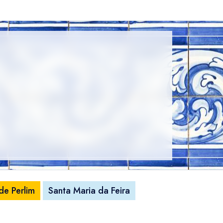
de Perlim
Santa Maria da Feira