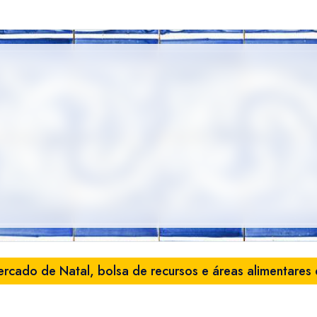
rcado de Natal, bolsa de recursos e áreas alimentares 