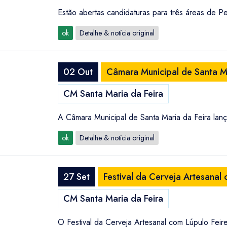
Estão abertas candidaturas para três áreas de P
ok
Detalhe & notícia original
02 Out
Câmara Municipal de Santa Ma
CM Santa Maria da Feira
A Câmara Municipal de Santa Maria da Feira lan
ok
Detalhe & notícia original
27 Set
Festival da Cerveja Artesanal
CM Santa Maria da Feira
O Festival da Cerveja Artesanal com Lúpulo Feir