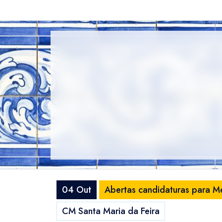
04 Out
Abertas candidaturas para Me
CM Santa Maria da Feira