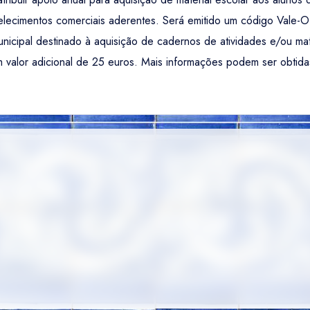
tabelecimentos comerciais aderentes. Será emitido um código Vale
icipal destinado à aquisição de cadernos de atividades e/ou mat
 valor adicional de 25 euros. Mais informações podem ser obtida