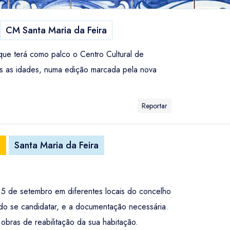
CM Santa Maria da Feira
 que terá como palco o Centro Cultural de
as as idades, numa edição marcada pela nova
Reportar
o
Santa Maria da Feira
15 de setembro em diferentes locais do concelho
do se candidatar, e a documentação necessária.
bras de reabilitação da sua habitação.