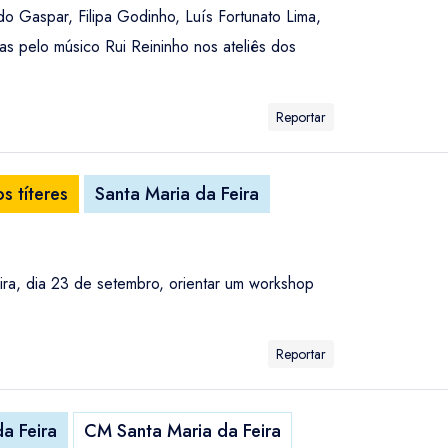
do Gaspar, Filipa Godinho, Luís Fortunato Lima,
as pelo músico Rui Reininho nos ateliês dos
Reportar
s títeres
Santa Maria da Feira
ira, dia 23 de setembro, orientar um workshop
Reportar
a Feira
CM Santa Maria da Feira