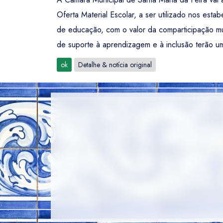
Oferta Material Escolar, a ser utilizado nos es
de educação, com o valor da comparticipação mun
de suporte à aprendizagem e à inclusão terão um
ok
Detalhe & notícia original