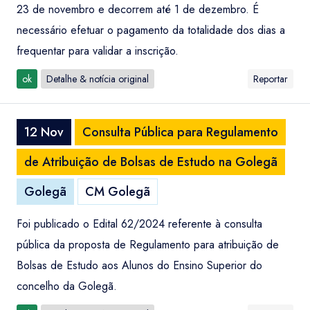
23 de novembro e decorrem até 1 de dezembro. É
necessário efetuar o pagamento da totalidade dos dias a
frequentar para validar a inscrição.
ok
Detalhe & notícia original
Reportar
12 Nov
Consulta Pública para Regulamento
de Atribuição de Bolsas de Estudo na Golegã
Golegã
CM Golegã
Foi publicado o Edital 62/2024 referente à consulta
pública da proposta de Regulamento para atribuição de
Bolsas de Estudo aos Alunos do Ensino Superior do
concelho da Golegã.