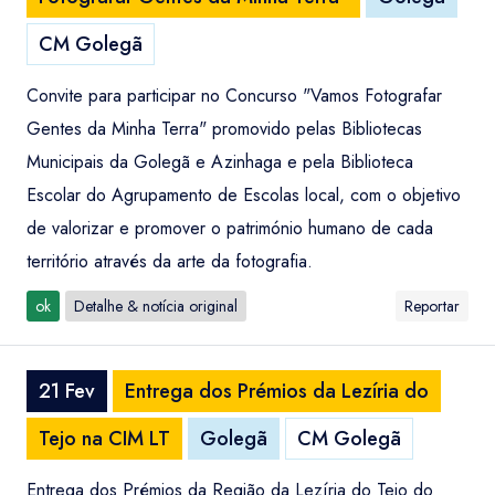
CM Golegã
Convite para participar no Concurso "Vamos Fotografar
Gentes da Minha Terra" promovido pelas Bibliotecas
Municipais da Golegã e Azinhaga e pela Biblioteca
Escolar do Agrupamento de Escolas local, com o objetivo
de valorizar e promover o património humano de cada
território através da arte da fotografia.
ok
Detalhe & notícia original
Reportar
21 Fev
Entrega dos Prémios da Lezíria do
Tejo na CIM LT
Golegã
CM Golegã
Entrega dos Prémios da Região da Lezíria do Tejo do