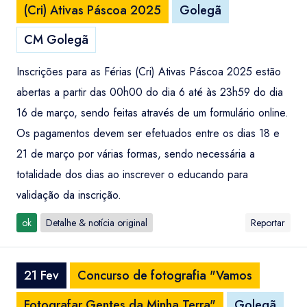
(Cri) Ativas Páscoa 2025
Golegã
CM Golegã
Inscrições para as Férias (Cri) Ativas Páscoa 2025 estão
abertas a partir das 00h00 do dia 6 até às 23h59 do dia
16 de março, sendo feitas através de um formulário online.
Os pagamentos devem ser efetuados entre os dias 18 e
21 de março por várias formas, sendo necessária a
totalidade dos dias ao inscrever o educando para
validação da inscrição.
ok
Detalhe & notícia original
Reportar
21 Fev
Concurso de fotografia "Vamos
Fotografar Gentes da Minha Terra"
Golegã