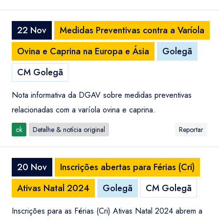
22 Nov
Medidas Preventivas contra a Varíola
Ovina e Caprina na Europa e Ásia
Golegã
CM Golegã
Nota informativa da DGAV sobre medidas preventivas
relacionadas com a varíola ovina e caprina.
ok
Detalhe & notícia original
Reportar
20 Nov
Inscrições abertas para Férias (Cri)
Ativas Natal 2024
Golegã
CM Golegã
Inscrições para as Férias (Cri) Ativas Natal 2024 abrem a