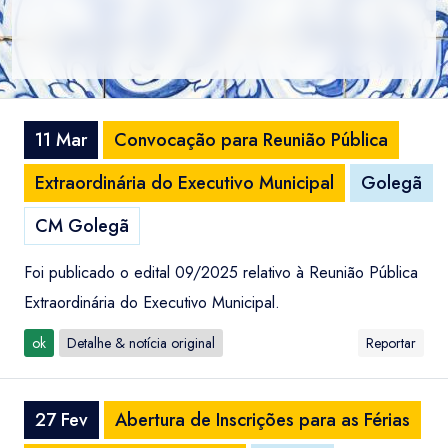
11 Mar
Convocação para Reunião Pública
Extraordinária do Executivo Municipal
Golegã
CM Golegã
Foi publicado o edital 09/2025 relativo à Reunião Pública
Extraordinária do Executivo Municipal.
ok
Detalhe & notícia original
Reportar
27 Fev
Abertura de Inscrições para as Férias