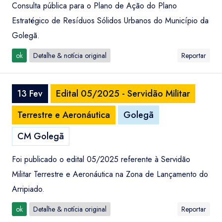
Consulta pública para o Plano de Ação do Plano
Estratégico de Resíduos Sólidos Urbanos do Município da
Golegã.
ok
Detalhe & notícia original
Reportar
13 Fev
Edital 05/2025 - Servidão Militar
Terrestre e Aeronáutica
Golegã
CM Golegã
Foi publicado o edital 05/2025 referente à Servidão
Militar Terrestre e Aeronáutica na Zona de Lançamento do
Arripiado.
ok
Detalhe & notícia original
Reportar