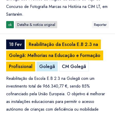
Concurso de Fotografia Marcas na História na CIM LT, em
Santarém.
ok
Detalhe & notícia original
Reportar
18 Fev
Reabilitação da Escola E.B 2.3 na
Golegã: Melhorias na Educação e Formação
Profissional
Golegã
CM Golegã
Reabilitação da Escola E.B 2.3 na Golegã com um
investimento total de 966.340,77 €, sendo 85%
cofinanciado pela União Europeia. O objetivo é melhorar
as instalações educacionais para permitir o acesso
autónomo de crianças com deficiência ou mobilidade