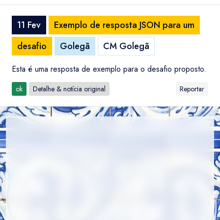
11 Fev
Exemplo de resposta JSON para um
desafio
Golegã
CM Golegã
Esta é uma resposta de exemplo para o desafio proposto.
ok
Detalhe & notícia original
Reportar