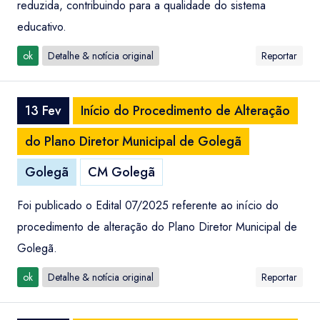
reduzida, contribuindo para a qualidade do sistema
educativo.
ok
Detalhe & notícia original
Reportar
13 Fev
Início do Procedimento de Alteração
do Plano Diretor Municipal de Golegã
Golegã
CM Golegã
Foi publicado o Edital 07/2025 referente ao início do
procedimento de alteração do Plano Diretor Municipal de
Golegã.
ok
Detalhe & notícia original
Reportar