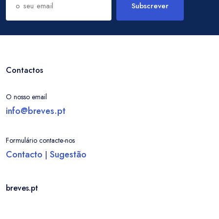
Subscrever
Contactos
O nosso email
info@breves.pt
Formulário contacte-nos
Contacto
Sugestão
|
breves.pt