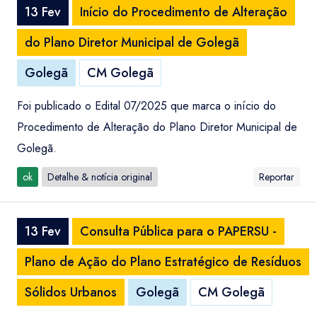
13 Fev
Início do Procedimento de Alteração
do Plano Diretor Municipal de Golegã
Golegã
CM Golegã
Foi publicado o Edital 07/2025 que marca o início do
Procedimento de Alteração do Plano Diretor Municipal de
Golegã.
ok
Detalhe & notícia original
Reportar
13 Fev
Consulta Pública para o PAPERSU -
Plano de Ação do Plano Estratégico de Resíduos
Sólidos Urbanos
Golegã
CM Golegã