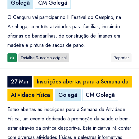
Golegã
CM Golegã
O Canguru vai participar no II Festival do Campino, na
Azinhaga, com três atividades para famílias, incluindo
oficinas de bandarilhas, de construção de ímanes em
madeira e pintura de sacos de pano.
ok
Detalhe & notícia original
Reportar
27 Mar
Inscrições abertas para a Semana da
Atividade Física
Golegã
CM Golegã
Estão abertas as inscrições para a Semana da Atividade
Física, um evento dedicado à promoção da saúde e bem-
estar através da prática desportiva. Esta iniciativa irá contar
com diversas atividades físicas e palestras informativas.