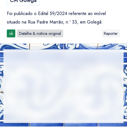
CM Golegã
Foi publicado o Edital 59/2024 referente ao imóvel
situado na Rua Padre Marrão, n.º 33, em Golegã.
ok
Detalhe & notícia original
Reportar