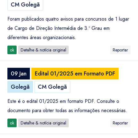
CM Golegã
Foram publicados quatro avisos para concursos de 1 lugar
de Cargo de Direção Intermédia de 3.º Grau em
diferentes áreas organizacionais.
ok
Detalhe & notícia original
Reportar
09 Jan
Edital 01/2025 em Formato PDF
Golegã
CM Golegã
Este é o edital 01/2025 em formato PDF. Consulte o
documento para obter todas as informações necessárias.
ok
Detalhe & notícia original
Reportar