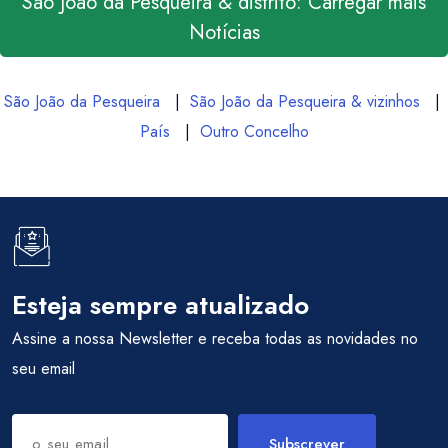
São João da Pesqueira & distrito: Carregar mais
Notícias
São João da Pesqueira
|
São João da Pesqueira & vizinhos
|
País
|
Outro Concelho
Esteja sempre atualizado
Assine a nossa Newsletter e receba todas as novidades no
seu email
Subscrever