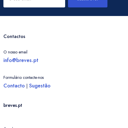
Contactos
O nosso email
info@breves.pt
Formulário contacte-nos
Contacto
Sugestão
|
breves.pt