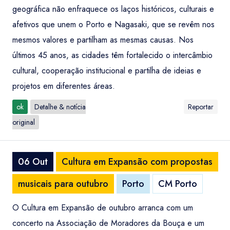
geográfica não enfraquece os laços históricos, culturais e
afetivos que unem o Porto e Nagasaki, que se revêm nos
mesmos valores e partilham as mesmas causas. Nos
últimos 45 anos, as cidades têm fortalecido o intercâmbio
cultural, cooperação institucional e partilha de ideias e
projetos em diferentes áreas.
ok
Detalhe & notícia
Reportar
original
06 Out
Cultura em Expansão com propostas
musicais para outubro
Porto
CM Porto
O Cultura em Expansão de outubro arranca com um
concerto na Associação de Moradores da Bouça e um