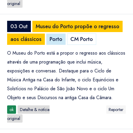
original
03 Out
Museu do Porto propõe o regresso
aos clássicos
Porto
CM Porto
O Museu do Porto está a propor o regresso aos clássicos
através de uma programação que inclui música,
exposições e conversas. Destaque para o Ciclo de
Música Antiga na Casa do Infante, o ciclo Equinócios e
Solstícios no Palácio de São João Novo e o ciclo Um
Objeto e seus Discursos na antiga Casa da Câmara.
ok
Detalhe & notícia
Reportar
original