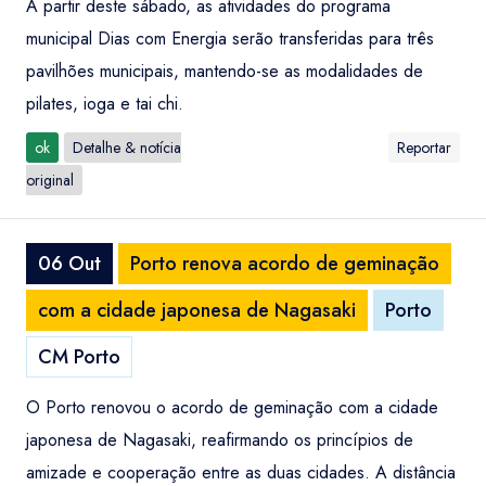
A partir deste sábado, as atividades do programa
municipal Dias com Energia serão transferidas para três
pavilhões municipais, mantendo-se as modalidades de
pilates, ioga e tai chi.
ok
Detalhe & notícia
Reportar
original
06 Out
Porto renova acordo de geminação
com a cidade japonesa de Nagasaki
Porto
CM Porto
O Porto renovou o acordo de geminação com a cidade
japonesa de Nagasaki, reafirmando os princípios de
amizade e cooperação entre as duas cidades. A distância