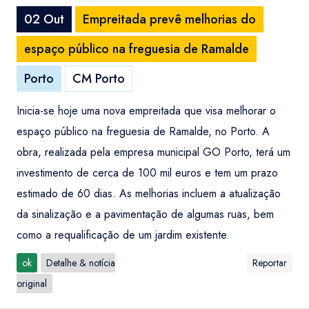
02 Out
Empreitada prevê melhorias do
espaço público na freguesia de Ramalde
Porto
CM Porto
Inicia-se hoje uma nova empreitada que visa melhorar o
espaço público na freguesia de Ramalde, no Porto. A
obra, realizada pela empresa municipal GO Porto, terá um
investimento de cerca de 100 mil euros e tem um prazo
estimado de 60 dias. As melhorias incluem a atualização
da sinalização e a pavimentação de algumas ruas, bem
como a requalificação de um jardim existente.
ok
Detalhe & notícia
Reportar
original