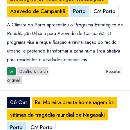
Azevedo de Campanhã
Porto
CM Porto
A Câmara do Porto apresentou o Programa Estratégico de
Reabilitação Urbana para Azevedo de Campanhã. O
programa visa a requalificação e revitalização do tecido
urbano, e pretende transformar a zona numa área atrativa
para residentes e atividades económicas.
ok
Detalhe & notícia
Reportar
original
06 Out
Rui Moreira presta homenagem às
vítimas da tragédia mundial de Nagasaki
Porto
CM Porto