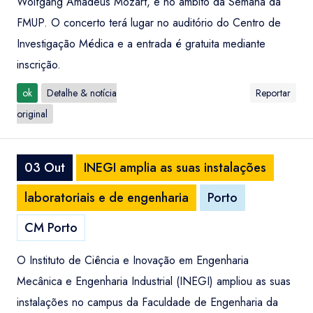
Wolfgang Amadeus Mozart, e no âmbito da Semana da
FMUP. O concerto terá lugar no auditório do Centro de
Investigação Médica e a entrada é gratuita mediante
inscrição.
ok
Detalhe & notícia
Reportar
original
03 Out
INEGI amplia as suas instalações
laboratoriais e de engenharia
Porto
CM Porto
O Instituto de Ciência e Inovação em Engenharia
Mecânica e Engenharia Industrial (INEGI) ampliou as suas
instalações no campus da Faculdade de Engenharia da