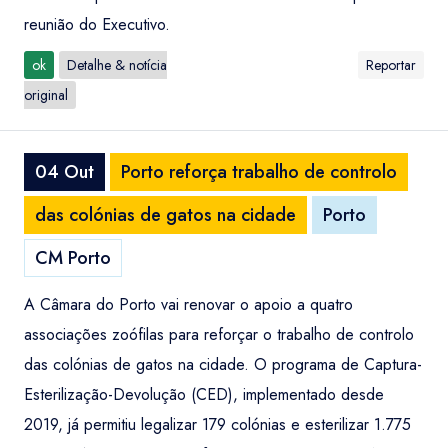
reunião do Executivo.
ok
Detalhe & notícia
Reportar
original
04 Out
Porto reforça trabalho de controlo
das colónias de gatos na cidade
Porto
CM Porto
A Câmara do Porto vai renovar o apoio a quatro
associações zoófilas para reforçar o trabalho de controlo
das colónias de gatos na cidade. O programa de Captura-
Esterilização-Devolução (CED), implementado desde
2019, já permitiu legalizar 179 colónias e esterilizar 1.775