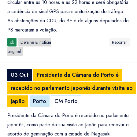
circular entre as 10 horas e as 22 horas e será obrigatória
a cedência de sinal GPS para monitorização do tráfego.
As abstenções da CDU, do BE e de alguns deputados do
PS marcaram a votação.
ok
Detalhe & notícia
Reportar
original
03 Out
Presidente da Câmara do Porto é
recebido no parlamento japonês durante visita ao
Japão
Porto
CM Porto
Presidente da Câmara do Porto é recebido no parlamento
japonês, como parte da sua visita ao Japão para renovar o
acordo de geminação com a cidade de Nagasaki.