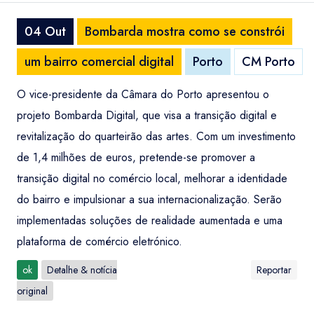
04 Out
Bombarda mostra como se constrói
um bairro comercial digital
Porto
CM Porto
O vice-presidente da Câmara do Porto apresentou o
projeto Bombarda Digital, que visa a transição digital e
revitalização do quarteirão das artes. Com um investimento
de 1,4 milhões de euros, pretende-se promover a
transição digital no comércio local, melhorar a identidade
do bairro e impulsionar a sua internacionalização. Serão
implementadas soluções de realidade aumentada e uma
plataforma de comércio eletrónico.
ok
Detalhe & notícia
Reportar
original