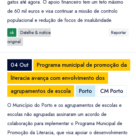
gatos até agora. O apoio financeiro tem um teto máximo
de 60 mil euros e visa continuar a missão de controlo
populacional e redução de focos de insalubridade.
ok
Detalhe & notícia
Reportar
original
04 Out
Programa municipal de promoção da
literacia avança com envolvimento dos
agrupamentos de escola
Porto
CM Porto
O Município do Porto e os agrupamentos de escolas e
escolas não agrupadas assinaram um acordo de
colaboração para implementar o Programa Municipal de
Promoção da Literacia, que visa apoiar o desenvolvimento