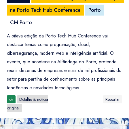
na Porto Tech Hub Conference
Porto
CM Porto
A oitava edição da Porto Tech Hub Conference vai
destacar temas como programação, cloud,
cibersegurança, modern web e inteligência artificial. O
evento, que acontece na Alfândega do Porto, pretende
reunir dezenas de empresas e mais de mil profissionais do
setor para partilha de conhecimento sobre as principais
tendências e novidades tecnológicas.
ok
Detalhe & notícia
Reportar
original
Entrar / Criar Conta
Localidade