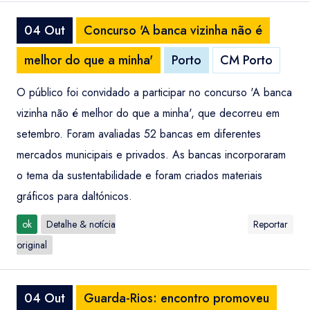
04 Out
Concurso 'A banca vizinha não é
melhor do que a minha'
Porto
CM Porto
O público foi convidado a participar no concurso 'A banca
vizinha não é melhor do que a minha', que decorreu em
setembro. Foram avaliadas 52 bancas em diferentes
mercados municipais e privados. As bancas incorporaram
o tema da sustentabilidade e foram criados materiais
gráficos para daltónicos.
ok
Detalhe & notícia
Reportar
original
04 Out
Guarda-Rios: encontro promoveu