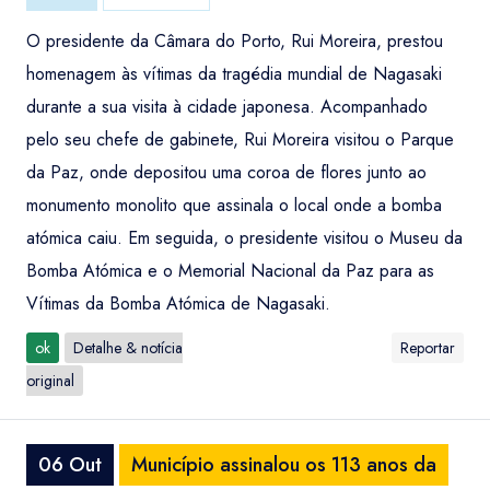
O presidente da Câmara do Porto, Rui Moreira, prestou
homenagem às vítimas da tragédia mundial de Nagasaki
durante a sua visita à cidade japonesa. Acompanhado
pelo seu chefe de gabinete, Rui Moreira visitou o Parque
da Paz, onde depositou uma coroa de flores junto ao
monumento monolito que assinala o local onde a bomba
atómica caiu. Em seguida, o presidente visitou o Museu da
Bomba Atómica e o Memorial Nacional da Paz para as
Vítimas da Bomba Atómica de Nagasaki.
ok
Detalhe & notícia
Reportar
original
06 Out
Município assinalou os 113 anos da