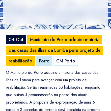
04 Out
Município do Porto adquire maioria
das casas das ilhas da Lomba para projeto de
reabilitação
Porto
CM Porto
O Município do Porto adquiriu a maioria das casas das
ilhas da Lomba para avançar com um projeto de
reabilitação. Serão reabilitadas 53 habitações, enquanto
que outras 4 permanecerão na posse dos atuais
proprietários. A proposta de expropriação de mais 6
casas e 3 parcelas de terreno será discutida na próxima