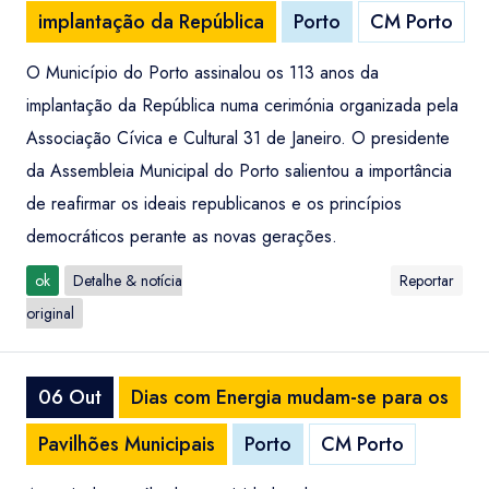
implantação da República
Porto
CM Porto
O Município do Porto assinalou os 113 anos da
implantação da República numa cerimónia organizada pela
Associação Cívica e Cultural 31 de Janeiro. O presidente
da Assembleia Municipal do Porto salientou a importância
de reafirmar os ideais republicanos e os princípios
democráticos perante as novas gerações.
ok
Detalhe & notícia
Reportar
original
06 Out
Dias com Energia mudam-se para os
Pavilhões Municipais
Porto
CM Porto