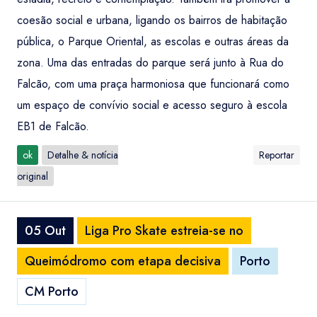
coesão social e urbana, ligando os bairros de habitação
pública, o Parque Oriental, as escolas e outras áreas da
zona. Uma das entradas do parque será junto à Rua do
Falcão, com uma praça harmoniosa que funcionará como
um espaço de convívio social e acesso seguro à escola
EB1 de Falcão.
ok
Detalhe & notícia
Reportar
original
05 Out
Liga Pro Skate estreia-se no
Queimódromo com etapa decisiva
Porto
CM Porto