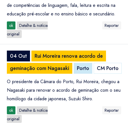
de competências de linguagem, fala, leitura e escrita na
educação pré-escolar e no ensino básico e secundário.
ok
Detalhe & notícia
Reportar
original
04 Out
Rui Moreira renova acordo de
geminação com Nagasaki
Porto
CM Porto
O presidente da Câmara do Porto, Rui Moreira, chegou a
Nagasaki para renovar o acordo de geminação com o seu
homólogo da cidade japonesa, Suzuki Shiro.
ok
Detalhe & notícia
Reportar
original