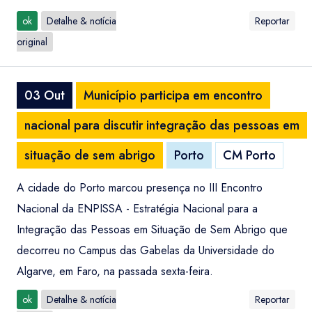
ok
Detalhe & notícia
Reportar
original
03 Out
Município participa em encontro
nacional para discutir integração das pessoas em
situação de sem abrigo
Porto
CM Porto
A cidade do Porto marcou presença no III Encontro
Nacional da ENPISSA - Estratégia Nacional para a
Integração das Pessoas em Situação de Sem Abrigo que
decorreu no Campus das Gabelas da Universidade do
Algarve, em Faro, na passada sexta-feira.
ok
Detalhe & notícia
Reportar