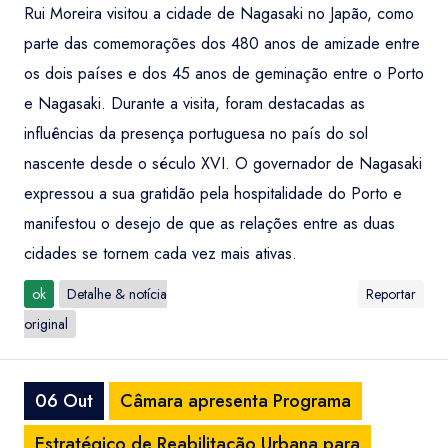
Rui Moreira visitou a cidade de Nagasaki no Japão, como
parte das comemorações dos 480 anos de amizade entre
os dois países e dos 45 anos de geminação entre o Porto
e Nagasaki. Durante a visita, foram destacadas as
influências da presença portuguesa no país do sol
nascente desde o século XVI. O governador de Nagasaki
expressou a sua gratidão pela hospitalidade do Porto e
manifestou o desejo de que as relações entre as duas
cidades se tornem cada vez mais ativas.
ok
Detalhe & notícia
Reportar
original
06 Out
Câmara apresenta Programa
Estratégico de Reabilitação Urbana para