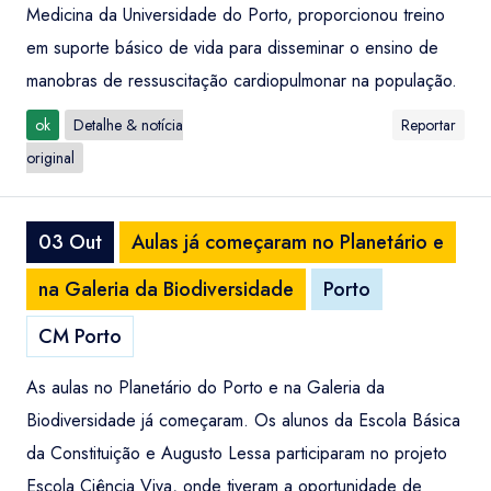
Medicina da Universidade do Porto, proporcionou treino
em suporte básico de vida para disseminar o ensino de
manobras de ressuscitação cardiopulmonar na população.
ok
Detalhe & notícia
Reportar
original
03 Out
Aulas já começaram no Planetário e
na Galeria da Biodiversidade
Porto
CM Porto
As aulas no Planetário do Porto e na Galeria da
Biodiversidade já começaram. Os alunos da Escola Básica
da Constituição e Augusto Lessa participaram no projeto
Escola Ciência Viva, onde tiveram a oportunidade de