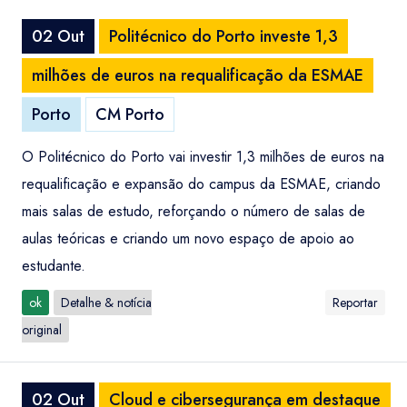
02 Out
Politécnico do Porto investe 1,3
milhões de euros na requalificação da ESMAE
Porto
CM Porto
O Politécnico do Porto vai investir 1,3 milhões de euros na
requalificação e expansão do campus da ESMAE, criando
mais salas de estudo, reforçando o número de salas de
aulas teóricas e criando um novo espaço de apoio ao
estudante.
ok
Detalhe & notícia
Reportar
original
02 Out
Cloud e cibersegurança em destaque