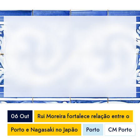
06 Out
Rui Moreira fortalece relação entre o
Porto e Nagasaki no Japão
Porto
CM Porto