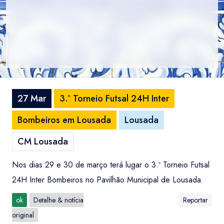
27 Mar
3.º Torneio Futsal 24H Inter
Bombeiros em Lousada
Lousada
CM Lousada
Nos dias 29 e 30 de março terá lugar o 3.º Torneio Futsal
24H Inter Bombeiros no Pavilhão Municipal de Lousada.
ok
Detalhe & notícia
Reportar
original