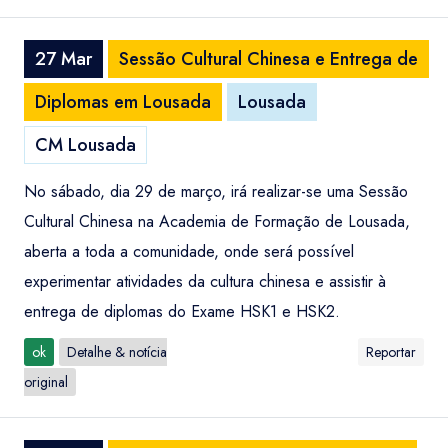
27 Mar
Sessão Cultural Chinesa e Entrega de
Diplomas em Lousada
Lousada
CM Lousada
No sábado, dia 29 de março, irá realizar-se uma Sessão
Cultural Chinesa na Academia de Formação de Lousada,
aberta a toda a comunidade, onde será possível
experimentar atividades da cultura chinesa e assistir à
entrega de diplomas do Exame HSK1 e HSK2.
ok
Detalhe & notícia
Reportar
original