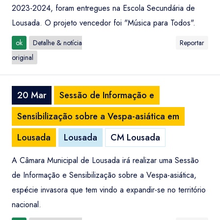
2023-2024, foram entregues na Escola Secundária de
Lousada. O projeto vencedor foi "Música para Todos".
ok
Detalhe & notícia
Reportar
original
20 Mar
Sessão de Informação e
Sensibilização sobre a Vespa-asiática em
Lousada
Lousada
CM Lousada
A Câmara Municipal de Lousada irá realizar uma Sessão
de Informação e Sensibilização sobre a Vespa-asiática,
espécie invasora que tem vindo a expandir-se no território
nacional.