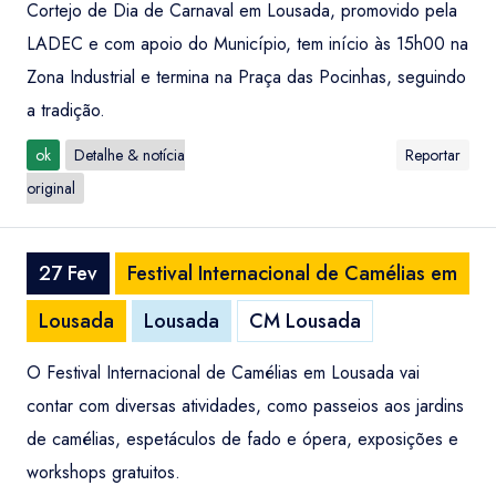
Cortejo de Dia de Carnaval em Lousada, promovido pela
LADEC e com apoio do Município, tem início às 15h00 na
Zona Industrial e termina na Praça das Pocinhas, seguindo
a tradição.
ok
Detalhe & notícia
Reportar
original
27 Fev
Festival Internacional de Camélias em
Lousada
Lousada
CM Lousada
O Festival Internacional de Camélias em Lousada vai
contar com diversas atividades, como passeios aos jardins
de camélias, espetáculos de fado e ópera, exposições e
workshops gratuitos.