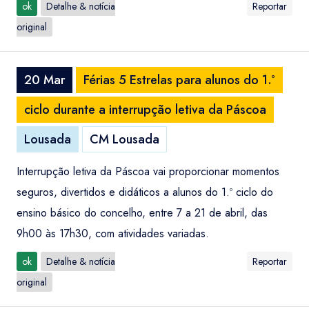
ok
Detalhe & notícia
Reportar
original
20 Mar
Férias 5 Estrelas para alunos do 1.º
ciclo durante a interrupção letiva da Páscoa
Lousada
CM Lousada
Interrupção letiva da Páscoa vai proporcionar momentos
seguros, divertidos e didáticos a alunos do 1.º ciclo do
ensino básico do concelho, entre 7 a 21 de abril, das
9h00 às 17h30, com atividades variadas.
ok
Detalhe & notícia
Reportar
original