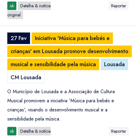
ok
Detalhe & notícia
Reportar
original
27 Fev
Iniciativa 'Música para bebés e
crianças' em Lousada promove desenvolvimento
musical e sensibilidade pela música
Lousada
CM Lousada
O Município de Lousada e a Associação de Cultura
Musical promovem a iniciativa 'Música para bebés e
crianças', visando o desenvolvimento musical e a
sensibilidade pela música.
ok
Detalhe & notícia
Reportar