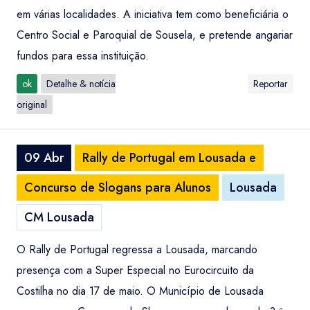
em várias localidades. A iniciativa tem como beneficiária o
Centro Social e Paroquial de Sousela, e pretende angariar
fundos para essa instituição.
ok
Detalhe & notícia
Reportar
original
09 Abr
Rally de Portugal em Lousada e
Concurso de Slogans para Alunos
Lousada
CM Lousada
O Rally de Portugal regressa a Lousada, marcando
presença com a Super Especial no Eurocircuito da
Costilha no dia 17 de maio. O Município de Lousada