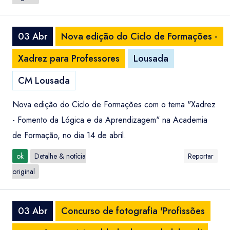
03 Abr
Nova edição do Ciclo de Formações -
Xadrez para Professores
Lousada
CM Lousada
Nova edição do Ciclo de Formações com o tema "Xadrez
- Fomento da Lógica e da Aprendizagem" na Academia
de Formação, no dia 14 de abril.
ok
Detalhe & notícia
Reportar
original
03 Abr
Concurso de fotografia 'Profissões