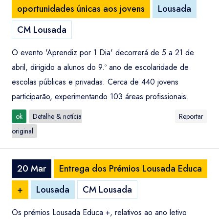
oportunidades únicas aos jovens
Lousada
CM Lousada
O evento 'Aprendiz por 1 Dia' decorrerá de 5 a 21 de
abril, dirigido a alunos do 9.º ano de escolaridade de
escolas públicas e privadas. Cerca de 440 jovens
participarão, experimentando 103 áreas profissionais.
ok
Detalhe & notícia
Reportar
original
20 Mar
Entrega dos Prémios Lousada Educa
+
Lousada
CM Lousada
Os prémios Lousada Educa +, relativos ao ano letivo