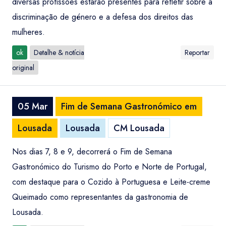
diversas profissões estarão presentes para refletir sobre a
discriminação de género e a defesa dos direitos das
mulheres.
ok
Detalhe & notícia
Reportar
original
05 Mar
Fim de Semana Gastronómico em
Lousada
Lousada
CM Lousada
Nos dias 7, 8 e 9, decorrerá o Fim de Semana
Gastronómico do Turismo do Porto e Norte de Portugal,
com destaque para o Cozido à Portuguesa e Leite-creme
Queimado como representantes da gastronomia de
Lousada.