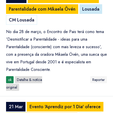
Parentalidade com Mikaela Övén
Lousada
CM Lousada
No dia 28 de março, o Encontro de Pais terá como tema
'Desmistificar a Parentalidade - ideias para uma
Parentalidade (consciente) com mais leveza e sucesso',
com a presença da oradora Mikaela Övén, uma sueca que
vive em Portugal desde 2001 e é especialista em
Parentalidade Consciente.
ok
Detalhe & notícia
Reportar
original
21 Mar
Evento 'Aprendiz por 1 Dia' oferece