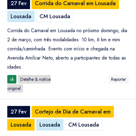
27 Fev
Corrida do Carnaval em Lousada
Lousada
CM Lousada
Corrida do Carnaval em Lousada no próximo domingo, dia
2 de março, com três modalidades: 10 km, 6 km e mini
corrida/caminhada. Evento com início e chegada na
Avenida Amílcar Neto, aberto a participantes de todas as
idades.
ok
Detalhe & notícia
Reportar
original
27 Fev
Cortejo de Dia de Carnaval em
Lousada
Lousada
CM Lousada