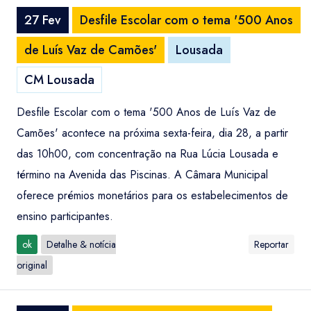
27 Fev
Desfile Escolar com o tema '500 Anos
de Luís Vaz de Camões'
Lousada
CM Lousada
Desfile Escolar com o tema '500 Anos de Luís Vaz de
Camões' acontece na próxima sexta-feira, dia 28, a partir
das 10h00, com concentração na Rua Lúcia Lousada e
término na Avenida das Piscinas. A Câmara Municipal
oferece prémios monetários para os estabelecimentos de
ensino participantes.
ok
Detalhe & notícia
Reportar
original