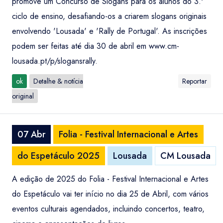
promove um Concurso de Slogans para os alunos do 3.º
ciclo de ensino, desafiando-os a criarem slogans originais
envolvendo 'Lousada' e 'Rally de Portugal'. As inscrições
podem ser feitas até dia 30 de abril em www.cm-
lousada.pt/p/slogansrally.
ok
Detalhe & notícia
Reportar
original
07 Abr
Folia - Festival Internacional e Artes
do Espetáculo 2025
Lousada
CM Lousada
A edição de 2025 do Folia - Festival Internacional e Artes
do Espetáculo vai ter início no dia 25 de Abril, com vários
eventos culturais agendados, incluindo concertos, teatro,