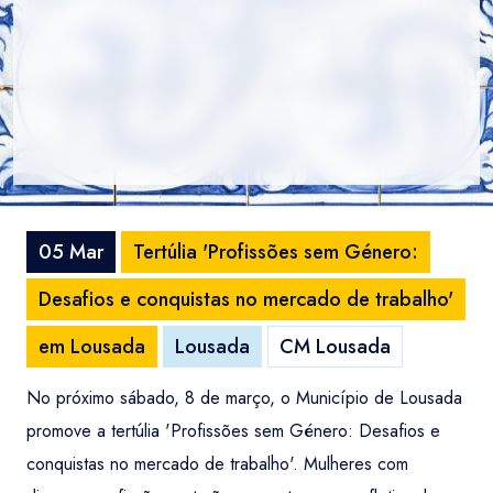
05 Mar
Tertúlia 'Profissões sem Género:
Desafios e conquistas no mercado de trabalho'
em Lousada
Lousada
CM Lousada
No próximo sábado, 8 de março, o Município de Lousada
promove a tertúlia 'Profissões sem Género: Desafios e
conquistas no mercado de trabalho'. Mulheres com