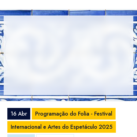
16 Abr
Programação do Folia - Festival
Internacional e Artes do Espetáculo 2025