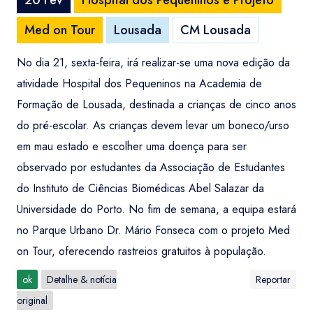
20 Fev
Hospital dos Pequeninos e Projeto
Med on Tour
Lousada
CM Lousada
No dia 21, sexta-feira, irá realizar-se uma nova edição da
atividade Hospital dos Pequeninos na Academia de
Formação de Lousada, destinada a crianças de cinco anos
do pré-escolar. As crianças devem levar um boneco/urso
em mau estado e escolher uma doença para ser
observado por estudantes da Associação de Estudantes
do Instituto de Ciências Biomédicas Abel Salazar da
Universidade do Porto. No fim de semana, a equipa estará
no Parque Urbano Dr. Mário Fonseca com o projeto Med
on Tour, oferecendo rastreios gratuitos à população.
ok
Detalhe & notícia
Reportar
original