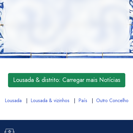
Lousada & distrito: Carregar mais Notícias
Lousada
|
Lousada & vizinhos
|
País
|
Outro Concelho