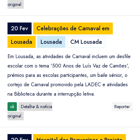
original
20 Fev
Celebrações de Carnaval em
Lousada
Lousada
CM Lousada
Em Lousada, as atividades de Carnaval incluem um desfile
escolar com o tema '500 Anos de Luís Vaz de Camões',
prémios para as escolas participantes, um baile sénior, o
cortejo de Carnaval promovido pela LADEC e atividades
na Biblioteca durante a interrupção letiva.
ok
Detalhe & notícia
Reportar
original