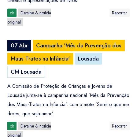
cinema e apresentações de livros.
ok
Detalhe & notícia
Reportar
original
07 Abr
Campanha 'Mês da Prevenção dos
Maus-Tratos na Infância'
Lousada
CM Lousada
A Comissão de Proteção de Crianças e Jovens de
Lousada junta-se à campanha nacional 'Mês da Prevenção
dos Maus-Tratos na Infância', com o mote 'Serei o que me
deres, que seja amor'.
ok
Detalhe & notícia
Reportar
original