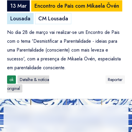
13 Mar
Encontro de Pais com Mikaela Övén
Lousada
CM Lousada
No dia 28 de março vai realizar-se um Encontro de Pais
com o tema 'Desmistificar a Parentalidade - ideias para
uma Parentalidade (consciente) com mais leveza e
sucesso', com a presença de Mikaela Övén, especialista
em parentalidade consciente.
ok
Detalhe & notícia
Reportar
original