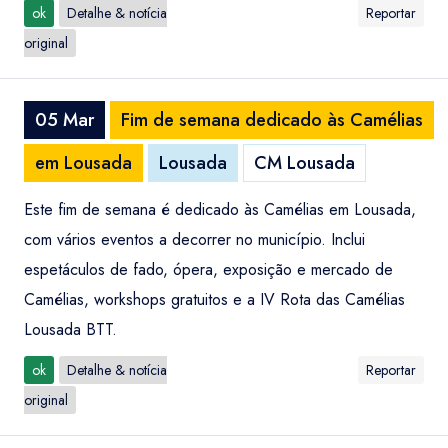
ok
Detalhe & notícia
Reportar
original
05 Mar
Fim de semana dedicado às Camélias
em Lousada
Lousada
CM Lousada
Este fim de semana é dedicado às Camélias em Lousada,
com vários eventos a decorrer no município. Inclui
espetáculos de fado, ópera, exposição e mercado de
Camélias, workshops gratuitos e a IV Rota das Camélias
Lousada BTT.
ok
Detalhe & notícia
Reportar
original