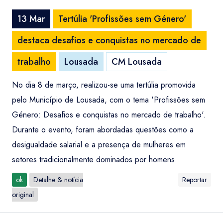
13 Mar
Tertúlia 'Profissões sem Género'
destaca desafios e conquistas no mercado de
trabalho
Lousada
CM Lousada
No dia 8 de março, realizou-se uma tertúlia promovida
pelo Município de Lousada, com o tema 'Profissões sem
Género: Desafios e conquistas no mercado de trabalho'.
Durante o evento, foram abordadas questões como a
desigualdade salarial e a presença de mulheres em
setores tradicionalmente dominados por homens.
ok
Detalhe & notícia
Reportar
original