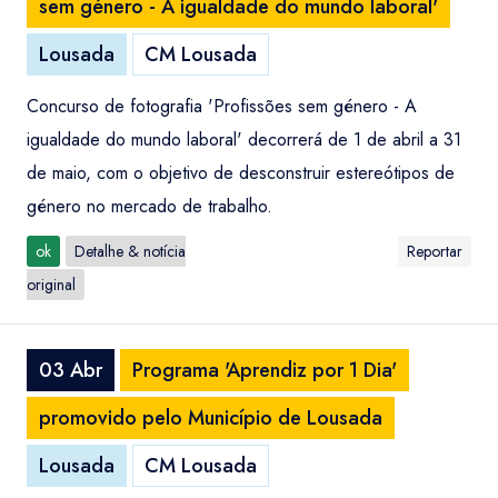
sem género - A igualdade do mundo laboral'
Lousada
CM Lousada
Concurso de fotografia 'Profissões sem género - A
igualdade do mundo laboral' decorrerá de 1 de abril a 31
de maio, com o objetivo de desconstruir estereótipos de
género no mercado de trabalho.
ok
Detalhe & notícia
Reportar
original
03 Abr
Programa 'Aprendiz por 1 Dia'
promovido pelo Município de Lousada
Lousada
CM Lousada