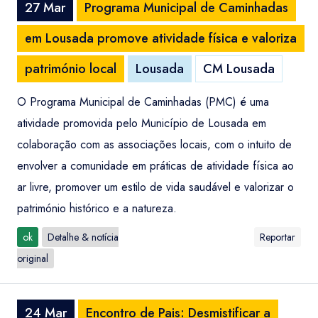
27 Mar
Programa Municipal de Caminhadas
em Lousada promove atividade física e valoriza
património local
Lousada
CM Lousada
O Programa Municipal de Caminhadas (PMC) é uma
atividade promovida pelo Município de Lousada em
colaboração com as associações locais, com o intuito de
envolver a comunidade em práticas de atividade física ao
ar livre, promover um estilo de vida saudável e valorizar o
património histórico e a natureza.
ok
Detalhe & notícia
Reportar
original
24 Mar
Encontro de Pais: Desmistificar a