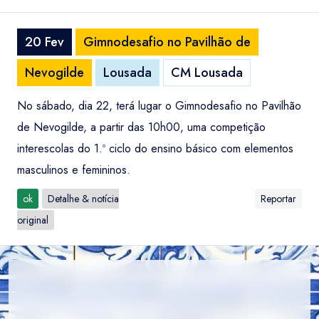
20 Fev
Gimnodesafio no Pavilhão de
Nevogilde
Lousada
CM Lousada
No sábado, dia 22, terá lugar o Gimnodesafio no Pavilhão
de Nevogilde, a partir das 10h00, uma competição
interescolas do 1.º ciclo do ensino básico com elementos
masculinos e femininos.
ok
Detalhe & notícia
Reportar
original