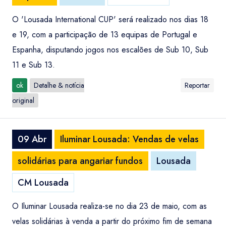
O 'Lousada International CUP' será realizado nos dias 18
e 19, com a participação de 13 equipas de Portugal e
Espanha, disputando jogos nos escalões de Sub 10, Sub
11 e Sub 13.
ok
Detalhe & notícia
Reportar
original
09 Abr
Iluminar Lousada: Vendas de velas
solidárias para angariar fundos
Lousada
CM Lousada
O Iluminar Lousada realiza-se no dia 23 de maio, com as
velas solidárias à venda a partir do próximo fim de semana