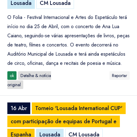
Lousada
CM Lousada
O Folia - Festival Internacional e Artes do Espetáculo terá
início no dia 25 de Abril, com o concerto de Ana Lua
Caiano, seguindo-se várias apresentações de livros, peças
de teatro, filmes e concertos. O evento decorrerá no
Auditório Municipal de Lousada e terá ainda espetáculos
de circo, oficinas, dança e recitais de poesia e música.
ok
Detalhe & notícia
Reportar
original
16 Abr
Torneio 'Lousada International CUP'
com participação de equipas de Portugal e
Espanha
Lousada
CM Lousada