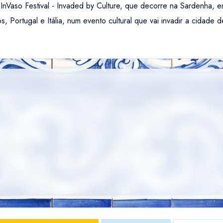
 InVaso Festival - Invaded by Culture, que decorre na Sardenha, em
Portugal e Itália, num evento cultural que vai invadir a cidade 