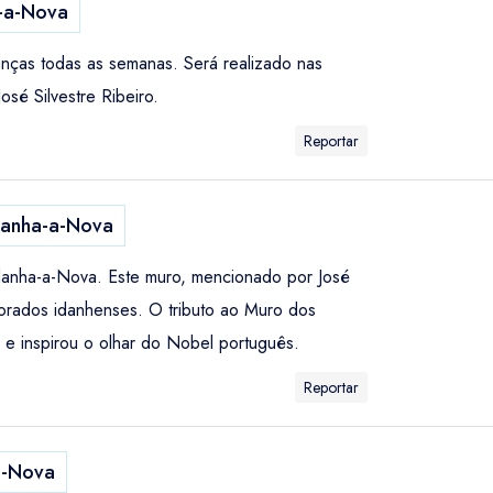
-a-Nova
anças todas as semanas. Será realizado nas
sé Silvestre Ribeiro.
Reportar
anha-a-Nova
Idanha-a-Nova. Este muro, mencionado por José
orados idanhenses. O tributo ao Muro dos
 e inspirou o olhar do Nobel português.
Reportar
a-Nova