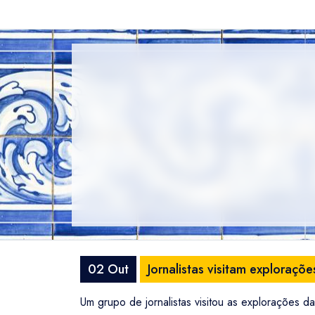
02 Out
Jornalistas visitam exploraç
Um grupo de jornalistas visitou as explorações 