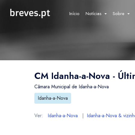
Início
Notícias
Sobre
CM Idanha-a-Nova - Últ
Câmara Municipal de Idanha-a-Nova
Idanha-a-Nova
Ver:
Idanha-a-Nova
|
Idanha-a-Nova & vizinh