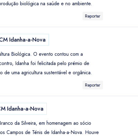
 produção biológica na saúde e no ambiente.
Reportar
CM Idanha-a-Nova
tura Biológica. O evento contou com a
ntro, Idanha foi felicitada pelo prémio de
 de uma agricultura sustentável e orgânica.
Reportar
M Idanha-a-Nova
-Branco da Silveira, em homenagem ao sócio
u nos Campos de Ténis de Idanha-a-Nova. Houve