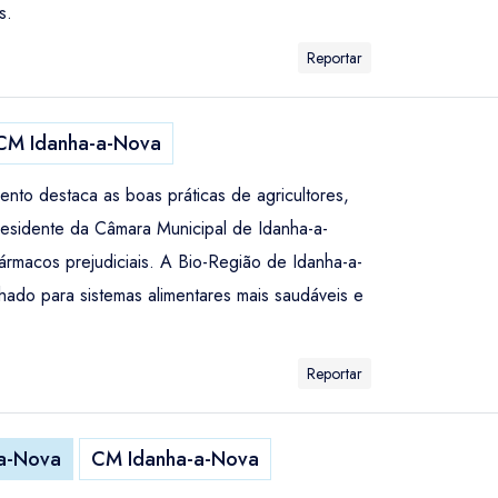
s.
Reportar
CM Idanha-a-Nova
nto destaca as boas práticas de agricultores,
residente da Câmara Municipal de Idanha-a-
ármacos prejudiciais. A Bio-Região de Idanha-a-
ado para sistemas alimentares mais saudáveis e
Reportar
-a-Nova
CM Idanha-a-Nova