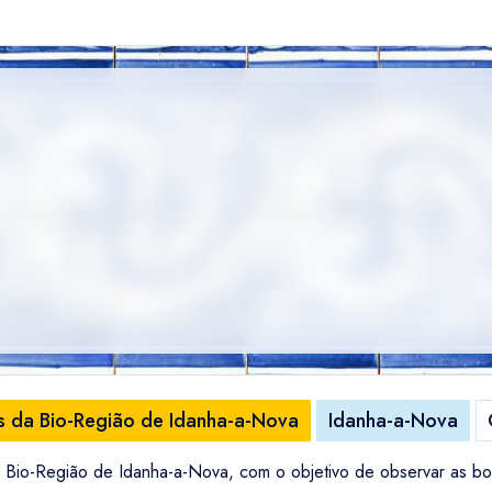
ões da Bio-Região de Idanha-a-Nova
Idanha-a-Nova
da Bio-Região de Idanha-a-Nova, com o objetivo de observar as bo