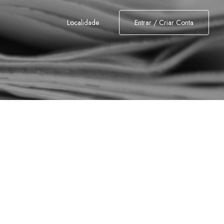
Localidade
Entrar / Criar Conta