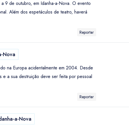
o a 9 de outubro, em Idanha-a-Nova. O evento
nal. Além dos espetáculos de teatro, haverá
Reportar
a-Nova
duzido na Europa acidentalmente em 2004. Desde
 e a sua destruição deve ser feita por pessoal
Reportar
danha-a-Nova