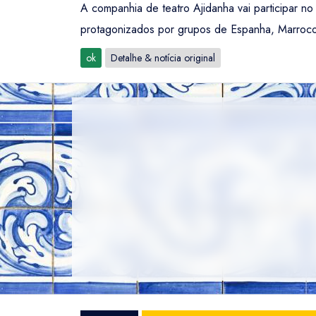
A companhia de teatro Ajidanha vai participar no
protagonizados por grupos de Espanha, Marrocos, 
ok
Detalhe & notícia original