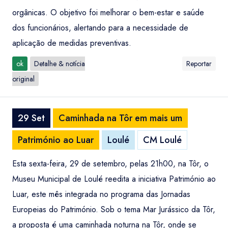
orgânicas. O objetivo foi melhorar o bem-estar e saúde
dos funcionários, alertando para a necessidade de
aplicação de medidas preventivas.
ok
Detalhe & notícia
Reportar
original
29 Set
Caminhada na Tôr em mais um
Património ao Luar
Loulé
CM Loulé
Esta sexta-feira, 29 de setembro, pelas 21h00, na Tôr, o
Museu Municipal de Loulé reedita a iniciativa Património ao
Luar, este mês integrada no programa das Jornadas
Europeias do Património. Sob o tema Mar Jurássico da Tôr,
a proposta é uma caminhada noturna na Tôr, onde se