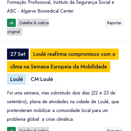
Formação Profissional, Instituto da Segurança Social e
ABC - Algarve Biomedical Center.
ok
Detalhe & notícia
Reportar
original
27 Set
Loulé reafirma compromisso com o
clima na Semana Europeia da Mobilidade
Loulé
CM Loulé
Foi uma semana, mas sobretudo dois dias (22 e 23 de
setembro), plena de atividades na cidade de Loulé, que
pretenderam mobilizar a comunidade local para um
problema global: a crise climática.