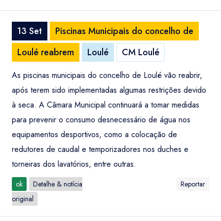
13 Set
Piscinas Municipais do concelho de
Loulé reabrem
Loulé
CM Loulé
As piscinas municipais do concelho de Loulé vão reabrir,
após terem sido implementadas algumas restrições devido
à seca. A Câmara Municipal continuará a tomar medidas
para prevenir o consumo desnecessário de água nos
equipamentos desportivos, como a colocação de
redutores de caudal e temporizadores nos duches e
torneiras dos lavatórios, entre outras.
ok
Detalhe & notícia
Reportar
original