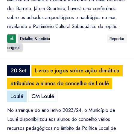
dos Barreto. Já em Quarteira, haverá uma conferência
sobre os achados arqueológicos e naufrágios no mar,
revelando o Património Cultural Subaquático da região.
ok
Detalhe & notícia
Reportar
original
20 Set
Livros e jogos sobre ação climática
atribuídos a alunos do concelho de Loulé
Loulé
CM Loulé
No arranque do ano letivo 2023/24, o Município de
Loulé disponibilizou aos alunos do concelho vários
recursos pedagógicos no âmbito da Política Local de