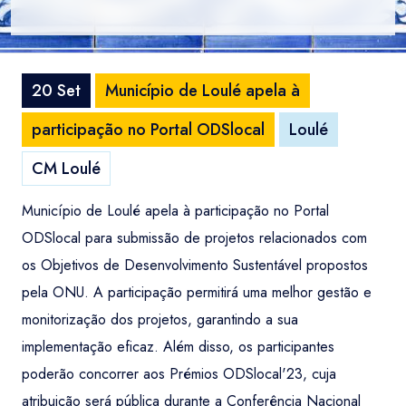
20 Set
Município de Loulé apela à
participação no Portal ODSlocal
Loulé
CM Loulé
Município de Loulé apela à participação no Portal
ODSlocal para submissão de projetos relacionados com
os Objetivos de Desenvolvimento Sustentável propostos
pela ONU. A participação permitirá uma melhor gestão e
monitorização dos projetos, garantindo a sua
implementação eficaz. Além disso, os participantes
poderão concorrer aos Prémios ODSlocal'23, cuja
atribuição será pública durante a Conferência Nacional