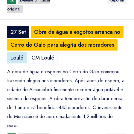
ok
Detalhe & notícia
Reportar
original
27 Set
Obra de água e esgotos arranca no
Cerro do Galo para alegria dos moradores
Loulé
CM Loulé
A obra de água e esgotos no Cerro do Galo começou,
trazendo alegria aos moradores. Após anos de espera, a
cidade de Almancil irá finalmente receber água potável e
sistema de esgotos. A obra tem previsão de durar cerca
de 1 ano e irá beneficiar 445 moradores. O investimento
do Município é de aproximadamente 1,2 milhões de
euros.