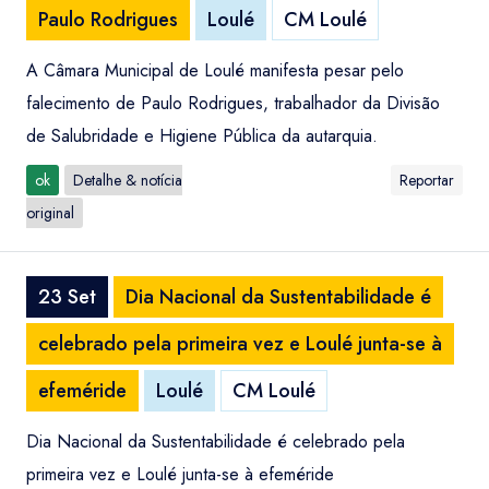
Paulo Rodrigues
Loulé
CM Loulé
A Câmara Municipal de Loulé manifesta pesar pelo
falecimento de Paulo Rodrigues, trabalhador da Divisão
de Salubridade e Higiene Pública da autarquia.
ok
Detalhe & notícia
Reportar
original
23 Set
Dia Nacional da Sustentabilidade é
celebrado pela primeira vez e Loulé junta-se à
efeméride
Loulé
CM Loulé
Dia Nacional da Sustentabilidade é celebrado pela
primeira vez e Loulé junta-se à efeméride