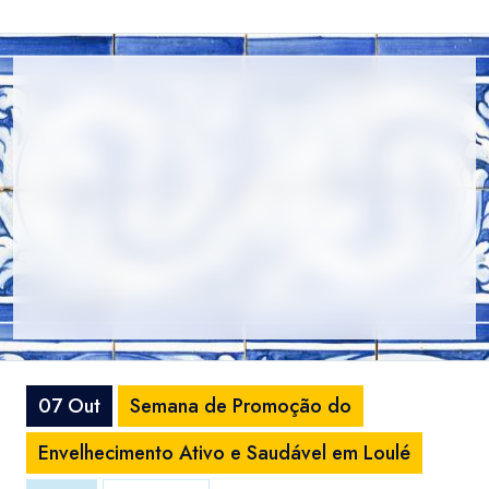
07 Out
Semana de Promoção do
Envelhecimento Ativo e Saudável em Loulé