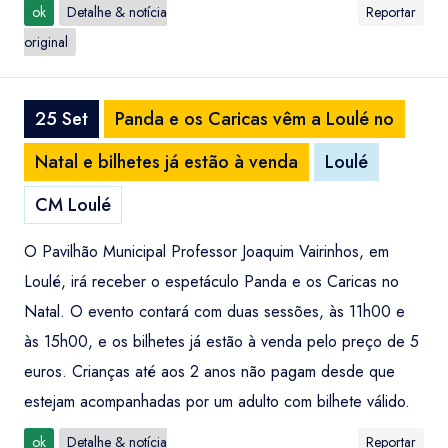
ok
Detalhe & notícia
Reportar
original
25 Set
Panda e os Caricas vêm a Loulé no
Natal e bilhetes já estão à venda
Loulé
CM Loulé
O Pavilhão Municipal Professor Joaquim Vairinhos, em
Loulé, irá receber o espetáculo Panda e os Caricas no
Natal. O evento contará com duas sessões, às 11h00 e
às 15h00, e os bilhetes já estão à venda pelo preço de 5
euros. Crianças até aos 2 anos não pagam desde que
estejam acompanhadas por um adulto com bilhete válido.
ok
Detalhe & notícia
Reportar