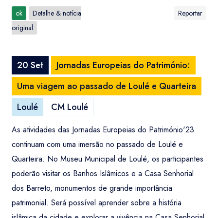
ok
Detalhe & notícia
Reportar
original
20 Set
Jornadas Europeias do Património:
Uma viagem ao passado de Loulé e Quarteira
Loulé
CM Loulé
As atividades das Jornadas Europeias do Património'23
continuam com uma imersão no passado de Loulé e
Quarteira. No Museu Municipal de Loulé, os participantes
poderão visitar os Banhos Islâmicos e a Casa Senhorial
dos Barreto, monumentos de grande importância
patrimonial. Será possível aprender sobre a história
islâmica da cidade e explorar a vivência na Casa Senhorial