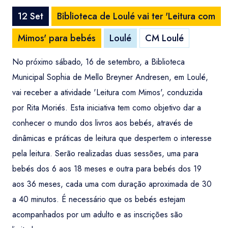
12 Set
Biblioteca de Loulé vai ter 'Leitura com
Mimos' para bebés
Loulé
CM Loulé
No próximo sábado, 16 de setembro, a Biblioteca
Municipal Sophia de Mello Breyner Andresen, em Loulé,
vai receber a atividade 'Leitura com Mimos', conduzida
por Rita Moriés. Esta iniciativa tem como objetivo dar a
conhecer o mundo dos livros aos bebés, através de
dinâmicas e práticas de leitura que despertem o interesse
pela leitura. Serão realizadas duas sessões, uma para
bebés dos 6 aos 18 meses e outra para bebés dos 19
aos 36 meses, cada uma com duração aproximada de 30
a 40 minutos. É necessário que os bebés estejam
acompanhados por um adulto e as inscrições são