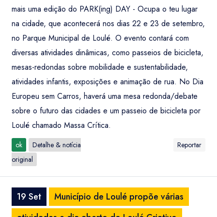
mais uma edição do PARK(ing) DAY - Ocupa o teu lugar
na cidade, que acontecerá nos dias 22 e 23 de setembro,
no Parque Municipal de Loulé. O evento contará com
diversas atividades dinâmicas, como passeios de bicicleta,
mesas-redondas sobre mobilidade e sustentabilidade,
atividades infantis, exposições e animação de rua. No Dia
Europeu sem Carros, haverá uma mesa redonda/debate
sobre o futuro das cidades e um passeio de bicicleta por
Loulé chamado Massa Crítica.
ok
Detalhe & notícia
Reportar
original
19 Set
Município de Loulé propõe várias