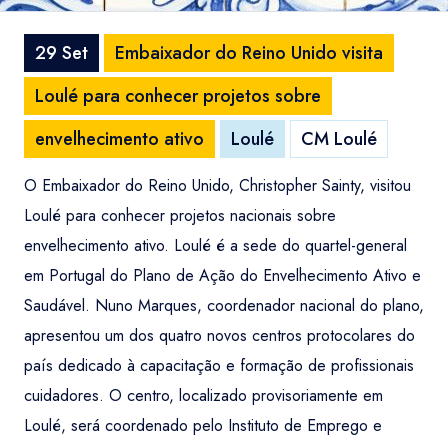
29 Set
Embaixador do Reino Unido visita
Loulé para conhecer projetos sobre
envelhecimento ativo
Loulé
CM Loulé
O Embaixador do Reino Unido, Christopher Sainty, visitou
Loulé para conhecer projetos nacionais sobre
envelhecimento ativo. Loulé é a sede do quartel-general
em Portugal do Plano de Ação do Envelhecimento Ativo e
Saudável. Nuno Marques, coordenador nacional do plano,
apresentou um dos quatro novos centros protocolares do
país dedicado à capacitação e formação de profissionais
cuidadores. O centro, localizado provisoriamente em
Loulé, será coordenado pelo Instituto de Emprego e