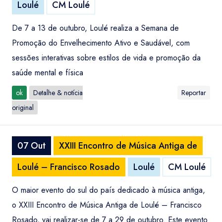
Loulé
CM Loulé
De 7 a 13 de outubro, Loulé realiza a Semana de
Promoção do Envelhecimento Ativo e Saudável, com
sessões interativas sobre estilos de vida e promoção da
saúde mental e física
ok
Detalhe & notícia
Reportar
original
07 Out
XXIII Encontro de Música Antiga de
Loulé – Francisco Rosado
Loulé
CM Loulé
O maior evento do sul do país dedicado à música antiga,
o XXIII Encontro de Música Antiga de Loulé – Francisco
Rosado, vai realizar-se de 7 a 29 de outubro. Este evento