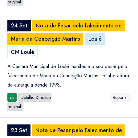
original
24 Set
Nota de Pesar pelo falecimento de
Maria da Conceição Martins
Loulé
CM Loulé
A Câmara Municipal de Loulé manifesta o seu pesar pelo
falecimento de Maria da Conceição Martins, colaboradora
da autarquia desde 1993.
ok
Detalhe & notícia
Reportar
original
23 Set
Nota de Pesar pelo Falecimento de