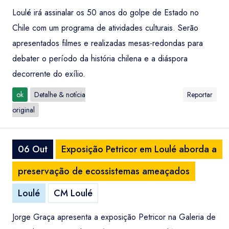
Loulé irá assinalar os 50 anos do golpe de Estado no
Chile com um programa de atividades culturais. Serão
apresentados filmes e realizadas mesas-redondas para
debater o período da história chilena e a diáspora
decorrente do exílio.
ok
Detalhe & notícia
Reportar
original
06 Out
Exposição Petricor em Loulé aborda a
preservação de ecossistemas ameaçados
Loulé
CM Loulé
Jorge Graça apresenta a exposição Petricor na Galeria de