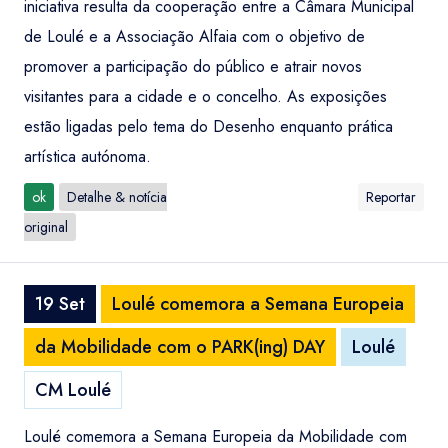
iniciativa resulta da cooperação entre a Câmara Municipal
de Loulé e a Associação Alfaia com o objetivo de
promover a participação do público e atrair novos
visitantes para a cidade e o concelho. As exposições
estão ligadas pelo tema do Desenho enquanto prática
artística autónoma.
ok
Detalhe & notícia
Reportar
original
19 Set
Loulé comemora a Semana Europeia
da Mobilidade com o PARK(ing) DAY
Loulé
CM Loulé
Loulé comemora a Semana Europeia da Mobilidade com