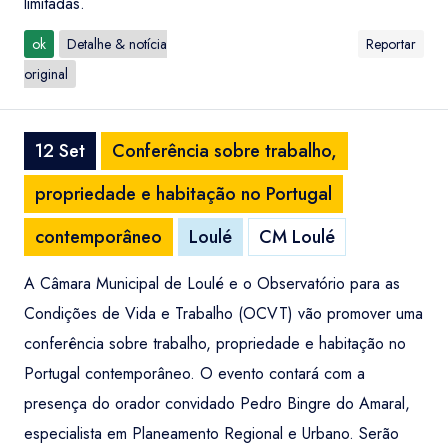
limitadas.
ok
Detalhe & notícia
Reportar
original
12 Set
Conferência sobre trabalho,
propriedade e habitação no Portugal
contemporâneo
Loulé
CM Loulé
A Câmara Municipal de Loulé e o Observatório para as
Condições de Vida e Trabalho (OCVT) vão promover uma
conferência sobre trabalho, propriedade e habitação no
Portugal contemporâneo. O evento contará com a
presença do orador convidado Pedro Bingre do Amaral,
Entrar / Criar Conta
Localidade
especialista em Planeamento Regional e Urbano. Serão