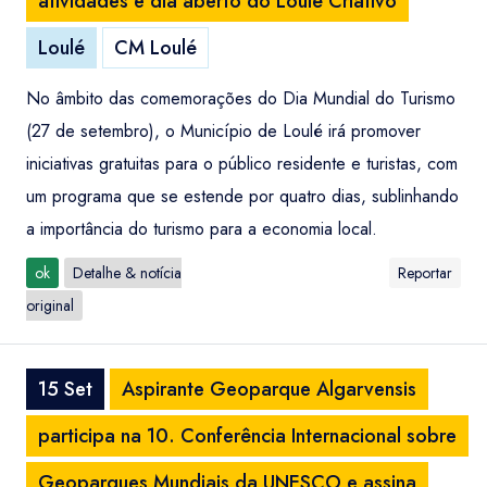
atividades e dia aberto do Loulé Criativo
Loulé
CM Loulé
No âmbito das comemorações do Dia Mundial do Turismo
(27 de setembro), o Município de Loulé irá promover
iniciativas gratuitas para o público residente e turistas, com
um programa que se estende por quatro dias, sublinhando
a importância do turismo para a economia local.
ok
Detalhe & notícia
Reportar
original
15 Set
Aspirante Geoparque Algarvensis
participa na 10. Conferência Internacional sobre
Geoparques Mundiais da UNESCO e assina