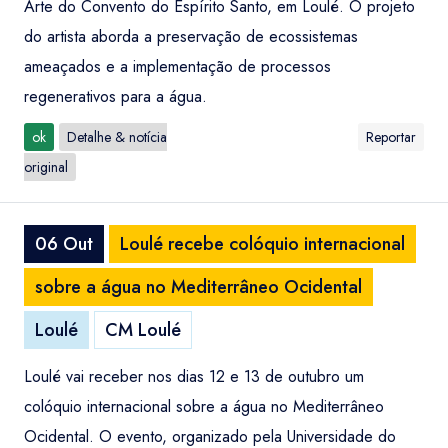
Arte do Convento do Espírito Santo, em Loulé. O projeto
do artista aborda a preservação de ecossistemas
ameaçados e a implementação de processos
regenerativos para a água.
ok
Detalhe & notícia
Reportar
original
06 Out
Loulé recebe colóquio internacional
sobre a água no Mediterrâneo Ocidental
Loulé
CM Loulé
Loulé vai receber nos dias 12 e 13 de outubro um
colóquio internacional sobre a água no Mediterrâneo
Ocidental. O evento, organizado pela Universidade do