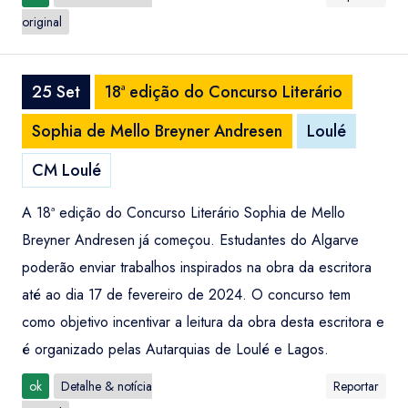
original
25 Set
18ª edição do Concurso Literário
Sophia de Mello Breyner Andresen
Loulé
CM Loulé
A 18ª edição do Concurso Literário Sophia de Mello
Breyner Andresen já começou. Estudantes do Algarve
poderão enviar trabalhos inspirados na obra da escritora
até ao dia 17 de fevereiro de 2024. O concurso tem
como objetivo incentivar a leitura da obra desta escritora e
é organizado pelas Autarquias de Loulé e Lagos.
ok
Detalhe & notícia
Reportar