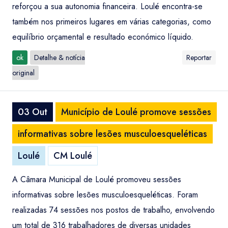
reforçou a sua autonomia financeira. Loulé encontra-se
também nos primeiros lugares em várias categorias, como
equilíbrio orçamental e resultado económico líquido.
ok
Detalhe & notícia
Reportar
original
03 Out
Município de Loulé promove sessões
informativas sobre lesões musculoesqueléticas
Loulé
CM Loulé
A Câmara Municipal de Loulé promoveu sessões
informativas sobre lesões musculoesqueléticas. Foram
realizadas 74 sessões nos postos de trabalho, envolvendo
um total de 316 trabalhadores de diversas unidades