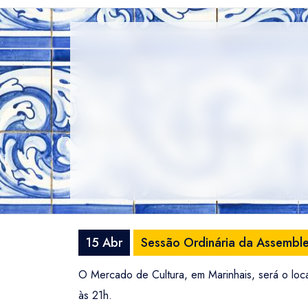
15 Abr
Sessão Ordinária da Assemble
O Mercado de Cultura, em Marinhais, será o loc
às 21h.