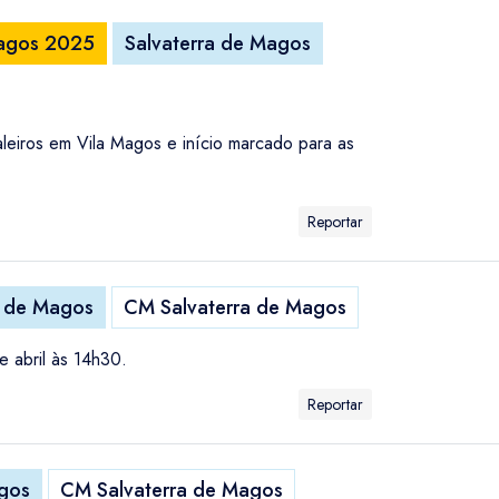
Magos 2025
Salvaterra de Magos
eiros em Vila Magos e início marcado para as
Reportar
a de Magos
CM Salvaterra de Magos
e abril às 14h30.
Reportar
agos
CM Salvaterra de Magos