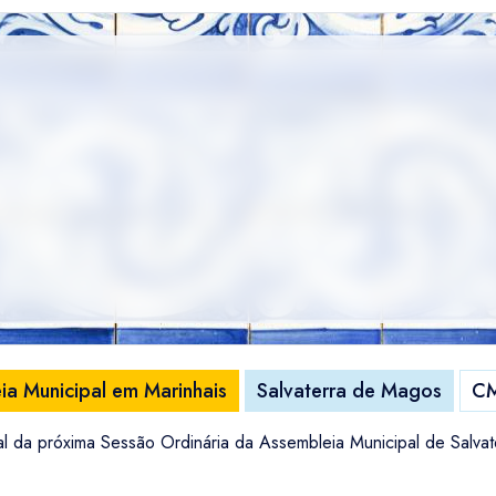
ia Municipal em Marinhais
Salvaterra de Magos
CM
al da próxima Sessão Ordinária da Assembleia Municipal de Salva