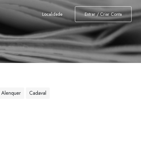
Localidade
Entrar / Criar Conta
Alenquer
Cadaval