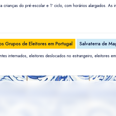
a crianças do pré-escolar e 1º ciclo, com horários alargados. As 
os Grupos de Eleitores em Portugal
Salvaterra de Ma
tes internados, eleitores deslocados no estrangeiro, eleitores e