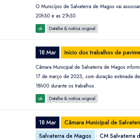
O Município de Salvaterra de Magos vai associar-
20h30 e as 21h30.
ok
Detalhe & notícia original
18 Mar
Início dos trabalhos de pavi
Câmara Municipal de Salvaterra de Magos inform
17 de março de 2025, com duração estimada de 1
18h00 durante os trabalhos.
ok
Detalhe & notícia original
18 Mar
Câmara Municipal de Salvater
Salvaterra de Magos
CM Salvaterra 