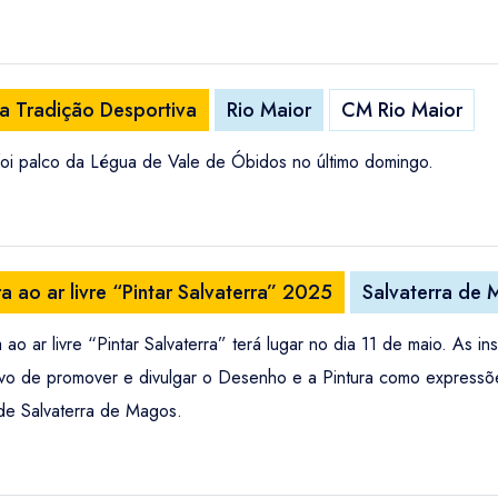
a Tradição Desportiva
Rio Maior
CM Rio Maior
foi palco da Légua de Vale de Óbidos no último domingo.
 ao ar livre “Pintar Salvaterra” 2025
Salvaterra de
ar livre “Pintar Salvaterra” terá lugar no dia 11 de maio. As ins
ivo de promover e divulgar o Desenho e a Pintura como expressões
 de Salvaterra de Magos.