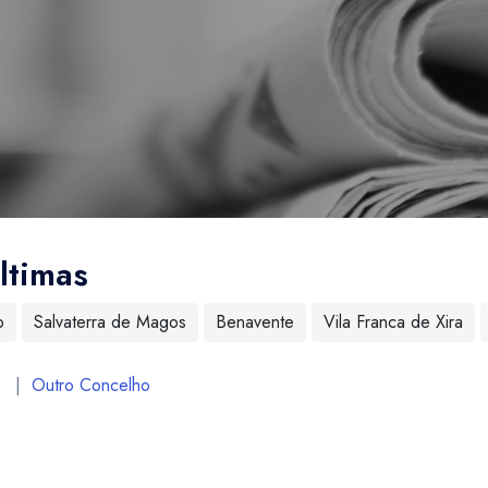
ltimas
o
Salvaterra de Magos
Benavente
Vila Franca de Xira
|
Outro Concelho