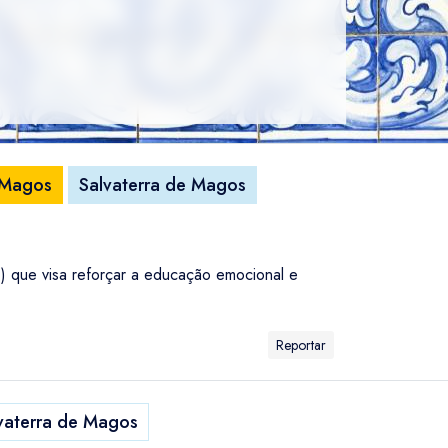
 Magos
Salvaterra de Magos
 que visa reforçar a educação emocional e
Reportar
vaterra de Magos