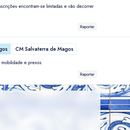
inscrições encontram-se limitadas e vão decorrer
Reportar
gos
CM Salvaterra de Magos
m mobilidade e presos.
Reportar