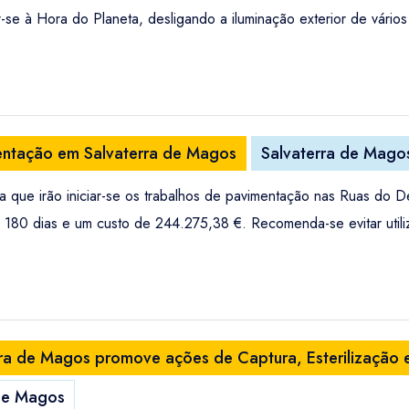
se à Hora do Planeta, desligando a iluminação exterior de vários 
mentação em Salvaterra de Magos
Salvaterra de Mago
a que irão iniciar-se os trabalhos de pavimentação nas Ruas do
80 dias e um custo de 244.275,38 €. Recomenda-se evitar utiliz
ra de Magos promove ações de Captura, Esterilização e
de Magos