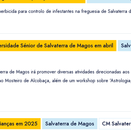
herbicida para controlo de infestantes na freguesia de Salvater
ersidade Sénior de Salvaterra de Magos em abril
Sal
erra de Magos irá promover diversas atividades direcionadas aos 
 ao Mosteiro de Alcobaça, além de um workshop sobre 'Astrologi
rianças em 2025
Salvaterra de Magos
CM Salvate