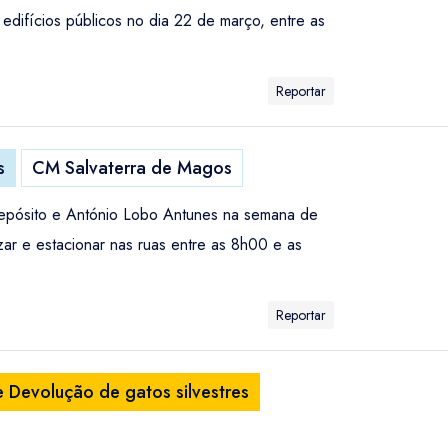
edifícios públicos no dia 22 de março, entre as
Reportar
s
CM Salvaterra de Magos
 Depósito e António Lobo Antunes na semana de
ar e estacionar nas ruas entre as 8h00 e as
Reportar
 Devolução de gatos silvestres