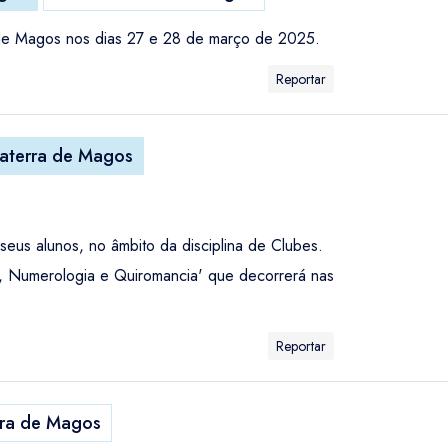
ra de Magos nos dias 27 e 28 de março de 2025.
Reportar
vaterra de Magos
seus alunos, no âmbito da disciplina de Clubes.
a, Numerologia e Quiromancia' que decorrerá nas
Reportar
rra de Magos